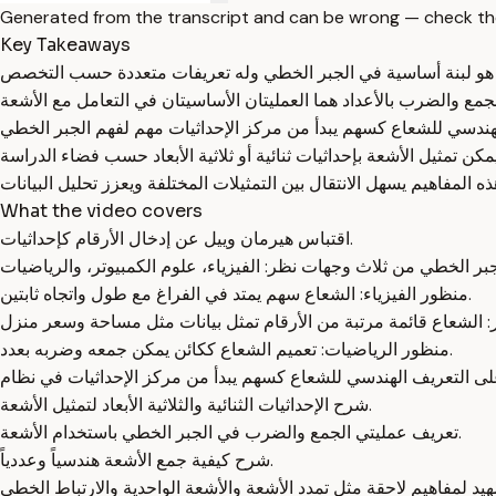
Generated from the transcript and can be wrong — check th
Key Takeaways
What the video covers
اقتباس هيرمان وييل عن إدخال الأرقام كإحداثيات.
منظور الفيزياء: الشعاع سهم يمتد في الفراغ مع طول واتجاه ثابتين.
منظور الرياضيات: تعميم الشعاع ككائن يمكن جمعه وضربه بعدد.
شرح الإحداثيات الثنائية والثلاثية الأبعاد لتمثيل الأشعة.
تعريف عمليتي الجمع والضرب في الجبر الخطي باستخدام الأشعة.
شرح كيفية جمع الأشعة هندسياً وعددياً.