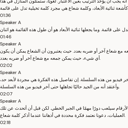
ه يجب أن يؤخذ الترتيب بعين الاعتبار. لغويًا، ستمثلون المنازل في هذا
01:36
Speaker A
01:46
Speaker A
مع شعاع آخر أو ضربه بعدد. حيث يعتبرون أن الشعاع يمكن أن يكون
أي شيء، حيث يمكن جمعه مع شعاع آخر أو ضربه بعدد.
02:02
Speaker A
 آخر فيديو من هذه السلسلة. إن تفاصيل هذه الفكرة هي مجردة لأبعد حد،
وأعتقد أنه من الجيد حاليًا تجاهلها حتى آخر فيديو من هذه السلسلة.
02:07
Speaker A
أرقام سيلعب دورًا مهمًا في الجبر الخطي. لكن قبل أن أتحدث عن تلك
العمليات، دعونا نعتمد فكرة محددة في أذهاننا عندما أذكر كلمة شعاع.
02:18