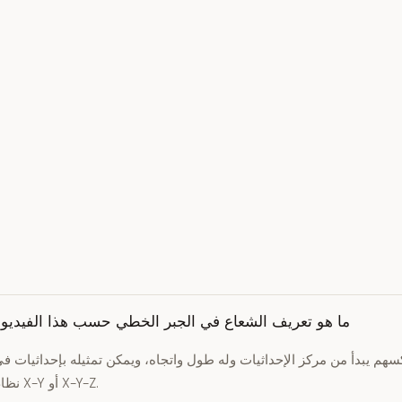
ما هو تعريف الشعاع في الجبر الخطي حسب هذا الفيديو
هم يبدأ من مركز الإحداثيات وله طول واتجاه، ويمكن تمثيله بإحداثيات ف
نظام X-Y أو X-Y-Z.