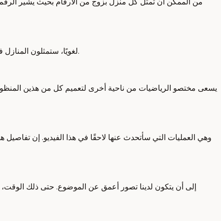
من الممكن أن تمثل كل منزل بزوج من الأرقام بحيث يشير الرقم الأو
لغويًا، ستمثلون المنازل في هذا السياق كأشعة ثنائية الأبعاد، وكلمة شعاع هي مجرد كلمة تخيلية تدل على قائمة. وما يجعلها ثنائية الأبعاد هو أن طول هذه القائمة هو اثنان.
يسعى مختصو الرياضيات من ناحية أخرى لتعميم كل من هذين المنظور
وهي العمليات التي سأتحدث عنها لاحقًا في هذا الفيديو. إن تفاصيل ه
إلى أن يتكون لدينا تصور أعمق عن الموضوع. حتى ذلك الوقت، ل