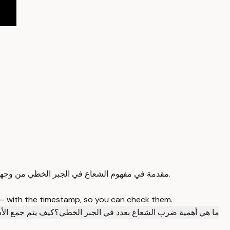
مقدمة في مفهوم الشعاع في الجبر الخطي من وجهات نظر مختلفة مع التركيز على التعريف الهندسي والعمليات الأساسية.
 — with the timestamp, so you can check them.
ما هي أهمية ضرب الشعاع بعدد في الجبر الخطي؟
كيف يتم جمع الأش