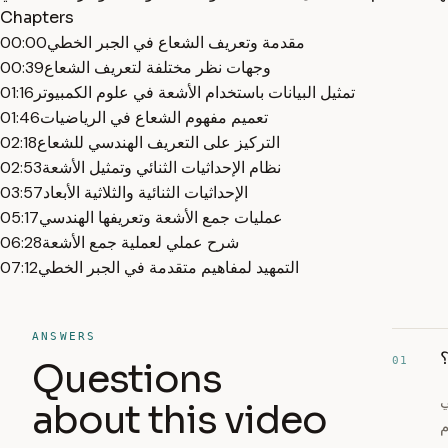
Chapters
مقدمة وتعريف الشعاع في الجبر الخطي
00:00
وجهات نظر مختلفة لتعريف الشعاع
00:39
تمثيل البيانات باستخدام الأشعة في علوم الكمبيوتر
01:16
تعميم مفهوم الشعاع في الرياضيات
01:46
التركيز على التعريف الهندسي للشعاع
02:18
نظام الإحداثيات الثنائي وتمثيل الأشعة
02:53
الإحداثيات الثنائية والثلاثية الأبعاد
03:57
عمليات جمع الأشعة وتعريفها الهندسي
05:17
شرح عملي لعملية جمع الأشعة
06:28
التمهيد لمفاهيم متقدمة في الجبر الخطي
07:12
ANSWERS
؟
01
Questions
ي
about this video