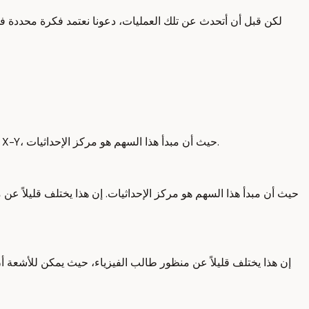
لكن قبل أن أتحدث عن تلك العمليات، دعونا نعتمد فكرة محددة في 
كلما أقوم بطرح موضوع جديد حول الأشعة، أريدكم أن تتخيلوا سهماً. وعلى وجه التحديد، تخيلوا أن هذا السهم داخل نظام إحداثيات مثل مستوى X-Y، حيث أن مبدأ هذا السهم هو مركز الإحداثيات.
إن هذا يختلف قليلاً عن منظور طالب الفيزياء، حيث يمكن للأشعة أن