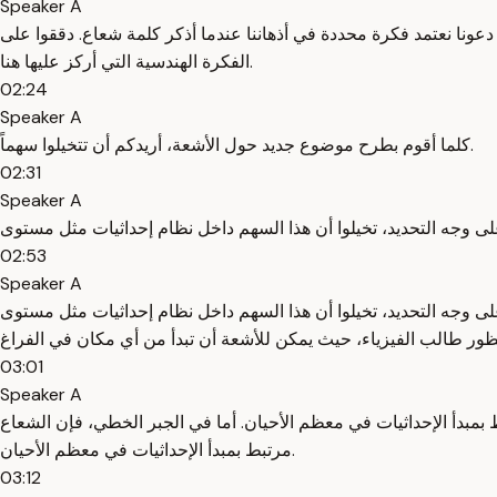
Speaker A
عونا نعتمد فكرة محددة في أذهاننا عندما أذكر كلمة شعاع. دققوا على
الفكرة الهندسية التي أركز عليها هنا.
02:24
Speaker A
كلما أقوم بطرح موضوع جديد حول الأشعة، أريدكم أن تتخيلوا سهماً.
02:31
Speaker A
02:53
Speaker A
ه التحديد، تخيلوا أن هذا السهم داخل نظام إحداثيات مثل مستوى X-Y، حيث أن مبدأ هذا السهم هو مركز الإحداثيات. إن هذا يختلف قليلاً عن منظور طالب الفيزياء، حيث يمكن للأشعة أن تبدأ من أي مكان
03:01
Speaker A
بمبدأ الإحداثيات في معظم الأحيان. أما في الجبر الخطي، فإن الشعاع
مرتبط بمبدأ الإحداثيات في معظم الأحيان.
03:12