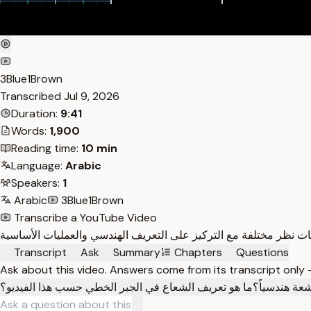
3Blue1Brown
Transcribed
Jul 9, 2026
Duration:
9:41
Words:
1,900
Reading time:
10 min
Language:
Arabic
Speakers:
1
Arabic
3Blue1Brown
Transcribe a YouTube Video
Transcript
Ask
Summary
Chapters
Questions
Ask about this video. Answers come from its transcript only
عة هندسياً؟
ما هو تعريف الشعاع في الجبر الخطي حسب هذا الفيديو؟