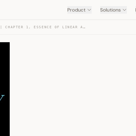
Product
Solutions
VECTORS | CHAPTER 1, ESSENCE OF LINEAR ALGEBRA — TRANSCRIPT