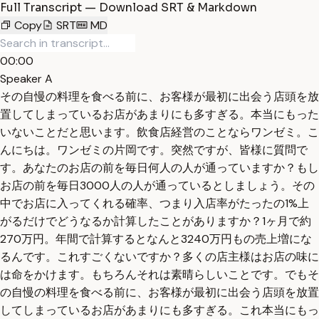
Full Transcript — Download SRT & Markdown
Copy
SRT
MD
00:00
Speaker A
その自慢の料理を食べる前に、お客様が最初に出会う店頭を放
置してしまっているお店があまりにも多すぎる。本当にもった
いないことだと思います。飲食店経営のことならワンゼミ。こ
んにちは。ワンゼミの片岡です。突然ですが、皆様に質問で
す。あなたのお店の前を毎日何人の人が通っていますか？もし
お店の前を毎日3000人の人が通っているとしましょう。その
中でお店に入ってくれる確率、つまり入店率がたったの1%上
がるだけでどうなるか計算したことがありますか？1ヶ月で約
270万円。年間で計算するとなんと3240万円もの売上増にな
るんです。これすごくないですか？多くの店主様はお店の味に
は命をかけます。もちろんそれは素晴らしいことです。でもそ
の自慢の料理を食べる前に、お客様が最初に出会う店頭を放置
してしまっているお店があまりにも多すぎる。これ本当にもっ