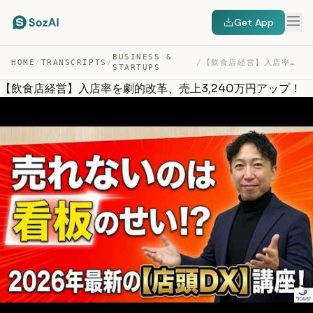
Get App
BUSINESS &
HOME
/
TRANSCRIPTS
/
/
【飲食店経営】入店率を劇的改革、売上3,240万円アップ！ — TRANSCRIPT
STARTUPS
【飲食店経営】入店率を劇的改革、売上3,240万円アップ！