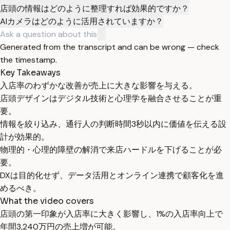
店頭の情報はどのように整理すれば効果的ですか？
AIカメラはどのように活用されていますか？
Generated from the transcript and can be wrong — check
the timestamp.
Key Takeaways
入店率のわずかな改善が売上に大きな影響を与える。
店頭デザインはデジタル技術と心理学を融合させることが重
要。
情報を絞り込み、通行人の判断時間3秒以内に価値を伝える設
計が効果的。
物理的・心理的障壁の解消で来店ハードルを下げることが必
要。
DXは目的化せず、データ活用とオンライン連携で顧客化を進
めるべき。
What the video covers
店頭の第一印象が入店率に大きく影響し、1%の入店率向上で
年間3,240万円の売上増が可能。