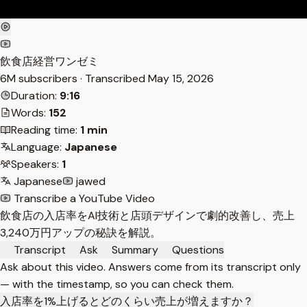
飲食店経営ワンゼミ
6M subscribers · Transcribed
May 15, 2026
Duration:
9:16
Words:
152
Reading time:
1 min
Language:
Japanese
Speakers:
1
Japanese
jawed
Transcribe a YouTube Video
飲食店の入店率をAI技術と店頭デザインで劇的改善し、売上
3,240万円アップの秘訣を解説。
Transcript
Ask
Summary
Questions
Ask about this video. Answers come from its transcript only
— with the timestamp, so you can check them.
入店率を1%上げるとどのくらい売上が増えますか？