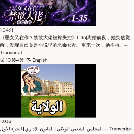
1:04:11
《恶女又在作？禁欲大佬被撩失控》1-35|离婚前夜，她突然觉
醒，发现自己竟是小说里的恶毒女配。重来一次，她不再… —
Transcript
10,184
1
English
12:06
المجلس الشعبي الولائي | القانون الإداري | الجزء الأول — Transcript