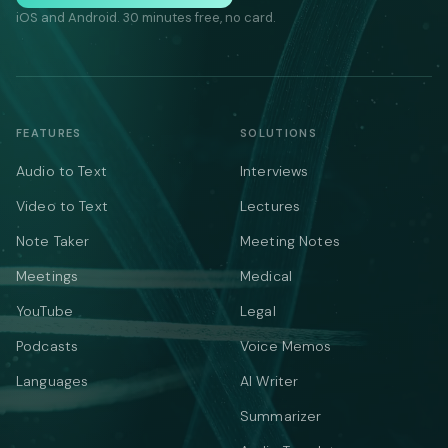
iOS and Android. 30 minutes free, no card.
FEATURES
SOLUTIONS
Audio to Text
Interviews
Video to Text
Lectures
Note Taker
Meeting Notes
Meetings
Medical
YouTube
Legal
Podcasts
Voice Memos
Languages
AI Writer
Summarizer