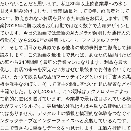
たいないことだと思います。私は35年以上飲食業界への水も
甘えも噛み分けました。[音楽]店長として10年、経営者として
25年。数えきれないお店を見てきた結論をお伝えします。[音
楽]2026年に勝ち残るお店は勘ではなく数字で店頭デザインし
ています。今日の動画では最新のAIカメラが解明した通行人の
行動心理から2026年の最新トレンド、フィジタルファサー
ド、そして明日から真似できる他者の成功事例まで徹底して解
説をします。この動画を最後まで見れば、あなたの店頭はただ
の壁から24時間働く最強の営業マンになります。利益を最大
化し、お店の未来を変えたい方はぜひ最後までお付き合いくだ
さい。かつて飲食店の店頭マーケティングといえば手書きの黒
板や派手なのぼり、そして店主の間に基づいた超の配置などが
主流でした。しかし2026年、この領域はテクノロジーによっ
て劇的な進化を遂げています。今業界で最も注目されている概
念がフィジタルです。実店舗の外観はもはや単なる建物の正面
ではありません。デジタル上の情報と物理的な体験をつなぐイ
ンタラクティブなインターフェイスへと変貌しているんです。
ここで皆さんに重要なデータをお見せします。主観を排除して