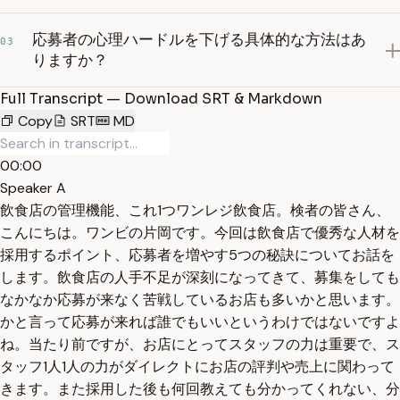
応募者の心理ハードルを下げる具体的な方法はあ
03
りますか？
Full Transcript — Download SRT & Markdown
Copy
SRT
MD
00:00
Speaker A
飲食店の管理機能、これ1つワンレジ飲食店。検者の皆さん、
こんにちは。ワンビの片岡です。今回は飲食店で優秀な人材を
採用するポイント、応募者を増やす5つの秘訣についてお話を
します。飲食店の人手不足が深刻になってきて、募集をしても
なかなか応募が来なく苦戦しているお店も多いかと思います。
かと言って応募が来れば誰でもいいというわけではないですよ
ね。当たり前ですが、お店にとってスタッフの力は重要で、ス
タッフ1人1人の力がダイレクトにお店の評判や売上に関わって
きます。また採用した後も何回教えても分かってくれない、分