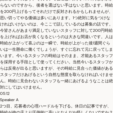
らないのですから、後者を選ばない手はないと思います。時給
を200円上げるってそれだけで反対されるかもしれませんが、
思い切ってやる価値は多いにあります。1つ絶対に気をつけな
ければいけないのは、今ここで話しているのは募集の話です。
今皆さんがあまり満足していないスタッフに対して200円時給
を上げればお店が良くなるというのは大きな間違いです。人は
時給が上がって喜ぶのは一瞬で、時給が上がった後1週間ぐら
いは一生懸命に働くでしょうが、すぐに忘れて元に戻ってしま
います。今いるスタッフの時給はそのまま、才能あるスタッフ
を採用する手段として使ってください。当然今いるスタッフか
らは反発が出ると思いますが、その時給に見合った価値がある
スタッフだけあげるという自然な態度を取らなければいけませ
ん。時給に見合わないスタッフも一緒にあげるようなことは絶
対にしてはいけません。
05:12
Speaker A
2つ目、応募者の心理ハードルを下げる。休日の記事ですが、
時給が他の店より圧倒的に高いとなんだか怪しくないですか？