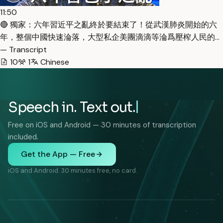
11:50
🔴 獨家：六年習近平之亂終於要結束了！從武漢肺炎開始的六
年，整個中國快速淪落，大型私企美團滴滴等淪爲壓榨人民的…
— Transcript
10
1
Chinese
Speech in. Text out.
Free on iOS and Android — 30 minutes of transcription
included.
Get the App — Free
iOS and Android. 30 minutes free, no card.