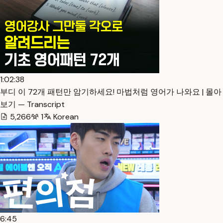
1:02:38
부디 이 72개 패턴만 암기하세요! 마법처럼 영어가 나와요 | 몰아
보기 — Transcript
5,266
1
Korean
6:45