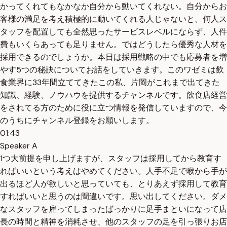
かってくれてもなかなか自分から動いてくれない。自分からお
客様の満足を考え積極的に動いてくれる人じゃないと、何人ス
タッフを配置しても全然思ったサービスレベルにならず、人件
費もいくらあっても足りません。ではどうしたら優秀な人材を
採用できるのでしょうか。本日は採用戦略の中でも応募者を増
やす5つの秘訣についてお話をしていきます。このワゼミは飲
食業界に33年間立ててきたこの私、片岡がこれまで出てきた
知識、経験、ノウハウを提供するチャンネルです。飲食店経営
をされてる方のために役に立つ情報を発信していますので、今
のうちにチャンネル登録をお願いします。
01:43
Speaker A
1つ大前提を申し上げますが、スタッフは採用してから教育す
ればいいという考えはやめてください。人手不足で喉から手が
出るほど人が欲しいと思っていても、とりあえず採用して教育
すればいいと思うのは間違いです。思い出してください。ダメ
なスタッフを雇ってしまったばっかりに足手まといになって店
長の時間と精神を消耗させ、他のスタッフの足を引っ張りお店