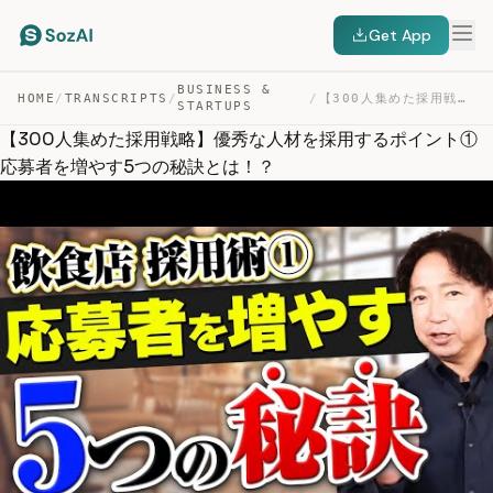
Get App
BUSINESS &
HOME
/
TRANSCRIPTS
/
/
【300人集めた採用戦略】優秀な人材を採用するポイント①応募者を増やす5つの秘訣とは！？ — TRANSCRIPT
STARTUPS
【300人集めた採用戦略】優秀な人材を採用するポイント①
応募者を増やす5つの秘訣とは！？