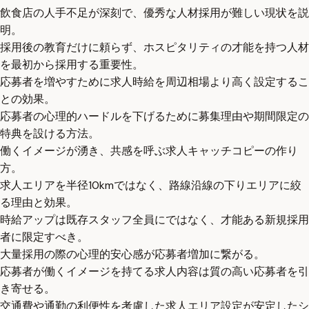
飲食店の人手不足が深刻で、優秀な人材採用が難しい現状を説
明。
採用後の教育だけに頼らず、ホスピタリティの才能を持つ人材
を最初から採用する重要性。
応募者を増やすために求人時給を周辺相場より高く設定するこ
との効果。
応募者の心理的ハードルを下げるために募集理由や期間限定の
特典を設ける方法。
働くイメージが湧き、共感を呼ぶ求人キャッチコピーの作り
方。
求人エリアを半径10kmではなく、路線沿線の下りエリアに絞
る理由と効果。
時給アップは既存スタッフ全員にではなく、才能ある新規採用
者に限定すべき。
大量採用の際の心理的安心感が応募者増加に繋がる。
応募者が働くイメージを持てる求人内容は質の高い応募者を引
き寄せる。
交通費や通勤の利便性を考慮した求人エリア設定が安定したシ