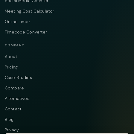
Social Media Counter
Meeting Cost Calculator
Online Timer
Timecode Converter
COMPANY
About
Pricing
Case Studies
Compare
Alternatives
Contact
Blog
Privacy