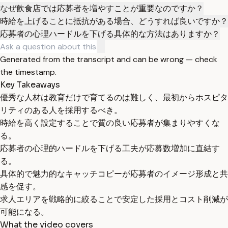
なぜ飲食店では応募者を増やすことが重要なのですか？
時給を上げることに抵抗がある場合、どうすれば良いですか？
応募者の心理ハードルを下げる具体的な方法はありますか？
Generated from the transcript and can be wrong — check
the timestamp.
Key Takeaways
優秀な人材は教育だけで育てるのは難しく、最初からホスピタ
リティのある人を採用するべき。
時給を高く設定することで質の良い応募者が集まりやすくな
る。
応募者の心理的ハードルを下げる工夫が応募数増加に直結す
る。
具体的で魅力的なキャッチコピーが応募者のイメージ形成と共
感を促す。
求人エリアを戦略的に絞ることで安定した採用とコスト削減が
可能になる。
What the video covers