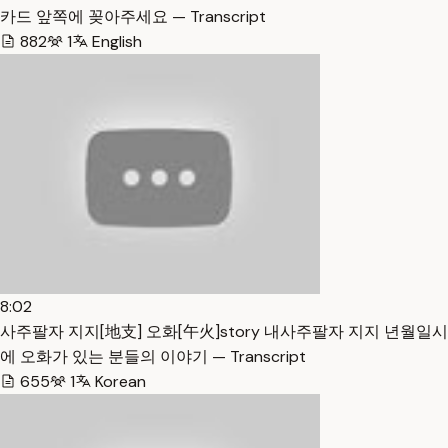
카드 앞쪽에 꽂아주세요 — Transcript
882
1
English
8:02
사주팔자 지지[地支] 오화[午火]story 내사주팔자 지지 년월일시
에 오화가 있는 분들의 이야기 — Transcript
655
1
Korean