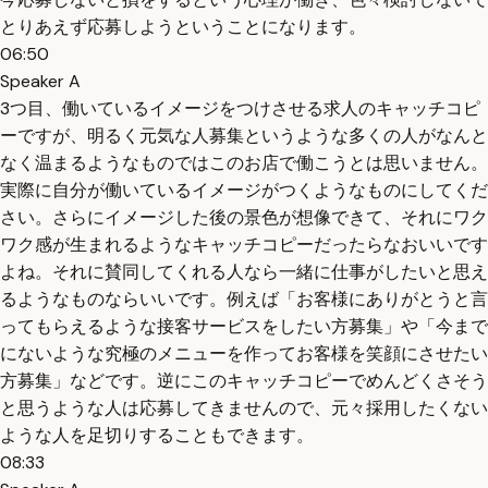
とりあえず応募しようということになります。
06:50
Speaker A
3つ目、働いているイメージをつけさせる求人のキャッチコピ
ーですが、明るく元気な人募集というような多くの人がなんと
なく温まるようなものではこのお店で働こうとは思いません。
実際に自分が働いているイメージがつくようなものにしてくだ
さい。さらにイメージした後の景色が想像できて、それにワク
ワク感が生まれるようなキャッチコピーだったらなおいいです
よね。それに賛同してくれる人なら一緒に仕事がしたいと思え
るようなものならいいです。例えば「お客様にありがとうと言
ってもらえるような接客サービスをしたい方募集」や「今まで
にないような究極のメニューを作ってお客様を笑顔にさせたい
方募集」などです。逆にこのキャッチコピーでめんどくさそう
と思うような人は応募してきませんので、元々採用したくない
ような人を足切りすることもできます。
08:33