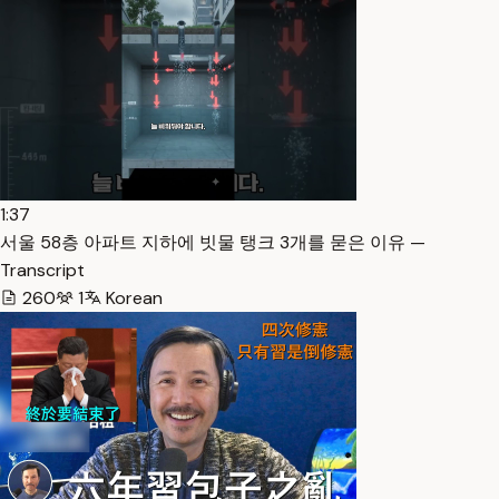
1:37
서울 58층 아파트 지하에 빗물 탱크 3개를 묻은 이유 —
Transcript
260
1
Korean