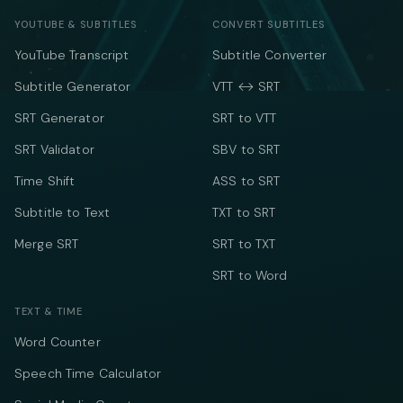
YOUTUBE & SUBTITLES
CONVERT SUBTITLES
YouTube Transcript
Subtitle Converter
Subtitle Generator
VTT ↔ SRT
SRT Generator
SRT to VTT
SRT Validator
SBV to SRT
Time Shift
ASS to SRT
Subtitle to Text
TXT to SRT
Merge SRT
SRT to TXT
SRT to Word
TEXT & TIME
Word Counter
Speech Time Calculator