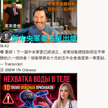
18:42
🔴 重磅！下一届中央軍委已經成立，老軍頭集體抵制習近平舉
辦的八一招待會！胡春華將在十月的五中全會過渡第一軍委副…
— Transcript
288
1
Chinese