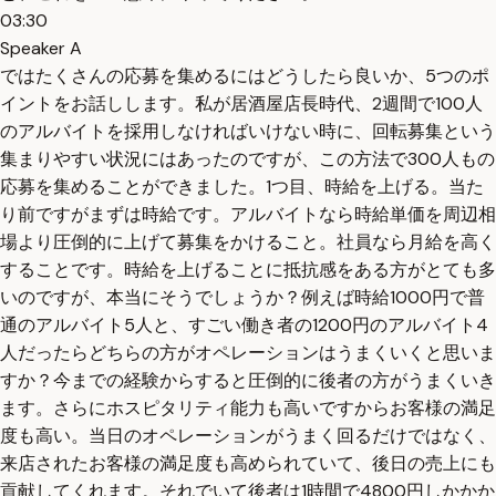
03:30
Speaker A
ではたくさんの応募を集めるにはどうしたら良いか、5つのポ
イントをお話しします。私が居酒屋店長時代、2週間で100人
のアルバイトを採用しなければいけない時に、回転募集という
集まりやすい状況にはあったのですが、この方法で300人もの
応募を集めることができました。1つ目、時給を上げる。当た
り前ですがまずは時給です。アルバイトなら時給単価を周辺相
場より圧倒的に上げて募集をかけること。社員なら月給を高く
することです。時給を上げることに抵抗感をある方がとても多
いのですが、本当にそうでしょうか？例えば時給1000円で普
通のアルバイト5人と、すごい働き者の1200円のアルバイト4
人だったらどちらの方がオペレーションはうまくいくと思いま
すか？今までの経験からすると圧倒的に後者の方がうまくいき
ます。さらにホスピタリティ能力も高いですからお客様の満足
度も高い。当日のオペレーションがうまく回るだけではなく、
来店されたお客様の満足度も高められていて、後日の売上にも
貢献してくれます。それでいて後者は1時間で4800円しかかか