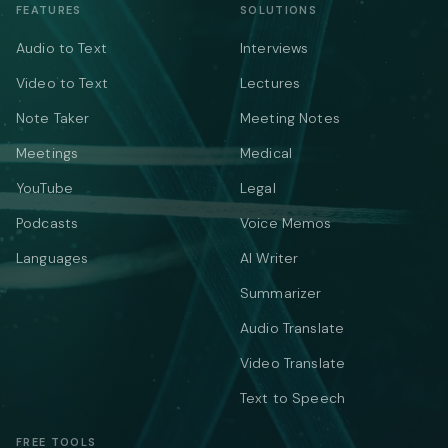
FEATURES
SOLUTIONS
Audio to Text
Interviews
Video to Text
Lectures
Note Taker
Meeting Notes
Meetings
Medical
YouTube
Legal
Podcasts
Voice Memos
Languages
AI Writer
Summarizer
Audio Translate
Video Translate
Text to Speech
FREE TOOLS