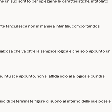
che un suo scritto per spiegarne le caratteristiche, intitolato
arte fanciullesca non in maniera infantile, comportandosi
qualcosa che va oltre la semplice logica e che solo appunto un
intuisce appunto, non si affida solo alla logica e quindi si
so di determinate figure di suono all'interno delle sue poesie,