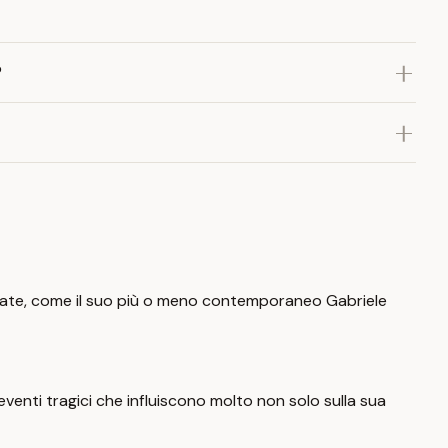
?
ta vate, come il suo più o meno contemporaneo Gabriele
eventi tragici che influiscono molto non solo sulla sua