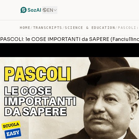
EN
HOME
/
TRANSCRIPTS
/
SCIENCE & EDUCATION
/
PASCOLI: le COSE IMPORTANTI da SAPERE (Fanciullino,