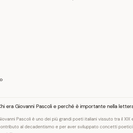
no
hi era Giovanni Pascoli e perché è importante nella lettera
iovanni Pascoli è uno dei più grandi poeti italiani vissuto tra il XIX 
ontributo al decadentismo e per aver sviluppato concetti poetici