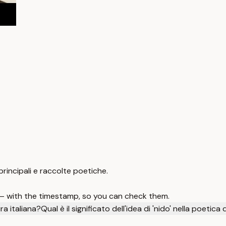
 principali e raccolte poetiche.
 — with the timestamp, so you can check them.
ra italiana?
Qual è il significato dell'idea di 'nido' nella poetica 