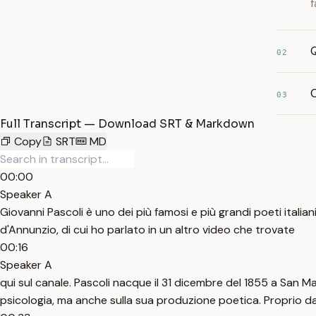
f
Q
02
C
03
Full Transcript — Download SRT & Markdown
Copy
SRT
MD
00:00
Speaker A
Giovanni Pascoli è uno dei più famosi e più grandi poeti itali
d'Annunzio, di cui ho parlato in un altro video che trovate
00:16
Speaker A
qui sul canale. Pascoli nacque il 31 dicembre del 1855 a San Ma
psicologia, ma anche sulla sua produzione poetica. Proprio d