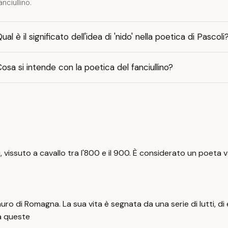
anciullino.
ual è il significato dell'idea di 'nido' nella poetica di Pascoli
osa si intende con la poetica del fanciullino?
ani, vissuto a cavallo tra l'800 e il 900. È considerato un poe
uro di Romagna. La sua vita è segnata da una serie di lutti, di 
a queste