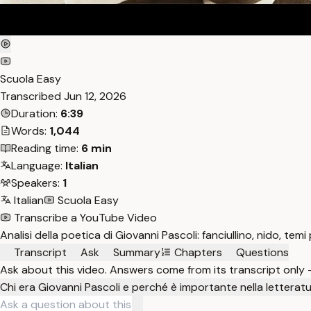
Scuola Easy
Transcribed
Jun 12, 2026
Duration:
6:39
Words:
1,044
Reading time:
6 min
Language:
Italian
Speakers:
1
Italian
Scuola Easy
Transcribe a YouTube Video
Analisi della poetica di Giovanni Pascoli: fanciullino, nido, temi
Transcript
Ask
Summary
Chapters
Questions
Ask about this video. Answers come from its transcript only
Chi era Giovanni Pascoli e perché è importante nella letteratu