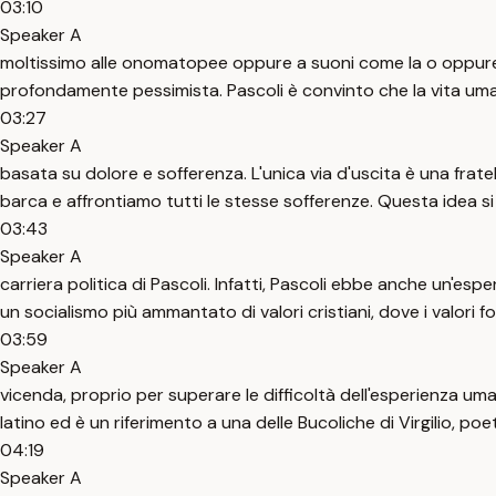
03:10
Speaker A
moltissimo alle onomatopee oppure a suoni come la o oppure l
profondamente pessimista. Pascoli è convinto che la vita umana
03:27
Speaker A
basata su dolore e sofferenza. L'unica via d'uscita è una frate
barca e affrontiamo tutti le stesse sofferenze. Questa idea si
03:43
Speaker A
carriera politica di Pascoli. Infatti, Pascoli ebbe anche un'e
un socialismo più ammantato di valori cristiani, dove i valori fo
03:59
Speaker A
vicenda, proprio per superare le difficoltà dell'esperienza uma
latino ed è un riferimento a una delle Bucoliche di Virgilio, poe
04:19
Speaker A