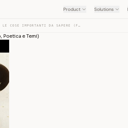
Product
Solutions
PASCOLI: LE COSE IMPORTANTI DA SAPERE (FANCIULLINO, POE… — TRANSCRIPT
 Poetica e Temi)