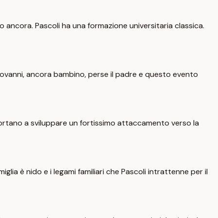
ltro ancora. Pascoli ha una formazione universitaria classica.
 Giovanni, ancora bambino, perse il padre e questo evento
o portano a sviluppare un fortissimo attaccamento verso la
ia è nido e i legami familiari che Pascoli intrattenne per il