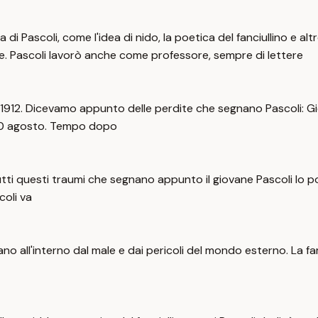
ca di Pascoli, come l'idea di nido, la poetica del fanciullino e a
iche. Pascoli lavorò anche come professore, sempre di lettere
 del 1912. Dicevamo appunto delle perdite che segnano Pascoli:
l 10 agosto. Tempo dopo
i. Tutti questi traumi che segnano appunto il giovane Pascoli l
coli va
all'interno dal male e dai pericoli del mondo esterno. La famigl