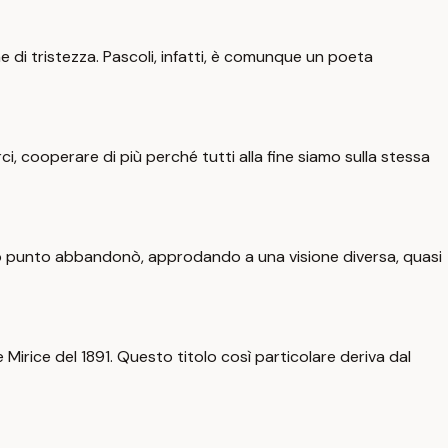
di tristezza. Pascoli, infatti, è comunque un poeta
i, cooperare di più perché tutti alla fine siamo sulla stessa
 certo punto abbandonò, approdando a una visione diversa, quasi
 Mirice del 1891. Questo titolo così particolare deriva dal