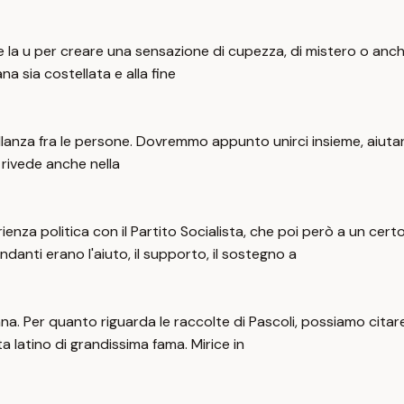
a u per creare una sensazione di cupezza, di mistero o anche 
 sia costellata e alla fine
llanza fra le persone. Dovremmo appunto unirci insieme, aiutarc
 rivede anche nella
sperienza politica con il Partito Socialista, che poi però a un
ndanti erano l'aiuto, il supporto, il sostegno a
na. Per quanto riguarda le raccolte di Pascoli, possiamo citare
ta latino di grandissima fama. Mirice in