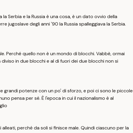
a la Serbia e la Russia è una cosa, è un dato ovvio della
e jugoslave degli anni '90 la Russia spalleggiava la Serbia.
diale. Perché quello non è un mondo di blocchi. Vabbè, ormai
viso in due blocchi e al di fuori dei due blocchi non si
delle grandi potenze con un po' di sforzo, e poi ci sono le piccole
nuno pensa per sé. È l'epoca in cui il nazionalismo è al
glio
lleati, perché da soli si finisce male. Quindi ciascuno per la