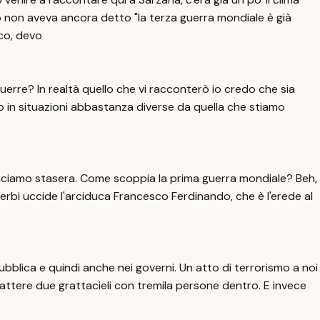
co non aveva ancora detto "la terza guerra mondiale è già
co, devo
erre? In realtà quello che vi racconterò io credo che sia
 in situazioni abbastanza diverse da quella che stiamo
inciamo stasera. Come scoppia la prima guerra mondiale? Beh,
 serbi uccide l'arciduca Francesco Ferdinando, che è l'erede al
pubblica e quindi anche nei governi. Un atto di terrorismo a noi
tere due grattacieli con tremila persone dentro. E invece