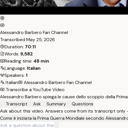
Alessandro Barbero Fan Channel
Transcribed
May 25, 2026
Duration:
70:11
Words:
9,582
Reading time:
48 min
Language:
Italian
Speakers:
1
Italian
Alessandro Barbero Fan Channel
Transcribe a YouTube Video
Alessandro Barbero spiega le cause dello scoppio della Prima 
Transcript
Ask
Summary
Questions
Ask about this video. Answers come from its transcript only
Come è iniziata la Prima Guerra Mondiale secondo Alessandr