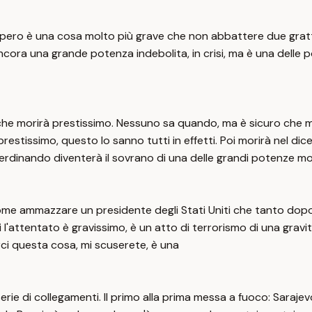
'impero è una cosa molto più grave che non abbattere due grat
cora una grande potenza indebolita, in crisi, ma è una delle 
e che morirà prestissimo. Nessuno sa quando, ma è sicuro che
restissimo, questo lo sanno tutti in effetti. Poi morirà nel d
inando diventerà il sovrano di una delle grandi potenze mondi
ome ammazzare un presidente degli Stati Uniti che tanto dopo
 l'attentato è gravissimo, è un atto di terrorismo di una gravi
ci questa cosa, mi scuserete, è una
e di collegamenti. Il primo alla prima messa a fuoco: Sarajevo.