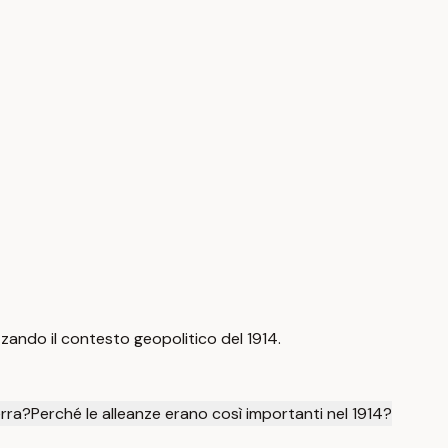
zando il contesto geopolitico del 1914.
erra?
Perché le alleanze erano così importanti nel 1914?