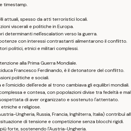
e timestamp.
attuali, spesso da atti terroristici locali.
oni viscerali e politiche in Europa.
ri determinanti nell'escalation verso la guerra.
 potenze con interessi contrastanti alimentarono il conflitto.
politici, etnici e militari complessi.
ttenzione alla Prima Guerra Mondiale.
arciduca Francesco Ferdinando, è il detonatore del conflitto.
ioni politiche e sociali.
 l'omicidio dell'erede al trono cambiava gli equilibri mondiali.
complessa e contesa, con popolazioni divise tra fedeltà e mal
a sospettata di aver organizzato e sostenuto l'attentato.
 etniche e religiose.
ria-Ungheria, Russia, Francia, Inghilterra, Italia) contribuì all
a situazione di tensione e competizione senza blocchi rigidi.
più forte, sostenendo l'Austria-Ungheria.