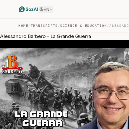
EN
HOME
/
TRANSCRIPTS
/
SCIENCE & EDUCATION
/
Alessandro Barbero - La Grande Guerra