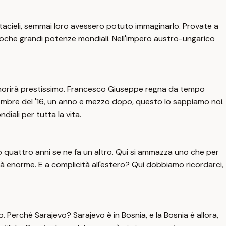
tacieli, semmai loro avessero potuto immaginarlo. Provate a
poche grandi potenze mondiali. Nell'impero austro-ungarico
 morirà prestissimo. Francesco Giuseppe regna da tempo
icembre del '16, un anno e mezzo dopo, questo lo sappiamo noi.
ali per tutta la vita.
 quattro anni se ne fa un altro. Qui si ammazza uno che per
tà enorme. E a complicità all'estero? Qui dobbiamo ricordarci,
 Perché Sarajevo? Sarajevo è in Bosnia, e la Bosnia è allora,