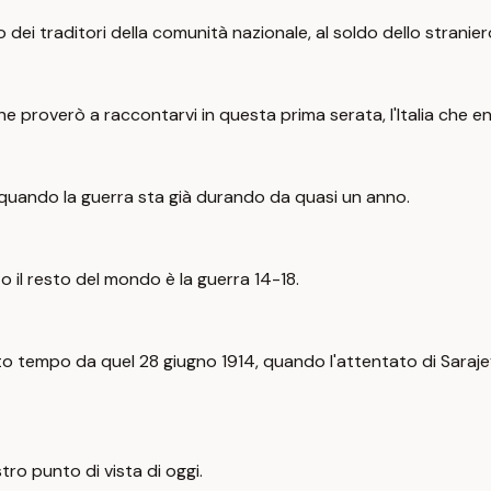
 dei traditori della comunità nazionale, al soldo dello stranier
 che proverò a raccontarvi in questa prima serata, l'Italia che en
e quando la guerra sta già durando da quasi un anno.
o il resto del mondo è la guerra 14-18.
lto tempo da quel 28 giugno 1914, quando l'attentato di Saraje
tro punto di vista di oggi.