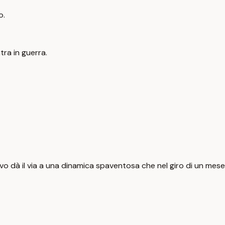
o.
tra in guerra.
vo dà il via a una dinamica spaventosa che nel giro di un mese