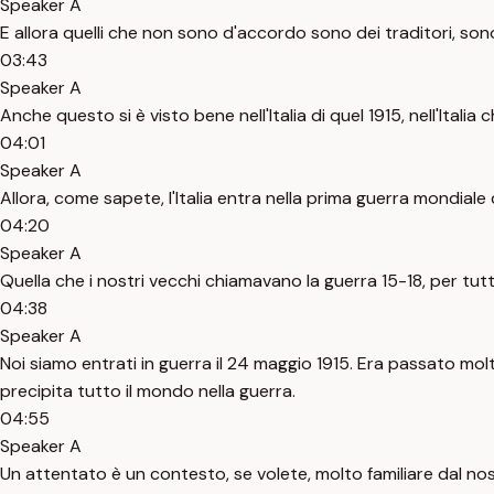
Speaker A
E allora quelli che non sono d'accordo sono dei traditori, sono
03:43
Speaker A
Anche questo si è visto bene nell'Italia di quel 1915, nell'Italia
04:01
Speaker A
Allora, come sapete, l'Italia entra nella prima guerra mondial
04:20
Speaker A
Quella che i nostri vecchi chiamavano la guerra 15-18, per tutt
04:38
Speaker A
Noi siamo entrati in guerra il 24 maggio 1915. Era passato mo
precipita tutto il mondo nella guerra.
04:55
Speaker A
Un attentato è un contesto, se volete, molto familiare dal nos