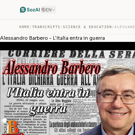
EN
HOME
/
TRANSCRIPTS
/
SCIENCE & EDUCATION
/
Alessandro Barbero - L'Italia entra in guerra