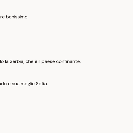
ire benissimo.
 la Serbia, che è il paese confinante.
ndo e sua moglie Sofia.