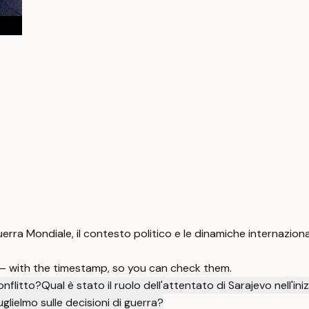
uerra Mondiale, il contesto politico e le dinamiche internazional
 — with the timestamp, so you can check them.
conflitto?
Qual è stato il ruolo dell'attentato di Sarajevo nell'i
uglielmo sulle decisioni di guerra?