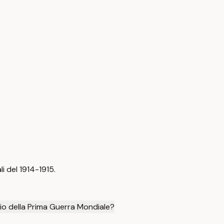
i del 1914-1915.
nizio della Prima Guerra Mondiale?