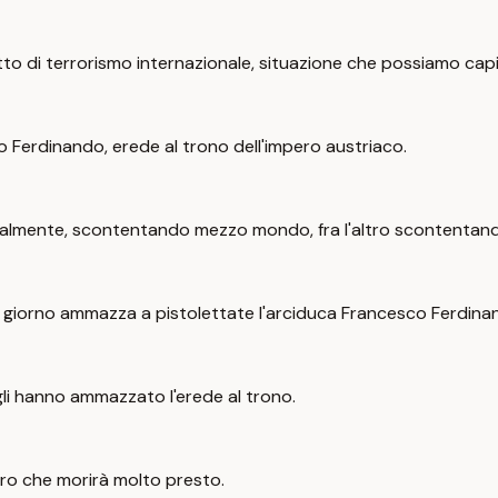
tto di terrorismo internazionale, situazione che possiamo cap
o Ferdinando, erede al trono dell'impero austriaco.
eralmente, scontentando mezzo mondo, fra l'altro scontentando
el giorno ammazza a pistolettate l'arciduca Francesco Ferdina
gli hanno ammazzato l'erede al trono.
ro che morirà molto presto.