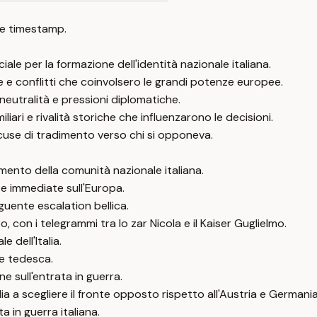
e timestamp.
e per la formazione dell'identità nazionale italiana.
ze e conflitti che coinvolsero le grandi potenze europee.
 neutralità e pressioni diplomatiche.
iari e rivalità storiche che influenzarono le decisioni.
cuse di tradimento verso chi si opponeva.
mento della comunità nazionale italiana.
e immediate sull'Europa.
guente escalation bellica.
o, con i telegrammi tra lo zar Nicola e il Kaiser Guglielmo.
e dell'Italia.
ne tedesca.
rne sull'entrata in guerra.
ia a scegliere il fronte opposto rispetto all'Austria e Germania
ta in guerra italiana.