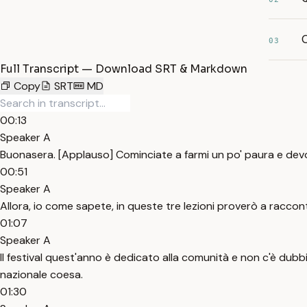
C
03
Full Transcript — Download SRT & Markdown
Copy
SRT
MD
00:13
Speaker A
Buonasera. [Applauso] Cominciate a farmi un po' paura e dev
00:51
Speaker A
Allora, io come sapete, in queste tre lezioni proverò a racconta
01:07
Speaker A
Il festival quest'anno è dedicato alla comunità e non c'è dubb
nazionale coesa.
01:30