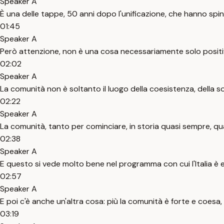
Speaker A
È una delle tappe, 50 anni dopo l'unificazione, che hanno spint
01:45
Speaker A
Però attenzione, non è una cosa necessariamente solo positi
02:02
Speaker A
La comunità non è soltanto il luogo della coesistenza, della so
02:22
Speaker A
La comunità, tanto per cominciare, in storia quasi sempre, q
02:38
Speaker A
E questo si vede molto bene nel programma con cui l'Italia è en
02:57
Speaker A
E poi c'è anche un'altra cosa: più la comunità è forte e coesa
03:19