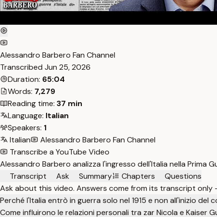
Alessandro Barbero Fan Channel
Transcribed
Jun 25, 2026
Duration:
65:04
Words:
7,279
Reading time:
37 min
Language:
Italian
Speakers:
1
Italian
Alessandro Barbero Fan Channel
Transcribe a YouTube Video
Alessandro Barbero analizza l'ingresso dell'Italia nella Prima G
Transcript
Ask
Summary
Chapters
Questions
Ask about this video. Answers come from its transcript only
Perché l'Italia entrò in guerra solo nel 1915 e non all'inizio del 
Come influirono le relazioni personali tra zar Nicola e Kaiser G