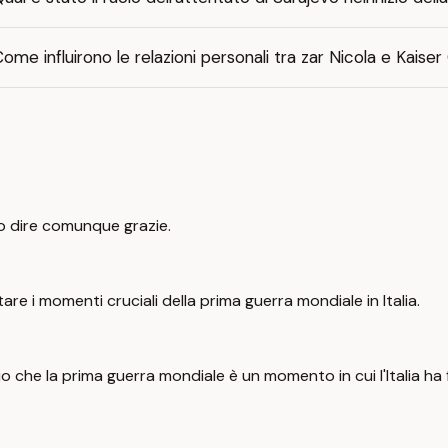
ome influirono le relazioni personali tra zar Nicola e Kaiser
o dire comunque grazie.
re i momenti cruciali della prima guerra mondiale in Italia.
io che la prima guerra mondiale è un momento in cui l'Italia h