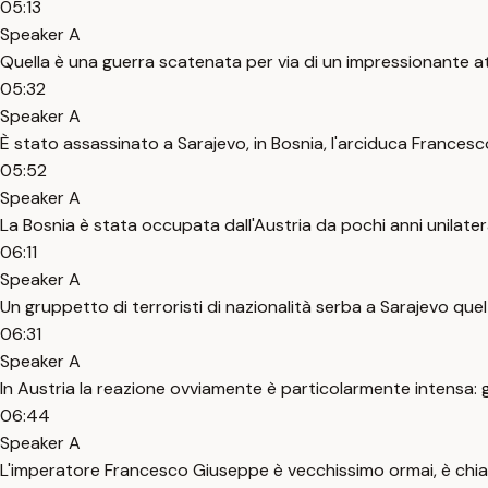
05:13
Speaker A
Quella è una guerra scatenata per via di un impressionante a
05:32
Speaker A
È stato assassinato a Sarajevo, in Bosnia, l'arciduca Francesc
05:52
Speaker A
La Bosnia è stata occupata dall'Austria da pochi anni unilat
06:11
Speaker A
Un gruppetto di terroristi di nazionalità serba a Sarajevo qu
06:31
Speaker A
In Austria la reazione ovviamente è particolarmente intensa: 
06:44
Speaker A
L'imperatore Francesco Giuseppe è vecchissimo ormai, è chia