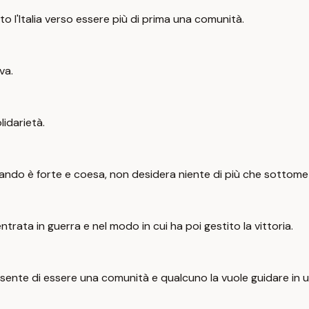
o l'Italia verso essere più di prima una comunità.
va.
lidarietà.
uando è forte e coesa, non desidera niente di più che sottome
trata in guerra e nel modo in cui ha poi gestito la vittoria.
, sente di essere una comunità e qualcuno la vuole guidare in 