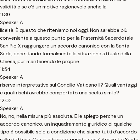
validità e se c'è un motivo ragionevole anche la
11:39
Speaker A
liceità. È questo che riteniamo noi oggi. Non sarebbe più
conveniente a questo punto per la Fraternità Sacerdotale
San Pio X raggiungere un accordo canonico con la Santa
Sede, accettando formalmente la situazione attuale della
Chiesa, pur mantenendo le proprie
11:54
Speaker A
riserve interpretative sul Concilio Vaticano II? Quali vantaggi
e quali rischi avrebbe comportato una scelta simile?
12:02
Speaker A
No, no, nella misura più assoluta. E le spiego perché un
accordo canonico, un inquadramento giuridico di qualche
tipo è possibile solo a condizione che siamo tutti d'accordo
sulla dottrina. Ora, purtroppo, questo non è il caso. La Santa