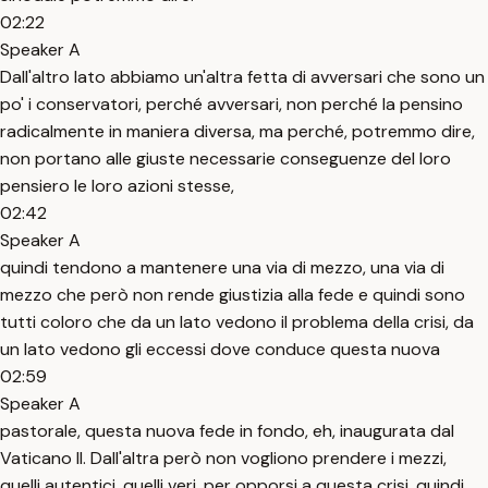
02:22
Speaker A
Dall'altro lato abbiamo un'altra fetta di avversari che sono un
po' i conservatori, perché avversari, non perché la pensino
radicalmente in maniera diversa, ma perché, potremmo dire,
non portano alle giuste necessarie conseguenze del loro
pensiero le loro azioni stesse,
02:42
Speaker A
quindi tendono a mantenere una via di mezzo, una via di
mezzo che però non rende giustizia alla fede e quindi sono
tutti coloro che da un lato vedono il problema della crisi, da
un lato vedono gli eccessi dove conduce questa nuova
02:59
Speaker A
pastorale, questa nuova fede in fondo, eh, inaugurata dal
Vaticano II. Dall'altra però non vogliono prendere i mezzi,
quelli autentici, quelli veri, per opporsi a questa crisi, quindi