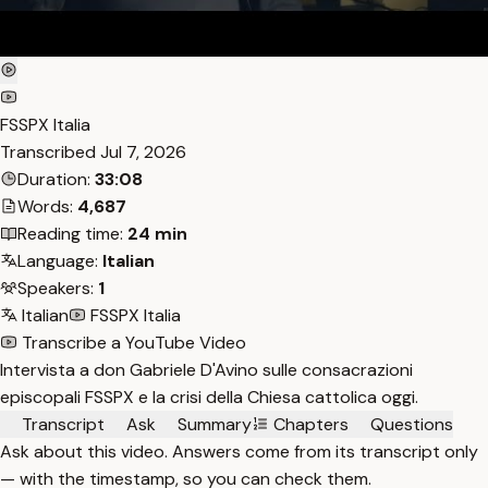
FSSPX Italia
Transcribed
Jul 7, 2026
Duration:
33:08
Words:
4,687
Reading time:
24 min
Language:
Italian
Speakers:
1
Italian
FSSPX Italia
Transcribe a YouTube Video
Intervista a don Gabriele D'Avino sulle consacrazioni
episcopali FSSPX e la crisi della Chiesa cattolica oggi.
Transcript
Ask
Summary
Chapters
Questions
Ask about this video. Answers come from its transcript only
— with the timestamp, so you can check them.