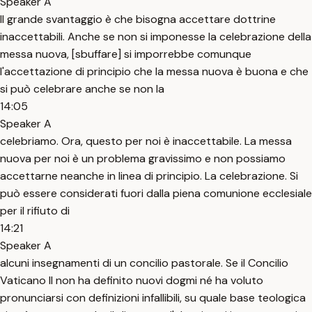
Speaker A
Il grande svantaggio è che bisogna accettare dottrine
inaccettabili. Anche se non si imponesse la celebrazione della
messa nuova, [sbuffare] si imporrebbe comunque
l'accettazione di principio che la messa nuova è buona e che
si può celebrare anche se non la
14:05
Speaker A
celebriamo. Ora, questo per noi è inaccettabile. La messa
nuova per noi è un problema gravissimo e non possiamo
accettarne neanche in linea di principio. La celebrazione. Si
può essere considerati fuori dalla piena comunione ecclesiale
per il rifiuto di
14:21
Speaker A
alcuni insegnamenti di un concilio pastorale. Se il Concilio
Vaticano II non ha definito nuovi dogmi né ha voluto
pronunciarsi con definizioni infallibili, su quale base teologica