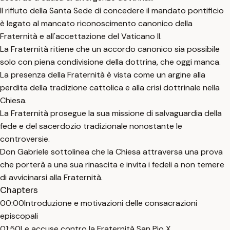
Il rifiuto della Santa Sede di concedere il mandato pontificio
è legato al mancato riconoscimento canonico della
Fraternità e all'accettazione del Vaticano II.
La Fraternità ritiene che un accordo canonico sia possibile
solo con piena condivisione della dottrina, che oggi manca.
La presenza della Fraternità è vista come un argine alla
perdita della tradizione cattolica e alla crisi dottrinale nella
Chiesa.
La Fraternità prosegue la sua missione di salvaguardia della
fede e del sacerdozio tradizionale nonostante le
controversie.
Don Gabriele sottolinea che la Chiesa attraversa una prova
che porterà a una sua rinascita e invita i fedeli a non temere
di avvicinarsi alla Fraternità.
Chapters
00:00
Introduzione e motivazioni delle consacrazioni
episcopali
01:50
Le accuse contro la Fraternità San Pio X