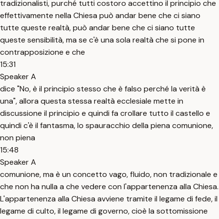
tradizionalisti, purché tutti costoro accettino il principio che
effettivamente nella Chiesa può andar bene che ci siano
tutte queste realtà, può andar bene che ci siano tutte
queste sensibilità, ma se c'è una sola realtà che si pone in
contrapposizione e che
15:31
Speaker A
dice "No, è il principio stesso che è falso perché la verità è
una", allora questa stessa realtà ecclesiale mette in
discussione il principio e quindi fa crollare tutto il castello e
quindi c'è il fantasma, lo spauracchio della piena comunione,
non piena
15:48
Speaker A
comunione, ma è un concetto vago, fluido, non tradizionale e
che non ha nulla a che vedere con l'appartenenza alla Chiesa.
L'appartenenza alla Chiesa avviene tramite il legame di fede, il
legame di culto, il legame di governo, cioè la sottomissione