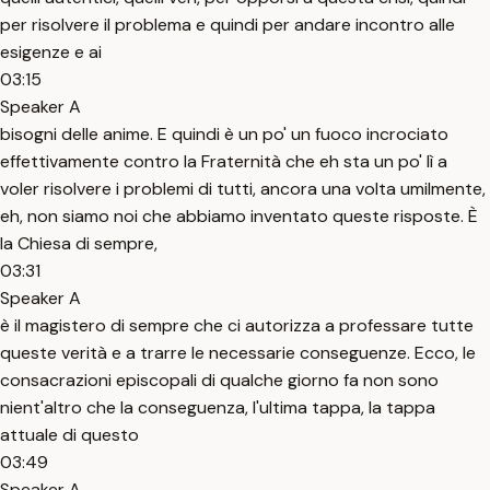
per risolvere il problema e quindi per andare incontro alle
esigenze e ai
03:15
Speaker A
bisogni delle anime. E quindi è un po' un fuoco incrociato
effettivamente contro la Fraternità che eh sta un po' lì a
voler risolvere i problemi di tutti, ancora una volta umilmente,
eh, non siamo noi che abbiamo inventato queste risposte. È
la Chiesa di sempre,
03:31
Speaker A
è il magistero di sempre che ci autorizza a professare tutte
queste verità e a trarre le necessarie conseguenze. Ecco, le
consacrazioni episcopali di qualche giorno fa non sono
nient'altro che la conseguenza, l'ultima tappa, la tappa
attuale di questo
03:49
Speaker A