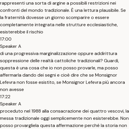
rappresenti una sorta di argine a possibili restrizioni nei
confronti del mondo tradizionale. È una lettura plausibile. Se
la fraternità dovesse un giorno scomparire o essere
completamente integrata nelle strutture ecclesiastiche,
esisterebbe il rischio
17:00
Speaker A
di una progressiva marginalizzazione oppure addirittura
soppressione delle realtà cattoliche tradizionali? Guardi,
questa è una cosa che io non posso provarle, ma posso
affermarla dando dei segni e cioè dire che se Monsignor
Lefevra non fosse esistito, se Monsignor Lefevra più ancora
non avesse
17:22
Speaker A
proceduto nel 1988 alla consacrazione dei quattro vescovi, la
messa tradizionale oggi semplicemente non esisterebbe. Non
posso provargliela questa affermazione perché la storia non