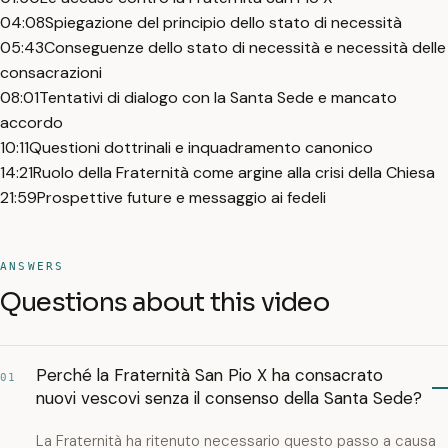
04:08
Spiegazione del principio dello stato di necessità
05:43
Conseguenze dello stato di necessità e necessità delle
consacrazioni
08:01
Tentativi di dialogo con la Santa Sede e mancato
accordo
10:11
Questioni dottrinali e inquadramento canonico
14:21
Ruolo della Fraternità come argine alla crisi della Chiesa
21:59
Prospettive future e messaggio ai fedeli
ANSWERS
Questions about this video
Perché la Fraternità San Pio X ha consacrato
01
nuovi vescovi senza il consenso della Santa Sede?
La Fraternità ha ritenuto necessario questo passo a causa