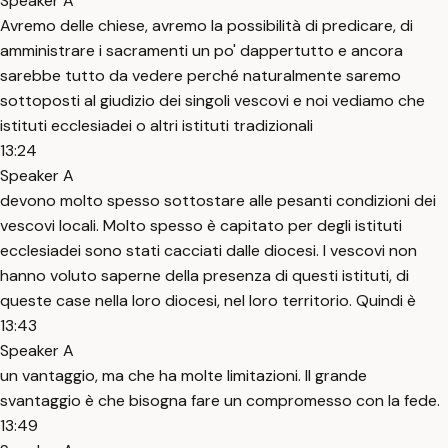
Speaker A
Avremo delle chiese, avremo la possibilità di predicare, di
amministrare i sacramenti un po' dappertutto e ancora
sarebbe tutto da vedere perché naturalmente saremo
sottoposti al giudizio dei singoli vescovi e noi vediamo che
istituti ecclesiadei o altri istituti tradizionali
13:24
Speaker A
devono molto spesso sottostare alle pesanti condizioni dei
vescovi locali. Molto spesso è capitato per degli istituti
ecclesiadei sono stati cacciati dalle diocesi. I vescovi non
hanno voluto saperne della presenza di questi istituti, di
queste case nella loro diocesi, nel loro territorio. Quindi è
13:43
Speaker A
un vantaggio, ma che ha molte limitazioni. Il grande
svantaggio è che bisogna fare un compromesso con la fede.
13:49