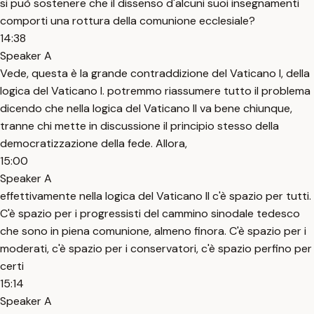
si può sostenere che il dissenso d'alcuni suoi insegnamenti
comporti una rottura della comunione ecclesiale?
14:38
Speaker A
Vede, questa è la grande contraddizione del Vaticano I, della
logica del Vaticano I. potremmo riassumere tutto il problema
dicendo che nella logica del Vaticano II va bene chiunque,
tranne chi mette in discussione il principio stesso della
democratizzazione della fede. Allora,
15:00
Speaker A
effettivamente nella logica del Vaticano II c'è spazio per tutti.
C'è spazio per i progressisti del cammino sinodale tedesco
che sono in piena comunione, almeno finora. C'è spazio per i
moderati, c'è spazio per i conservatori, c'è spazio perfino per
certi
15:14
Speaker A