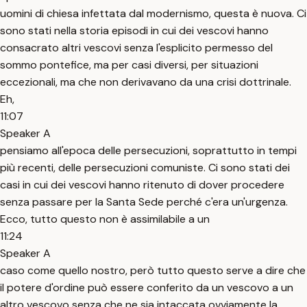
uomini di chiesa infettata dal modernismo, questa è nuova. Ci
sono stati nella storia episodi in cui dei vescovi hanno
consacrato altri vescovi senza l'esplicito permesso del
sommo pontefice, ma per casi diversi, per situazioni
eccezionali, ma che non derivavano da una crisi dottrinale.
Eh,
11:07
Speaker A
pensiamo all'epoca delle persecuzioni, soprattutto in tempi
più recenti, delle persecuzioni comuniste. Ci sono stati dei
casi in cui dei vescovi hanno ritenuto di dover procedere
senza passare per la Santa Sede perché c'era un'urgenza.
Ecco, tutto questo non è assimilabile a un
11:24
Speaker A
caso come quello nostro, però tutto questo serve a dire che
il potere d'ordine può essere conferito da un vescovo a un
altro vescovo senza che ne sia intaccata ovviamente la