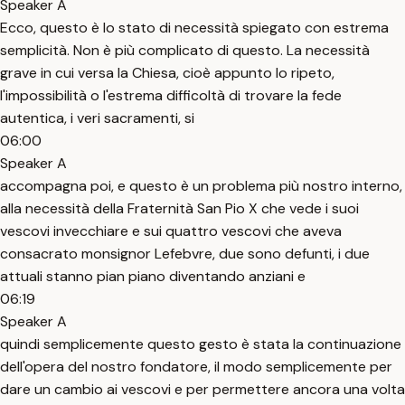
Speaker A
Ecco, questo è lo stato di necessità spiegato con estrema
semplicità. Non è più complicato di questo. La necessità
grave in cui versa la Chiesa, cioè appunto lo ripeto,
l'impossibilità o l'estrema difficoltà di trovare la fede
autentica, i veri sacramenti, si
06:00
Speaker A
accompagna poi, e questo è un problema più nostro interno,
alla necessità della Fraternità San Pio X che vede i suoi
vescovi invecchiare e sui quattro vescovi che aveva
consacrato monsignor Lefebvre, due sono defunti, i due
attuali stanno pian piano diventando anziani e
06:19
Speaker A
quindi semplicemente questo gesto è stata la continuazione
dell'opera del nostro fondatore, il modo semplicemente per
dare un cambio ai vescovi e per permettere ancora una volta