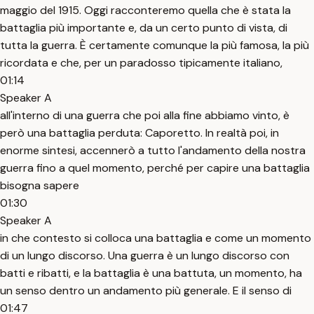
maggio del 1915. Oggi racconteremo quella che è stata la
battaglia più importante e, da un certo punto di vista, di
tutta la guerra. È certamente comunque la più famosa, la più
ricordata e che, per un paradosso tipicamente italiano,
01:14
Speaker A
all'interno di una guerra che poi alla fine abbiamo vinto, è
però una battaglia perduta: Caporetto. In realtà poi, in
enorme sintesi, accennerò a tutto l'andamento della nostra
guerra fino a quel momento, perché per capire una battaglia
bisogna sapere
01:30
Speaker A
in che contesto si colloca una battaglia e come un momento
di un lungo discorso. Una guerra è un lungo discorso con
batti e ribatti, e la battaglia è una battuta, un momento, ha
un senso dentro un andamento più generale. E il senso di
01:47