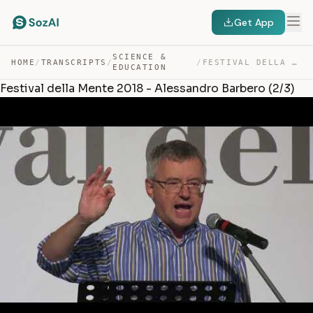
Get App
SCIENCE &
HOME
/
TRANSCRIPTS
/
/
FESTIVAL DELLA MENTE 2018 – ALESSANDRO BARBERO (2/3) — TRANSCRIPT
EDUCATION
Festival della Mente 2018 - Alessandro Barbero (2/3)