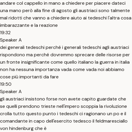
andare col cappello in mano a chiedere per piacere dateci
una mano però alla fine di agosto gli austriaci sono talmente
mal ridotti che vanno a chiedere aiuto ai tedeschi l'altra cosa
imbarazzante e la reazione
19:32
Speaker A
dei generali tedeschi perché i generali tedeschi agli austriaci
rispondono ma perché dovremmo sprecare delle risorse per
un fronte insignificante come quello italiano la guerra in italia
non ha nessuna importanza vada come vada noi abbiamo
cose più importanti da fare
19:50
Speaker A
gli austriaci insistono forse non avete capito guardate che
se quelli prendono trieste nell'impero scoppia la rivoluzione
crolla tutto questo punto i tedeschi ci ragionano un po e il
comandante in capo dell'esercito tedesco il feldmaresciallo
von hindenburg che è