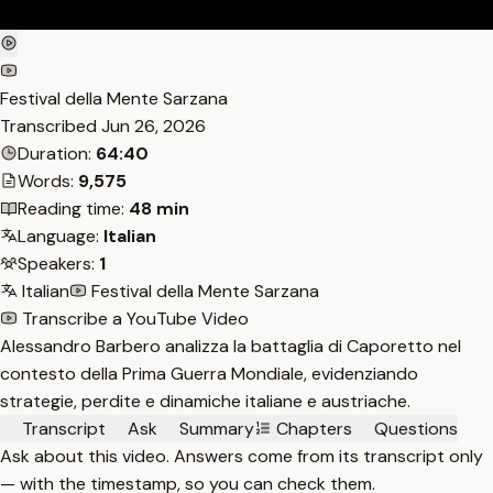
Festival della Mente Sarzana
Transcribed
Jun 26, 2026
Duration:
64:40
Words:
9,575
Reading time:
48 min
Language:
Italian
Speakers:
1
Italian
Festival della Mente Sarzana
Transcribe a YouTube Video
Alessandro Barbero analizza la battaglia di Caporetto nel
contesto della Prima Guerra Mondiale, evidenziando
strategie, perdite e dinamiche italiane e austriache.
Transcript
Ask
Summary
Chapters
Questions
Ask about this video. Answers come from its transcript only
— with the timestamp, so you can check them.