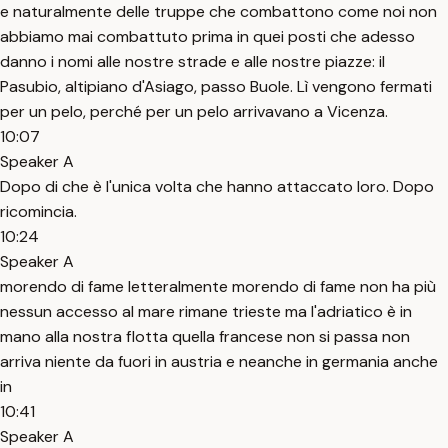
e naturalmente delle truppe che combattono come noi non
abbiamo mai combattuto prima in quei posti che adesso
danno i nomi alle nostre strade e alle nostre piazze: il
Pasubio, altipiano d'Asiago, passo Buole. Lì vengono fermati
per un pelo, perché per un pelo arrivavano a Vicenza.
10:07
Speaker A
Dopo di che è l'unica volta che hanno attaccato loro. Dopo
ricomincia.
10:24
Speaker A
morendo di fame letteralmente morendo di fame non ha più
nessun accesso al mare rimane trieste ma l'adriatico è in
mano alla nostra flotta quella francese non si passa non
arriva niente da fuori in austria e neanche in germania anche
in
10:41
Speaker A