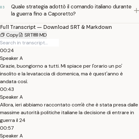
Quale strategia adottò il comando italiano durante
03
la guerra fino a Caporetto?
Full Transcript — Download SRT & Markdown
Copy
SRT
MD
00:24
Speaker A
Grazie, buongiorno a tutti. Mi spiace per l'orario un po'
insolito e la levataccia di domenica, ma è quest'anno è
andata così.
00:43
Speaker A
Allora, ieri abbiamo raccontato com'è che è stata presa dalle
massime autorità politiche italiane la decisione di entrare in
guerra il 24
00:57
Speaker A