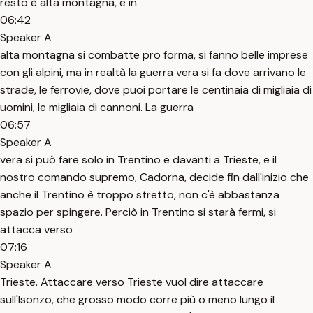
resto è alta montagna, e in
06:42
Speaker A
alta montagna si combatte pro forma, si fanno belle imprese
con gli alpini, ma in realtà la guerra vera si fa dove arrivano le
strade, le ferrovie, dove puoi portare le centinaia di migliaia di
uomini, le migliaia di cannoni. La guerra
06:57
Speaker A
vera si può fare solo in Trentino e davanti a Trieste, e il
nostro comando supremo, Cadorna, decide fin dall'inizio che
anche il Trentino è troppo stretto, non c'è abbastanza
spazio per spingere. Perciò in Trentino si starà fermi, si
attacca verso
07:16
Speaker A
Trieste. Attaccare verso Trieste vuol dire attaccare
sull'Isonzo, che grosso modo corre più o meno lungo il