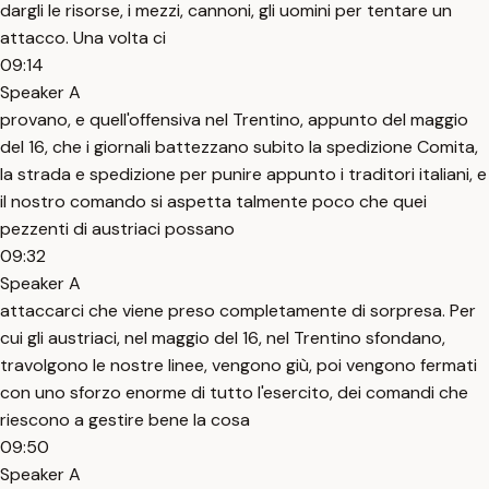
dargli le risorse, i mezzi, cannoni, gli uomini per tentare un
attacco. Una volta ci
09:14
Speaker A
provano, e quell'offensiva nel Trentino, appunto del maggio
del 16, che i giornali battezzano subito la spedizione Comita,
la strada e spedizione per punire appunto i traditori italiani, e
il nostro comando si aspetta talmente poco che quei
pezzenti di austriaci possano
09:32
Speaker A
attaccarci che viene preso completamente di sorpresa. Per
cui gli austriaci, nel maggio del 16, nel Trentino sfondano,
travolgono le nostre linee, vengono giù, poi vengono fermati
con uno sforzo enorme di tutto l'esercito, dei comandi che
riescono a gestire bene la cosa
09:50
Speaker A