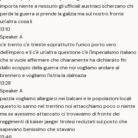
importa niente a nessuno gli ufficiali austriaci scherzano chi
perde la guerra si prende la galizia ma sul nostro fronte
un'altra cosa li
13:10
Speaker A
c'e trento c'e trieste soprattutto l'unico porto vero
dell'impero e lì c'è un'altra questione c'è l'imperialismo italiano
che si vuole affermare che chiaramente ha dichiarato fin
dallo scoppio della guerra che noi vogliamo andare al
brennero e vogliamo l'istria la dalmazia
13:28
Speaker A
pazzia vogliamo allargarci nei balcani e le popolazioni locali
questo lo sanno nel trentino noi attacchiamo poco o niente
ma se avessimo attaccato ci trovavamo di fronte dei
reggimenti di kaiser jaeger tirolesi reclutati sul posto che
sapevano benissimo che stavano
13:46