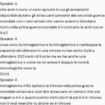
Speaker A
che armi ci sono ci sono epoche in cui gli armamenti
disponibili aiutano gli attaccanti pensate alla seconda guerra
mondiale con i carri armati che vanno avanti e sfondano
tutto nella prima guerra mondiale è il contrario le armi nuove
11:47
Speaker A
cosa sono la mitragliatrice e la mitragliatrice e raddoppia la
capacità dei difensori in una trincea tu hai cento fucili a
difendere 200 metri di fronte ma se hai anche una
mitragliatrice e come se ne avessi il doppio le novità
tecnologiche sono la
12:04
Speaker A
mitragliatrice il filo spinato la trincea nella prima guerra
mondiale attaccare vuol dire attaccare un nemico che sta
magari a tre o quattrocento metri più in là però è in trincea
non li vedi neanche tu anche se in trincea