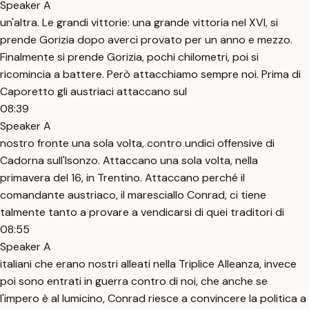
Speaker A
un'altra. Le grandi vittorie: una grande vittoria nel XVI, si
prende Gorizia dopo averci provato per un anno e mezzo.
Finalmente si prende Gorizia, pochi chilometri, poi si
ricomincia a battere. Però attacchiamo sempre noi. Prima di
Caporetto gli austriaci attaccano sul
08:39
Speaker A
nostro fronte una sola volta, contro undici offensive di
Cadorna sull'Isonzo. Attaccano una sola volta, nella
primavera del 16, in Trentino. Attaccano perché il
comandante austriaco, il maresciallo Conrad, ci tiene
talmente tanto a provare a vendicarsi di quei traditori di
08:55
Speaker A
italiani che erano nostri alleati nella Triplice Alleanza, invece
poi sono entrati in guerra contro di noi, che anche se
l'impero è al lumicino, Conrad riesce a convincere la politica a