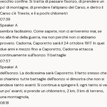
vecchio confine. Si tratta di passare l'Isonzo, di prendere un
po' di montagne, di prendere l'altipiano del Carso, e dietro il
Carso c'è Trieste, e lì a pochi chilometri
07:39
Speaker A
sembra facilissimo. Come sapete, non ci arriveremo mai, se
no alla fine della guerra, ma non perché non ci abbiamo
provato. Cadorna, Caporetto sarà il 24 ottobre 1917. In quei
due anni e mezzo fino a Caporetto, Cadorna attacca
continuamente sull'Isonzo: 11 battaglie
07:57
Speaker A
dell'Isonzo. La dodicesima sarà Caporetto. Il fatto stesso che
si chiamino tutte battaglie dell'Isonzo vi dimostra che non si
andava tanto avanti. Si continua a spingere lì, ogni tanto si va
un po' avanti, si prende un chilometro, 2 km, 3 km di terreno,
una montagnola,
08:18