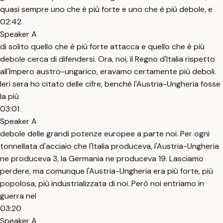
quasi sempre uno che è più forte e uno che è più debole, e
02:42
Speaker A
di solito quello che è più forte attacca e quello che è più
debole cerca di difendersi. Ora, noi, il Regno d'Italia rispetto
all'Impero austro-ungarico, eravamo certamente più deboli.
Ieri sera ho citato delle cifre, benché l'Austria-Ungheria fosse
la più
03:01
Speaker A
debole delle grandi potenze europee a parte noi. Per ogni
tonnellata d'acciaio che l'Italia produceva, l'Austria-Ungheria
ne produceva 3, la Germania ne produceva 19. Lasciamo
perdere, ma comunque l'Austria-Ungheria era più forte, più
popolosa, più industrializzata di noi. Però noi entriamo in
guerra nel
03:20
Speaker A