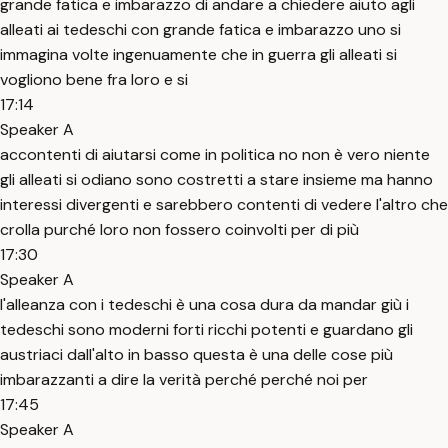
grande fatica e imbarazzo di andare a chiedere aiuto agli
alleati ai tedeschi con grande fatica e imbarazzo uno si
immagina volte ingenuamente che in guerra gli alleati si
vogliono bene fra loro e si
17:14
Speaker A
accontenti di aiutarsi come in politica no non è vero niente
gli alleati si odiano sono costretti a stare insieme ma hanno
interessi divergenti e sarebbero contenti di vedere l'altro che
crolla purché loro non fossero coinvolti per di più
17:30
Speaker A
l'alleanza con i tedeschi è una cosa dura da mandar giù i
tedeschi sono moderni forti ricchi potenti e guardano gli
austriaci dall'alto in basso questa è una delle cose più
imbarazzanti a dire la verità perché perché noi per
17:45
Speaker A