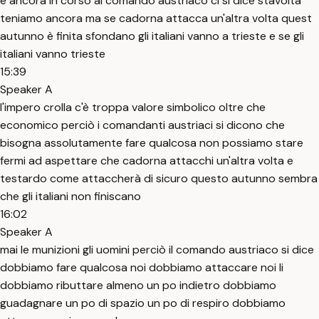
è ancora in corso al comando austriaco ci si dice stavolta
teniamo ancora ma se cadorna attacca un'altra volta quest
autunno è finita sfondano gli italiani vanno a trieste e se gli
italiani vanno trieste
15:39
Speaker A
l'impero crolla c'è troppa valore simbolico oltre che
economico perciò i comandanti austriaci si dicono che
bisogna assolutamente fare qualcosa non possiamo stare
fermi ad aspettare che cadorna attacchi un'altra volta e
testardo come attaccherà di sicuro questo autunno sembra
che gli italiani non finiscano
16:02
Speaker A
mai le munizioni gli uomini perciò il comando austriaco si dice
dobbiamo fare qualcosa noi dobbiamo attaccare noi li
dobbiamo ributtare almeno un po indietro dobbiamo
guadagnare un po di spazio un po di respiro dobbiamo