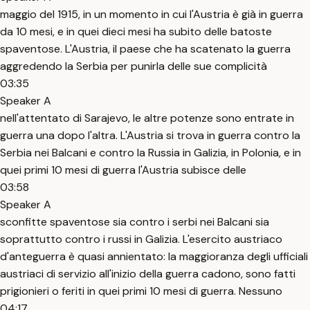
maggio del 1915, in un momento in cui l'Austria è già in guerra
da 10 mesi, e in quei dieci mesi ha subito delle batoste
spaventose. L'Austria, il paese che ha scatenato la guerra
aggredendo la Serbia per punirla delle sue complicità
03:35
Speaker A
nell'attentato di Sarajevo, le altre potenze sono entrate in
guerra una dopo l'altra. L'Austria si trova in guerra contro la
Serbia nei Balcani e contro la Russia in Galizia, in Polonia, e in
quei primi 10 mesi di guerra l'Austria subisce delle
03:58
Speaker A
sconfitte spaventose sia contro i serbi nei Balcani sia
soprattutto contro i russi in Galizia. L'esercito austriaco
d'anteguerra è quasi annientato: la maggioranza degli ufficiali
austriaci di servizio all'inizio della guerra cadono, sono fatti
prigionieri o feriti in quei primi 10 mesi di guerra. Nessuno
04:17