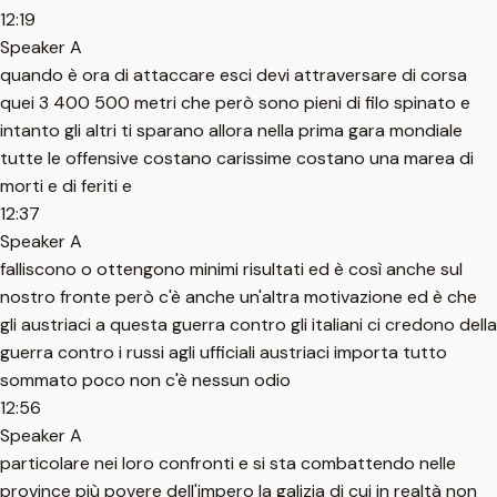
12:19
Speaker A
quando è ora di attaccare esci devi attraversare di corsa
quei 3 400 500 metri che però sono pieni di filo spinato e
intanto gli altri ti sparano allora nella prima gara mondiale
tutte le offensive costano carissime costano una marea di
morti e di feriti e
12:37
Speaker A
falliscono o ottengono minimi risultati ed è così anche sul
nostro fronte però c'è anche un'altra motivazione ed è che
gli austriaci a questa guerra contro gli italiani ci credono della
guerra contro i russi agli ufficiali austriaci importa tutto
sommato poco non c'è nessun odio
12:56
Speaker A
particolare nei loro confronti e si sta combattendo nelle
province più povere dell'impero la galizia di cui in realtà non