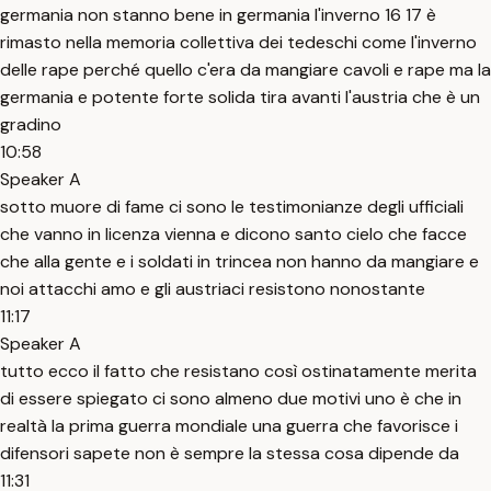
germania non stanno bene in germania l'inverno 16 17 è
rimasto nella memoria collettiva dei tedeschi come l'inverno
delle rape perché quello c'era da mangiare cavoli e rape ma la
germania e potente forte solida tira avanti l'austria che è un
gradino
10:58
Speaker A
sotto muore di fame ci sono le testimonianze degli ufficiali
che vanno in licenza vienna e dicono santo cielo che facce
che alla gente e i soldati in trincea non hanno da mangiare e
noi attacchi amo e gli austriaci resistono nonostante
11:17
Speaker A
tutto ecco il fatto che resistano così ostinatamente merita
di essere spiegato ci sono almeno due motivi uno è che in
realtà la prima guerra mondiale una guerra che favorisce i
difensori sapete non è sempre la stessa cosa dipende da
11:31