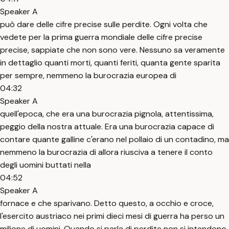
Speaker A
può dare delle cifre precise sulle perdite. Ogni volta che
vedete per la prima guerra mondiale delle cifre precise
precise, sappiate che non sono vere. Nessuno sa veramente
in dettaglio quanti morti, quanti feriti, quanta gente sparita
per sempre, nemmeno la burocrazia europea di
04:32
Speaker A
quell'epoca, che era una burocrazia pignola, attentissima,
peggio della nostra attuale. Era una burocrazia capace di
contare quante galline c'erano nel pollaio di un contadino, ma
nemmeno la burocrazia di allora riusciva a tenere il conto
degli uomini buttati nella
04:52
Speaker A
fornace e che sparivano. Detto questo, a occhio e croce,
l'esercito austriaco nei primi dieci mesi di guerra ha perso un
milione di uomini. Quando si parla di perdite non si intendono