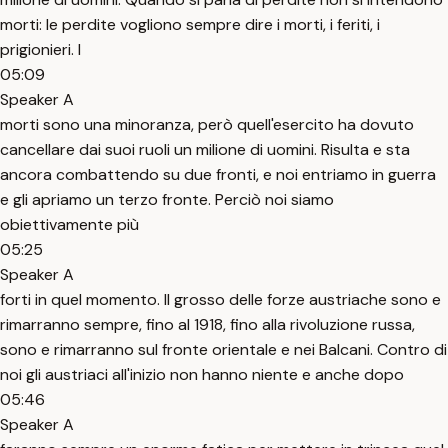
morti: le perdite vogliono sempre dire i morti, i feriti, i
prigionieri. I
05:09
Speaker A
morti sono una minoranza, però quell'esercito ha dovuto
cancellare dai suoi ruoli un milione di uomini. Risulta e sta
ancora combattendo su due fronti, e noi entriamo in guerra
e gli apriamo un terzo fronte. Perciò noi siamo
obiettivamente più
05:25
Speaker A
forti in quel momento. Il grosso delle forze austriache sono e
rimarranno sempre, fino al 1918, fino alla rivoluzione russa,
sono e rimarranno sul fronte orientale e nei Balcani. Contro di
noi gli austriaci all'inizio non hanno niente e anche dopo
05:46
Speaker A