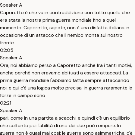
Speaker A
Caporetto è che va in contraddizione con tutto quello che
era stata la nostra prima guerra mondiale fino a quel
momento. Caporetto, sapete, non è una disfatta italiana in
occasione di un attacco che il nemico monta sul nostro
fronte.
02:05
Speaker A
Ora, noi abbiamo perso a Caporetto anche fra i tanti motivi,
anche perché non eravamo abituati a essere attaccati. La
prima guerra mondiale l'abbiamo fatta sempre attaccando
noi, e qui c'è una logica molto precisa: in guerra raramente le
forze in campo sono
02:21
Speaker A
pari, come in una partita a scacchi, e quindi c'è un equilibrio
che soltanto poi l'abilità di uno dei due può rompere. In
guerra non è quasi mai così: le guerre sono asimmetriche, c'è