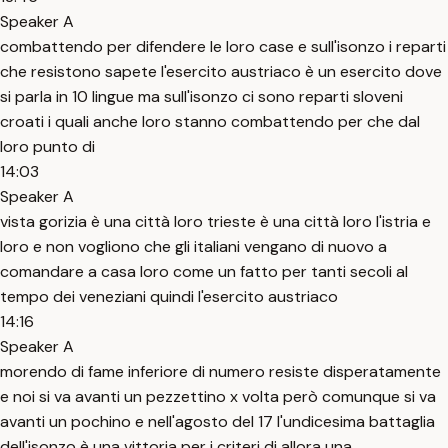
Speaker A
combattendo per difendere le loro case e sull'isonzo i reparti
che resistono sapete l'esercito austriaco è un esercito dove
si parla in 10 lingue ma sull'isonzo ci sono reparti sloveni
croati i quali anche loro stanno combattendo per che dal
loro punto di
14:03
Speaker A
vista gorizia è una città loro trieste è una città loro l'istria e
loro e non vogliono che gli italiani vengano di nuovo a
comandare a casa loro come un fatto per tanti secoli al
tempo dei veneziani quindi l'esercito austriaco
14:16
Speaker A
morendo di fame inferiore di numero resiste disperatamente
e noi si va avanti un pezzettino x volta però comunque si va
avanti un pochino e nell'agosto del 17 l'undicesima battaglia
dell'isonzo è una vittoria per i criteri di allora una