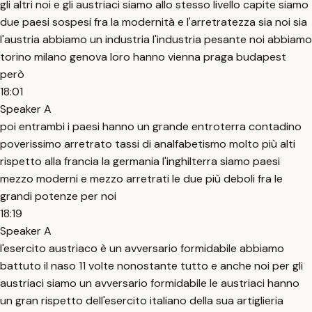
gli altri noi e gli austriaci siamo allo stesso livello capite siamo
due paesi sospesi fra la modernità e l'arretratezza sia noi sia
l'austria abbiamo un industria l'industria pesante noi abbiamo
torino milano genova loro hanno vienna praga budapest
però
18:01
Speaker A
poi entrambi i paesi hanno un grande entroterra contadino
poverissimo arretrato tassi di analfabetismo molto più alti
rispetto alla francia la germania l'inghilterra siamo paesi
mezzo moderni e mezzo arretrati le due più deboli fra le
grandi potenze per noi
18:19
Speaker A
l'esercito austriaco è un avversario formidabile abbiamo
battuto il naso 11 volte nonostante tutto e anche noi per gli
austriaci siamo un avversario formidabile le austriaci hanno
un gran rispetto dell'esercito italiano della sua artiglieria