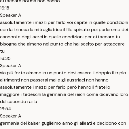
attaccare noi ma non hanno
16:18
Speaker A
assolutamente i mezzi per farlo voi capite in quelle condizioni
con la trincea la mitragliatrice il filo spinato poi parleremo dei
cannoni e degli aerei in quelle condizioni per attaccare tu
bisogna che almeno nel punto che hai scelto per attaccare
tu
16:35
Speaker A
sia più forte almeno in un punto devi essere il doppio il triplo
altrimenti non passerai mai e gli austriaci non hanno
assolutamente i mezzi per farlo però hanno il fratello
maggiore i tedeschi la germania del reich come dicevano loro
del secondo rai la
16:54
Speaker A
germania del kaiser guglielmo anno gli alleati e decidono con