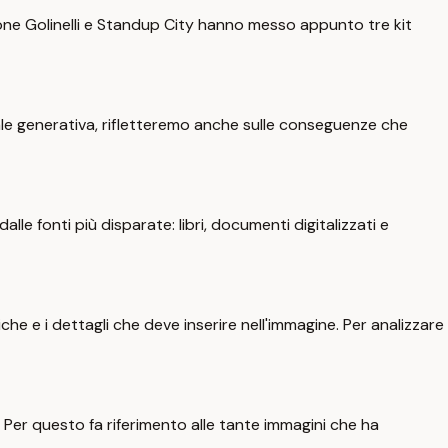
zione Golinelli e Standup City hanno messo appunto tre kit
ciale generativa, rifletteremo anche sulle conseguenze che
lle fonti più disparate: libri, documenti digitalizzati e
e e i dettagli che deve inserire nell'immagine. Per analizzare
i. Per questo fa riferimento alle tante immagini che ha