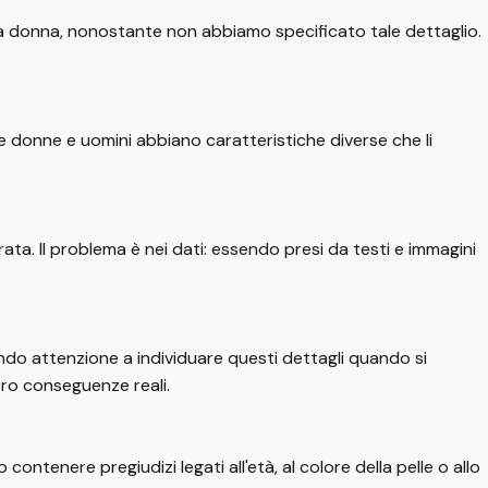
a donna, nonostante non abbiamo specificato tale dettaglio.
e donne e uomini abbiano caratteristiche diverse che li
ta. Il problema è nei dati: essendo presi da testi e immagini
ndo attenzione a individuare questi dettagli quando si
ro conseguenze reali.
ontenere pregiudizi legati all'età, al colore della pelle o allo