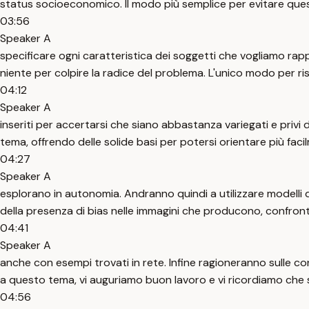
status socioeconomico. Il modo più semplice per evitare quest
03:56
Speaker A
specificare ogni caratteristica dei soggetti che vogliamo r
niente per colpire la radice del problema. L'unico modo per ris
04:12
Speaker A
inseriti per accertarsi che siano abbastanza variegati e privi 
tema, offrendo delle solide basi per potersi orientare più fa
04:27
Speaker A
esplorano in autonomia. Andranno quindi a utilizzare modelli di
della presenza di bias nelle immagini che producono, confron
04:41
Speaker A
anche con esempi trovati in rete. Infine ragioneranno sulle co
a questo tema, vi auguriamo buon lavoro e vi ricordiamo che
04:56