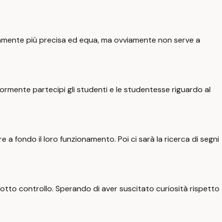
ramente più precisa ed equa, ma ovviamente non serve a
giormente partecipi gli studenti e le studentesse riguardo al
 a fondo il loro funzionamento. Poi ci sarà la ricerca di segni
 sotto controllo. Sperando di aver suscitato curiosità rispetto