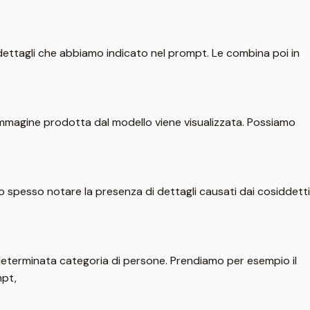
ai dettagli che abbiamo indicato nel prompt. Le combina poi in
l'immagine prodotta dal modello viene visualizzata. Possiamo
pesso notare la presenza di dettagli causati dai cosiddetti
eterminata categoria di persone. Prendiamo per esempio il
mpt,