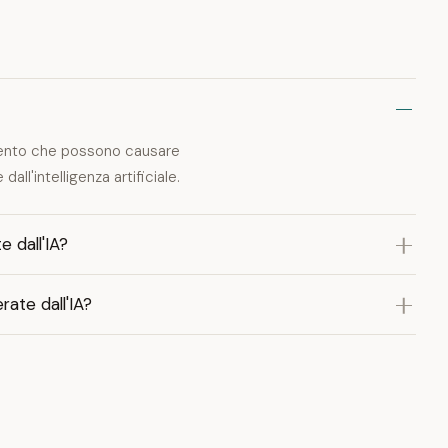
amento che possono causare
ll'intelligenza artificiale.
 dall'IA?
rate dall'IA?