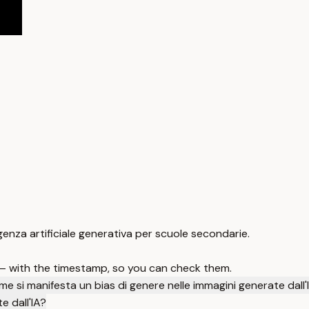
ligenza artificiale generativa per scuole secondarie.
 — with the timestamp, so you can check them.
e si manifesta un bias di genere nelle immagini generate dall'
e dall'IA?