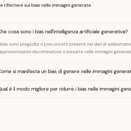
 riflettere sui bias nelle immagini generate.
he cosa sono i bias nell'intelligenza artificiale generativa?
 bias sono pregiudizi o preconcetti presenti nei dati di addestr
appresentazioni discriminatorie o inesatte nelle immagini generate da
ome si manifesta un bias di genere nelle immagini generate
ual è il modo migliore per ridurre i bias nelle immagini gene