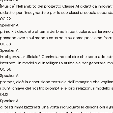
[Musica] Nell'ambito del progetto Classe AI didattica innovat
didattici per l'insegnante e per le sue classi di scuola second
00:22
Speaker A
primo kit dedicato al tema dei bias. In particolare, parleremo 
possono avere sul mondo esterno e su come possiamo frontegg
00:38
Speaker A
intelligenza artificiale? Cominciamo col dire che sono addestrat
internet. Un modello di intelligenza artificiale per generare im
00:56
Speaker A
prompt, cioè la descrizione testuale dell'immagine che vogliam
i punti chiave del nostro prompt e le loro relazioni, il modello s
01:12
Speaker A
di testi immagazzinati. Una volta individuate le descrizioni e g