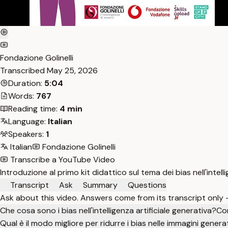
Fondazione Golinelli
Transcribed
May 25, 2026
Duration:
5:04
Words:
767
Reading time:
4 min
Language:
Italian
Speakers:
1
Italian
Fondazione Golinelli
Transcribe a YouTube Video
Introduzione al primo kit didattico sul tema dei bias nell'intel
Transcript
Ask
Summary
Questions
Ask about this video. Answers come from its transcript only
Che cosa sono i bias nell'intelligenza artificiale generativa?
Com
Qual è il modo migliore per ridurre i bias nelle immagini generat