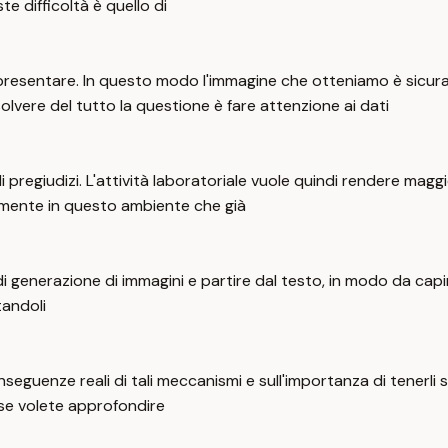
e difficoltà è quello di
appresentare. In questo modo l'immagine che otteniamo è sicu
olvere del tutto la questione è fare attenzione ai dati
di pregiudizi. L'attività laboratoriale vuole quindi rendere mag
cilmente in questo ambiente che già
 generazione di immagini e partire dal testo, in modo da capire
tandoli
nseguenze reali di tali meccanismi e sull'importanza di tenerli
 se volete approfondire