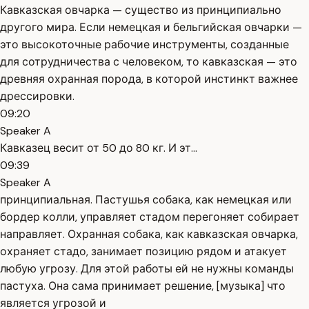
Кавказская овчарка — существо из принципиально
другого мира. Если немецкая и бельгийская овчарки —
это высокоточные рабочие инструменты, созданные
для сотрудничества с человеком, то кавказская — это
древняя охранная порода, в которой инстинкт важнее
дрессировки.
09:20
Speaker A
Кавказец весит от 50 до 80 кг. И эт...
09:39
Speaker A
принципиальная. Пастушья собака, как немецкая или
бордер колли, управляет стадом перегоняет собирает
направляет. Охранная собака, как кавказская овчарка,
охраняет стадо, занимает позицию рядом и атакует
любую угрозу. Для этой работы ей не нужны команды
пастуха. Она сама принимает решение, [музыка] что
является угрозой и