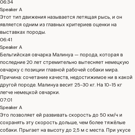
06:34
Speaker A
Этот тип движения называется летящая рысь, и он
является одним из главных критериев оценки на
выставках породы.
06:41
Speaker A
Бельгийская овчарка Малинуа — порода, которая в
последние 20 лет стремительно вытесняет немецкую
овчарку с позиции главной рабочей собаки мира.
Причина: сочетание качеств, недостижимое ни в какой
другой породе. Малинуа весит 25-30 кг. На 10-15 кг
легче немецкой овчарки.
07:01
Speaker A
Это позволяет ей развивать скорость до 50 км/ч и
сохранять эту скорость дольше, чем более тяжёлые
собаки. Прыгает на высоту до 2,5 м с места. При укусе