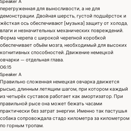
Speaker A
перегруженная для выносливости, а не для
демонстрации. Двойная шерсть, густой подшёрсток и
жёсткая ось обеспечивают [музыка] защиту от холода,
влаги и незначительных механических повреждений.
Форма черепа с широкой черепной коробкой
обеспечивает объём мозга, необходимый для высоких
когнитивных способностей. Движение немецкой
овчарки — отдельная глава.
06:15
Speaker A
Правильно сложенная немецкая овчарка движется
рысью, длинным летящим шагом, при котором каждый
из четырёх суставов работает как амортизатор. При
правильной рысе она может бежать часами
практически без затрат энергии. Именно так пастушья
собака сопровождала стадо километра за километром
по горным тропам.