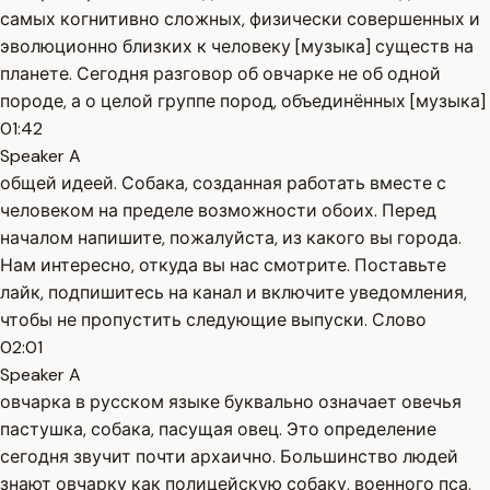
самых когнитивно сложных, физически совершенных и
эволюционно близких к человеку [музыка] существ на
планете. Сегодня разговор об овчарке не об одной
породе, а о целой группе пород, объединённых [музыка]
01:42
Speaker A
общей идеей. Собака, созданная работать вместе с
человеком на пределе возможности обоих. Перед
началом напишите, пожалуйста, из какого вы города.
Нам интересно, откуда вы нас смотрите. Поставьте
лайк, подпишитесь на канал и включите уведомления,
чтобы не пропустить следующие выпуски. Слово
02:01
Speaker A
овчарка в русском языке буквально означает овечья
пастушка, собака, пасущая овец. Это определение
сегодня звучит почти архаично. Большинство людей
знают овчарку как полицейскую собаку, военного пса,