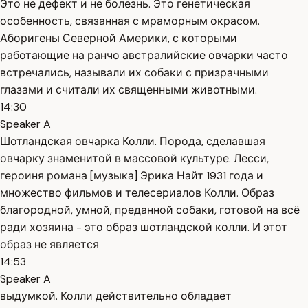
Это не дефект и не болезнь. Это генетическая
особенность, связанная с мраморным окрасом.
Аборигены Северной Америки, с которыми
работающие на ранчо австралийские овчарки часто
встречались, называли их собаки с призрачными
глазами и считали их священными животными.
14:30
Speaker A
Шотландская овчарка Колли. Порода, сделавшая
овчарку знаменитой в массовой культуре. Лесси,
героиня романа [музыка] Эрика Найт 1931 года и
множество фильмов и телесериалов Колли. Образ
благородной, умной, преданной собаки, готовой на всё
ради хозяина - это образ шотландской колли. И этот
образ не является
14:53
Speaker A
выдумкой. Колли действительно обладает