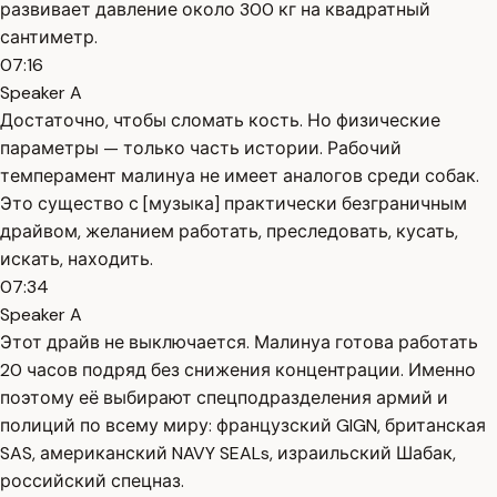
развивает давление около 300 кг на квадратный
сантиметр.
07:16
Speaker A
Достаточно, чтобы сломать кость. Но физические
параметры — только часть истории. Рабочий
темперамент малинуа не имеет аналогов среди собак.
Это существо с [музыка] практически безграничным
драйвом, желанием работать, преследовать, кусать,
искать, находить.
07:34
Speaker A
Этот драйв не выключается. Малинуа готова работать
20 часов подряд без снижения концентрации. Именно
поэтому её выбирают спецподразделения армий и
полиций по всему миру: французский GIGN, британская
SAS, американский NAVY SEALs, израильский Шабак,
российский спецназ.