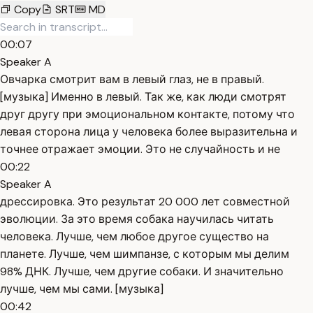
Copy
SRT
MD
00:07
Speaker A
Овчарка смотрит вам в левый глаз, не в правый.
[музыка] Именно в левый. Так же, как люди смотрят
друг другу при эмоциональном контакте, потому что
левая сторона лица у человека более выразительна и
точнее отражает эмоции. Это не случайность и не
00:22
Speaker A
дрессировка. Это результат 20 000 лет совместной
эволюции. За это время собака научилась читать
человека. Лучше, чем любое другое существо на
планете. Лучше, чем шимпанзе, с которым мы делим
98% ДНК. Лучше, чем другие собаки. И значительно
лучше, чем мы сами. [музыка]
00:42