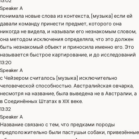
13:02
Speaker A
понимала новые слова из контекста, [музыка] если ей
давали команду принести предмет, которого она
никогда не видела, и называли его незнакомым словом,
она методом исключения определяла, что это должен
быть незнакомый объект и приносила именно его. Это
называется быстрое картирование, и до исследований
13:20
Speaker A
с Чейзером считалось [музыка] исключительно
человеческой способностью. Австралийская овчарка,
несмотря на название, была выведена не в Австралии, а
в Соединённых Штатах в XIX веке.
13:32
Speaker A
Название связано с тем, что предками породы
предположительно были пастушьи собаки, привезённые