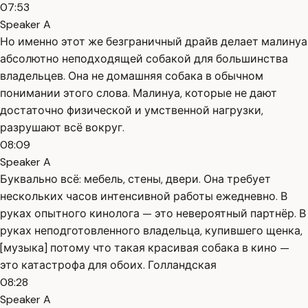
07:53
Speaker A
Но именно этот же безграничный драйв делает малинуа
абсолютно неподходящей собакой для большинства
владельцев. Она не домашняя собака в обычном
понимании этого слова. Малинуа, которые не дают
достаточно физической и умственной нагрузки,
разрушают всё вокруг.
08:09
Speaker A
Буквально всё: мебель, стены, двери. Она требует
нескольких часов интенсивной работы ежедневно. В
руках опытного кинолога — это невероятный партнёр. В
руках неподготовленного владельца, купившего щенка,
[музыка] потому что такая красивая собака в кино —
это катастрофа для обоих. Голландская
08:28
Speaker A