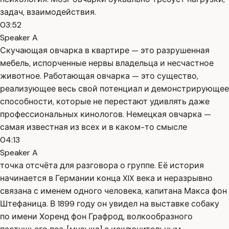
задач, взаимодействия.
03:52
Speaker A
Скучающая овчарка в квартире — это разрушенная
мебель, испорченные нервы владельца и несчастное
животное. Работающая овчарка — это существо,
реализующее весь свой потенциал и демонстрирующее
способности, которые не перестают удивлять даже
профессиональных кинологов. Немецкая овчарка —
самая известная из всех и в каком-то смысле
04:13
Speaker A
точка отсчёта для разговора о группе. Её история
начинается в Германии конца XIX века и неразрывно
связана с именем одного человека, капитана Макса фон
Штефаница. В 1899 году он увидел на выставке собаку
по имени Хоренд фон Графрод, волкообразного