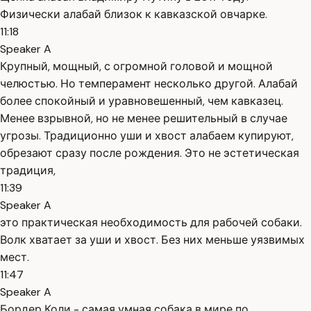
Физически алабай близок к кавказской овчарке.
11:18
Speaker A
Крупный, мощный, с огромной головой и мощной
челюстью. Но темперамент несколько другой. Алабай
более спокойный и уравновешенный, чем кавказец.
Менее взрывной, но не менее решительный в случае
угрозы. Традиционно уши и хвост алабаем купируют,
обрезают сразу после рождения. Это не эстетическая
традиция,
11:39
Speaker A
это практическая необходимость для рабочей собаки.
Волк хватает за уши и хвост. Без них меньше уязвимых
мест.
11:47
Speaker A
Бордер Коли - самая умная собака в мире по