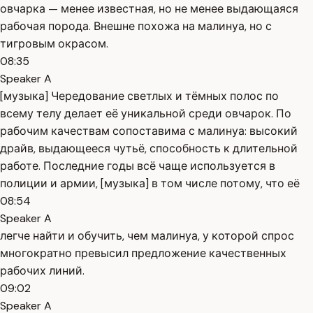
овчарка — менее известная, но не менее выдающаяся
рабочая порода. Внешне похожа на малинуа, но с
тигровым окрасом.
08:35
Speaker A
[музыка] Чередование светлых и тёмных полос по
всему телу делает её уникальной среди овчарок. По
рабочим качествам сопоставима с малинуа: высокий
драйв, выдающееся чутьё, способность к длительной
работе. Последние годы всё чаще используется в
полиции и армии, [музыка] в том числе потому, что её
08:54
Speaker A
легче найти и обучить, чем малинуа, у которой спрос
многократно превысил предложение качественных
рабочих линий.
09:02
Speaker A