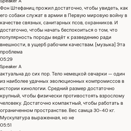
Speaker A
Фон Штефаниц прожил достаточно, чтобы увидеть, как
его собаки служат в армии в Первую мировую войну в
качестве связных, санитарных псов, охранников. И
достаточно, чтобы начать беспокоиться о том, что
популярность породы ведёт к разведению ради
внешности, в ущерб рабочим качествам. [музыка] Эта
проблема
05:29
Speaker A
актуальна до сих пор. Тело немецкой овчарки — один
из наиболее удачных эволюционных компромиссов в
истории кинологии. Средний размер достаточно
крупный, чтобы физически противостоять взрослому
человеку. Достаточно компактный, чтобы работать в
ограниченном пространстве. Вес самца 30-40 кг.
Мускулатура выраженная, но не
05:51