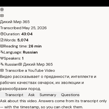
Дикий Мир 365
Transcribed
May 25, 2026
Duration:
43:04
Words:
5,074
Reading time:
26 min
Language:
Russian
Speakers:
1
Russian
Дикий Мир 365
Transcribe a YouTube Video
Видео рассказывает о преданности, интеллекте и
рабочих качествах овчарок, их эволюции и
разнообразии пород.
Transcript
Ask
Summary
Questions
Ask about this video. Answers come from its transcript only
— with the timestamp, so you can check them.