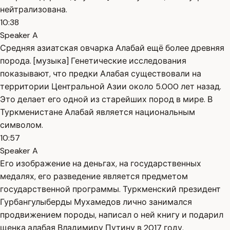
нейтрализована.
10:38
Speaker A
Средняя азиатская овчарка Алабай ещё более древняя
порода. [музыка] Генетические исследования
показывают, что предки Алабая существовали на
территории Центральной Азии около 5.000 лет назад.
Это делает его одной из старейших пород в мире. В
Туркменистане Алабай является национальным
символом.
10:57
Speaker A
Его изображение на деньгах, на государственных
медалях, его разведение является предметом
государственной программы. Туркменский президент
Гурбангулыберды Мухамедов лично занимался
продвижением породы, написал о ней книгу и подарил
щенка алабая Владимиру Путину в 2017 году.