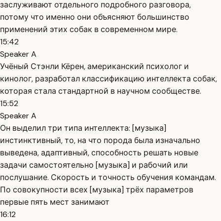
заслуживают отдельного подробного разговора,
потому что именно они объясняют большинство
применений этих собак в современном мире.
15:42
Speaker A
Учёный Стэнли Кёрен, американский психолог и
кинолог, разработал классификацию интеллекта собак,
которая стала стандартной в научном сообществе.
15:52
Speaker A
Он выделил три типа интеллекта: [музыка]
инстинктивный, то, на что порода была изначально
выведена, адаптивный, способность решать новые
задачи самостоятельно [музыка] и рабочий или
послушание. Скорость и точность обучения командам.
По совокупности всех [музыка] трёх параметров
первые пять мест занимают
16:12