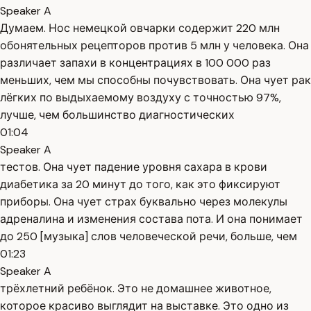
Speaker A
Думаем. Нос немецкой овчарки содержит 220 млн
обонятельных рецепторов против 5 млн у человека. Она
различает запахи в концентрациях в 100 000 раз
меньших, чем мы способны почувствовать. Она чует рак
лёгких по выдыхаемому воздуху с точностью 97%,
лучше, чем большинство диагностических
01:04
Speaker A
тестов. Она чует падение уровня сахара в крови
диабетика за 20 минут до того, как это фиксируют
приборы. Она чует страх буквально через молекулы
адреналина и изменения состава пота. И она понимает
до 250 [музыка] слов человеческой речи, больше, чем
01:23
Speaker A
трёхлетний ребёнок. Это не домашнее животное,
которое красиво выглядит на выставке. Это одно из