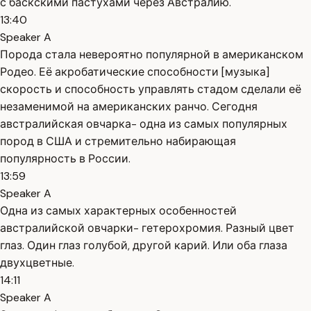
с баскскими пастухами через Австралию.
13:40
Speaker A
Порода стала невероятно популярной в американском
Родео. Её акробатические способности [музыка]
скорость и способность управлять стадом сделали её
незаменимой на американских ранчо. Сегодня
австралийская овчарка- одна из самых популярных
пород в США и стремительно набирающая
популярность в России.
13:59
Speaker A
Одна из самых характерных особенностей
австралийской овчарки- гетерохромия. Разный цвет
глаз. Один глаз голубой, другой карий. Или оба глаза
двухцветные.
14:11
Speaker A