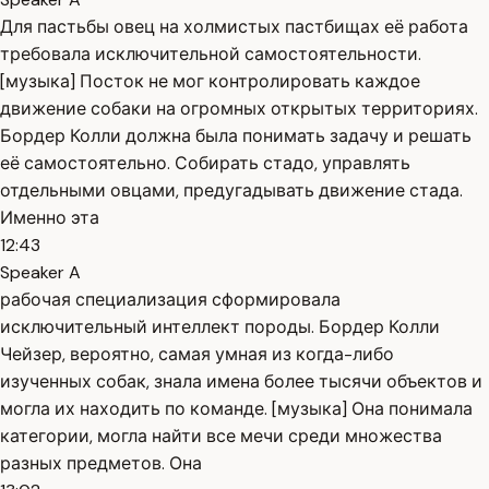
Для пастьбы овец на холмистых пастбищах её работа
требовала исключительной самостоятельности.
[музыка] Посток не мог контролировать каждое
движение собаки на огромных открытых территориях.
Бордер Колли должна была понимать задачу и решать
её самостоятельно. Собирать стадо, управлять
отдельными овцами, предугадывать движение стада.
Именно эта
12:43
Speaker A
рабочая специализация сформировала
исключительный интеллект породы. Бордер Колли
Чейзер, вероятно, самая умная из когда-либо
изученных собак, знала имена более тысячи объектов и
могла их находить по команде. [музыка] Она понимала
категории, могла найти все мечи среди множества
разных предметов. Она