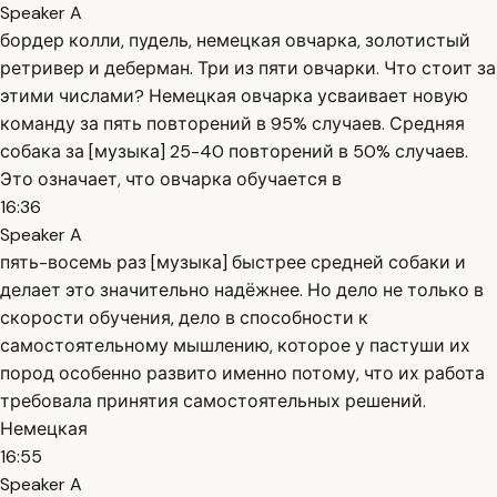
Speaker A
бордер колли, пудель, немецкая овчарка, золотистый
ретривер и деберман. Три из пяти овчарки. Что стоит за
этими числами? Немецкая овчарка усваивает новую
команду за пять повторений в 95% случаев. Средняя
собака за [музыка] 25-40 повторений в 50% случаев.
Это означает, что овчарка обучается в
16:36
Speaker A
пять-восемь раз [музыка] быстрее средней собаки и
делает это значительно надёжнее. Но дело не только в
скорости обучения, дело в способности к
самостоятельному мышлению, которое у пастуши их
пород особенно развито именно потому, что их работа
требовала принятия самостоятельных решений.
Немецкая
16:55
Speaker A