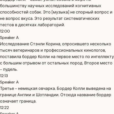
большинству научных исследований когнитивных
способностей собак. Это [музыка] не спорный вопрос и
не вопрос вкуса. Это результат систематических
тестов в десятках лабораторий.
12:00
Speaker A
Исследование Стэнли Корина, опросившего несколько
тысяч ветеринаров и профессиональных кинологов,
поставила бордер Колли на первое место по интеллекту
с большим отрывом от остальных пород. Второе место
- пудель.
12:13
Speaker A
Третье - немецкая овчарка. Бордер Колли выведена на
границе Англии и Шотландии. Отсюда название бордер
означает граница.
12:22
Speaker A