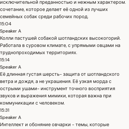
исключительной преданностью и нежным характером.
сочетание, которое делает её одной из лучших
семейных собак среди рабочих пород.
15:04
Speaker A
Колли пастушей собакой шотландских высокогорий.
Работала в суровом климате, с упрямыми овцами на
труднопроходимых территориях.
15:14
Speaker A
Её длинная густая шерсть- защита от шотландского
ветра и дождя, а не украшения. Её узкая морда с
острыми ушами- инструмент точного восприятия
звуков и выражения мимики, которая важна при
коммуникации с человеком.
15:31
Speaker A
Интеллект и обоняние овчарки - темы, которые