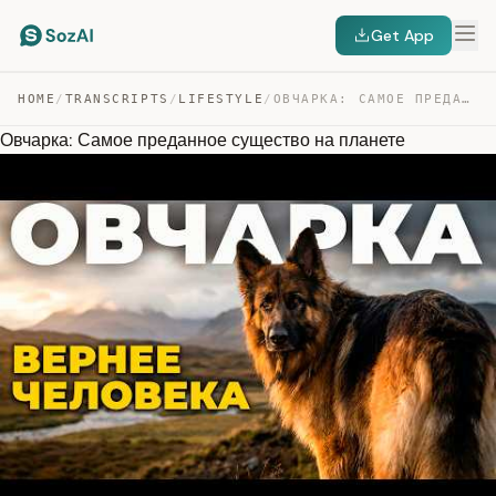
Get App
HOME
/
TRANSCRIPTS
/
LIFESTYLE
/
ОВЧАРКА: САМОЕ ПРЕДАННОЕ СУЩЕСТВО НА ПЛАНЕТЕ — TRANSCRIPT
Овчарка: Самое преданное существо на планете