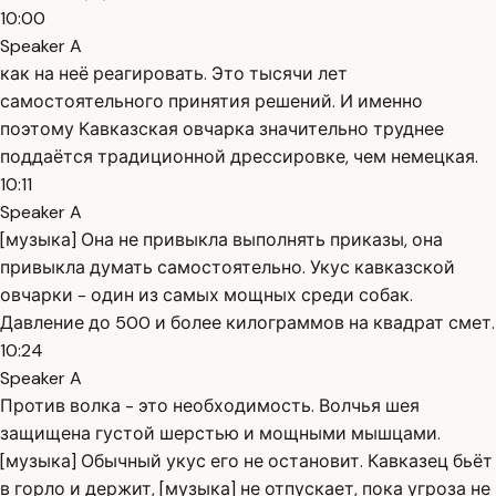
10:00
Speaker A
как на неё реагировать. Это тысячи лет
самостоятельного принятия решений. И именно
поэтому Кавказская овчарка значительно труднее
поддаётся традиционной дрессировке, чем немецкая.
10:11
Speaker A
[музыка] Она не привыкла выполнять приказы, она
привыкла думать самостоятельно. Укус кавказской
овчарки - один из самых мощных среди собак.
Давление до 500 и более килограммов на квадрат смет.
10:24
Speaker A
Против волка - это необходимость. Волчья шея
защищена густой шерстью и мощными мышцами.
[музыка] Обычный укус его не остановит. Кавказец бьёт
в горло и держит, [музыка] не отпускает, пока угроза не