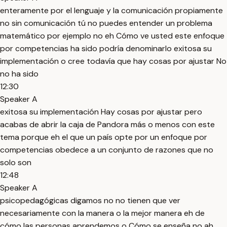
enteramente por el lenguaje y la comunicación propiamente
no sin comunicación tú no puedes entender un problema
matemático por ejemplo no eh Cómo ve usted este enfoque
por competencias ha sido podría denominarlo exitosa su
implementación o cree todavía que hay cosas por ajustar No
no ha sido
12:30
Speaker A
exitosa su implementación Hay cosas por ajustar pero
acabas de abrir la caja de Pandora más o menos con este
tema porque eh el que un país opte por un enfoque por
competencias obedece a un conjunto de razones que no
solo son
12:48
Speaker A
psicopedagógicas digamos no no tienen que ver
necesariamente con la manera o la mejor manera eh de
cómo las personas aprendemos o Cómo se enseña no ah