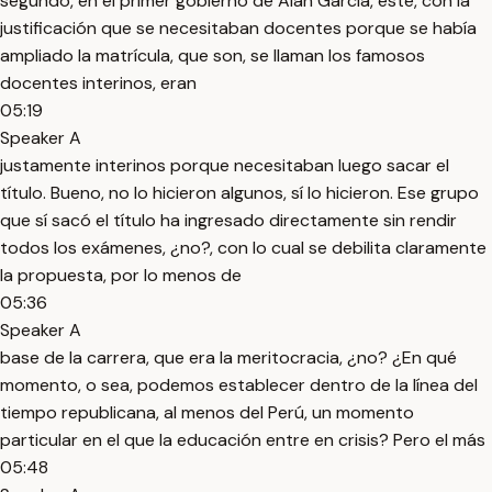
segundo, en el primer gobierno de Alan García, este, con la
justificación que se necesitaban docentes porque se había
ampliado la matrícula, que son, se llaman los famosos
docentes interinos, eran
05:19
Speaker A
justamente interinos porque necesitaban luego sacar el
título. Bueno, no lo hicieron algunos, sí lo hicieron. Ese grupo
que sí sacó el título ha ingresado directamente sin rendir
todos los exámenes, ¿no?, con lo cual se debilita claramente
la propuesta, por lo menos de
05:36
Speaker A
base de la carrera, que era la meritocracia, ¿no? ¿En qué
momento, o sea, podemos establecer dentro de la línea del
tiempo republicana, al menos del Perú, un momento
particular en el que la educación entre en crisis? Pero el más
05:48