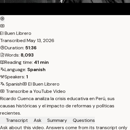
El Buen Librero
Transcribed
May 13, 2026
Duration:
51:36
Words:
8,093
Reading time:
41 min
Language:
Spanish
Speakers:
1
Spanish
El Buen Librero
Transcribe a YouTube Video
Ricardo Cuenca analiza la crisis educativa en Perú, sus
causas históricas y el impacto de reformas y políticas
recientes.
Transcript
Ask
Summary
Questions
Ask about this video. Answers come from its transcript only