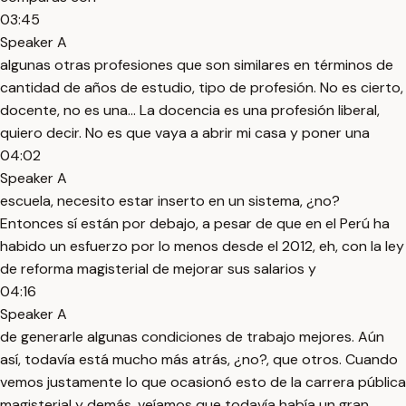
03:45
Speaker A
algunas otras profesiones que son similares en términos de
cantidad de años de estudio, tipo de profesión. No es cierto,
docente, no es una... La docencia es una profesión liberal,
quiero decir. No es que vaya a abrir mi casa y poner una
04:02
Speaker A
escuela, necesito estar inserto en un sistema, ¿no?
Entonces sí están por debajo, a pesar de que en el Perú ha
habido un esfuerzo por lo menos desde el 2012, eh, con la ley
de reforma magisterial de mejorar sus salarios y
04:16
Speaker A
de generarle algunas condiciones de trabajo mejores. Aún
así, todavía está mucho más atrás, ¿no?, que otros. Cuando
vemos justamente lo que ocasionó esto de la carrera pública
magisterial y demás, veíamos que todavía había un gran