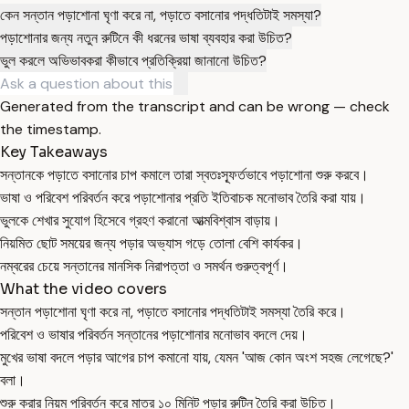
কেন সন্তান পড়াশোনা ঘৃণা করে না, পড়াতে বসানোর পদ্ধতিটাই সমস্যা?
পড়াশোনার জন্য নতুন রুটিনে কী ধরনের ভাষা ব্যবহার করা উচিত?
ভুল করলে অভিভাবকরা কীভাবে প্রতিক্রিয়া জানানো উচিত?
Generated from the transcript and can be wrong — check
the timestamp.
Key Takeaways
সন্তানকে পড়াতে বসানোর চাপ কমালে তারা স্বতঃস্ফূর্তভাবে পড়াশোনা শুরু করবে।
ভাষা ও পরিবেশ পরিবর্তন করে পড়াশোনার প্রতি ইতিবাচক মনোভাব তৈরি করা যায়।
ভুলকে শেখার সুযোগ হিসেবে গ্রহণ করানো আত্মবিশ্বাস বাড়ায়।
নিয়মিত ছোট সময়ের জন্য পড়ার অভ্যাস গড়ে তোলা বেশি কার্যকর।
নম্বরের চেয়ে সন্তানের মানসিক নিরাপত্তা ও সমর্থন গুরুত্বপূর্ণ।
What the video covers
সন্তান পড়াশোনা ঘৃণা করে না, পড়াতে বসানোর পদ্ধতিটাই সমস্যা তৈরি করে।
পরিবেশ ও ভাষার পরিবর্তন সন্তানের পড়াশোনার মনোভাব বদলে দেয়।
মুখের ভাষা বদলে পড়ার আগের চাপ কমানো যায়, যেমন 'আজ কোন অংশ সহজ লেগেছে?'
বলা।
শুরু করার নিয়ম পরিবর্তন করে মাত্র ১০ মিনিট পড়ার রুটিন তৈরি করা উচিত।