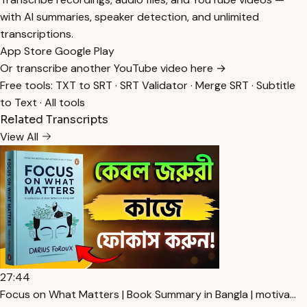
with AI summaries, speaker detection, and unlimited
transcriptions.
App Store
Google Play
Or transcribe another YouTube video here →
Free tools:
TXT to SRT
·
SRT Validator
·
Merge SRT
·
Subtitle
to Text
·
All tools
Related Transcripts
View All
27:44
Focus on What Matters | Book Summary in Bangla | motiva…