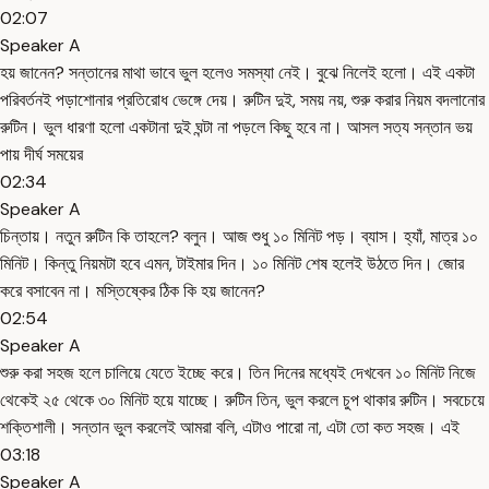
02:07
Speaker A
হয় জানেন? সন্তানের মাথা ভাবে ভুল হলেও সমস্যা নেই। বুঝে নিলেই হলো। এই একটা
পরিবর্তনই পড়াশোনার প্রতিরোধ ভেঙ্গে দেয়। রুটিন দুই, সময় নয়, শুরু করার নিয়ম বদলানোর
রুটিন। ভুল ধারণা হলো একটানা দুই ঘন্টা না পড়লে কিছু হবে না। আসল সত্য সন্তান ভয়
পায় দীর্ঘ সময়ের
02:34
Speaker A
চিন্তায়। নতুন রুটিন কি তাহলে? বলুন। আজ শুধু ১০ মিনিট পড়। ব্যাস। হ্যাঁ, মাত্র ১০
মিনিট। কিন্তু নিয়মটা হবে এমন, টাইমার দিন। ১০ মিনিট শেষ হলেই উঠতে দিন। জোর
করে বসাবেন না। মস্তিষ্কের ঠিক কি হয় জানেন?
02:54
Speaker A
শুরু করা সহজ হলে চালিয়ে যেতে ইচ্ছে করে। তিন দিনের মধ্যেই দেখবেন ১০ মিনিট নিজে
থেকেই ২৫ থেকে ৩০ মিনিট হয়ে যাচ্ছে। রুটিন তিন, ভুল করলে চুপ থাকার রুটিন। সবচেয়ে
শক্তিশালী। সন্তান ভুল করলেই আমরা বলি, এটাও পারো না, এটা তো কত সহজ। এই
03:18
Speaker A