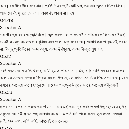
করে। সে ধীরে ধীরে সরে যায়। প্রতিদিনের ছোট ছোট চাপ, ভয় আর তুলনার ভিতর দিয়ে।
আজ সে বই খুলতে চায় না। কারণ বই খারাপ না। সে
04:49
Speaker A
ভয় পায় ভুল করার অনুভূতিটাকে। ভুল করলে কে কি বলবে? না পারলে কে কি ভাববে? এই
ভয়েই আস্তে আস্তে তার বুদ্ধির দরজাগুলো বন্ধ করে দেয়। আপনি হয়তো বুঝতেই পারেন
না, কিন্তু প্রতিদিনের একটা বাক্য, একটা দীর্ঘশ্বাস, একটা বিরক্ত মুখ, এই
05:12
Speaker A
সবই সন্তানের মনে লিখে দেয়, আমি হয়তো পারবো না। এই বিশ্বাসটাই সবচেয়ে ভয়ঙ্কর
কারণ যে সন্তান নিজেকে বিশ্বাস করতে শিখে না, সে কখনো মন দিয়ে শিখতে পারে না। মনে
রাখবেন, সবচেয়ে ভালো ছাত্র সে না যেসব প্রশ্নের উত্তর জানে, সবচেয়ে শক্তিশালী
05:33
Speaker A
ছাত্র সে যে প্রশ্ন করতে ভয় পায় না। আর এই ভয়টা দূর করার ক্ষমতা শুধু বইয়ের নয়, শুধু
স্কুলের নয়, এই ক্ষমতা শুধু আপনার আছে। আপনি যদি তাকে বলেন, ভুল হলেও সমস্যা
নেই, সময় নাও, আমি আছি, তাহলেই তার ভেতরে
05:52