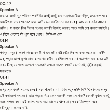
00:47
Speaker A
জানেন, একটা ভুল পরিবেশ প্রতিদিন একটু একটু করে সন্তানের ইচ্ছাশক্তি, মনোযোগ আর
আত্মবিশ্বাস মেরে ফেলে? আজ আমি কোন মোটিভেশন দেবো না। আজ দেব চারটা বাস্তব
রুটিন। যা করলে তিন দিনের মধ্যেই আপনি নিজেই বলবেন, আরে আমি তো পড়তে বসাইনি।
ও নিজে থেকেই বই খুলে বসে গেছে। ভিডিওটা শেষ
01:14
Speaker A
পর্যন্ত দেখুন। কারণ শেষের কথাটা না শুনলেই চারটা রুটিন ঠিকমত কাজ করবে না। রুটিন
এক, পড়ার আগে মুখের ভাষা বদলানোর রুটিন। বেশিরভাগ বাবা-মা পড়াশোনা শুরু করেন এই
বাক্য দিয়ে, যে আজ কতক্ষণ পড়েছো? এখনো পড়তে বসোনি কেন? এই দুইটা বাক্যই
সন্তানের
01:41
Speaker A
মস্তিষ্কে একটা সংকেত দেয়। পড়া মানেই চাপ। এখন নতুন রুটিন কি? তিন দিনের জন্য
এই কথাগুলো বলবেন। আজ পড়তে গিয়ে কোন অংশটা সহজ লেগেছে? কোনটা বুঝতে একটু
সময় লাগছে বল। এই কথাগুলোতে পড়া আর ভয় থাকে না। থাকে নিরাপত্তা আর
কৌতুহল। ফলাফল কি