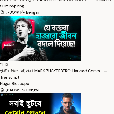
Sujit Inspiring
1,780
1
Bengali
11:43
পৃথিবীর বিখ্যাত সেই ভাষণ! MARK ZUCKERBERG: Harvard Comm… —
Transcript
Nagar Bioscope
1,840
1
Bengali