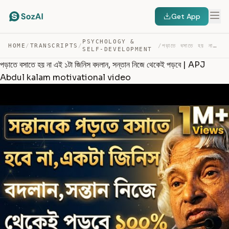
Get App
PSYCHOLOGY &
HOME
/
TRANSCRIPTS
/
/
পড়াতে বসাতে হয় না এই ১টা জিনিস বদলান, সন্তান নিজে থেকেই… — TRANSCRIPT
SELF-DEVELOPMENT
পড়াতে বসাতে হয় না এই ১টা জিনিস বদলান, সন্তান নিজে থেকেই পড়বে | APJ
Abdul kalam motivational video