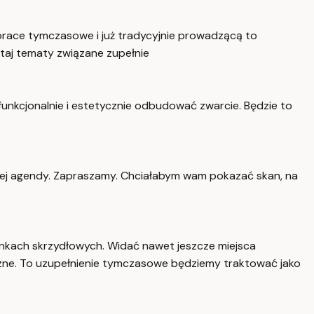
prace tymczasowe i już tradycyjnie prowadzącą to
taj tematy związane zupełnie
 funkcjonalnie i estetycznie odbudować zwarcie. Będzie to
szej agendy. Zapraszamy. Chciałabym wam pokazać skan, na
nkach skrzydłowych. Widać nawet jeszcze miejsca
zne. To uzupełnienie tymczasowe będziemy traktować jako