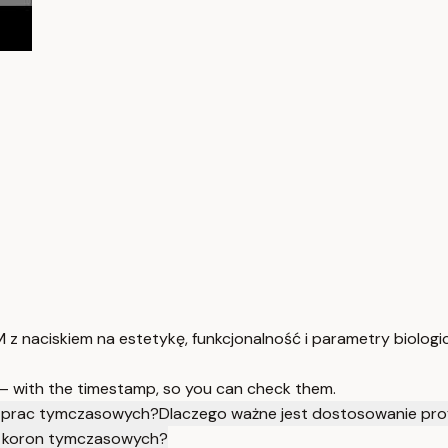
naciskiem na estetykę, funkcjonalność i parametry biologi
 — with the timestamp, so you can check them.
u prac tymczasowych?
Dlaczego ważne jest dostosowanie profi
u koron tymczasowych?