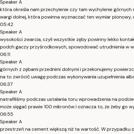
Speaker A
która określa nam przechylenie czy tam wychylenie górnych 
wargi dolnej, która powinna wyznaczać ten wymiar pionowy,
05:42
Speaker A
wysokości zwarcia, czyli wszystkie zęby powinny lekko kont
podch gaczy przyśrodkowych, spowodować utrudnienia w wymo
06:11
Speaker A
górnych z zębami przednimi dolnymi i przekonujemy powierzc
na to zwrócić uwagę podczas wykonywania uzupełnienia albo 
06:37
Speaker A
natrafiliśmy podczas ustalania toru wprowadzenia na podcie
może sięgać prawie 100 mikronów i oznacza to, że żeby go w
06:55
Speaker A
przestrzeń na cement większą niż ta wartość. W przypadku op