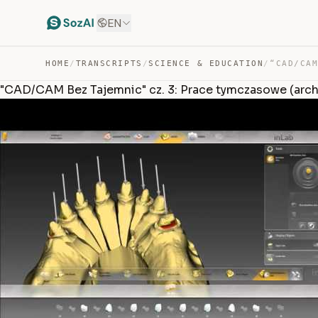
EN
HOME
/
TRANSCRIPTS
/
SCIENCE & EDUCATION
/
"CAD/CAM Bez Tajemnic" cz. 3: Prace tymczasowe (arc