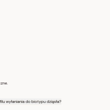
czne.
lu wyłaniania do biotypu dziąsła?