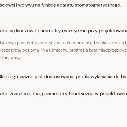
ynnościowej i wpływu na funkcję aparatu stomatognatycznego.
Jakie są kluczowe parametry estetyczne przy projektowa
luczowe parametry estetyczne to harmonia między płaszczyzną 
łaszczyzną poziomą, linia uśmiechu, progresja kąta międzyzębow
olnej wargi.
laczego ważne jest dostosowanie profilu wyłaniania do bio
Jakie znaczenie mają parametry fonetyczne w projektowa