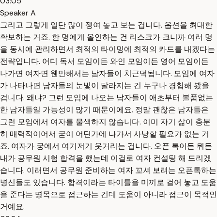
03:05
Speaker A
그리고 그렇게 일단 많이 쟁여 놓고 보는 겁니다. 옵션을 최대한
확보하는 거죠. 한 명에게 올인하는 건 리스크가 크니까 여러 명
을 동시에 관리하면서 최적의 타이밍에 최적의 카드를 내겠다는
전략입니다. 어디 독서 모임이든 와인 모임이든 영어 모임이든
나가면 여자면 웬만해서는 남자들이 치근덕됩니다. 모임에 여자
가 나타나면 남자들의 눈빛이 달라지는 건 누구나 경험해 봤을
겁니다. 왜냐? 그런 모임에 나오는 남자들이 애초부터 볼품없는
한 남자들일 가능성이 많기 때문이에요. 정말 괜찮은 남자들은
그런 모임에서 여자를 물색하지 않습니다. 이미 자기 삶이 충분
히 매력적이어서 굳이 어딘가에 나가서 사냥할 필요가 없는 거
죠. 여자가 궁에서 여기저기 웃거리는 겁니다. 오픈 톡이든 뭐든
내가 공무원 시험 합격을 했는데 이걸로 여자 컨설팅 해 드리겠
습니다. 이러면서 공무원 준비하는 여자 꼬셔 보려는 오픈톡하는
병신들도 있습니다. 합격이라는 타이틀을 미끼로 걸어 놓고 도움
을 준다는 명목으로 접근하는 건데 도움이 아니라 접근이 목적인
거예요.