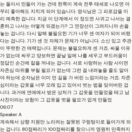
는 둘이서 만들어 가는 건데 한쪽이 계속 전투 태세로 나오면 아
무리 좋아해도 지치게 되어 있습니다. 영식님은 그 피로감을 미
리 예측한 겁니다. 지금 이 단계에서 이 정도면 사귀고 나서는 결
혼하고 나서는 어떻게 되겠는가? 그 연장선이 그려지니까 손을
놓는 겁니다. 다시 말해 불필요한 기가 너무 센 여자가 되어 버렸
다는 겁니다. 기가 센 것 자체가 문제가 아닙니다. 소신 있고 주관
이 뚜렷한 건 매력입니다. 문제는 불필요하게 센 거죠. 싸울 이유
가 없는데 싸우고 양보하면 끝날 일에 나를 세우고 부드러움이
정답인 순간에 칼을 꺼내는 겁니다. 서로 사랑하는 사람 사이면
자존심 따위를 부릴 필요가 없는데 그런 걸 내려놓을 줄도 알아
야 하는데 순자님은 이미 먼 길을 가 버린 느낌이라는 거죠. 자존
심이라는 갑옷을 너무 오래 입고 있어서 벗는 법을 잊어버린 겁
니다. 과거에 연애에서 받은 상처가 그 갑옷을 만들었을 테고 남
사친이라는 보험이 그 갑옷을 벗을 필요가 없게 만들었
06:07
Speaker A
계속해서 상향 지원만 노리려는 잘못된 구렁텅이로 들어가게 되
는 겁니다. 80점짜리가 100점짜리를 찾으니까 영원히 만족하지