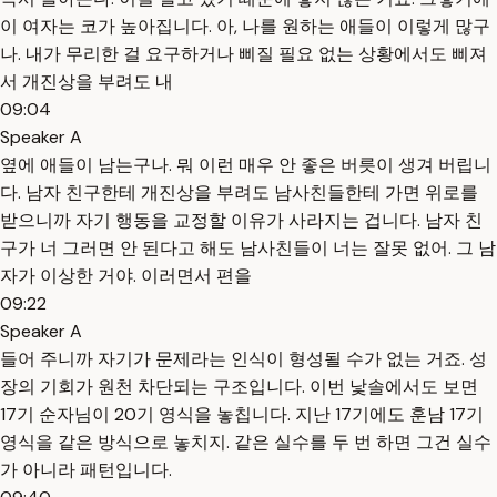
이 여자는 코가 높아집니다. 아, 나를 원하는 애들이 이렇게 많구
나. 내가 무리한 걸 요구하거나 삐질 필요 없는 상황에서도 삐져
서 개진상을 부려도 내
09:04
Speaker A
옆에 애들이 남는구나. 뭐 이런 매우 안 좋은 버릇이 생겨 버립니
다. 남자 친구한테 개진상을 부려도 남사친들한테 가면 위로를
받으니까 자기 행동을 교정할 이유가 사라지는 겁니다. 남자 친
구가 너 그러면 안 된다고 해도 남사친들이 너는 잘못 없어. 그 남
자가 이상한 거야. 이러면서 편을
09:22
Speaker A
들어 주니까 자기가 문제라는 인식이 형성될 수가 없는 거죠. 성
장의 기회가 원천 차단되는 구조입니다. 이번 낯솔에서도 보면
17기 순자님이 20기 영식을 놓칩니다. 지난 17기에도 훈남 17기
영식을 같은 방식으로 놓치지. 같은 실수를 두 번 하면 그건 실수
가 아니라 패턴입니다.