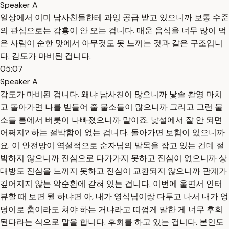
Speaker A
일상에서 이미 남사친들한테 과잉 공급 받고 있으니까 보통 수준
의 관심으로는 감흥이 안 오는 겁니다. 매운 음식을 너무 많이 먹
은 사람이 순한 맛에서 아무것도 못 느끼는 것과 같은 구조입니
다. 감도가 마비된 겁니다.
05:07
Speaker A
감도가 마비된 겁니다. 왜냐 남사친이 많으니까 낯솔 촬영 마치
고 돌아가면 나를 받들어 줄 물소들이 많으니까 그리고 그런 물
소들 틈에서 버릇이 나빠졌으니까 말이죠. 낯설에서 잘 안 되면
어쩌지? 하는 절박함이 없는 겁니다. 돌아가면 보험이 있으니까
요. 이 안전망이 역설적으로 순자님의 발목을 잡고 있는 건데 절
박하지 않으니까 진심으로 다가가지 못하고 진심이 없으니까 상
대방도 진심을 느끼지 못하고 진심이 교환되지 않으니까 관계가
깊어지지 않는 악순환에 갇혀 있는 겁니다. 이번에 울면서 인터
뷰할 때 보면 뭘 하냐면 아, 내가 영식님이랑 다투고 나서 내가 엉
덩이로 춤이라도 쳐야 하는 거냐라고 띠껍게 말한 게 너무 후회
된다라는 식으로 말을 합니다. 후회를 하고 있는 겁니다. 본인도