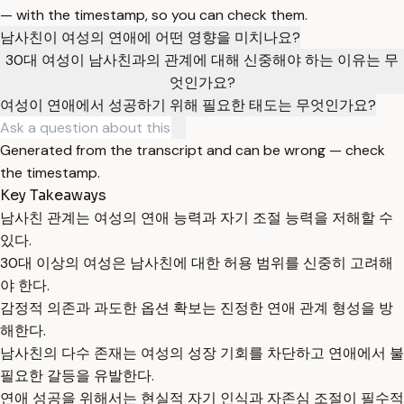
— with the timestamp, so you can check them.
남사친이 여성의 연애에 어떤 영향을 미치나요?
30대 여성이 남사친과의 관계에 대해 신중해야 하는 이유는 무
엇인가요?
여성이 연애에서 성공하기 위해 필요한 태도는 무엇인가요?
Generated from the transcript and can be wrong — check
the timestamp.
Key Takeaways
남사친 관계는 여성의 연애 능력과 자기 조절 능력을 저해할 수
있다.
30대 이상의 여성은 남사친에 대한 허용 범위를 신중히 고려해
야 한다.
감정적 의존과 과도한 옵션 확보는 진정한 연애 관계 형성을 방
해한다.
남사친의 다수 존재는 여성의 성장 기회를 차단하고 연애에서 불
필요한 갈등을 유발한다.
연애 성공을 위해서는 현실적 자기 인식과 자존심 조절이 필수적