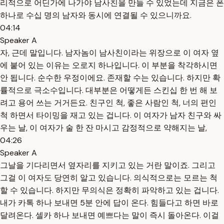
리적으로 어딘가에 나가야 남사친을 만들 수 있었는데 지금은 폰
하나로 수십 명의 남자와 동시에 연결될 수 있으니까요.
04:14
Speaker A
자, 근데 말입니다. 남자놈이 남사친이라는 위장으로 이 여자 옆
에 붙어 있는 이유는 오로지 하나입니다. 이 부분을 착각하시면
안 됩니다. 순수한 우정이에요. 존재할 수는 있습니다. 하지만 확
률적으로 극소수입니다. 대부분은 어떻게든 스킨십 한 번 해 보
려고 용어 쓰는 거거든요. 친구인 척, 좋은 사람인 척, 너의 편인
척 하면서 타이밍을 재고 있는 겁니다. 이 여자가 남자 친구와 싸
우는 날, 이 여자가 술 한 잔 마시고 감정적으로 약해지는 날,
04:26
Speaker A
그날을 기다리면서 옆자리를 지키고 있는 거란 말이죠. 그리고
그걸 이 여자도 당연히 알고 있습니다. 의식적으로는 모르는 척
할 수 있습니다. 하지만 무의식은 정확히 파악하고 있는 겁니다.
내가 카톡 하나 보내면 5분 안에 답이 온다. 힘들다고 하면 바로
달려온다. 셀카 하나 보내면 예쁘다는 말이 즉시 돌아온다. 이걸