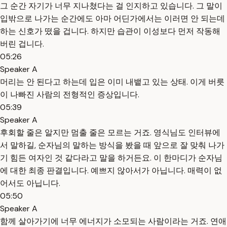
그 순간 자기가 너무 지나쳤다는 걸 인지하고 있습니다. 그 말이
입밖으로 나가는 순간에도 아마 어딘가에서는 이러면 안 되는데
하는 신호가 떴을 겁니다. 하지만 습관이 이성보다 먼저 작동해
버린 겁니다.
05:26
Speaker A
머리는 안 된다고 하는데 입은 이미 내뱉고 있는 상태. 이게 버릇
이 나빠진 사람의 전형적인 증상입니다.
05:39
Speaker A
후회할 줄은 알지만 멈출 줄은 모르는 거죠. 영식님도 인터뷰에
서 말하길, 순자님의 말하는 방식을 봤을 때 앞으로 잘 맞춰 나가
기 힘든 여자인 것 같다라고 말을 하거든요. 이 한마디가 순자님
에 대한 최종 판결입니다. 예쁘지 않아서가 아닙니다. 매력이 없
어서도 아닙니다.
05:50
Speaker A
함께 살아가기에 너무 에너지가 소모되는 사람이라는 거죠. 연애