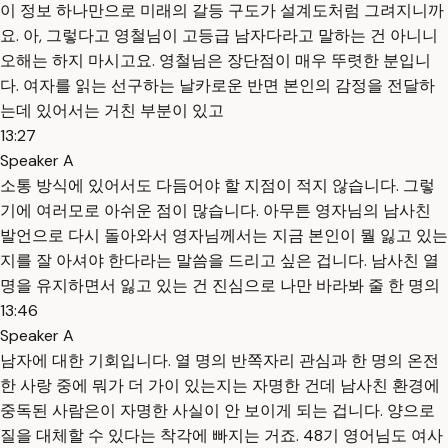
이 정보 하나만으로 미래의 갈등 구도가 설계도처럼 그려지니까
요. 아, 그렇다고 영철님이 고등급 남자다라고 말하는 건 아니니
오해는 하지 마시고요. 영철님은 장단점이 매우 뚜렷한 분입니
다. 여자를 읽는 선구하는 날카로운 반면 본인의 감정을 전달하
는데 있어서는 거친 부분이 있고
13:27
Speaker A
소통 방식에 있어서도 다듬어야 할 지점이 적지 않습니다. 그렇
기에 여러모로 아쉬운 점이 많습니다. 아무튼 영자님의 남사친
발언으로 다시 돌아와서 영자님께서는 지금 본인이 뭘 잃고 있는
지를 잘 아셔야 한다라는 말씀을 드리고 싶은 겁니다. 남사친 열
명을 유지하면서 잃고 있는 건 진심으로 나만 바라봐 줄 한 명의
13:46
Speaker A
남자에 대한 기회입니다. 열 명의 반쪽자리 관심과 한 명의 온전
한 사랑 중에 뭐가 더 가이 있는지는 자명한 건데 남사친 환경에
중독된 사람은이 자명한 사실이 안 보이게 되는 겁니다. 양으로
질을 대체할 수 있다는 착각에 빠지는 거죠. 48기 영어님도 여사