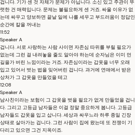
겁니다. 기가 센 것 자체가 문제가 아닙니다. 소신 있고 주관이 뚜
렷한 건 매력입니다. 문제는 불필요하게 센 거죠. 싸울 이유가 없
는데 싸우고 양보하면 끝날 일에 나를 세우고 부드러움이 정답인
순간에 칼을 꺼내는
11:52
Speaker A
겁니다. 서로 사랑하는 사람 사이면 자존심 따위를 부릴 필요가
없는데 그런 걸 내려놓을 줄도 알아야 하는데 순자님은 이미 먼
길을가 버린 느낌이라는 거죠. 자존심이라는 갑옷을 너무 오래
입고 있어서 벗는 법을 잊어버린 겁니다. 과거에 연애에서 받은
상처가 그 갑옷을 만들었을 테고
12:08
Speaker A
남사친이라는 보험이 그 갑옷을 벗을 필요가 없게 만들었을 겁니
다. 그리고 고등급 남자들은 이걸 정말 중요하게 봅니다. 고등급
남자들도 갑옷을 입고 삽니다. 세상과 싸우느라 하루 종일 긴장
상태로 살아가는 겁니다. 그런 사람이 집에 왔는데 또 전쟁이 기
다리고 있으면 그건 지옥이죠.