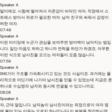
Speaker A
말이에요. 시험에 떨어져서 자존감이 바닥인 여자. 직장에서 스
트레스 받아서 위로가 필요한 여자. 남자 친구와 싸워서 감정이
허한 여자.
07:46
Speaker A
이런 타이밍에 누군가 관심을 보여주면 방어벽이 낮아지는 법입
니다. 일단 마음도 허하고 하니까 연락을 하던가 하겠죠. 아무튼
이런 식으로 남사친을 모으는 여자들이 요즘 많습니다.
07:56
Speaker A
SNS가이 구조를 가속화시키고 있는 것도 사실이죠. 과거에는 물
리적으로 어딘가에 나가야 남사친을 만들 수 있었는데 지금은 폰
하나로 수십명의 남자와 동시에 연결될 수 있으니까요.
08:08
Speaker A
자, 근데 말입니다. 남자놈이 남사친이라는 위장으로이 여자 옆
에 붙어 있는 이유는 오로지 하나입니다.이 부분을 착각하시면