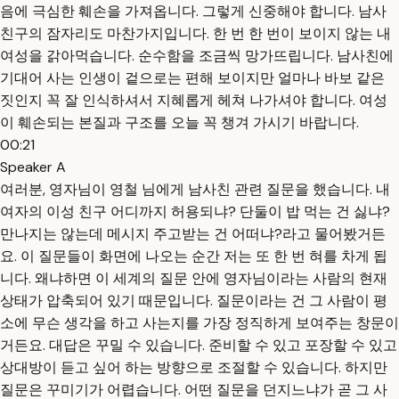
음에 극심한 훼손을 가져옵니다. 그렇게 신중해야 합니다. 남사
친구의 잠자리도 마찬가지입니다. 한 번 한 번이 보이지 않는 내
여성을 갉아먹습니다. 순수함을 조금씩 망가뜨립니다. 남사친에
기대어 사는 인생이 겉으로는 편해 보이지만 얼마나 바보 같은
짓인지 꼭 잘 인식하셔서 지혜롭게 헤쳐 나가셔야 합니다. 여성
이 훼손되는 본질과 구조를 오늘 꼭 챙겨 가시기 바랍니다.
00:21
Speaker A
여러분, 영자님이 영철 님에게 남사친 관련 질문을 했습니다. 내
여자의 이성 친구 어디까지 허용되냐? 단둘이 밥 먹는 건 싫냐?
만나지는 않는데 메시지 주고받는 건 어떠냐?라고 물어봤거든
요. 이 질문들이 화면에 나오는 순간 저는 또 한 번 혀를 차게 됩
니다. 왜냐하면 이 세계의 질문 안에 영자님이라는 사람의 현재
상태가 압축되어 있기 때문입니다. 질문이라는 건 그 사람이 평
소에 무슨 생각을 하고 사는지를 가장 정직하게 보여주는 창문이
거든요. 대답은 꾸밀 수 있습니다. 준비할 수 있고 포장할 수 있고
상대방이 듣고 싶어 하는 방향으로 조절할 수 있습니다. 하지만
질문은 꾸미기가 어렵습니다. 어떤 질문을 던지느냐가 곧 그 사