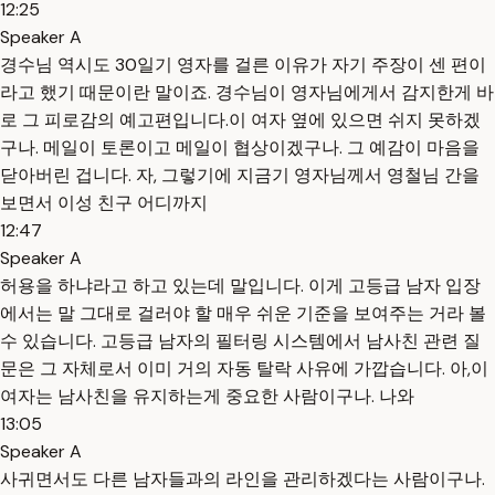
12:25
Speaker A
경수님 역시도 30일기 영자를 걸른 이유가 자기 주장이 센 편이
라고 했기 때문이란 말이죠. 경수님이 영자님에게서 감지한게 바
로 그 피로감의 예고편입니다.이 여자 옆에 있으면 쉬지 못하겠
구나. 메일이 토론이고 메일이 협상이겠구나. 그 예감이 마음을
닫아버린 겁니다. 자, 그렇기에 지금기 영자님께서 영철님 간을
보면서 이성 친구 어디까지
12:47
Speaker A
허용을 하냐라고 하고 있는데 말입니다. 이게 고등급 남자 입장
에서는 말 그대로 걸러야 할 매우 쉬운 기준을 보여주는 거라 볼
수 있습니다. 고등급 남자의 필터링 시스템에서 남사친 관련 질
문은 그 자체로서 이미 거의 자동 탈락 사유에 가깝습니다. 아,이
여자는 남사친을 유지하는게 중요한 사람이구나. 나와
13:05
Speaker A
사귀면서도 다른 남자들과의 라인을 관리하겠다는 사람이구나.