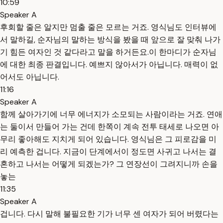
10:59
Speaker A
후회할 줄은 알지만 멈출 줄은 모르는 거죠. 영식님도 인터뷰에
서 말하길, 순자님의 말하는 방식을 봤을 때 앞으로 잘 맞춰 나가
기 힘든 여자인 것 같다라고 말을 하거든요.이 한마디가 순자님
에 대한 최종 판결입니다. 예쁘지 않아서가 아닙니다. 매력이 없
어서도 아닙니다.
11:16
Speaker A
함께 살아가기에 너무 에너지가 소모되는 사람이라는 거죠. 연애
는 둘이서 만들어 가는 건데 한쪽이 계속 전투 태세로 나오면 아
무리 좋아해도 지치게 되어 있습니다. 영식님은 그 피로감을 미
리 예측한 겁니다. 지금이 단계에서이 정도면 사귀고 나서는 결
혼하고 나서는 어떻게 되겠는가? 그 연장선이 그려지니까 손을
놓는
11:35
Speaker A
겁니다. 다시 말해 불필요한 기가 너무 센 여자가 되어 버렸다는