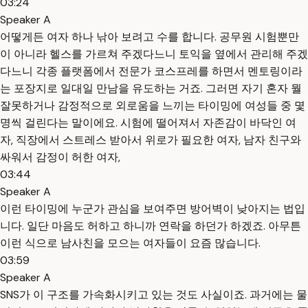
03:24
Speaker A
어떻게든 여자 하나 낚아 보려고 수를 합니다. 공무원 시험뿐만
이 아니라 헬스를 가르쳐 주겠다느니 토익을 옆에서 관리해 주겠
다느니 각종 플랫폼에서 전문가 코스프레를 하면서 멘토링이라
는 포장지로 일대일 만남을 유도하는 거죠. 그러면 자기 혼자 뭘
잘못하거나 감정적으로 외로움을 느끼는 타이밍에 여성들 중 몇
명씩 걸린다는 말이에요. 시험에 떨어져서 자존감이 바닥인 여
자, 직장에서 스트레스 받아서 위로가 필요한 여자, 남자 친구와
싸워서 감정이 허한 여자,
03:44
Speaker A
이런 타이밍에 누군가 관심을 보여주면 방어벽이 낮아지는 법입
니다. 일단 마음도 허하고 하니까 연락을 하던가 하겠죠. 아무튼
이런 식으로 남사친을 모으는 여자들이 요즘 많습니다.
03:59
Speaker A
SNS가 이 구조를 가속화시키고 있는 것도 사실이죠. 과거에는 물