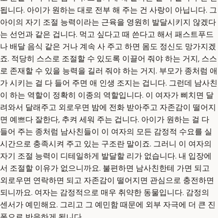
됩니다. 아이가 원하는 대로 전부 해 주는 건 사랑이 아닙니다. 그
아이의 자기 조절 능력이라는 근육을 영원히 발달시키지 않겠다
는 선언과 같은 겁니다. 먹고 싶다고 때 쓴다고 해서 패스트푸드
나 배달 음식 같은 거나 계속 사 주고 하면 몸도 정신도 망가지겠
죠. 적당히 스스로 조절할 수 있도록 이끌어 줘야 하는 거지, 스스
로 존재할 수 있을 능력을 길러 줘야 하는 거지. 부모가 종처럼 애
가 시키는 걸 다 들어 주면 애 인생 조지는 겁니다. 그런데 남사친
이 하는 역할이 정확히 이종의 역할입니다. 이 여자가 삐치면 달
려와서 달래주고 외로우면 밤에 전화 받아주고 자존감이 떨어지
면 예쁘다 잘한다, 추켜 세워 주는 겁니다. 아이가 원하는 걸 다
들어 주는 종처럼 남사친들이 이 여자의 모든 감정적 수요를 실
시간으로 충족시켜 주고 있는 구조란 말이죠. 그러니 이 여자의
자기 조절 능력이 디테일하게 발달할 리가 없습니다. 내 입장에
서 조절할 이유가 없으니까요. 불편하면 남사친한테 가면 되고
외로우면 연락하면 되고 자존감이 떨어지면 관심으로 충전하면
되니까요. 여자는 감정적으로 매우 취약한 동물입니다. 감정의
센서가 예민해요. 그리고 그 예민함 때문에 외부 자극에 더 큰 진
폭으로 반응하게 됩니다.