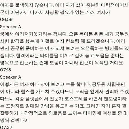
여자를 물색하지 않습니다. 이미 자기 삶이 충분히 매력적이어서
굳이 어딘가에 나가서 사냥할 필요가 없는 거죠. 여자가
06:59
Speaker A
궁에서 여기저기웃거리는 겁니다. 오픈 톡이든 뭐든 내가 공무원
시험 합격을 했는데 이걸로 여자 컨설팅 해 드리겠습니다. 이러
면서 공무원 준비하는 여자 꼬셔 보려는 오픈톡하는 병신들도 있
습니다. 합격이라는 타이틀을 미끼로 걸어 놓고 도움을 준다는
명목으로 접근하는 건데 도움이 아니라 접근이 목적인 거예요.
07:18
Speaker A
어떻게든 여자 하나 낚아 보려고 수를 합니다. 공무원 시험뿐만
이 아니라 헬스를 가르쳐 주겠다느니 토익을 옆에서 관리해 주겠
다느니 각종 플랫폼에서 전문가 코스프레를 하면서 멘토링이라
는 포장지로 일대일 만남을 유도하는 거죠. 그러면 자기 혼자 뭘
잘못하거나 감정적으로 외로움을 느끼는 타이밍에 여성들 중 몇
명씩 걸린다이
07:37