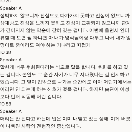
10:20
Speaker A
절박하지 않으니까 진심으로 다가가지 못하고 진심이 없으니까
상대방도 진심을 느끼지 못하고 진심이 교환되지 않으니까 관계
가 깊어지지 않는 악순에 갇혀 있는 겁니다. 이번에 울면서 인터
뷰할 때 보면 뭘 하냐면 아 내가 영식님이랑 다투고 나서 내가 엉
덩이로 춤이라도 쳐야 하는 거냐라고 띠껍게
10:38
Speaker A
말한게 너무 후회된다라는 식으로 말을 합니다. 후회를 하고 있
는 겁니다. 본인도 그 순간 자기가 너무 지나쳤다는 걸 인지하고
있습니다. 그 말이 입밖으로 나가는 순간에도 아마 어딘가에서는
이러면 안 되는데 하는 신호가 떴을 겁니다. 하지만 습관이 이성
보다 먼저 작동해 버린 겁니다.
10:53
Speaker A
머리는 안 된다고 하는데 입은 이미 내뱉고 있는 상태. 이게 버릇
이 나빠진 사람의 전형적인 증상입니다.