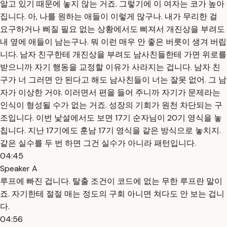
알고 있기 때문에 놓지 않는 거죠. 그렇기에 이 여자는 코가 높아
집니다. 아, 나를 원하는 애들이 이렇게 많구나. 내가 무리한 걸
요구하거나 삐질 필요 없는 상황에서도 삐져서 개진상을 부려도
내 옆에 애들이 남는구나. 뭐 이런 매우 안 좋은 버릇이 생겨 버립
니다. 남자 친구한테 개진상을 부려도 남사친들한테 가면 위로를
받으니까 자기 행동을 교정할 이유가 사라지는 겁니다. 남자 친
구가 너 그러면 안 된다고 해도 남사친들이 너는 잘못 없어. 그 남
자가 이상한 거야. 이러면서 편을 들어 주니까 자기가 문제라는
인식이 형성될 수가 없는 거죠. 성장의 기회가 원천 차단되는 구
조입니다. 이번 낯설에서도 보면 17기 순자님이 20기 영식을 놓
칩니다. 지난 17기에도 훈남 17기 영식을 같은 방식으로 놓치지.
같은 실수를 두 번 하면 그건 실수가 아니라 패턴입니다.
04:45
Speaker A
루프에 빠진 겁니다. 탈출 조건이 코드에 없는 무한 루프란 말이
죠. 자기한테 절절 매는 정도의 구회 아니면 쳐다도 안 보는 겁니
다.
04:56