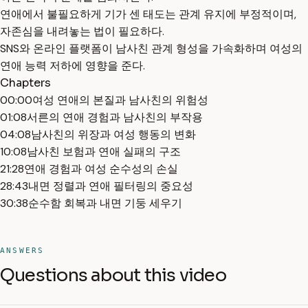
연애에서 불필요하게 기가 센 태도는 관계 유지에 부정적이며,
자존심을 내려놓는 법이 필요하다.
SNS와 온라인 플랫폼이 남사친 관계 형성을 가속화하며 여성의
연애 능력 저하에 영향을 준다.
Chapters
00:00
여성 연애의 본질과 남사친의 위험성
01:08
서른의 연애 경험과 남사친의 부작용
04:08
남사친의 위장과 여성 행동의 변화
10:08
남사친 보험과 연애 실패의 구조
21:28
연애 경험과 여성 순수성의 손실
28:43
내면 정렬과 연애 필터링의 중요성
30:38
순수함 회복과 내면 기둥 세우기
ANSWERS
Questions about this video