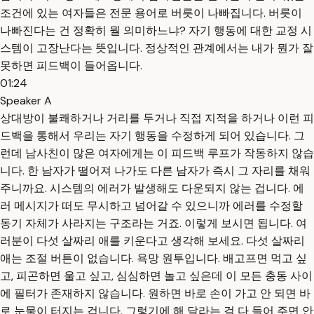
조건에 있는 여자들은 전문 용어로 버릇이 나빠집니다. 버릇이
나빠진다는 건 정확히 뭘 의미하느냐? 자기 행동에 대한 교정 시
스템이 고장난다는 뜻입니다. 정상적인 관계에서는 내가 뭔가 잘
못하면 피드백이 들어옵니다.
01:24
Speaker A
상대방이 불쾌하거나 거리를 두거나 직접 지적을 하거나 이런 피
드백을 통해서 우리는 자기 행동을 수정하게 되어 있습니다. 그
런데 남사친이 많은 여자에게는 이 피드백 루프가 작동하지 않습
니다. 한 남자가 떨어져 나가도 다른 남자가 즉시 그 자리를 채워
주니까요. 시스템의 에러가 발생해도 다운되지 않는 겁니다. 에
러 메시지가 떠도 무시하고 넘어갈 수 있으니까 에러를 수정할
동기 자체가 사라지는 구조라는 거죠. 이렇게 보시면 됩니다. 여
러분이 다섯 살짜리 애를 키운다고 생각해 보세요. 다섯 살짜리
애는 조절 버튼이 없습니다. 욕망 원투입니다. 배고프면 먹고 싶
고, 피곤하면 울고 싶고, 심심하면 놀고 싶은데 이 모든 충동 사이
에 필터가 존재하지 않습니다. 원하면 바로 손이 가고 안 되면 바
로 눈물이 터지는 겁니다. 그렇기에 해 달라는 걸 다 들어 주면 안