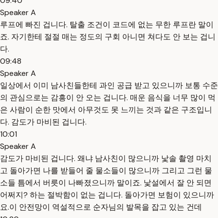
09:40
Speaker A
루프에 빠진 겁니다. 탈출 조건이 코드에 없는 무한 루프란 말이
죠. 자기한테 절절 매는 정도의 구회 아니면 쳐다도 안 보는 겁니
다.
09:48
Speaker A
일상에서 이미 남사친들한테 과인 공급 받고 있으니까 보통 수준
의 관심으로는 감흥이 안 오는 겁니다. 매운 음식을 너무 많이 먹
은 사람이 순한 맛에서 아무것도 못 느끼는 것과 같은 구조입니
다. 감도가 마비된 겁니다.
10:01
Speaker A
감도가 마비된 겁니다. 왜냐 남사친이 많으니까 낯솔 촬영 마치
고 돌아가면 나를 받들어 줄 물소들이 많으니까 그리고 그런 물
소들 틈에서 버릇이 나빠졌으니까 말이죠. 낯설에서 잘 안 되면
어쩌지? 하는 절박함이 없는 겁니다. 돌아가면 보험이 있으니까
요.이 안전망이 역설적으로 순자님의 발목을 잡고 있는 건데