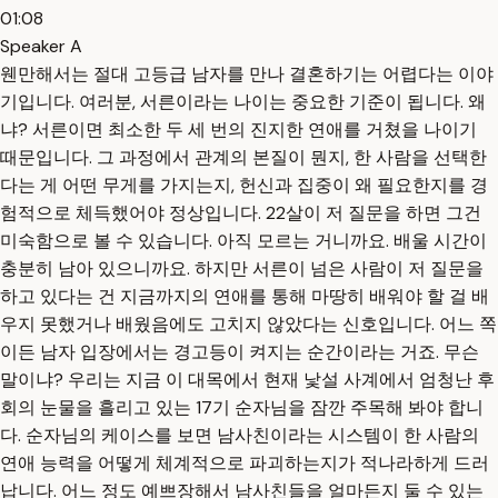
01:08
Speaker A
웬만해서는 절대 고등급 남자를 만나 결혼하기는 어렵다는 이야
기입니다. 여러분, 서른이라는 나이는 중요한 기준이 됩니다. 왜
냐? 서른이면 최소한 두 세 번의 진지한 연애를 거쳤을 나이기
때문입니다. 그 과정에서 관계의 본질이 뭔지, 한 사람을 선택한
다는 게 어떤 무게를 가지는지, 헌신과 집중이 왜 필요한지를 경
험적으로 체득했어야 정상입니다. 22살이 저 질문을 하면 그건
미숙함으로 볼 수 있습니다. 아직 모르는 거니까요. 배울 시간이
충분히 남아 있으니까요. 하지만 서른이 넘은 사람이 저 질문을
하고 있다는 건 지금까지의 연애를 통해 마땅히 배워야 할 걸 배
우지 못했거나 배웠음에도 고치지 않았다는 신호입니다. 어느 쪽
이든 남자 입장에서는 경고등이 켜지는 순간이라는 거죠. 무슨
말이냐? 우리는 지금 이 대목에서 현재 낯설 사계에서 엄청난 후
회의 눈물을 흘리고 있는 17기 순자님을 잠깐 주목해 봐야 합니
다. 순자님의 케이스를 보면 남사친이라는 시스템이 한 사람의
연애 능력을 어떻게 체계적으로 파괴하는지가 적나라하게 드러
납니다. 어느 정도 예쁘장해서 남사친들을 얼마든지 둘 수 있는