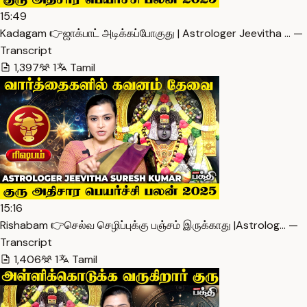
15:49
Kadagam 👉ஜாக்பாட் அடிக்கப்போகுது | Astrologer Jeevitha … —
Transcript
1,397
1
Tamil
15:16
Rishabam 👉செல்வ செழிப்புக்கு பஞ்சம் இருக்காது |Astrolog… —
Transcript
1,406
1
Tamil