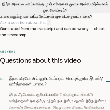
இந்த அமலை செய்வதற்கு முன் எத்தனை முறை அஸ்தஃபிர்ல்லாஹ்
ஓத வேண்டும்?
பாவங்களுக்கு மன்னிப்பு கேட்பதன் முக்கியத்துவம் என்ன?
Generated from the transcript and can be wrong — check
the timestamp.
ANSWERS
Questions about this video
இந்த வீடியோவில் குறிப்பிடப்படும் சிறப்புக்குரிய இரண்டு
01
வார்த்தைகள் யாவை?
இந்த வீடியோவில் குறிப்பிடப்படும் சிறப்புக்குரிய இரண்டு
வார்த்தைகள் ஒரு திக்ரு மற்றும் ஒரு இஸ்மு ஆகும். இந்த இஸ்மை
கொண்டு அல்லாஹ் தன்னை அழைப்பதை மிகவும் நேசிக்கிறான்.