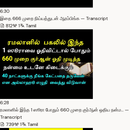
6:30
இதை 666 முறை நிய்யத்துடன் ஆரம்பிங்க — Transcript
812
1
Tamil
6:28
ரமலானில் இந்த 1 ஸூரா போதும் 660 முறை குர்ஆன் ஒதிய நன்ம… —
Transcript
739
1
Tamil