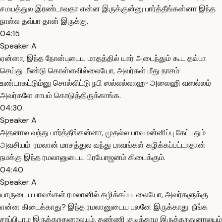
சமயத்துல இரண்டாவதா என்ன இருக்குன்னு பார்த்தீங்கன்னா இந்த
நாள்ல தவ்பா தான் இருக்கு.
04:15
Speaker A
ஏன்னா, இந்த நோன்புடைய மாதத்தில் யார் அடைந்தும் கூட தவ்பா
செய்து மீண்டு கொள்ளவில்லையோ, அவர்கள் மீது நாசம்
உண்டாகட்டும்னு சொல்லிட்டு நபி ஸல்லல்லாஹு அலைஹி வஸல்லம்
அவர்களே சாபம் கொடுத்திருக்காங்க.
04:30
Speaker A
அதனால வந்து பார்த்தீங்கன்னா, முதல்ல பாவமன்னிப்பு கேட்பதும்
அவசியம். ரமலான் மாசத்துல வந்து பாவங்கள் கழிக்கப்பட்டாதான்
நமக்கு இந்த ரமலானுடைய பிரயோஜனம் கிடைக்கும்.
04:40
Speaker A
யாருடைய பாவங்கள் ரமலானில் கழிக்கப்படலையோ, அவர்களுக்கு
என்ன கிடைக்காது? இந்த ரமலானுடைய பலனே இருக்காது. நீங்க
சாப்பிடாம இருக்கறதுனாலயும், தண்ணி குடிக்காம இருக்கறதுனாலயும்