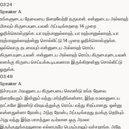
03:24
Speaker A
உங்களுடைய தேவையை நிறைவேற்றி தருவான். என்னுடைய அல்லாஹ்
மிகவும் கிருபையுடையவன் அப்படிங்கறதை 14 முறை
ஓதிக்கொள்ளுங்க. யா ரஹ்மானுல்லாஹ், யா ரஹ்மானுல்லாஹ், யா
ரஹ்மானுல்லாஹ்ன்னு சொல்லிட்டு 14 முறை ஓதிக்கொள்ளுங்க.
ஒவ்வொரு தடவையும் என்னுடைய அல்லாஹ் ரொம்ப
கிருபையுடையவன். என்னுடைய அல்லாஹ் ரொம்ப கிருபையுடையவன்.
எனக்கு கிருபை செய்யக்கூடியவனாக இருக்கிறான்னு சொல்லிட்டு
ஓதுங்க.
03:49
Speaker A
நிச்சயமா அவனுடைய கிருபையை கொண்டு உங்க தேவை
நிறைவேறும். இன்னும் வந்து பார்த்தீங்கன்னா, இந்த ரமலானுடைய
நாட்களே இரண்டு விஷயத்துக்கு ரொம்ப வந்து சிறப்பானது. ஒன்னு
என்னதுன்னா நோன்பு. அந்த நோன்பு அப்படிங்கறது நமக்கு தெரியும்.
அது வந்து இந்த மாசத்துல ஃபர்லான ஒரு அமலா
இருக்குதுங்கறதுனால எல்லாருமே பெரும்பாலும் வச்சறாங்க. அதே