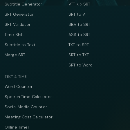
Subtitle Generator
VTT ↔ SRT
SRT Generator
SRT to VTT
SRT Validator
SBV to SRT
Time Shift
ASS to SRT
Subtitle to Text
TXT to SRT
Merge SRT
SRT to TXT
SRT to Word
TEXT & TIME
Word Counter
Speech Time Calculator
Social Media Counter
Meeting Cost Calculator
Online Timer