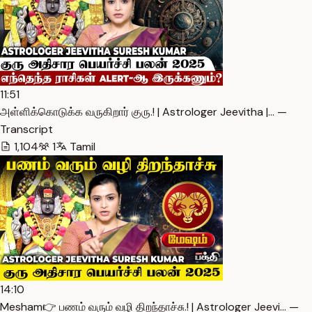
11:51
அள்ளிக்கொடுக்க வருகிறார் குரு.! | Astrologer Jeevitha |… —
Transcript
1,104
1
Tamil
14:10
Mesham👉 பணம் வரும் வழி திறந்தாச்சு.! | Astrologer Jeevi… —