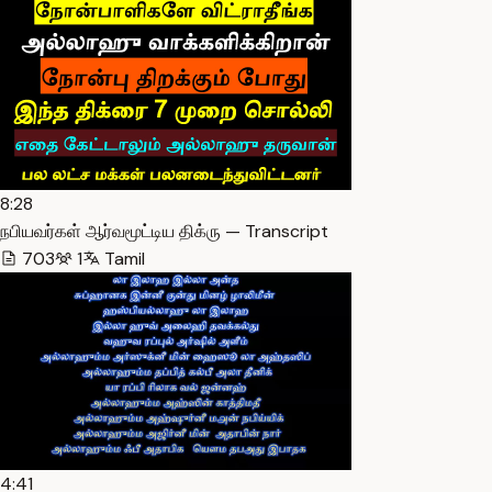
8:28
நபியவர்கள் ஆர்வமூட்டிய திக்ரு — Transcript
703
1
Tamil
4:41