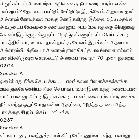
அதுக்கப்புறம் அல்லாஹ்விடத்தில எதையுமே உணராம நம்ம என்ன
பண்றோம்? தேவையை மட்டும் கேட்டுட்டு இருக்கோம். அதனாலதான்
அல்லாஹ் கோவத்துல நமக்கு கொடுக்கிறது இல்லை. அப்ப முதல்ல
அவருடைய கோவத்தை தணிக்கணும். நம்ம மேல எதுக்கு அவனுக்கு
கோவம் இருக்குதுன்னு நம்ம தெரிஞ்சுக்கணும். நம்ம செய்யக்கூடிய
பாவத்தின் காரணமாக தான் நமக்கு கோவம் இருக்கும். அதனால
அல்லாஹ்விடத்தில யா அல்லாஹ் நான் செய்த பாவங்களை எல்லாம்
மன்னிச்சிருன்னு சொல்லிட்டு அஸ்தஃபிர்ல்லாஹ் 70 முறை ஓதணும்.
02:04
Speaker A
ஓதும்போது நீங்க செய்யக்கூடிய பாவங்களை நினைச்சுக்கோங்க.
உங்களுக்கே தெரியும் நீங்க செய்றது பாவமா இல்ல வந்து நன்மையான
காரியமான்னு. அப்படி இருக்கக்கூடிய பாவங்களை எல்லாம் நினைச்சு
நீங்க வந்து ஓதும்போது என்ன ஆகும்னா, அடுத்த தடவை அந்த
பாவத்தை திரும்ப செய்ய மாட்டீங்க.
02:37
Speaker A
எப்பவுமே ஒரு பாவத்துக்கு மன்னிப்பு கேட்கணும்னா, எந்த பாவம்னு