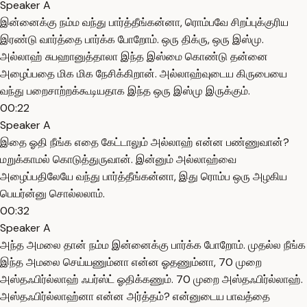
Speaker A
இன்னைக்கு நம்ம வந்து பார்த்தீங்கன்னா, ரொம்பவே சிறப்புக்குரிய
இரண்டு வார்த்தை பார்க்க போறோம். ஒரு திக்ரு, ஒரு இஸ்மு.
அல்லாஹ் சுபஹானுத்தாலா இந்த இஸ்மை கொண்டு தன்னை
அழைப்பதை மிக மிக நேசிக்கிறான். அல்லாஹ்வுடைய கிருபையை
வந்து பறைசாற்றக்கூடியதாக இந்த ஒரு இஸ்மு இருக்கும்.
00:22
Speaker A
இதை ஓதி நீங்க எதை கேட்டாலும் அல்லாஹ் என்ன பண்ணுவான்?
மறுக்காமல் கொடுத்துருவான். இன்னும் அல்லாஹ்வை
அழைப்பதிலேயே வந்து பார்த்தீங்கன்னா, இது ரொம்ப ஒரு அழகிய
பெயர்ன்னு சொல்லலாம்.
00:32
Speaker A
அந்த அமலை தான் நம்ம இன்னைக்கு பார்க்க போறோம். முதல்ல நீங்க
இந்த அமலை செய்யணும்னா என்ன ஓதணும்னா, 70 முறை
அஸ்தஃபிர்ல்லாஹ் ஃபர்ஸ்ட் ஓதிக்கணும். 70 முறை அஸ்தஃபிர்ல்லாஹ்.
அஸ்தஃபிர்ல்லாஹ்னா என்ன அர்த்தம்? என்னுடைய பாவத்தை