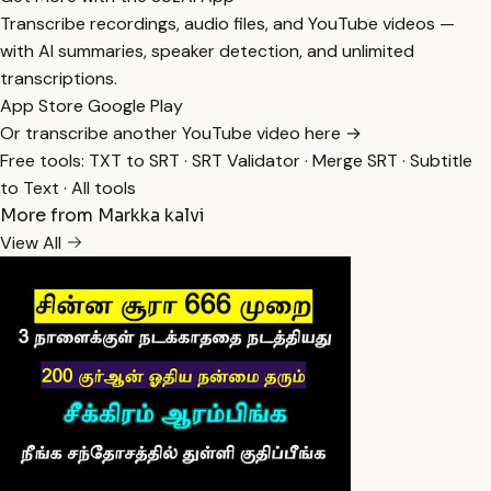
Transcribe recordings, audio files, and YouTube videos —
with AI summaries, speaker detection, and unlimited
transcriptions.
App Store
Google Play
Or transcribe another YouTube video here →
Free tools:
TXT to SRT
·
SRT Validator
·
Merge SRT
·
Subtitle
to Text
·
All tools
More from Markka kalvi
View All