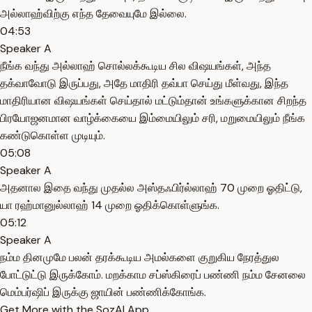
அல்லாஹ்விற்கு எந்த தேவையுமே இல்லை.
04:53
Speaker A
நீங்க வந்து அல்லாஹ் சொல்லக்கூடிய சில விஷயங்கள், அந்த
தக்வாவோடு இருப்பது, அதே மாதிரி தவ்பா செய்து மீள்வது, இந்த
மாதிரியான விஷயங்கள் செய்தால் மட்டும்தான் உங்களுக்கான சிறந்த
பிரயோஜனமான வாழ்க்கையை இம்மையிலும் சரி, மறுமையிலும் நீங்க
கண்டுகொள்ள முடியும்.
05:08
Speaker A
அதனால இதை வந்து முதல்ல அஸ்தஃபிர்ல்லாஹ் 70 முறை ஓதிட்டு,
யா ரஹ்மானுல்லாஹ் 14 முறை ஓதிக்கொள்ளுங்க.
05:12
Speaker A
நம்ம தினமுமே பலன் தரக்கூடிய அமல்களை குறுகிய நேரத்துல
போட்டுட்டு இருக்கோம். மறக்காம சப்ஸ்கிரைப் பண்ணி நம்ம சேனலை
மெம்பர்ஷிப் இருக்கு ஜாயின் பண்ணிக்கோங்க.
Get More with the SozAI App