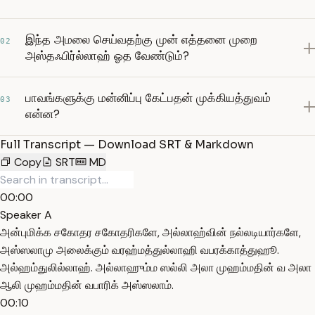
இந்த அமலை செய்வதற்கு முன் எத்தனை முறை
02
அஸ்தஃபிர்ல்லாஹ் ஓத வேண்டும்?
பாவங்களுக்கு மன்னிப்பு கேட்பதன் முக்கியத்துவம்
03
என்ன?
Full Transcript — Download SRT & Markdown
Copy
SRT
MD
00:00
Speaker A
அன்புமிக்க சகோதர சகோதரிகளே, அல்லாஹ்வின் நல்லடியார்களே,
அஸ்ஸலாமு அலைக்கும் வரஹ்மத்துல்லாஹி வபரக்காத்துஹூ.
அல்ஹம்துலில்லாஹ். அல்லாஹும்ம ஸல்லி அலா முஹம்மதின் வ அலா
ஆலி முஹம்மதின் வபாரிக் அஸ்ஸலாம்.
00:10