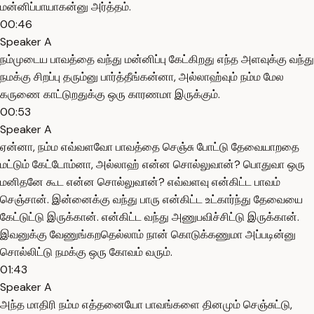
மன்னிப்பாயாகன்னு அர்த்தம்.
00:46
Speaker A
நம்முடைய பாவத்தை வந்து மன்னிப்பு கேட்கிறது எந்த அளவுக்கு வந்து
நமக்கு சிறப்பு தரும்னு பார்த்தீங்கன்னா, அல்லாஹ்வும் நம்ம மேல
கருணை காட்டுறதுக்கு ஒரு காரணமா இருக்கும்.
00:53
Speaker A
ஏன்னா, நம்ம எவ்வளவோ பாவத்தை செஞ்சு போட்டு தேவையாறதை
மட்டும் கேட்டோம்னா, அல்லாஹ் என்ன சொல்லுவான்? பொதுவா ஒரு
மனிதனே கூட என்ன சொல்லுவான்? எவ்வளவு என்கிட்ட பாவம்
செஞ்சான். இன்னைக்கு வந்து பாரு என்கிட்ட உட்கார்ந்து தேவையை
கேட்டுட்டு இருக்கான். என்கிட்ட வந்து அணுபவிச்சிட்டு இருக்கான்.
இவனுக்கு வேணுங்கறதெல்லாம் நான் கொடுக்கணுமா அப்படின்னு
சொல்லிட்டு நமக்கு ஒரு கோவம் வரும்.
01:43
Speaker A
அந்த மாதிரி நம்ம எத்தனையோ பாவங்களை தினமும் செஞ்சுட்டு,