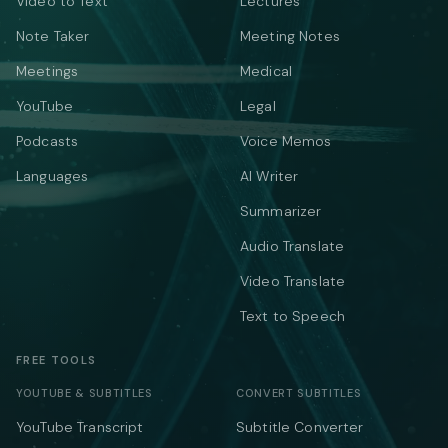
Video to Text
Lectures
Note Taker
Meeting Notes
Meetings
Medical
YouTube
Legal
Podcasts
Voice Memos
Languages
AI Writer
Summarizer
Audio Translate
Video Translate
Text to Speech
FREE TOOLS
YOUTUBE & SUBTITLES
CONVERT SUBTITLES
YouTube Transcript
Subtitle Converter