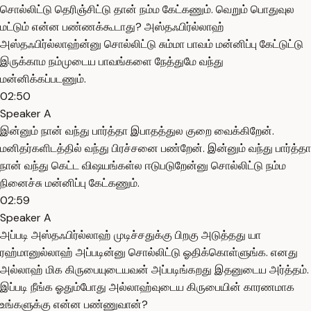
சொல்லிட்டு தெரிஞ்சிட்டு தான் நம்ம கேட்கணும். வெறும் பொதுவுல
மட்டும் என்ன பண்ணக்கூடாது? அஸ்தஃபிர்ல்லாஹ்
அஸ்தஃபிர்ல்லாஹ்ன்னு சொல்லிட்டு சும்மா பாவம் மன்னிப்பு கேட்டுட்டு
இருக்காம நம்முடைய பாவங்களை நேத்துமே வந்து
மன்னிக்கப்படணும்.
02:50
Speaker A
இன்னும் நான் வந்து பார்த்தா இபாதத்துல குறை வைக்கிறேன்.
மனிதர்களிடத்தில் வந்து பிரச்சனை பண்றேன். இன்னும் வந்து பார்த்தா
நான் வந்து கெட்ட விஷயங்கள்ல ஈடுபடுறேன்னு சொல்லிட்டு நம்ம
நினைச்சு மன்னிப்பு கேட்கணும்.
02:59
Speaker A
அப்படி அஸ்தஃபிர்ல்லாஹ் முடிச்சதுக்கு பிறகு அடுத்தது யா
ரஹ்மானுல்லாஹ் அப்படின்னு சொல்லிட்டு ஓதிக்கொள்ளுங்க. எனது
அல்லாஹ் மிக கிருபையுடையவன் அப்படிங்கறது இதனுடைய அர்த்தம்.
இப்படி நீங்க ஓதும்போது அல்லாஹ்வுடைய கிருபையின் காரணமாக
உங்களுக்கு என்ன பண்ணுவான்?