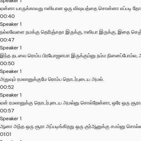
Speaker 1
ஏன்னா யாருக்காவது ஈஸியான ஒரு விஷயத்தை சொன்னா எப்படி தோ
00:40
Speaker 1
நல்லவேளை நமக்கு தெரிஞ்சதா இருக்கு, ஈஸியா இருக்கு, இதை செஞ
00:47
Speaker 1
இந்த தடவை ரொம்ப பிரயோஜனமா இருக்கும்னு நம்ம நினைப்போம்ல, அ
00:50
Speaker 1
அதுவும் ரமலானுக்குமே ரொம்ப தொடர்புடைய அமல்.
00:52
Speaker 1
ஏன் ரமலானுக்கு தொடர்புடைய அமல்னு சொல்றேன்னா, ஒரே ஒரு சூரா
00:57
Speaker 1
ஆனா அந்த ஒரு சூரா அப்படிங்கிறது ஒரு குர்ஆனுக்கு சமம்னு சொல்ல
01:01