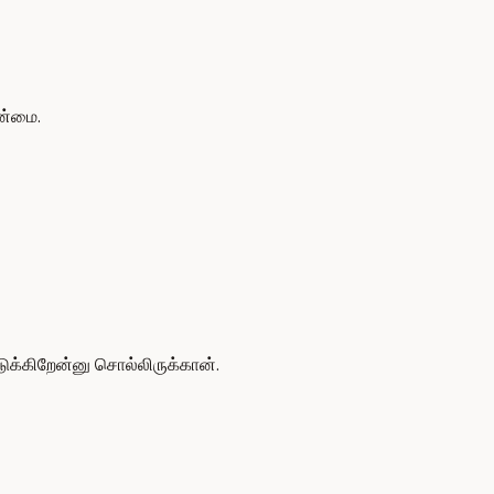
ன்மை.
க்கிறேன்னு சொல்லிருக்கான்.