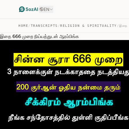
EN
HOME
/
TRANSCRIPTS
/
RELIGION & SPIRITUALITY
/
இதை 666 முறை நிய்யத்துடன் ஆரம்பிங்க