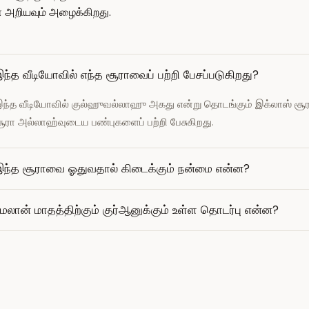
ளை அறியவும் அழைக்கிறது.
ந்த வீடியோவில் எந்த சூராவைப் பற்றி பேசப்படுகிறது?
ந்த வீடியோவில் குல்ஹுவல்லாஹு அகது என்று தொடங்கும் இக்லாஸ் சூராவ
ூரா அல்லாஹ்வுடைய பண்புகளைப் பற்றி பேசுகிறது.
இந்த சூராவை ஓதுவதால் கிடைக்கும் நன்மை என்ன?
மலான் மாதத்திற்கும் குர்ஆனுக்கும் உள்ள தொடர்பு என்ன?