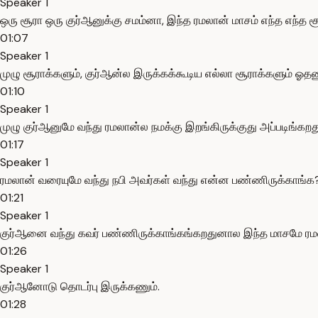
Speaker 1
ஒரு சூரா ஒரு குர்ஆனுக்கு சமம்னா, இந்த ரமலான் மாசம் எந்த எந்த 
01:07
Speaker 1
முழு சூராக்களும், குர்ஆன்ல இருக்கக்கூடிய எல்லா சூராக்களும் ஓதண
01:10
Speaker 1
முழு குர்ஆனுமே வந்து ரமலான்ல நமக்கு இறங்கிருக்குது அப்படிங்கற
01:17
Speaker 1
ரமலான் வரையுமே வந்து நபி அவர்கள் வந்து என்ன பண்ணிருக்காங்க
01:21
Speaker 1
குர்ஆனை வந்து கவர் பண்ணிருக்காங்கங்கறதுனால இந்த மாசமே ரமல
01:26
Speaker 1
குர்ஆனோடு தொடர்பு இருக்கணும்.
01:28