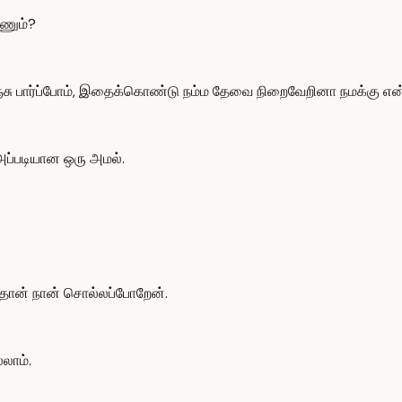
ணும்?
்சு பார்ப்போம், இதைக்கொண்டு நம்ம தேவை நிறைவேறினா நமக்கு என
ப்படியான ஒரு அமல்.
தான் நான் சொல்லப்போறேன்.
லாம்.