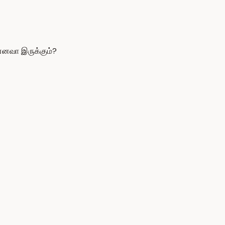
்னவா இருக்கும்?