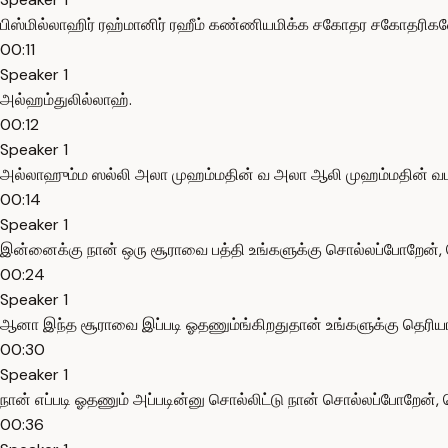
பிஸ்மில்லாஹிர் ரஹ்மானிர் ரஹீம் கண்ணியமிக்க சகோதர சகோதரிகள
00:11
Speaker 1
அல்ஹம்துலில்லாஹ்.
00:12
Speaker 1
அல்லாஹும்ம ஸல்லி அலா முஹம்மதின் வ அலா ஆலி முஹம்மதின் வபார
00:14
Speaker 1
இன்னைக்கு நான் ஒரு சூராவை பத்தி உங்களுக்கு சொல்லப்போறேன், ர
00:24
Speaker 1
ஆனா இந்த சூராவை இப்படி ஓதணும்ங்கிறதுதான் உங்களுக்கு தெரியாம
00:30
Speaker 1
நான் எப்படி ஓதணும் அப்படின்னு சொல்லிட்டு நான் சொல்லப்போறேன்,
00:36