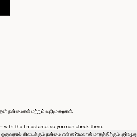
தன் நன்மைகள் மற்றும் வழிமுறைகள்.
 — with the timestamp, so you can check them.
 ஓதுவதால் கிடைக்கும் நன்மை என்ன?
ரமலான் மாதத்திற்கும் குர்ஆன