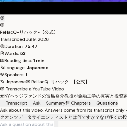
ReHacQ−リハック−【公式】
Transcribed
Jul 9, 2026
Duration:
75:47
Words:
53
Reading time:
1 min
Language:
Japanese
Speakers:
1
Japanese
ReHacQ−リハック−【公式】
Transcribe a YouTube Video
元NYヘッジファンドの富島裕介教授が金融工学の真実と投資
Transcript
Ask
Summary
Chapters
Questions
Ask about this video. Answers come from its transcript only
クオンツデータサイエンティストとは何ですか？
なぜ多くの投