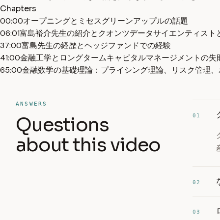
Chapters
00:00
オープニングとミセスグリーンアップルの話題
06:01
富島裕介先生の紹介とクオンツデータサイエンティスト
37:00
富島先生の経歴とヘッジファンドでの経験
41:00
金融工学とロングタームキャピタルマネージメントの失
65:00
金融数学の基礎理論：プライシング理論、リスク管理、
ANSWERS
01
Questions
about this video
02
03