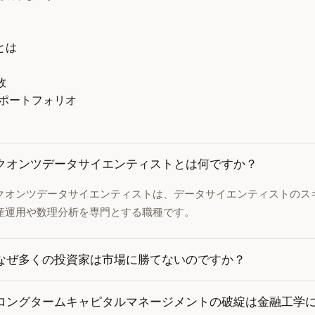
とは
敗
ポートフォリオ
クオンツデータサイエンティストとは何ですか？
クオンツデータサイエンティストは、データサイエンティストのス
産運用や数理分析を専門とする職種です。
なぜ多くの投資家は市場に勝てないのですか？
ロングタームキャピタルマネージメントの破綻は金融工学