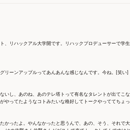
ト、リハックアル大学開です。リハックプロデューサーで学生
グリーンアップルってあんあんな感じなんです。今ね。[笑い]
ないし、あのね、あのテレ塔トって有名なタレントが出てこな
がやってたようなコトみたいな格好してトークやっててちょっ
たかったよ。やんなかったと思うんで、あの、そう、それで大