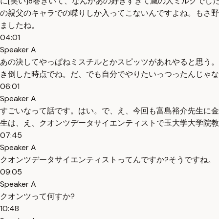
に[笑い]8巻きいて、なんかあの好きすぎて滅の人ミルクで
の親父のキャラでの喋りしか入ってこないんですよね。もさ野
ましたね。
04:01
Speaker A
あの決してやっぱねミスチルとかスピッツがあれやると思う。
き倒した時点でね。だ、でも自分でやりたいっつったんじゃな
06:01
Speaker A
すごいなって話です。はい。で、え、今回も富島裕介先生に金
生は、え、クオンツデータサイエンティストで玉大学大学院教
07:45
Speaker A
クオンツデータサイエンティストってんですか?そうですね。
09:05
Speaker A
クオンツって何すか?
10:48