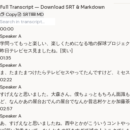
Full Transcript — Download SRT & Markdown
Copy
SRT
MD
00:00
Speaker A
学問ってもっと楽しい、楽しくためになる地の探球プロジェク
昨日テレビセス見ましたね。[笑い]
01:35
Speaker A
ま、たまたまつけたらテレビセスやってたんですけど、ミセス
02:22
Speaker A
すげえなと思いました。大森さん。僕ちょっともちろん面識も
ど、なんかあの屋台おでんの屋台でなんか昔志村ケとか加藤茶
02:57
Speaker A
あ、すげえなと思いましたね。西中とかがこういうコントやっ