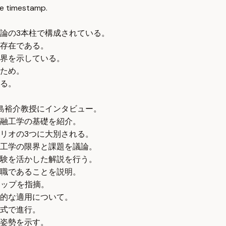
e timestamp.
論の3本柱で構成されている。
存在である。
界を示している。
ため。
る。
島裕介教授にインタビュー。
融工学の基礎を紹介。
リオの3つに大別される。
工学の限界と課題を議論。
験を活かした解説を行う。
職であることを説明。
ャップを指摘。
的な適用について。
式で進行。
姿勢を示す。