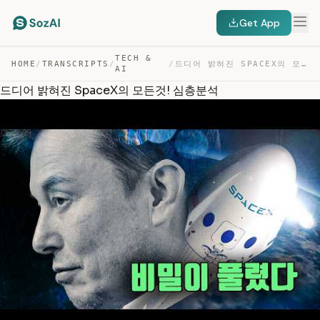
Get App
TECH &
HOME
/
TRANSCRIPTS
/
/
드디어 밝혀진 SPACEX의 모든것! 심층분석 — TRANSCRIPT
AI
드디어 밝혀진 SpaceX의 모든것! 심층분석