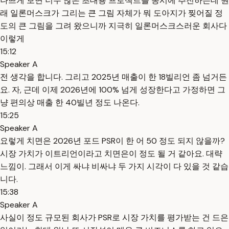
나쁘게 보면 너무 많은 초대용 프로젝트를 동시에 추진하는데 원
래 일론머스크가 그리는 큰 그림 자체가 뭐 도아지가 찢어질 정
도의 큰 그림을 그려 왔으니까 지극히 일론머스크스러운 회사다
이렇게
15:12
Speaker A
전 생각을 합니다. 그리고 2025년 매출이 한 18빌리언 좀 넘거든
요. 자, 근데 이제 2026년에 100% 넘게 성장한다고 가정하면 그
냥 편의상 매출 한 40빌년 정도 나온다.
15:25
Speaker A
요렇게 치면은 2026년 포드 PSR이 한 어 50 정도 되지 않을까?
시장 가치가 이트리언이라고 치면은이 정도 될 거 같아요. 대략
느낌이. 그래서 이게 싸냐 비싸냐 두 가지 시각이 다 있을 것 같습
니다.
15:38
Speaker A
사실이 정도 규모된 회사가 PSR로 시장 가치를 평가받는 건 드은