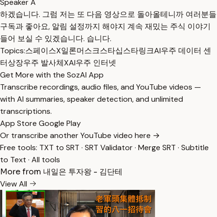
Speaker A
하겠습니다. 그럼 저는 또 다음 영상으로 돌아올테니까 여러분들
구독과 좋아요, 알림 설정까지 해야지 계속 재밌는 주식 이야기
들어 보실 수 있겠습니다. 습니다.
Topics:
스페이스X
일론머스크
스타십
스타링크
AI
우주 데이터 센
터
상장
우주 발사체
XAI
우주 인터넷
Get More with the SozAI App
Transcribe recordings, audio files, and YouTube videos —
with AI summaries, speaker detection, and unlimited
transcriptions.
App Store
Google Play
Or transcribe another YouTube video here →
Free tools:
TXT to SRT
·
SRT Validator
·
Merge SRT
·
Subtitle
to Text
·
All tools
More from 내일은 투자왕 - 김단테
View All