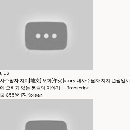
8:02
사주팔자 지지[地支] 오화[午火]story 내사주팔자 지지 년월일시
에 오화가 있는 분들의 이야기 — Transcript
655
1
Korean