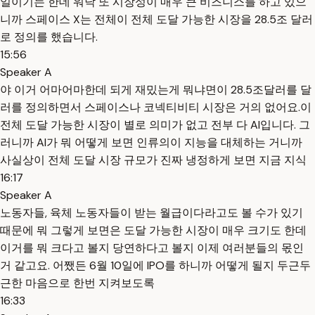
일이기는 한데 워낙 또 시장성이 매우 큰 비즈니스를 하고 있으
니까 스페이스 X는 전체이 전체 도달 가능한 시장을 28.5조 달러
로 정의를 했습니다.
15:56
Speaker A
야 이거 어마어마한데 되게 재밌는게 뭐냐면이 28.5조달러를 달
러를 정의하면서 스페이스나 코넥티비티 시장은 거의 없어요.이
전체 도달 가능한 시장이 별로 의미가 없고 전부 다 AI입니다. 그
러니까 AI가 뭐 어떻게 보면 인류의이 지능을 대체하는 거니까
사실상이 전체 도달 시장 규모가 진짜 냉정하게 보면 지금 지식
16:17
Speaker A
노동자들, 육체 노동자들이 받는 월급이다라고도 볼 수가 있기
때문에 뭐 그렇게 보면은 도달 가능한 시장이 매우 크기도 한데
이거를 뭐 크다고 볼지 당연하다고 볼지 이제 여러분들의 몫인
거 같고요. 어쨌든 6월 10일에 IPO를 하니까 어떻게 될지 두근두
근한 마음으로 한번 지켜보도록
16:33