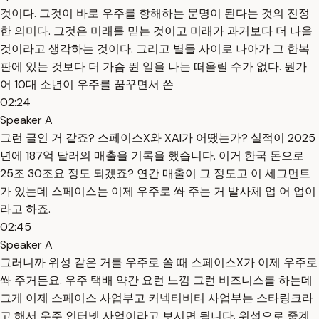
것이다. 그것이 바로 우주를 항해하는 문명이 된다는 것의 진정
한 의미다. 그것은 미래를 믿는 것이고 미래가 과거보다 더 나을
것이라고 생각하는 것이다. 그리고 별들 사이로 나아가 그 한복
판에 있는 것보다 더 가슴 뛴 일을 나는 떠올릴 수가 없다. 뭔가
어 10대 소년이 우주를 꿈꾸면서 쓴
02:24
Speaker A
그런 글인 거 같죠? 스페이스X와 XAI가 어땠는가? 실적이 2025
년에 187억 달러의 매출을 기록을 했습니다. 이거 한국 돈으로
25조 30조요 정도 되겠죠? 연간 매출이 그 정도고 이 세그먼트
가 있는데 스페이스는 이제 우주로 쏴 주는 거 발사체 업 어 업이
라고 하죠.
02:45
Speaker A
그러니까 위성 같은 거를 우주로 쏠 때 스페이스X가 이제 우주로
쏴 주거든요. 우주 택배 약간 요런 느낌 그런 비즈니스를 하는데
그게 이제 스페이스 사업부고 커넥티비티 사업부는 스타링크라
고 해서 우주 인터넷 사업이라고 보시면 됩니다. 위성으로 중계