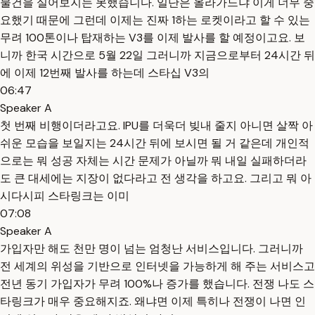
물건을 실어보지는 못했습니다. 일단은 올라가느냐 이게 너무 중
요했기 때문에 그런데 이제는 진짜 1하는 로켓이라고 할 수 있는
무려 100톤이나 탑재하는 V3를 이제 발사를 할 예정이고요. 보
니까 한국 시간으로 5월 22일 그러니까 지금으로부터 24시간 뒤
에 이제 12번째 발사를 하는데 스타십 V3의
06:47
Speaker A
첫 번째 비행이더라고요. IPU를 더욱더 빚내 줄지 아니면 살짝 아
쉬운 모습을 보일지는 24시간 뒤에 보시면 될 거 같은데 개인적
으로는 뭐 성공 자체는 시간 문제가 아닐까 뭐 내일 실패하더라
도 큰 대세에는 지장이 없다라고 전 생각을 하고요. 그리고 뭐 아
시다시피 스타링크는 이미
07:08
Speaker A
가입자만 해도 천만 명이 넘는 엄청난 서비스입니다. 그러니까
전 세계의 위성을 기반으로 인터넷을 가능하게 해 주는 서비스고
전년 동기 가입자가 무려 100%나 증가를 했습니다. 전쟁 나도 스
타링크가 매우 중요해지죠. 왜냐면 이제 특히나 전쟁이 나면 인