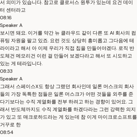
서 의미가 있습니다. 참고로 클로서스 원투가 있는데 요건 데이
터 센터라고
08:16
Speaker A
보시면 돼요. 이거를 약간 뉴 클라우드 같이 다른 또 AI 회사의 컴
퓨팅 자원을 팔고 있죠. 요런 것도 상당히 흥미롭고 그다음에 테
라이라고 해서 아 이제 우리가 직접 칩을 만들어야겠다. 로직 반
도체건 메모리건 이런 걸 만들어 보겠다라고 해서 또 시도하고
있는 게 테라입니다.
08:33
Speaker A
그래서 스페이스X도 항상 그랬던 회사인데 일론 머스크의 회사
들의 가장 독특한 점들은 일론 머스크가 어떤 것들을 외주를 준
다기보다는 수직 계열화를 전부 하려고 하는 경향이 있어요. 그
래서 반도체까지도 수직 계열화를 하겠다라는 그런 강력한 의지
가 있고 또 매크로하드라는 게 있는데 참 이게 마이크로소프트를
거꾸로 한
08:54