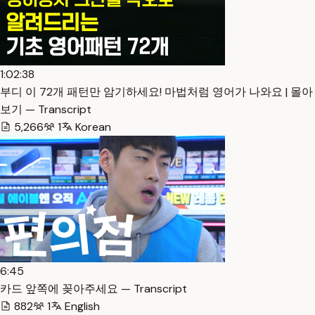
1:02:38
부디 이 72개 패턴만 암기하세요! 마법처럼 영어가 나와요 | 몰아
보기 — Transcript
5,266
1
Korean
6:45
카드 앞쪽에 꽂아주세요 — Transcript
882
1
English