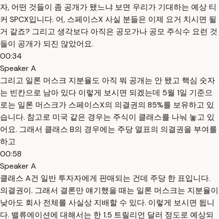
자, 어떤 것들이 좀 공개가 됐느냐 보면 우리가 기대하는 예상 티
커 SPCX입니다. 어, 스페이스X 사실 분들은 이제 요거 치시면 될
거 같죠? 그리고 생각보다 아직은 공모가나 공모 주식수 요런 것
들이 공개가 되진 않았어요.
00:34
Speaker A
그리고 일론 머스크 지분율도 아직 뭐 공개는 안 됐고 핵심 숫자
는 빈칸으로 남아 있다 이렇게 보시면 되겠는데 5월 1일 기준으
로는 일론 머스크가 스페이스X의 의결권의 85%를 보유하고 있
습니다. 참고로 미국 같은 경우는 주식이 클래스를 나눠 놓고 있
어요. 그래서 클래스 B의 경우에는 주당 열표의 의결권을 부여를
하고
00:58
Speaker A
클래스 A건 일반 투자자에게 판매되는 건데 주당 한 표입니다.
의결권이. 그래서 결론만 얘기했을 때는 일론 머스크는 지분율이
낮아도 회사 전체를 사실상 지배할 수 있다. 이렇게 보시면 됩니
다. 밸류에이션에 대해서는 한 1.5 트릴리언 달러 정도로 예상되