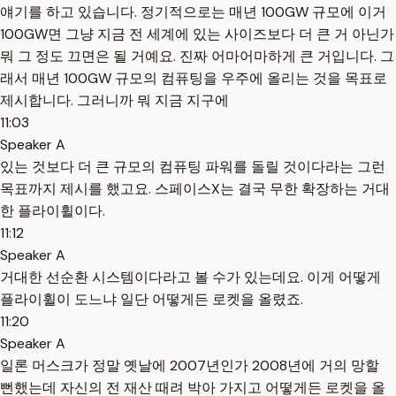
얘기를 하고 있습니다. 정기적으로는 매년 100GW 규모에 이거
100GW면 그냥 지금 전 세계에 있는 사이즈보다 더 큰 거 아닌가
뭐 그 정도 끄면은 될 거예요. 진짜 어마어마하게 큰 거입니다. 그
래서 매년 100GW 규모의 컴퓨팅을 우주에 올리는 것을 목표로
제시합니다. 그러니까 뭐 지금 지구에
11:03
Speaker A
있는 것보다 더 큰 규모의 컴퓨팅 파워를 돌릴 것이다라는 그런
목표까지 제시를 했고요. 스페이스X는 결국 무한 확장하는 거대
한 플라이휠이다.
11:12
Speaker A
거대한 선순환 시스템이다라고 볼 수가 있는데요. 이게 어떻게
플라이휠이 도느냐 일단 어떻게든 로켓을 올렸죠.
11:20
Speaker A
일론 머스크가 정말 옛날에 2007년인가 2008년에 거의 망할
뻔했는데 자신의 전 재산 때려 박아 가지고 어떻게든 로켓을 올