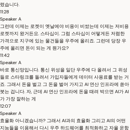
렸습니다.
11:28
Speaker A
그런데 이제는 로켓이 옛날에야 비용이 비쌌는데 이제는 저비용
로켓까지 왔거든요. 스타십이. 그럼 스타십이 어떻게든 저렴한
가격으로 지구에 있는 물건들을 우주에 올리죠. 그런데 당장 우
주에 올리면 돈이 되는 게 뭔가요?
11:42
Speaker A
바로 통신망입니다. 통신 위성을 일단 우주에 다 올려서 그 위성
들로 스타링크를 돌려서 가입자들에게 데이터 사용료를 받는 거
죠. 그래서 돈을 벌고 그 돈을 벌어 가지고 AI 연산 인프라에 쏟아
붓는 겁니다. 자, 근데 AI 연산 인프라에 돈을 때려 박으면 AI가 AI
가 가장 잘하는 게
12:07
Speaker A
효율화 아니겠습니까? 그래서 AI과의 효율화 그리고 AI의 어떤
지능들을 이용해서 다시 우주 하드웨어를 최적화하고 자율 운항