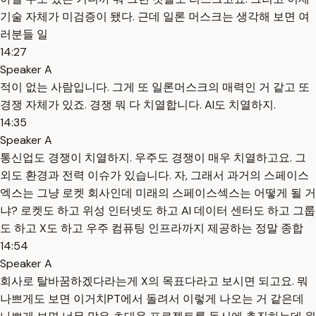
기술 자체가 미검증이 됐다. 근데 일론 머스크는 생각해 보면 여
러분들 일
14:27
Speaker A
적이 없는 사람입니다. 그게 또 일론머스크의 매력인 거 같고 또
경쟁 자체가 있죠. 경쟁 뭐 다 치열합니다. AI도 치열하지.
14:35
Speaker A
통신업도 경쟁이 치열하지. 우주도 경쟁이 매우 치열하고요. 그
외도 환경과 전력 이슈가 있습니다. 자, 그래서 과거의 스페이스
엑스는 그냥 로켓 회사인데 미래의 스페이스섹스는 어떻게 될 거
냐? 로켓도 하고 위성 인터넷도 하고 AI 데이터 센터도 하고 그룹
도 하고 X도 하고 우주 컴퓨팅 인프라까지 제공하는 정말 종합
14:54
Speaker A
회사로 탈바꿈하겠다라는게 X의 목표다라고 보시면 되고요. 뭐
나쁘게도 보면 이거치PT에서 돌려서 이렇게 나오는 거 같은데