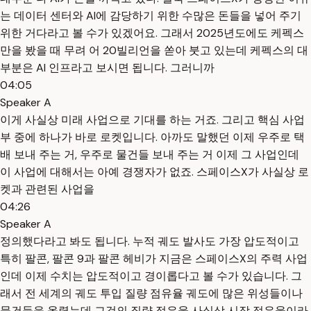
는 데이터 센터와 AI에 감당하기 위한 수많은 돈들을 넣어 주기
위한 거다라고 볼 수가 있겠어요. 그래서 2025년도에도 케펙스
만을 봤을 때 무려 어 20빌리언을 쏟아 붓고 있는데 케펙스의 대
부분은 AI 인프라고 보시면 됩니다. 그러니까
04:05
Speaker A
이게 사실상 미래 사업으로 기대를 하는 거죠. 그리고 핵심 사업
부 중에 하나가 바로 로켓입니다. 아까도 말했던 이제 우주로 택
배 보내 주는 거, 우주로 물건들 보내 주는 거 이제 그 사업인데
이 사업에 대해서는 아예 경쟁자가 없죠. 스페이스X가 사실상 로
켓과 관련된 사업을
04:26
Speaker A
정의했다라고 봐도 됩니다. 누적 궤도 발사도 가장 압도적이고
특히 팔콘, 팔콘 9과 팔콘 헤비가 지금은 스페이스X의 주력 사업
인데 이제 수치는 압도적이고 경이롭다고 볼 수가 있습니다. 그
래서 전 세계의 궤도 투입 질량 점유율 궤도에 많은 위성들이나
물건들을 올렸는데 그것의 질량 점유율 사실상 시장 점유율이라