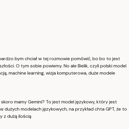
j bardzo bym chciał w tej rozmowie pomówić, bo bo to jest
łości. O tym sobie powiemy. No ale Bielik, czyli polski model
encją, machine learning, wizja komputerowa, duże modele
, skoro mamy Gemini? To jest model językowy, który jest
 w dużych modelach językowych, na przykład chta GPT, że to
 z dużą ilością