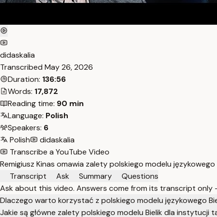
didaskalia
Transcribed
May 26, 2026
Duration:
136:56
Words:
17,872
Reading time:
90 min
Language:
Polish
Speakers:
6
Polish
didaskalia
Transcribe a YouTube Video
Remigiusz Kinas omawia zalety polskiego modelu językowego 
Transcript
Ask
Summary
Questions
Ask about this video. Answers come from its transcript only
Dlaczego warto korzystać z polskiego modelu językowego Bi
Jakie są główne zalety polskiego modelu Bielik dla instytucji t