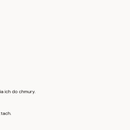
a ich do chmury.
ktach.