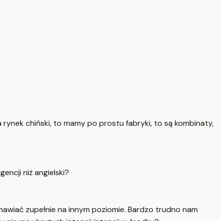
 rynek chiński, to mamy po prostu fabryki, to są kombinaty,
encji niż angielski?
mawiać zupełnie na innym poziomie. Bardzo trudno nam