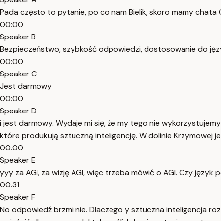
Pada często to pytanie, po co nam Bielik, skoro mamy chata
00:00
Speaker B
Bezpieczeństwo, szybkość odpowiedzi, dostosowanie do języ
00:00
Speaker C
Jest darmowy
00:00
Speaker D
i jest darmowy. Wydaje mi się, że my tego nie wykorzystujemy 
które produkują sztuczną inteligencję. W dolinie Krzymowej j
00:00
Speaker E
yyy za AGI, za wizję AGI, więc trzeba mówić o AGI. Czy język po
00:31
Speaker F
No odpowiedź brzmi nie. Dlaczego y sztuczna inteligencja r