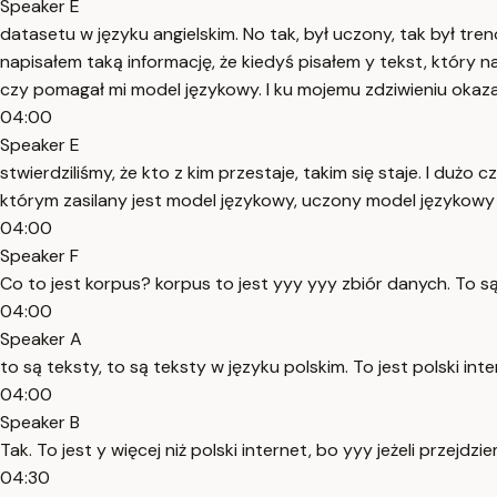
Speaker E
datasetu w języku angielskim. No tak, był uczony, tak był t
napisałem taką informację, że kiedyś pisałem y tekst, który na
czy pomagał mi model językowy. I ku mojemu zdziwieniu okaza
04:00
Speaker E
stwierdziliśmy, że kto z kim przestaje, takim się staje. I dużo
którym zasilany jest model językowy, uczony model językowy 
04:00
Speaker F
Co to jest korpus? korpus to jest yyy yyy zbiór danych. To są
04:00
Speaker A
to są teksty, to są teksty w języku polskim. To jest polski inte
04:00
Speaker B
Tak. To jest y więcej niż polski internet, bo yyy jeżeli przej
04:30