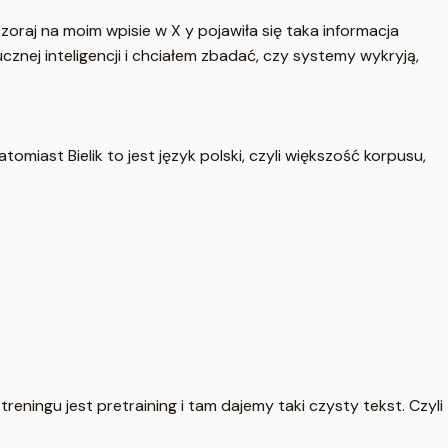
oraj na moim wpisie w X y pojawiła się taka informacja
cznej inteligencji i chciałem zbadać, czy systemy wykryją,
omiast Bielik to jest język polski, czyli większość korpusu,
reningu jest pretraining i tam dajemy taki czysty tekst. Czyli