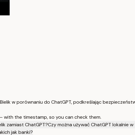
Bielik w porównaniu do ChatGPT, podkreślając bezpieczeństw
 — with the timestamp, so you can check them.
elik zamiast ChatGPT?
Czy można używać ChatGPT lokalnie w 
akich jak banki?