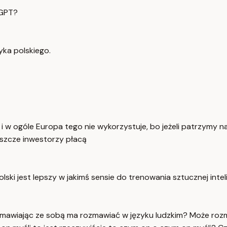
 GPT?
ka polskiego.
i w ogóle Europa tego nie wykorzystuje, bo jeżeli patrzymy na
eszcze inwestorzy płacą
lski jest lepszy w jakimś sensie do trenowania sztucznej intelig
ozmawiając ze sobą ma rozmawiać w języku ludzkim? Może roz