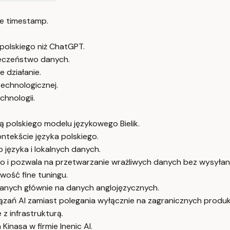
e timestamp.
 polskiego niż ChatGPT.
ieczeństwo danych.
e działanie.
technologicznej.
chnologii.
 polskiego modelu językowego Bielik.
ntekście języka polskiego.
języka i lokalnych danych.
o i pozwala na przetwarzanie wrażliwych danych bez wysyłani
iwość fine tuningu.
anych głównie na danych anglojęzycznych.
iązań AI zamiast polegania wyłącznie na zagranicznych produ
 z infrastrukturą.
inasa w firmie Inenic AI.