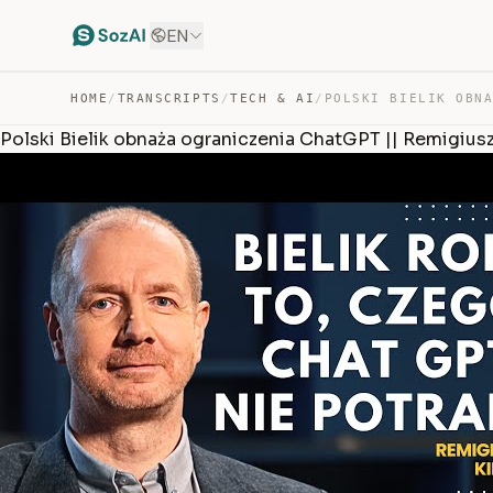
EN
HOME
/
TRANSCRIPTS
/
TECH & AI
/
Polski Bielik obnaża ograniczenia ChatGPT || Remigiusz