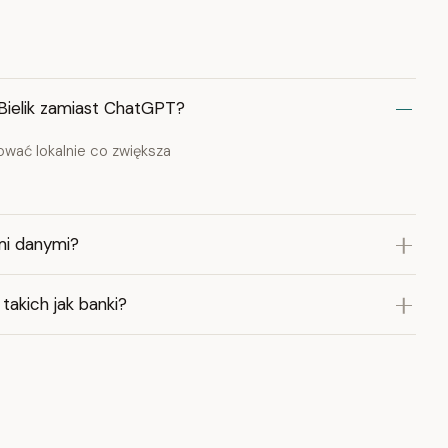
Bielik zamiast ChatGPT?
lować lokalnie co zwiększa
mi danymi?
 takich jak banki?