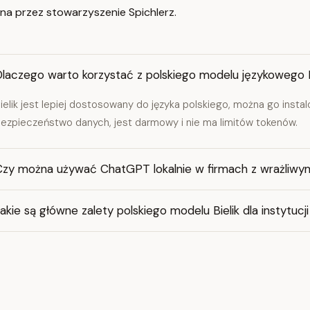
ana przez stowarzyszenie Spichlerz.
Dlaczego warto korzystać z polskiego modelu językowego 
ielik jest lepiej dostosowany do języka polskiego, można go insta
ezpieczeństwo danych, jest darmowy i nie ma limitów tokenów.
Czy można używać ChatGPT lokalnie w firmach z wrażliwy
akie są główne zalety polskiego modelu Bielik dla instytucji