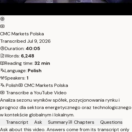
CMC Markets Polska
Transcribed
Jul 9, 2026
Duration:
40:05
Words:
6,248
Reading time:
32 min
Language:
Polish
Speakers:
1
Polish
CMC Markets Polska
Transcribe a YouTube Video
Analiza sezonu wyników spółek, pozycjonowania rynku i
prognoz dla sektora energetycznego oraz technologicznego
w kontekście globalnym i lokalnym.
Transcript
Ask
Summary
Chapters
Questions
Ask about this video. Answers come from its transcript only