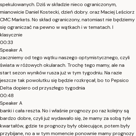
spekulowanych. Dziś w składzie nieco ograniczonym,
mianowicie Daniel Kostecki, dzień dobry. oraz Maciej Leściorz
CMC Markets. No skład ograniczony, natomiast nie będziemy
się ograniczać na pewno w wątkach i w tematach. I
klasycznie
00:33
Speaker A
zaczniemy od tego wątku naszego optymistycznego, czyli
świata w różowych okularach. Trochę tego mamy, ale na
start sezon wyników rusza już w tym tygodniu. Na razie
jeszcze tak powolutku się będzie rozkręcał, bo to Pepsico
Delta dopiero od przyszłego tygodnia
00:48
Speaker A
banki i cała reszta. No i właśnie prognozy po raz kolejny są
bardzo dobre, czyli już wydawało się, że mamy za sobą tyle
kwartałów, gdzie te prognozy były obiecujące, potem były
przybijane, no a w tym momencie ponownie mamy prognozy