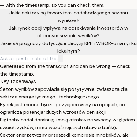
— with the timestamp, so you can check them.
Jakie sektory są faworytami nadchodzącego sezonu
wyników?
Jak rynek opcji wpływa na oczekiwania inwestorów w
obecnym sezonie wyników?
Jakie są prognozy dotyczące decyzji RPP i WIBOR-u na rynku
lokalnym?
Generated from the transcript and can be wrong — check
the timestamp.
Key Takeaways
Sezon wyników zapowiada się pozytywnie, zwłaszcza dla
sektora energetycznego i technologicznego.
Rynek jest mocno byczo pozycjonowany na opcjach, co
ogranicza potencjał dużych wzrostów cen akcji.
Bigtechy nadal dominują i mają atrakcyjne wyceny względem
swoich zysków, mimo wcześniejszych obaw o bańkę.
Sektor energetyczny przeszedł kompresję mnożników, ale