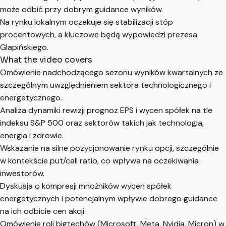
może odbić przy dobrym guidance wyników.
Na rynku lokalnym oczekuje się stabilizacji stóp
procentowych, a kluczowe będą wypowiedzi prezesa
Glapińskiego.
What the video covers
Omówienie nadchodzącego sezonu wyników kwartalnych ze
szczególnym uwzględnieniem sektora technologicznego i
energetycznego.
Analiza dynamiki rewizji prognoz EPS i wycen spółek na tle
indeksu S&P 500 oraz sektorów takich jak technologia,
energia i zdrowie.
Wskazanie na silne pozycjonowanie rynku opcji, szczególnie
w kontekście put/call ratio, co wpływa na oczekiwania
inwestorów.
Dyskusja o kompresji mnożników wycen spółek
energetycznych i potencjalnym wpływie dobrego guidance
na ich odbicie cen akcji.
Omówienie roli bigtechów (Microsoft, Meta, Nvidia, Micron) w