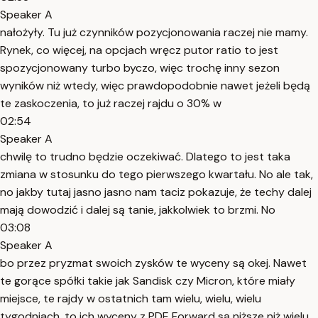
Speaker A
nałożyły. Tu już czynników pozycjonowania raczej nie mamy.
Rynek, co więcej, na opcjach wręcz putor ratio to jest
spozycjonowany turbo byczo, więc trochę inny sezon
wyników niż wtedy, więc prawdopodobnie nawet jeżeli będą
te zaskoczenia, to już raczej rajdu o 30% w
02:54
Speaker A
chwilę to trudno będzie oczekiwać. Dlatego to jest taka
zmiana w stosunku do tego pierwszego kwartału. No ale tak,
no jakby tutaj jasno jasno nam taciz pokazuje, że techy dalej
mają dowodzić i dalej są tanie, jakkolwiek to brzmi. No
03:08
Speaker A
bo przez pryzmat swoich zysków te wyceny są okej. Nawet
te gorące spółki takie jak Sandisk czy Micron, które miały
miejsce, te rajdy w ostatnich tam wielu, wielu, wielu
tygodniach, to ich wyceny z PDE Forward są niższe niż wielu