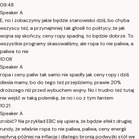
09:48
Speaker A
E, no i zobaczymy jakie będzie stanowisko dziś, bo chyba
wszyscy też, a przynajmniej tak głosili to politycy, że jak
wojna się skończy, ceny ropy spadną, to będzie dobrze. To
wszystkie programy skasowaliśmy, ale ropa to nie paliwa, a
paliwa to nie
10:08
Speaker A
ropa i ceny paliw tak samo nie spadły jak ceny ropy i dziś
diesla mamy, bo do tego też przejdziemy, prawie 20%
droższego niż przed wybuchem wojny. No i trudno też tutaj
nie wejść w taką polemikę, że no i co z tym fantem
10:21
Speaker A
zrobić? Na przykład EBC się upiera, że będzie efekt drugiej
rundy, że właśnie ropa to nie paliwa, paliwa, ceny energii
wpłyną później na inflację i dlatego bronią podwyżki stół we