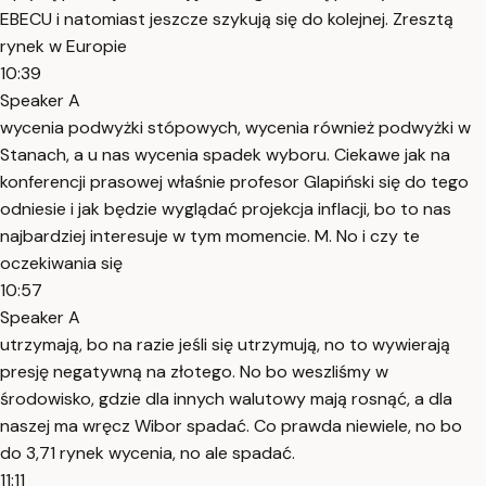
EBECU i natomiast jeszcze szykują się do kolejnej. Zresztą
rynek w Europie
10:39
Speaker A
wycenia podwyżki stópowych, wycenia również podwyżki w
Stanach, a u nas wycenia spadek wyboru. Ciekawe jak na
konferencji prasowej właśnie profesor Glapiński się do tego
odniesie i jak będzie wyglądać projekcja inflacji, bo to nas
najbardziej interesuje w tym momencie. M. No i czy te
oczekiwania się
10:57
Speaker A
utrzymają, bo na razie jeśli się utrzymują, no to wywierają
presję negatywną na złotego. No bo weszliśmy w
środowisko, gdzie dla innych walutowy mają rosnąć, a dla
naszej ma wręcz Wibor spadać. Co prawda niewiele, no bo
do 3,71 rynek wycenia, no ale spadać.
11:11