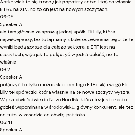
Aczkolwiek to się trochę jak popatrzy sobie ktoś na właśnie
ETFA, na XLV, no to on jest na nowych szczytach,
06:05
Speaker A
ale tam głównie za sprawą jednej spółki Eli Lilly, która
najwięcej waży, bo tutaj mamy z kolei oczekiwania tego, że te
wyniki będą gorsze dla całego sektora, a ETF jest na
szczytach, więc jak to połączyć w jedną całość, no to
właśnie
06:21
Speaker A
połączyć to tylko można składem tego ETF i siłą i wagą Eli
Lilly tej spółeczki, która właśnie na te nowe szczyty wyszła.
W przeciwieństwie do Novo Nordisk, która też jest często
gdzieś wspominana w środowisku, główny konkurent, ale też
no tutaj w zasadzie co chwilę jest taka
06:41
Speaker A