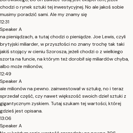
chodzi o rynek sztuki tej inwestycyjnej. No ale jakoś sobie
musimy poradzić sami. Ale my znamy się
12:31
Speaker A
na pieniądzach, a tutaj chodzi o pieniądze. Joe Lewis, czyli
brytyjski miliarder, w przyszłości no znany trochę tak taki
jakiś stojący w cieniu Szorosza, jeżeli chodzi o z wielkiego
szorta na funcie, na którym też dorobił się miliardów chyba,
albo może milionów,
12:49
Speaker A
ale milionów na pewno. zainwestował w sztukę, no i teraz
sprzedał część, czy nawet większość swoich dzieł sztuki z
gigantycznym zyskiem. Tutaj szukam tej wartości, której
gdzieś jest opisana.
13:06
Speaker A