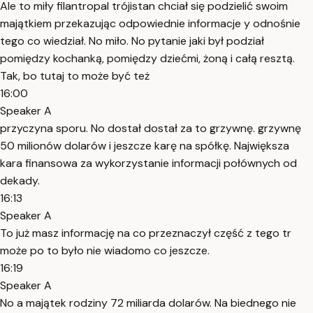
Ale to miły filantropal trójistan chciał się podzielić swoim
majątkiem przekazując odpowiednie informacje y odnośnie
tego co wiedział. No miło. No pytanie jaki był podział
pomiędzy kochanką, pomiędzy dziećmi, żoną i całą resztą.
Tak, bo tutaj to może być też
16:00
Speaker A
przyczyna sporu. No dostał dostał za to grzywnę. grzywnę
50 milionów dolarów i jeszcze karę na spółkę. Największa
kara finansowa za wykorzystanie informacji połównych od
dekady.
16:13
Speaker A
To już masz informację na co przeznaczył część z tego tr
może po to było nie wiadomo co jeszcze.
16:19
Speaker A
No a majątek rodziny 72 miliarda dolarów. Na biednego nie