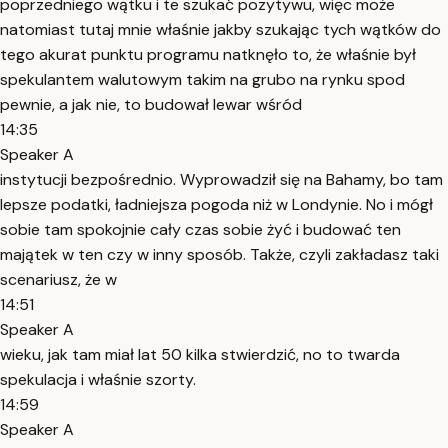
poprzedniego wątku i te szukać pozytywu, więc może
natomiast tutaj mnie właśnie jakby szukając tych wątków do
tego akurat punktu programu natknęło to, że właśnie był
spekulantem walutowym takim na grubo na rynku spod
pewnie, a jak nie, to budował lewar wśród
14:35
Speaker A
instytucji bezpośrednio. Wyprowadził się na Bahamy, bo tam
lepsze podatki, ładniejsza pogoda niż w Londynie. No i mógł
sobie tam spokojnie cały czas sobie żyć i budować ten
majątek w ten czy w inny sposób. Także, czyli zakładasz taki
scenariusz, że w
14:51
Speaker A
wieku, jak tam miał lat 50 kilka stwierdzić, no to twarda
spekulacja i właśnie szorty.
14:59
Speaker A