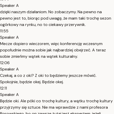
Speaker A
dzięki naszym działaniom. No zobaczymy. Na pewno na
pewno jest to, biorąc pod uwagę, że mam taki trochę sezon
ogórkowy na rynku, no to ciekawy przerywnik.
11:55
Speaker A
Mecze dopiero wieczorem, więc konferencję wczesnym
popołudnie można sobie jak najbardziej obejrzeć. A teraz
sobie zmieńmy wątek na wątek kulturalny.
12:06
Speaker A
Czekaj, a co z oki? Z oki to będziemy jeszcze mówić.
Spokojnie, będzie okej. Będzie okej.
12:11
Speaker A
Będzie oki. Ale póki co trochę kultury, a wątku trochę kultury
przyjrzymy się sztuce. Nie ma wprawdzie z nami profesora
Borowskiego, bo on zawsze tutaj jest ekspertem, jeżeli