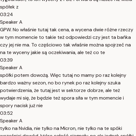
spółek z
03:24
Speaker A
GPW. No właśnie tutaj tak cena, a wycena dwie różne rzeczy
w tym momencie to takie też odpowiedzi czy jest ta bańka
czy jej nie ma. To częściowo tak właśnie można spojrzeć na
na te wyceny jakie są oczekiwania, ale też co te
03:39
Speaker A
spółki potem dowożą. Więc tutaj no mamy po raz kolejny
bardzo ważny sezon, no bo rynek po raz kolejny szuka
potwierdzenia, że tutaj jest w sektorze dobrze, ale też
wydaje mi się, że będzie też spora siła w tym momencie i
spory nacisk już nie
03:52
Speaker A
tylko na Nvidia, nie tylko na Micron, nie tylko na te spóki
wcześniej dowód, które całość ciągnęły, no ale jednak spółki,