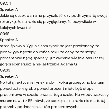
09:04
Speaker A
Jakie są oczekiwania na przyszłość, czy podtrzyma tą swoją
rotorykę, że na razie się przyglądamy, że oczywiście w
kolejnych kwartał
09:15
Speaker A
stara śpiewka. Yyy, ale sam rynek no jest przekonany, że
jednak yyy będzie do końca roku, że ceny, że że stopy
procentowe będą spadały i już wycenia właśnie taki raczej
gołębi scenariusz, a nie jastrzębia Adama G.
09:33
Speaker A
No tutaj faktycznie rynek zrobił fikołka grubego, no bo tam
ponad cztery grubo ponad procent miały być stopy
procentowe w czasie trwania tego szoku. No wtedy wszyscy
murem nawet z RP mówili, że spokojnie, na razie nie ma tutaj
potrzeby podnoszenia stóp procentowych.