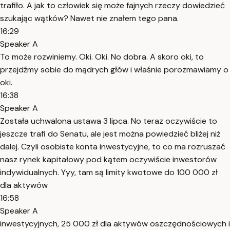
trafiło. A jak to człowiek się może fajnych rzeczy dowiedzieć
szukając wątków? Nawet nie znałem tego pana.
16:29
Speaker A
To może rozwiniemy. Oki. Oki. No dobra. A skoro oki, to
przejdźmy sobie do mądrych głów i właśnie porozmawiamy o
oki.
16:38
Speaker A
Została uchwalona ustawa 3 lipca. No teraz oczywiście to
jeszcze trafi do Senatu, ale jest można powiedzieć bliżej niż
dalej. Czyli osobiste konta inwestycyjne, to co ma rozruszać
nasz rynek kapitałowy pod kątem oczywiście inwestorów
indywidualnych. Yyy, tam są limity kwotowe do 100 000 zł
dla aktywów
16:58
Speaker A
inwestycyjnych, 25 000 zł dla aktywów oszczędnościowych i