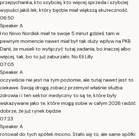
przepychanka, kto szybciej, kto więcej sprzeda i szybciej
wypuści jakiś lek, który będzie miał większą skuteczność.
06:50
Speaker A
I no Novo Nordisk miał te swoje 5 minut gdzieś tam w
pewnym momencie nawet miał był tak duży wpływ na PKB
Danii, że musieli to wyłączyć tutaj zadania, bo inaczej albo
więcej, tak, bo to już zaburzało. No Eli Lilly
07:05
Speaker A
oczywiście nie jest na tym poziomie, ale tutaj nawet jest to
ciekawe. Swoją drogą zobacz przemysł właśnie służba
zdrowia i i ten sektor medyczny to są te, które były
wskazywane jako te, które mogą sobie w całym 2026 radzić
dobrze, że już rynek będzie
07:23
Speaker A
rotował do tych spółek mocno. Stało się to, ale same spółki