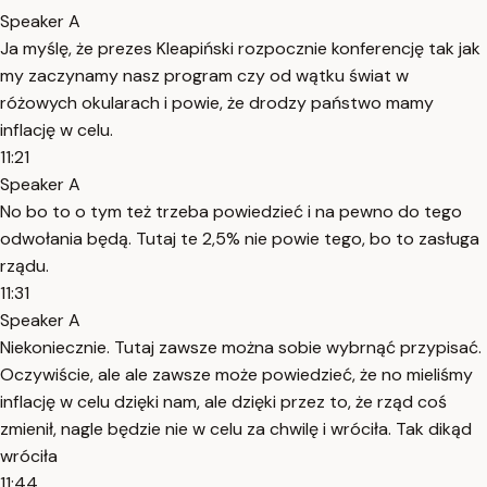
Speaker A
Ja myślę, że prezes Kleapiński rozpocznie konferencję tak jak
my zaczynamy nasz program czy od wątku świat w
różowych okularach i powie, że drodzy państwo mamy
inflację w celu.
11:21
Speaker A
No bo to o tym też trzeba powiedzieć i na pewno do tego
odwołania będą. Tutaj te 2,5% nie powie tego, bo to zasługa
rządu.
11:31
Speaker A
Niekoniecznie. Tutaj zawsze można sobie wybrnąć przypisać.
Oczywiście, ale ale zawsze może powiedzieć, że no mieliśmy
inflację w celu dzięki nam, ale dzięki przez to, że rząd coś
zmienił, nagle będzie nie w celu za chwilę i wróciła. Tak dikąd
wróciła
11:44