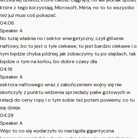
które z tego korzystają, Microsoft, Meta, no to to wszystko
też już musi coś pokazać.
04:06
Speaker A
No tutaj właśnie no i sektor energetyczny, czyli głównie
naftowy, bo to jest o tyle ciekawe, to jest bardzo ciekawe i o
tym będzie chyba później, jak zobaczymy tu po slajdach, tak
będzie o tym na końcu, bo dobre czasy dla
04:19
Speaker A
sektora naftowego wraz z zakończeniem wojny się nie
skończyły z punktu widzenia sprzedaży paliw gotowych w
relacji do ceny ropy i o tym sobie też potem powiemy, co tu
się dzieje.
04:29
Speaker A
Więc to co się wydarzyło to nastąpiła gigantyczna