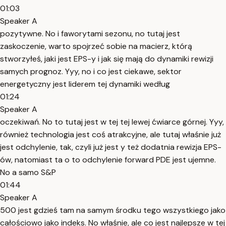
01:03
Speaker A
pozytywne. No i faworytami sezonu, no tutaj jest
zaskoczenie, warto spojrzeć sobie na macierz, którą
stworzyłeś, jaki jest EPS-y i jak się mają do dynamiki rewizji
samych prognoz. Yyy, no i co jest ciekawe, sektor
energetyczny jest liderem tej dynamiki według
01:24
Speaker A
oczekiwań. No to tutaj jest w tej tej lewej ćwiarce górnej. Yyy,
również technologia jest coś atrakcyjne, ale tutaj właśnie już
jest odchylenie, tak, czyli już jest y też dodatnia rewizja EPS-
ów, natomiast ta o to odchylenie forward PDE jest ujemne.
No a samo S&P
01:44
Speaker A
500 jest gdzieś tam na samym środku tego wszystkiego jako
całościowo jako indeks. No właśnie, ale co jest najlepsze w tej