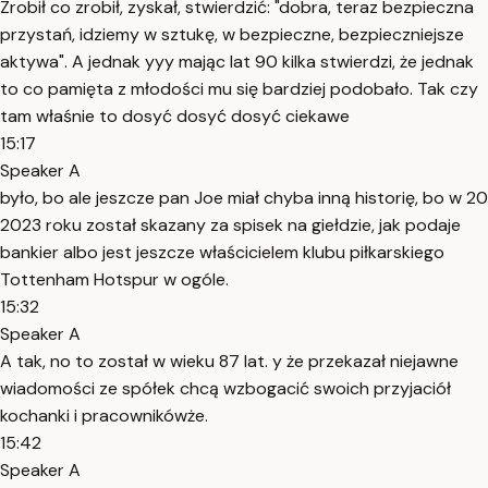
Zrobił co zrobił, zyskał, stwierdzić: "dobra, teraz bezpieczna
przystań, idziemy w sztukę, w bezpieczne, bezpieczniejsze
aktywa". A jednak yyy mając lat 90 kilka stwierdzi, że jednak
to co pamięta z młodości mu się bardziej podobało. Tak czy
tam właśnie to dosyć dosyć dosyć ciekawe
15:17
Speaker A
było, bo ale jeszcze pan Joe miał chyba inną historię, bo w 20
2023 roku został skazany za spisek na giełdzie, jak podaje
bankier albo jest jeszcze właścicielem klubu piłkarskiego
Tottenham Hotspur w ogóle.
15:32
Speaker A
A tak, no to został w wieku 87 lat. y że przekazał niejawne
wiadomości ze spółek chcą wzbogacić swoich przyjaciół
kochanki i pracownikówże.
15:42
Speaker A