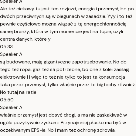
Speaker A
Ale też ciekawy tu jest ten rozjazd, energia i przemysł, bo po
dwóch przeciwnych są w biegunach w zasadzie. Yyy i to też
pewnie częściowo można wiązać z tą energochłonnością
samej branży, która w tym momencie jest na topie, czyli
centra danych, które y
05:33
Speaker A
są budowane, mają gigantyczne zapotrzebowanie. No do
tego też ropa, gaz też są potrzebne, bo one z kolei zasilają
elektrownie i i więc to też nie tylko to jest ta konsumpcja
taka przez przemysł, tylko właśnie przez te bigtechy również.
No tutaj na razie
05:50
Speaker A
właśnie przemysł jest dosyć drogi, a ma nie zaskakiwać w
ogóle pozytywnie zyskami. Przynajmniej płasko ma być w
oczekiwanym EPS-ie. No i mam też ochronę zdrowia.