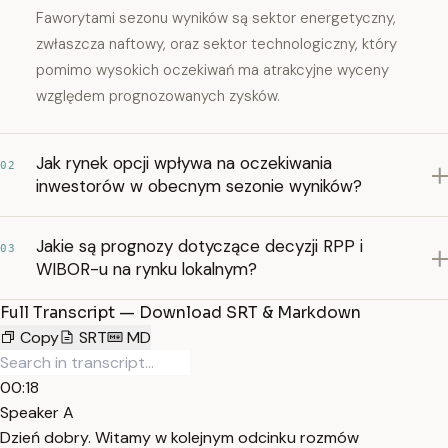
Faworytami sezonu wyników są sektor energetyczny,
zwłaszcza naftowy, oraz sektor technologiczny, który
pomimo wysokich oczekiwań ma atrakcyjne wyceny
względem prognozowanych zysków.
Jak rynek opcji wpływa na oczekiwania
02
inwestorów w obecnym sezonie wyników?
Jakie są prognozy dotyczące decyzji RPP i
03
WIBOR-u na rynku lokalnym?
Full Transcript — Download SRT & Markdown
Copy
SRT
MD
00:18
Speaker A
Dzień dobry. Witamy w kolejnym odcinku rozmów