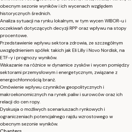
obecnym sezonie wyników i ich wycenach względem
historycznych średnich.
Analiza sytuacji na rynku lokalnym, w tym wycen WIBOR-u i
oczekiwań dotyczących decyzji RPP oraz wpływu na stopy
procentowe.
Przedstawienie wpływu sektora zdrowia, ze szczególnym
uwzględnieniem spółek takich jak Eli Lilly i Novo Nordisk, na
ETF-y i prognozy wyników.
Wskazanie na różnice w dynamice zysków i wycen pomiędzy
sektorami przemysłowym i energetycznym, związane z
energochłonnością branż.
Omówienie wpływu czynników geopolitycznych i
makroekonomicznych na rynek paliw i surowców oraz ich
relacji do cen ropy.
Dyskusja o możliwych scenariuszach rynkowych i
ograniczeniach potencjalnego rajdu wzrostowego w
obecnym sezonie wyników.
Chapters