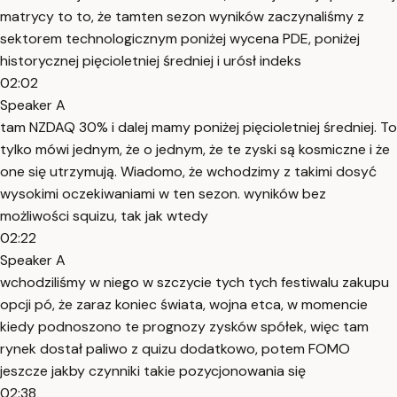
matrycy to to, że tamten sezon wyników zaczynaliśmy z
sektorem technologicznym poniżej wycena PDE, poniżej
historycznej pięcioletniej średniej i urósł indeks
02:02
Speaker A
tam NZDAQ 30% i dalej mamy poniżej pięcioletniej średniej. To
tylko mówi jednym, że o jednym, że te zyski są kosmiczne i że
one się utrzymują. Wiadomo, że wchodzimy z takimi dosyć
wysokimi oczekiwaniami w ten sezon. wyników bez
możliwości squizu, tak jak wtedy
02:22
Speaker A
wchodziliśmy w niego w szczycie tych tych festiwalu zakupu
opcji pó, że zaraz koniec świata, wojna etca, w momencie
kiedy podnoszono te prognozy zysków spółek, więc tam
rynek dostał paliwo z quizu dodatkowo, potem FOMO
jeszcze jakby czynniki takie pozycjonowania się
02:38