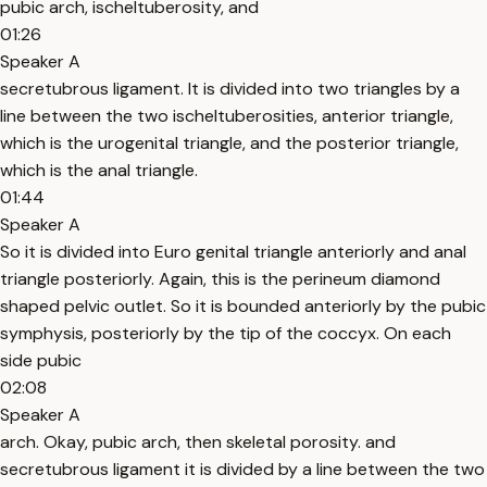
pubic arch, ischeltuberosity, and
01:26
Speaker A
secretubrous ligament. It is divided into two triangles by a
line between the two ischeltuberosities, anterior triangle,
which is the urogenital triangle, and the posterior triangle,
which is the anal triangle.
01:44
Speaker A
So it is divided into Euro genital triangle anteriorly and anal
triangle posteriorly. Again, this is the perineum diamond
shaped pelvic outlet. So it is bounded anteriorly by the pubic
symphysis, posteriorly by the tip of the coccyx. On each
side pubic
02:08
Speaker A
arch. Okay, pubic arch, then skeletal porosity. and
secretubrous ligament it is divided by a line between the two