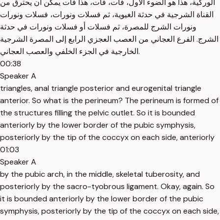
الوركية، هذا هو الضوء الأول، فات، فات، هذا فات يمكن أن يحترق من
القناة الشرجية في حدثة الغيوية، ثم فسلات ونورات، فسلات ونورات
ونورات الشرج للمصرة، ثم فسلات أو فسلات ونورات في حدثة
الشرج. الفرع العجاني من العصب العجزي الرابع إلى المصرة الشرجية
الخارجية في الجزء الخلفي والعصب العجاني.
00:38
Speaker A
triangles, anal triangle posterior and eurogenital triangle
anterior. So what is the perineum? The perineum is formed of
the structures filling the pelvic outlet. So it is bounded
anteriorly by the lower border of the pubic symphysis,
posteriorly by the tip of the coccyx on each side, anteriorly
01:03
Speaker A
by the pubic arch, in the middle, skeletal tuberosity, and
posteriorly by the sacro-tyobrous ligament. Okay, again. So
it is bounded anteriorly by the lower border of the pubic
symphysis, posteriorly by the tip of the coccyx on each side,