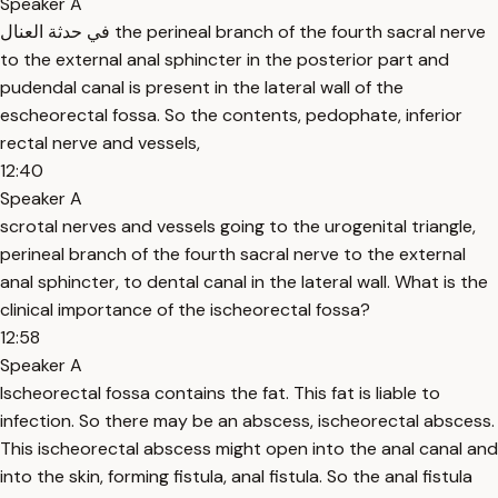
Speaker A
في حدثة العنال the perineal branch of the fourth sacral nerve
to the external anal sphincter in the posterior part and
pudendal canal is present in the lateral wall of the
escheorectal fossa. So the contents, pedophate, inferior
rectal nerve and vessels,
12:40
Speaker A
scrotal nerves and vessels going to the urogenital triangle,
perineal branch of the fourth sacral nerve to the external
anal sphincter, to dental canal in the lateral wall. What is the
clinical importance of the ischeorectal fossa?
12:58
Speaker A
Ischeorectal fossa contains the fat. This fat is liable to
infection. So there may be an abscess, ischeorectal abscess.
This ischeorectal abscess might open into the anal canal and
into the skin, forming fistula, anal fistula. So the anal fistula