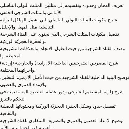
تعريف العجان وحدوده وتقسيمه إلى مثلثين: المثلث البولي التناسلي
الأمامي والمثلث الشرجي الخلفي.
شرح مكونات المثلث البولي التناسلي التي تشمل الهياكل البولية
التناسلية مثل المهبل والإحليل.
تفصيل مكونات المثلث الشرجي الذي يحتوي على القناة الشرجية
والحفرة العجزيّة الوركية.
وصف القناة الشرجية من حيث الطول، الاتجاه، والعلاقات التشريحية
المحيطة بها.
شرح المصرتين الشرجيتين الداخلية (لا إرادية) والخارجية (إرادية)
وأجزائهما المختلفة.
توضيح البنية الداخلية للقناة الشرجية من حيث الأصل الأديمي، التبطين،
والإمداد الدموي والعصبي.
شرح زاوية المستقيم الشرجي ودور عضلة العاصرة المستقيمية في
التحكم بالتبرز.
تفصيل حدود وشكل الحفرة العجزيّة الوركية ومحتوياتها العضلية
واللفافية.
توضيح الإمداد العصبي والدموي والتصريف اللمفاوي للقناة الشرجية
وأهميته في الحساسية والألم.