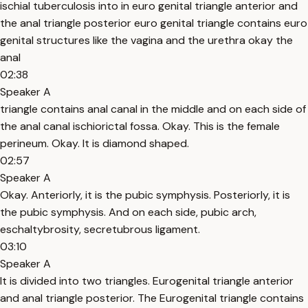
ischial tuberculosis into in euro genital triangle anterior and
the anal triangle posterior euro genital triangle contains euro
genital structures like the vagina and the urethra okay the
anal
02:38
Speaker A
triangle contains anal canal in the middle and on each side of
the anal canal ischiorictal fossa. Okay. This is the female
perineum. Okay. It is diamond shaped.
02:57
Speaker A
Okay. Anteriorly, it is the pubic symphysis. Posteriorly, it is
the pubic symphysis. And on each side, pubic arch,
eschaltybrosity, secretubrous ligament.
03:10
Speaker A
It is divided into two triangles. Eurogenital triangle anterior
and anal triangle posterior. The Eurogenital triangle contains