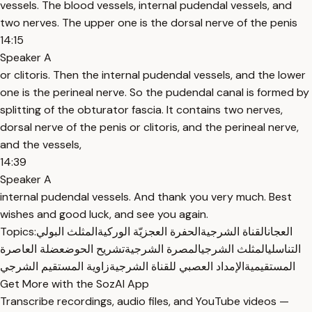
vessels. The blood vessels, internal pudendal vessels, and
two nerves. The upper one is the dorsal nerve of the penis
14:15
Speaker A
or clitoris. Then the internal pudendal vessels, and the lower
one is the perineal nerve. So the pudendal canal is formed by
splitting of the obturator fascia. It contains two nerves,
dorsal nerve of the penis or clitoris, and the perineal nerve,
and the vessels,
14:39
Speaker A
internal pudendal vessels. And thank you very much. Best
wishes and good luck, and see you again.
Topics:
المثلث البولي
الحفرة العجزيّة الوركية
القناة الشرجية
العجان
التناسلي
المثلث الشرجي
المصرة الشرجية
تشريح الحوض
عضلة العاصرة
المستقيمية
الإمداد العصبي للقناة الشرجية
زاوية المستقيم الشرجي
Get More with the SozAI App
Transcribe recordings, audio files, and YouTube videos —