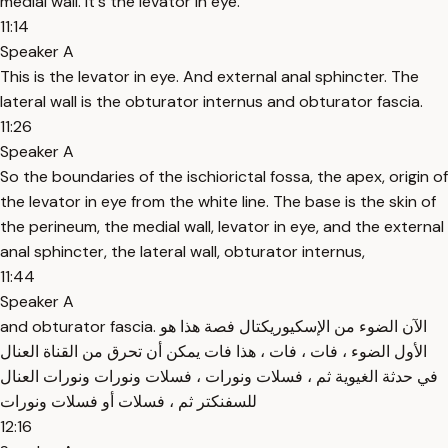
medial wall. It's the levator in eye.
11:14
Speaker A
This is the levator in eye. And external anal sphincter. The
lateral wall is the obturator internus and obturator fascia.
11:26
Speaker A
So the boundaries of the ischiorictal fossa, the apex, origin of
the levator in eye from the white line. The base is the skin of
the perineum, the medial wall, levator in eye, and the external
anal sphincter, the lateral wall, obturator internus,
11:44
Speaker A
and obturator fascia. الآن الضوء من الإسكيوريكتال فصة هذا هو
الأول الضوء ، فات ، فات ، هذا فات يمكن أن تحرق من القناة العنال
في حدثة الغيوية ثم ، فسلات ونورات ، فسلات ونورات ونورات العنال
للسفنكتر ثم ، فسلات أو فسلات ونورات
12:16