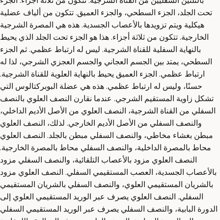
بالثلثين السفليين من القناة الشرجية. تتكون من ثلاثة أجزاء: الجزء
تحت الجلد، الجزء السطحي، والجزء العميق. تتكون من ألياف عضلية
هيكلية ويتم تزويدها بالأعصاب الجسدية. هذه هي المصرة الشرجية
الخارجية. تتكون من ثلاثة أجزاء. هذا هو الجزء تحت الجلد الذي يحيط
بالنهاية السفلية للقناة الشرجية. ليس له ارتباط عظمي. ثم الجزء
السطحي، يمتد بين الجسم العجاني والجسم العجزي الشرجي، لذا له
ارتباط عظمي. الجزء العميق يحيط بالنهاية العلوية للقناة الشرجية.
حسنًا، وليس له ارتباط عظمي. هذه هي عضلة البوبركتالوس التي
تشكل زاوية المستقيم الشرجي. عندما نقارن النصف العلوي بالنصف
السفلي من القناة الشرجية، النصف العلوي من الأصل الأديم الداخلي،
والنصف السفلي من الأصل الأديم الخارجي. لذلك، النصف العلوي
مبطن بغشاء مخاطي، والنصف السفلي مبطن بالجلد. النصف العلوي
محاط بالمصرة الداخلية، والنصف السفلي محاط بالمصرة الخارجية.
النصف العلوي مزود بالأعصاب التلقائية، والنصف السفلي مزود
بالأعصاب الجسدية، العصب المستقيمي السفلي. النصف العلوي مزود
بالشريان المستقيمي العلوي، والنصف السفلي بالشريان المستقيمي
السفلي. النصف العلوي يصرف عبر الوريد المستقيمي العلوي إلى
الدورة البابية، والنصف السفلي يصرف عبر الوريد المستقيمي السفلي