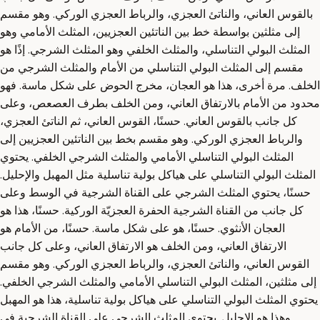
بالقوس العاني، والناتئ العجزي، والرباط العجزي الوركي. وهو مقسم
إلى مثلثين بواسطة خط بين الناتئين العجزيين، المثلث الأمامي وهو
المثلث البولي التناسلي، والمثلث الخلفي وهو المثلث الشرجي. إذًا هو
مقسم إلى المثلث البولي التناسلي من الأمام والمثلث الشرجي من
الخلف. مرة أخرى، هذا هو العجان، مخرج الحوض على شكل ماسة. فهو
محدود من الأمام بالارتفاق العاني، ومن الخلف بطرف العصعص، وعلى
كل جانب بالقوس العاني. حسنًا، القوس العاني، ثم الناتئ العجزي،
والرباط العجزي الوركي. وهو مقسم بخط بين الناتئين العجزيين إلى
المثلث البولي التناسلي الأمامي والمثلث الشرجي الخلفي. يحتوي
المثلث البولي التناسلي على هياكل بولية تناسلية مثل المهبل والإحليل.
حسنًا، يحتوي المثلث الشرجي على القناة الشرجية في الوسط وعلى
كل جانب من القناة الشرجية الحفرة العجزيّة الوركية. حسنًا، هذا هو
العجان الأنثوي. حسنًا، هو على شكل ماسة. حسنًا، من الأمام هو
الارتفاق العاني، ومن الخلف هو الارتفاق العاني، وعلى كل جانب
القوس العاني، والناتئ العجزي، والرباط العجزي الوركي. وهو مقسم
إلى مثلثين، المثلث البولي التناسلي الأمامي والمثلث الشرجي الخلفي.
يحتوي المثلث البولي التناسلي على هياكل بولية تناسلية، هذا هو المهبل
وهذا هو الإحليل. يحتوي المثلث الشرجي على القناة الشرجية في