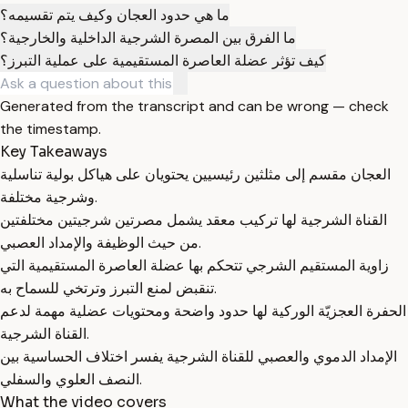
ما هي حدود العجان وكيف يتم تقسيمه؟
ما الفرق بين المصرة الشرجية الداخلية والخارجية؟
كيف تؤثر عضلة العاصرة المستقيمية على عملية التبرز؟
Generated from the transcript and can be wrong — check
the timestamp.
Key Takeaways
العجان مقسم إلى مثلثين رئيسيين يحتويان على هياكل بولية تناسلية
وشرجية مختلفة.
القناة الشرجية لها تركيب معقد يشمل مصرتين شرجيتين مختلفتين
من حيث الوظيفة والإمداد العصبي.
زاوية المستقيم الشرجي تتحكم بها عضلة العاصرة المستقيمية التي
تنقبض لمنع التبرز وترتخي للسماح به.
الحفرة العجزيّة الوركية لها حدود واضحة ومحتويات عضلية مهمة لدعم
القناة الشرجية.
الإمداد الدموي والعصبي للقناة الشرجية يفسر اختلاف الحساسية بين
النصف العلوي والسفلي.
What the video covers