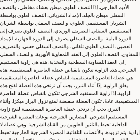
الأديم الخارجي. إذًا النصف العلوي مبطن بغشاء مخاطي، والنصف
السفلي مبطن بالجلد. الإمداد الشرياني، النصف العلوي بواسطة
الشريان المستقيمي العلوي، والنصف السفلي بواسطة الشريان
المستقيمي السفلي. التصريف الوريدي، النصف العلوي يصرف إلى
الدورة البابية، والنصف السفلي يصرف إلى الدورة الجهازية. الإمداد
العصبي، النصف العلوي تلقائي، والنصف السفلي حسي. والتصريف
اللمفاوي، النصف العلوي إلى العقد اللمفاوية الأبهرية، والنصف السفلي
إلى العقد اللمفاوية السطحية والفخذية. هذه هي زاوية المستقيم
الشرجي. هذه الزاوية تتكون بانقباض عضلة العاصرة المستقيمية. هذه
هي عضلة العاصرة المستقيمية. انقباض عضلة العاصرة المستقيمية
يغلق الزاوية. إذًا أثناء التبرز، يجب أن ترتخي هذه العضلة لفتح هذه
الزاوية. إذًا زاوية المستقيم الشرجي تتكون بانقباض عضلة العاصرة
المستقيمية. عادةً، تكون العضلة منقبضة لمنع نزول البراز مبكرًا. وأثناء
التبرز، يجب أن ترتخي عضلة العاصرة المستقيمية لفتح زاوية
المستقيم الشرجي. المصارين الشرجية نوعان: المصرة الشرجية
الداخلية تحيط بالثلثين العلويين من القناة الشرجية. وهي عضلة لا
إرادية. يتم تزويدها بالأعصاب التلقائية. المصرة الشرجية الخارجية تحيط