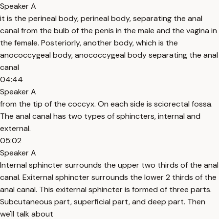
Speaker A
it is the perineal body, perineal body, separating the anal
canal from the bulb of the penis in the male and the vagina in
the female. Posteriorly, another body, which is the
anococcygeal body, anococcygeal body separating the anal
canal
04:44
Speaker A
from the tip of the coccyx. On each side is sciorectal fossa.
The anal canal has two types of sphincters, internal and
external.
05:02
Speaker A
Internal sphincter surrounds the upper two thirds of the anal
canal. Exiternal sphincter surrounds the lower 2 thirds of the
anal canal. This exiternal sphincter is formed of three parts.
Subcutaneous part, superficial part, and deep part. Then
we'll talk about