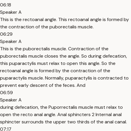
06:18
Speaker A
This is the rectoanal angle. This rectoanal angle is formed by
the contraction of the puborectalis muscle.
06:29
Speaker A
This is the puborectalis muscle. Contraction of the
puborectalis muscle closes the angle. So during defecation,
this puparactylis must relax to open this angle. So the
rectoanal angle is formed by the contraction of the
puparactylis muscle. Normally, puparactylis is contracted to
prevent early descent of the feces. And
06:59
Speaker A
during defecation, the Puporrectalis muscle must relax to
open the recto anal angle. Anal sphincters 2 Internal anal
sphincter surrounds the upper two thirds of the anal canal.
07:17