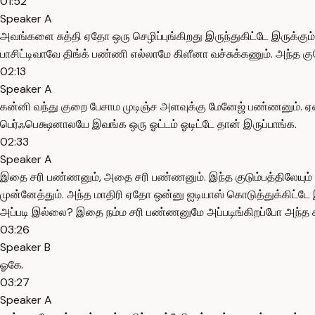
01:52
Speaker A
அவங்களை சுத்தி ஏதோ ஒரு செழிப்புங்கிறது இருந்துகிட்டே இருக்க
பாசிட்டிவாவே திங்க் பண்ணி எல்லாமே கிளீனா வச்சுக்கணும். அந்த க
02:13
Speaker A
கன்னி வந்து குறை பேசாம முடிஞ்ச அளவுக்கு மேனேஜ் பண்ணனும். ஏன்
பெர்ஃபெக்ஷனாலயே இவங்க ஒரு ஓட்டம் ஓடிட்டே தான் இருப்பாங்க.
02:33
Speaker A
இதை சரி பண்ணனும், அதை சரி பண்ணனும். இந்த குடும்பத்திலேயும்
முன்னேத்தும். அந்த மாதிரி ஏதோ ஒன்னு ஐடியாஸ் கொடுத்துக்கிட்டே இ
அப்படி இல்லை? இதை நம்ம சரி பண்ணனுமே அப்படிங்கிறப்போ அந்த 
03:26
Speaker B
ஓகே.
03:27
Speaker A