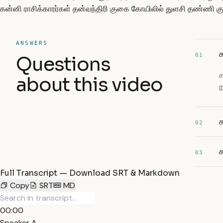
கன்னி ராசிக்காரர்கள் தன்வந்திரி குகை கோயிலில் துளசி தண்ணி கு
ANSWERS
க
01
Questions
க
about this video
ம
02
க
03
Full Transcript — Download SRT & Markdown
Copy
SRT
MD
00:00
Speaker A