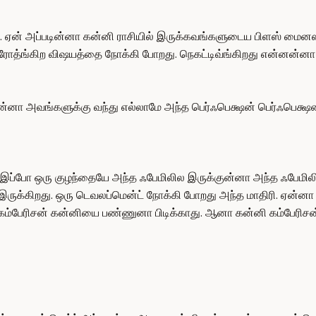
ும். ஏன் அப்படின்னா கன்னி ராசியில் இருக்கவங்களுடைய பிளஸ் மைன
ுரோத்ங்கிற விஷயத்தை நோக்கி போறது. நெகட்டிவ்ங்கிறது என்னன்னா ஒ
னா அவங்களுக்கு வந்து எல்லாமே அந்த பெர்ஃபெக்ஷன் பெர்ஃபெக்ஷன்ங
 இப்போ ஒரு குழந்தையே அந்த ஃபேமிலில இருக்குன்னா அந்த ஃபேமிலி
ருக்கிறது. ஒரு டெவலப்மென்ட் நோக்கி போறது அந்த மாதிரி. ஏன்னா குற
கம்பேரிசன் கன்னியை பண்ணுனா பிடிக்காது. ஆனா கன்னி கம்பேரிசன