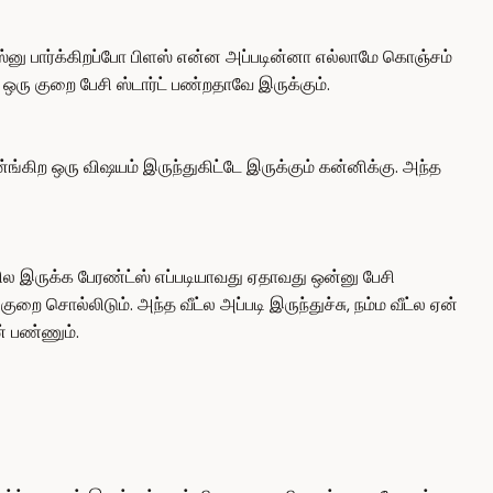
ஸ்னு பார்க்கிறப்போ பிளஸ் என்ன அப்படின்னா எல்லாமே கொஞ்சம்
ரு குறை பேசி ஸ்டார்ட் பண்றதாவே இருக்கும்.
்கிற ஒரு விஷயம் இருந்துகிட்டே இருக்கும் கன்னிக்கு. அந்த
ல இருக்க பேரண்ட்ஸ் எப்படியாவது ஏதாவது ஒன்னு பேசி
ை சொல்லிடும். அந்த வீட்ல அப்படி இருந்துச்சு, நம்ம வீட்ல ஏன்
் பண்ணும்.