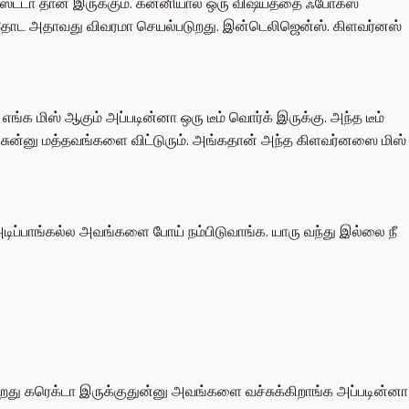
ஸ்ட்டா தான் இருக்கும். கன்னியால ஒரு விஷயத்தை ஃபோகஸ்
 அதோட அதாவது விவரமா செயல்படுறது. இன்டெலிஜென்ஸ். கிளவர்னஸ்
 மிஸ் ஆகும் அப்படின்னா ஒரு டீம் வொர்க் இருக்கு. அந்த டீம்
ிச்சுன்னு மத்தவங்களை விட்டுரும். அங்கதான் அந்த கிளவர்னஸை மிஸ்
அடிப்பாங்கல்ல அவங்களை போய் நம்பிடுவாங்க. யாரு வந்து இல்லை நீ
ல்றது கரெக்டா இருக்குதுன்னு அவங்களை வச்சுக்கிறாங்க அப்படின்னா