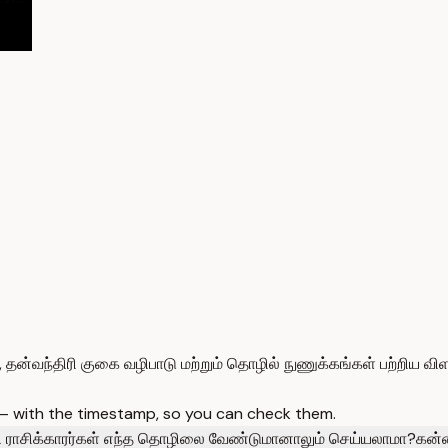
 தன்வந்திரி குகை வழிபாடு மற்றும் தொழில் நுணுக்கங்கள் பற்றிய விள
 — with the timestamp, so you can check them.
 ராசிக்காரர்கள் எந்த தொழிலை வேண்டுமானாலும் செய்யலாமா?
கன்ன