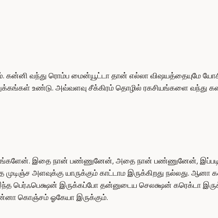
. கன்னி வந்து ரொம்ப மைன்யூட்டா தான் எல்லா விஷயத்தையுமே யோ
கங்கள் உண்டு. அவ்வளவு சீக்கிரம் தொழில் ரகசியங்களை வந்து கன்
கோங்களேன். இதை நான் பண்ணுனேன், அதை நான் பண்ணுனேன், இப்படி
ை முடிஞ்ச அளவுக்கு யாருக்கும் காட்டாம இருக்கிறது நல்லது. ஆனா கன்
இந்த பெர்ஃபெக்ஷன் இருக்கப்போ தன்னுடைய செலக்ஷன் கரெக்டா இருக்
ன்னா கொஞ்சம் ஓகேயா இருக்கும்.