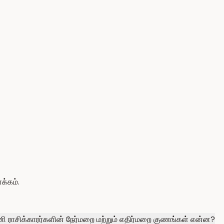
க்கம்.
ி ராசிக்காரர்களின் நேர்மறை மற்றும் எதிர்மறை குணங்கள் என்ன?