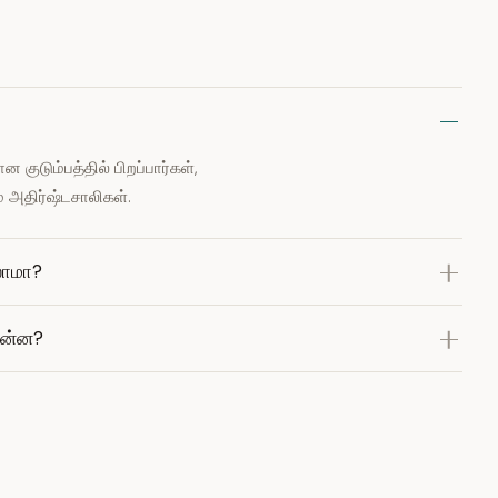
குடும்பத்தில் பிறப்பார்கள்,
் அதிர்ஷ்டசாலிகள்.
லாமா?
என்ன?