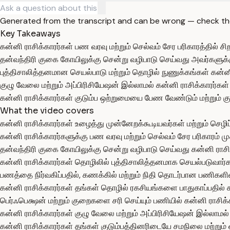
Generated from the transcript and can be wrong — check th
Key Takeaways
கன்னி ராசிக்காரர்கள் பண வரவு மற்றும் செல்வம் சேர பரிகாரத்தில் சிற
தன்வந்திரி குகை கோயிலுக்கு சென்று வழிபாடு செய்வது அவர்களுக்கு 
புத்திசாலித்தனமான செயல்பாடு மற்றும் தொழில் நுணுக்கங்கள் கன்னி
குழு வேலை மற்றும் அப்பிரிசியேஷன் இல்லாமல் கன்னி ராசிக்காரர்கள்
கன்னி ராசிக்காரர்கள் குடும்ப ஒற்றுமையை பேண வேண்டும் மற்றும் 
What the video covers
கன்னி ராசிக்காரர்கள் உழைத்து முன்னேறக்கூடியவர்கள் மற்றும் செழிப்
கன்னி ராசிக்காரர்களுக்கு பண வரவு மற்றும் செல்வம் சேர பரிகாரம் முக
தன்வந்திரி குகை கோயிலுக்கு சென்று வழிபாடு செய்வது கன்னி ராசிக்க
கன்னி ராசிக்காரர்கள் தொழிலில் புத்திசாலித்தனமாக செயல்படுவா
பணத்தை நிர்வகிப்பதில், கணக்கில் மற்றும் நிதி தொடர்பான பணிகளில்
கன்னி ராசிக்காரர்கள் தங்கள் தொழில் ரகசியங்களை பாதுகாப்பதில் 
பெர்ஃபெக்ஷன் மற்றும் குறைகளை சரி செய்யும் பணியில் கன்னி ராசிக்
கன்னி ராசிக்காரர்கள் குழு வேலை மற்றும் அப்பிரிசியேஷன் இல்லாமல்
கன்னி ராசிக்காரர்கள் தங்கள் குடும்பத்தினரிடையே சமநிலை மற்று