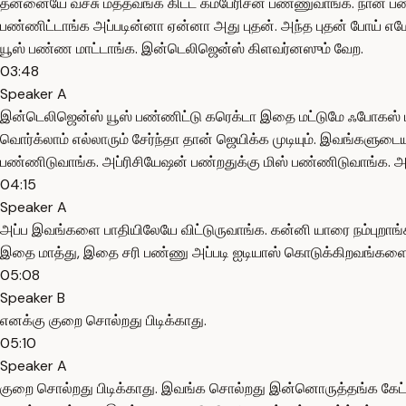
தன்னையே வச்சு மத்தவங்க கிட்ட கம்பேரிசன் பண்ணுவாங்க. நான் ப
பண்ணிட்டாங்க அப்படின்னா ஏன்னா அது புதன். அந்த புதன் போய் 
யூஸ் பண்ண மாட்டாங்க. இன்டெலிஜென்ஸ் கிளவர்னஸும் வேற.
03:48
Speaker A
இன்டெலிஜென்ஸ் யூஸ் பண்ணிட்டு கரெக்டா இதை மட்டுமே ஃபோகஸ் பண்
வொர்க்லாம் எல்லாரும் சேர்ந்தா தான் ஜெயிக்க முடியும். இவங்களு
பண்ணிடுவாங்க. அப்ரிசியேஷன் பண்றதுக்கு மிஸ் பண்ணிடுவாங்க. அப
04:15
Speaker A
அப்ப இவங்களை பாதியிலேயே விட்டுருவாங்க. கன்னி யாரை நம்புறாங்க
இதை மாத்து, இதை சரி பண்ணு அப்படி ஐடியாஸ் கொடுக்கிறவங்களை 
05:08
Speaker B
எனக்கு குறை சொல்றது பிடிக்காது.
05:10
Speaker A
குறை சொல்றது பிடிக்காது. இவங்க சொல்றது இன்னொருத்தங்க கேட்டுட