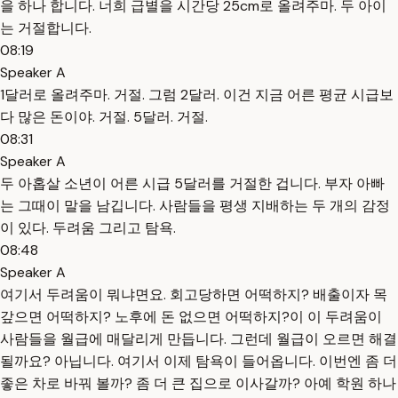
을 하나 합니다. 너희 급별을 시간당 25cm로 올려주마. 두 아이
는 거절합니다.
08:19
Speaker A
1달러로 올려주마. 거절. 그럼 2달러. 이건 지금 어른 평균 시급보
다 많은 돈이야. 거절. 5달러. 거절.
08:31
Speaker A
두 아홉살 소년이 어른 시급 5달러를 거절한 겁니다. 부자 아빠
는 그때이 말을 남깁니다. 사람들을 평생 지배하는 두 개의 감정
이 있다. 두려움 그리고 탐욕.
08:48
Speaker A
여기서 두려움이 뭐냐면요. 회고당하면 어떡하지? 배출이자 목
갚으면 어떡하지? 노후에 돈 없으면 어떡하지?이 이 두려움이
사람들을 월급에 매달리게 만듭니다. 그런데 월급이 오르면 해결
될까요? 아닙니다. 여기서 이제 탐욕이 들어옵니다. 이번엔 좀 더
좋은 차로 바꿔 볼까? 좀 더 큰 집으로 이사갈까? 아예 학원 하나