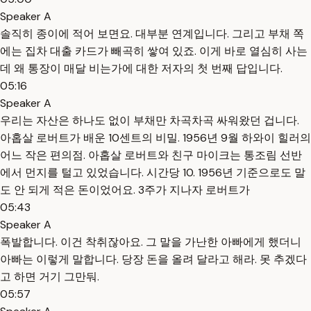
Speaker A
솔직히 종이에 적어 보면요. 대부분 연계입니다. 그리고 부채 쪽
에는 집차 대출 카드가 빼곡히 쌓여 있죠. 이게 바로 열심히 사는
데 왜 통장이 매달 비는가에 대한 저자의 첫 번째 답입니다.
05:16
Speaker A
우리는 자산은 하나도 없이 부채만 차곡차곡 싸워왔던 겁니다.
아홉살 로버트가 배운 10센트의 비밀. 1956년 9월 하와이 힐러의
어느 작은 편의점. 아홉살 로버트와 친구 마이크는 통조림 선반
에서 먼지를 털고 있었습니다. 시간당 10. 1956년 기준으로도 말
도 안 되게 적은 돈이었어요. 3주가 지나자 로버트가
05:43
Speaker A
폭발합니다. 이건 착취잖아요. 그 말을 가난한 아빠에게 했더니
아빠는 이렇게 말합니다. 당장 돈을 올려 달라고 해라. 못 추겠다
고 하면 거기 그만둬.
05:57