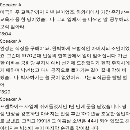
Speaker A
미국의 주 교육감까지 지낸 분이었죠. 하와이에서 가장 존경받는
교육자 중 한 명이었습니다. 그의 입에서 늘 나오던 말. 공부해라.
보적 받아라.
13:04
Speaker A
안정된 직장을 구해야 돼. 완벽하게 모범적인 아버지의 조언이었
죠. 그런데 1970년대 인생의 한복판에서 일이 벌어집니다. 가난
한 아빠는 공화당 부지사 예비 선거에 도전했다가 현직 주지사에
게 패하며 낙선했고 다시 공직으로 돌아가는 길이 끝내 막혀 버
렸습니다. 박사하기는 쓸 곳이 없었어요. 그는 퇴직금을 탈탈 털
어
13:29
Speaker A
프랜차이즈 사업에 뛰어들었지만 1년 만에 문을 닫았습니다. 평
생 안정을 강조하던 아버지는 인생 후반 10수년을 조용한 실업자
로 보냈죠. 그리고 1991년 그 아홉살 소년은 44시 되어 있었고 친
아버지는 병상에 누어 마지막 순간을 맞이합니다.