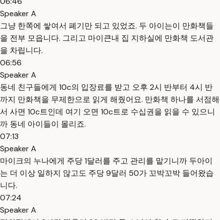
06:46
Speaker A
그냥 한쪽에 쌓여서 폐기만 되고 있었죠. 두 아이는이 만화책들
을 전부 모읍니다. 그리고 마이큰내 집 지하실에 만화책 도서관
을 차립니다.
06:56
Speaker A
동네 친구들에게 10c의 입장료를 받고 오후 2시 반부터 4시 반
까지 만화책을 무제한으로 읽게 해줬어요. 만화책 하나를 서점해
서 사면 10c트인데 여기 오면 10c트로 수십권을 읽을 수 있으니
까 동네 아이들이 몰리죠.
07:13
Speaker A
마이크의 누나에게 주당 1달러를 주고 관리를 맡기니까 두아이
는 더 이상 일하지 않고도 주당 9달러 50가 꼬박꼬박 들어왔습
니다.
07:24
Speaker A