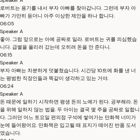
Speaker A
로버트는 용기를 내서 부자 아빠를 찾아갑니다. 그런데 부자 아
빠가 가만히 듣더니 아주 이상한 제안을 하나 합니다.
06:05
Speaker A
좋아. 그럼 앞으로는 아예 공짜로 일라. 로버트는 귀를 의심했습
니다. 급별을 올리러 갔는데 오히려 돈을 안 준다니.
06:15
Speaker A
부자 아빠는 차분하게 덧붙쳤습니다. 시간당 10트에 화를 낸 너
는 평범한 직장인들과 똑같이 생각하고 있는 거야.
06:24
Speaker A
돈 때문에 일하기 시작하면 평생 돈의 노예가 된다. 공부해라. 돈
을 위해 일하지 않는 법을. 두 아이는 결국 몇 주을 공짜로 일합니
다. 그러던 어느 토요일 편의점 구석에 쌓여가는 만화책 너미가
눈에 들어왔어요. 만화책은 입고될 때 표지가 떼어진 반품 도서
였습니다.