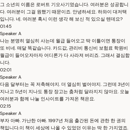
그 소년의 이름은 로버트 기오사기였습니다. 여러분은 성공합니
다. 여러분이 그걸 원했기 때문이죠. 안녕하세요. 하와이 대저택
입니다. 네. 여러분 혹시 이런 생각 해 보신 적 있으실 텐데요?
01:45
Speaker A
나는 분명히 열심히 사는데 월급 들어오고 딱 이틀이면 통장이
또 비네. 매달 똑같습니다. 카드값, 관리비 통신비 보험료 학원비
월급이 들어오자마자 어디론가 다 사라져 버리죠. 그래서 결심합
니다.
02:01
Speaker A
다음 달부터는 꼭 저축해야지. 더 열심히 벌어야지. 그런데 3년이
지나고 5년이 지나도 통장 장고는 춤처럼 달라지지 않아요. 오늘
여러분과 함께 나눌 인사이트를 가져온 책은요.
02:15
Speaker A
부자 아빠. 가난한 아빠. 1997년 처음 출간된 돈에 관한 한 권의
책입니다.이 책이 세상에 나올 수 있었던 이유는 딱 한 가지였죠.