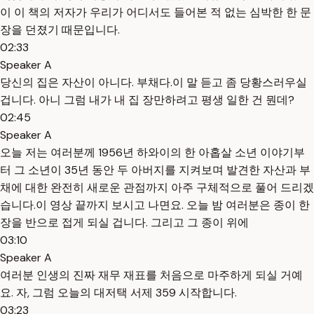
이 이 책의 저자가 우리가 어디서도 들어본 적 없는 심박한 한 문
장을 던졌기 때문입니다.
02:33
Speaker A
당신의 집은 자산이 아니다. 부채다.이 말 듣고 좀 당황스러우실
겁니다. 아니 그럼 내가 내 집 장만하려고 평생 일한 건 뭔데?
02:45
Speaker A
오늘 저는 여러분께 1956년 하와이의 한 아홉살 소년 이야기부
터 그 소년이 35년 동안 두 아버지를 지켜보며 발견한 자산과 부
채에 대한 완전히 새로운 관점까지 아주 구체적으로 풀어 드리겠
습니다.이 영상 끝까지 보시고 나면요. 오늘 밤 여러분은 종이 한
장을 반으로 접게 되실 겁니다. 그리고 그 종이 위에
03:10
Speaker A
여러분 인생의 진짜 재무 재표를 처음으로 마주하게 되실 거예
요. 자, 그럼 오늘의 대저택 서제 359 시작합니다.
03:23