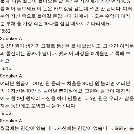
물체. 다음 월급이 들어오는 날 여러분 자신에게 가장 먼저 10%
를 떼어 놓으세요.이 돈은 카드값을 갚는데 쓰면 안 됩니다. 여러
분의 자산 쪽으로 들어갈 돈입니다. 체에서 나오는 수익이 여러
분 부채 중 가장 작은 하나를 삼킬 때까지 기다리세요.
18:32
Speaker A
월 3만 원이 생기면 그걸로 통신비를 내보십시오. 그 순간 여러분
의 통신비는 공짜가 됩니다. 넷째,이 과정을 12개월만 기록해 보
세요.
18:45
Speaker A
여러분 월급이 100만 원 올라도 치출을 90만 원 늘리면 여러분
의 순자산은 10만 원 늘어날 뿐이잖아요. 그런데 월급이 제자리
어도 월 5만 원짜리 자산을 하나 만들면 그 5만 원은 우리가 잠을
자는 동안에도 꼬박꼬박 들어옵니다.
19:02
Speaker A
월급에는 천장이 있습니다. 자산에는 천장이 없습니다. 1991년 봄