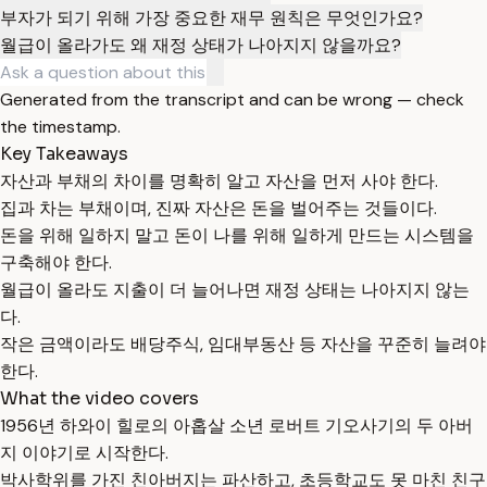
부자가 되기 위해 가장 중요한 재무 원칙은 무엇인가요?
월급이 올라가도 왜 재정 상태가 나아지지 않을까요?
Generated from the transcript and can be wrong — check
the timestamp.
Key Takeaways
자산과 부채의 차이를 명확히 알고 자산을 먼저 사야 한다.
집과 차는 부채이며, 진짜 자산은 돈을 벌어주는 것들이다.
돈을 위해 일하지 말고 돈이 나를 위해 일하게 만드는 시스템을
구축해야 한다.
월급이 올라도 지출이 더 늘어나면 재정 상태는 나아지지 않는
다.
작은 금액이라도 배당주식, 임대부동산 등 자산을 꾸준히 늘려야
한다.
What the video covers
1956년 하와이 힐로의 아홉살 소년 로버트 기오사기의 두 아버
지 이야기로 시작한다.
박사학위를 가진 친아버지는 파산하고, 초등학교도 못 마친 친구