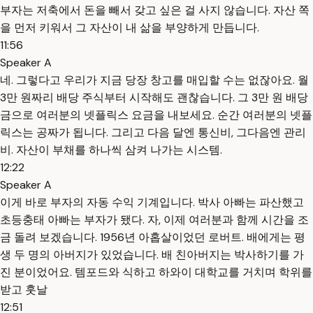
부자는 저축에서 돈을 빼서 갖고 싶은 걸 사지 않습니다. 자산 쪽
을 먼저 키워서 그 자산이 내 삶을 부양하게 만듭니다.
11:56
Speaker A
네. 그렇다고 우리가 지금 당장 창고를 매입할 수는 없잖아요. 월
3만 원짜리 배당 주식부터 시작해도 괜찮습니다. 그 3만 원 배당
금으로 여러분의 넷플릭스 요금을 내보세요. 순간 여러분의 넷플
릭스는 공짜가 됩니다. 그리고 다음 달엔 통신비, 그다음엔 관리
비. 자산이 부채를 하나씩 삼켜 나가는 시스템.
12:22
Speaker A
이게 바로 부자의 자동 수익 기계입니다. 박사 아빠는 파산했고
초등충태 아빠는 부자가 됐다. 자, 이제 여러분과 함께 시간을 조
금 돌려 보겠습니다. 1956년 아홉살이었던 로버트. 배에게는 평
생 두 명의 아버지가 있었습니다. 배 친아버지는 박사하기를 가
진 분이었어요. 템포드와 식하고 하와이 대학교를 거치며 학위를
받고 훗날
12:51