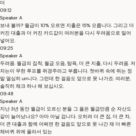
더
09:12
Speaker A
보내 볼까? 월급이 10% 오르면 지출은 15% 오릅니다. 그리고 더
커진 대출과 더 커진 카드값이 여러분을 다시 두려움으로 밀어
넣어요.
09:25
Speaker A
두려움. 월급의 집착, 월급 오음, 탐욕, 더 큰 지출, 다시 두려움. 저
자는이 무한 루프를 쥐경주라고 부릅니다. 첫바퀴 속에 쥐는 정
말 열심히 un니다. 그런데 한 걸음도 앞으로 못 나가죠. 여러분,
솔직히 체크 하나 해 보십시오.
09:48
Speaker A
지난 3년 동안 월급이 오르신 분들 그 옳은 월급만큼 순 자산도
같이 늘어났나요? 아마 아닐 겁니다. 오히려 더 큰 집, 더 큰 차,
더 큰 대출과 함께 어쩌면 한 걸음도 앞으로 못 나간 채 더 빠른
채바퀴 위에 올라서 있는