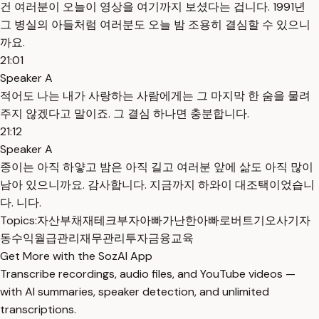
건 여러분이 오늘이 영상을 여기까지 보셨다는 겁니다. 1991년
그 병실의 아들처럼 여러분도 오늘 밤 조용히 결심할 수 있으니
까요.
21:01
Speaker A
적어도 나는 내가 사랑하는 사람에게는 그 마지막 한 숨을 물려
주지 않겠다고 말이죠. 그 결심 하나면 충분합니다.
21:12
Speaker A
종이는 아직 하얗고 밤은 아직 길고 여러분 앞에 삶도 아직 많이
남아 있으니까요. 감사합니다. 지금까지 하와이 대조택이었습니
다. 니다.
Topics:
자산
부채
재테크
부자아빠가난한아빠
로버트기오사기
자
동수익
월급관리
재무관리
투자
금융교육
Get More with the SozAI App
Transcribe recordings, audio files, and YouTube videos —
with AI summaries, speaker detection, and unlimited
transcriptions.