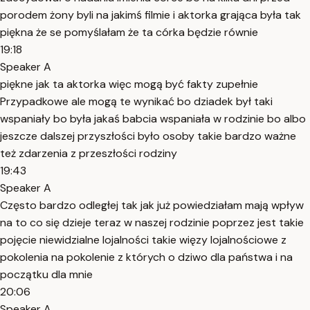
porodem żony byli na jakimś filmie i aktorka grająca była tak
piękna że se pomyślałam że ta córka będzie równie
19:18
Speaker A
piękne jak ta aktorka więc mogą być fakty zupełnie
Przypadkowe ale mogą te wynikać bo dziadek był taki
wspaniały bo była jakaś babcia wspaniała w rodzinie bo albo
jeszcze dalszej przyszłości było osoby takie bardzo ważne
też zdarzenia z przeszłości rodziny
19:43
Speaker A
Często bardzo odległej tak jak już powiedziałam mają wpływ
na to co się dzieje teraz w naszej rodzinie poprzez jest takie
pojęcie niewidzialne lojalności takie więzy lojalnościowe z
pokolenia na pokolenie z których o dziwo dla państwa i na
początku dla mnie
20:06
Speaker A