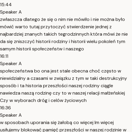
15:44
Speaker A
zwłaszcza dlatego że się o nim nie mówiło i nie można było
mówić warto tutaj przytoczyć stwierdzenie jednej z
najbardziej znanych takich tegrodzinnych która mówi że nie
da się zniszczyć historii rodziny i historii wielu pokoleń tym
samym historii społeczeństw i naszego
16:11
Speaker A
społeczeństwa bo ona jest stale obecna choć często w
niewidzialny a czasami w związku z tym w taki destrukcyjny
sposób i ta historia przeszłości naszej rodziny ciągle
nawiedza naszą rodzinę czy to w naszej relacji małżeńskiej
Czy w wyborach dróg i celów życiowych
16:36
Speaker A
w sposobach uporania się żałobą co więcej Im więcej
usiłujemy blokować pamięć przeszłości w naszej rodzinie w