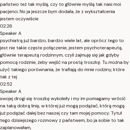
państwo też tak myślą, czy to głównie myślą tak nasi moi
pacjenci. No ja jeszcze bym dodała, że z wykształcenia
jestem oczywiście
02:26
Speaker A
psychiatrą już bardzo, bardzo wiele lat, ale oprócz tego to
jest nie takie częste połączenie, jestem psychoterapeutą,
głównie terapeutą rodzinnym, czyli zajmuję się jak gdyby
pomocą rodzinie, żeby wejść na prostą troszkę. Tu można by
użyć takiego porównania, że trafiają do mnie rodziny, które
tak z tej
02:52
Speaker A
swojej drogi się troszkę wykoleiły i my im pomagamy wrócić
na taką dobrą linię, w której już mogą podążać, którą mogą
już podążać dalej bez naszej czy tam mojej pomocy. Tytuł
tego dzisiejszego rozmowy z państwem, bo ja sobie to tak
zaplanowałam,