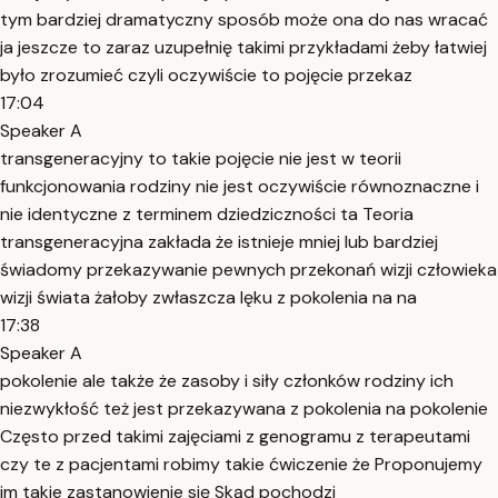
tym bardziej dramatyczny sposób może ona do nas wracać
ja jeszcze to zaraz uzupełnię takimi przykładami żeby łatwiej
było zrozumieć czyli oczywiście to pojęcie przekaz
17:04
Speaker A
transgeneracyjny to takie pojęcie nie jest w teorii
funkcjonowania rodziny nie jest oczywiście równoznaczne i
nie identyczne z terminem dziedziczności ta Teoria
transgeneracyjna zakłada że istnieje mniej lub bardziej
świadomy przekazywanie pewnych przekonań wizji człowieka
wizji świata żałoby zwłaszcza lęku z pokolenia na na
17:38
Speaker A
pokolenie ale także że zasoby i siły członków rodziny ich
niezwykłość też jest przekazywana z pokolenia na pokolenie
Często przed takimi zajęciami z genogramu z terapeutami
czy te z pacjentami robimy takie ćwiczenie że Proponujemy
im takie zastanowienie się Skąd pochodzi