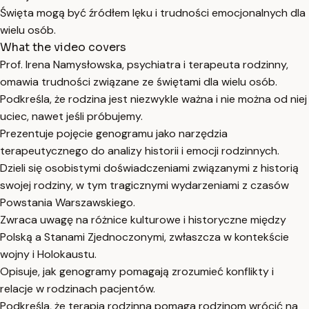
Święta mogą być źródłem lęku i trudności emocjonalnych dla
wielu osób.
What the video covers
Prof. Irena Namysłowska, psychiatra i terapeuta rodzinny,
omawia trudności związane ze świętami dla wielu osób.
Podkreśla, że rodzina jest niezwykle ważna i nie można od niej
uciec, nawet jeśli próbujemy.
Prezentuje pojęcie genogramu jako narzędzia
terapeutycznego do analizy historii i emocji rodzinnych.
Dzieli się osobistymi doświadczeniami związanymi z historią
swojej rodziny, w tym tragicznymi wydarzeniami z czasów
Powstania Warszawskiego.
Zwraca uwagę na różnice kulturowe i historyczne między
Polską a Stanami Zjednoczonymi, zwłaszcza w kontekście
wojny i Holokaustu.
Opisuje, jak genogramy pomagają zrozumieć konflikty i
relacje w rodzinach pacjentów.
Podkreśla, że terapia rodzinna pomaga rodzinom wrócić na