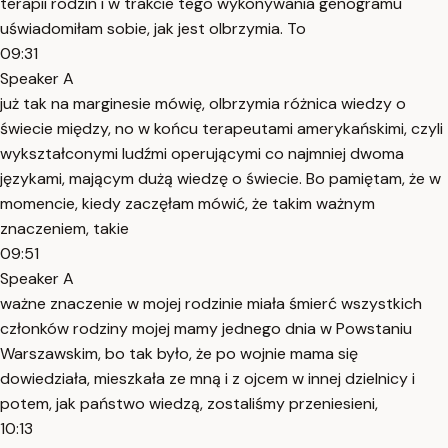
terapii rodzin i w trakcie tego wykonywania genogramu
uświadomiłam sobie, jak jest olbrzymia. To
09:31
Speaker A
już tak na marginesie mówię, olbrzymia różnica wiedzy o
świecie między, no w końcu terapeutami amerykańskimi, czyli
wykształconymi ludźmi operującymi co najmniej dwoma
językami, mającym dużą wiedzę o świecie. Bo pamiętam, że w
momencie, kiedy zaczęłam mówić, że takim ważnym
znaczeniem, takie
09:51
Speaker A
ważne znaczenie w mojej rodzinie miała śmierć wszystkich
członków rodziny mojej mamy jednego dnia w Powstaniu
Warszawskim, bo tak było, że po wojnie mama się
dowiedziała, mieszkała ze mną i z ojcem w innej dzielnicy i
potem, jak państwo wiedzą, zostaliśmy przeniesieni,
10:13