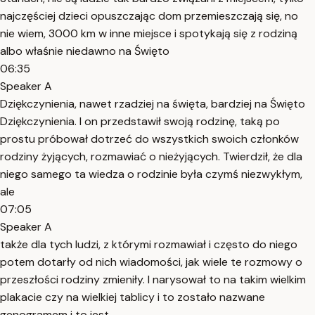
najczęściej dzieci opuszczając dom przemieszczają się, no
nie wiem, 3000 km w inne miejsce i spotykają się z rodziną
albo właśnie niedawno na Święto
06:35
Speaker A
Dziękczynienia, nawet rzadziej na święta, bardziej na Święto
Dziękczynienia. I on przedstawił swoją rodzinę, taką po
prostu próbował dotrzeć do wszystkich swoich członków
rodziny żyjących, rozmawiać o nieżyjących. Twierdził, że dla
niego samego ta wiedza o rodzinie była czymś niezwykłym,
ale
07:05
Speaker A
także dla tych ludzi, z którymi rozmawiał i często do niego
potem dotarły od nich wiadomości, jak wiele te rozmowy o
przeszłości rodziny zmieniły. I narysował to na takim wielkim
plakacie czy na wielkiej tablicy i to zostało nazwane
genogramem i to jest