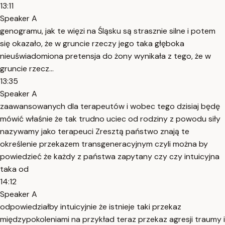
13:11
Speaker A
genogramu, jak te więzi na Śląsku są strasznie silne i potem
się okazało, że w gruncie rzeczy jego taka głęboka
nieuświadomiona pretensja do żony wynikała z tego, że w
gruncie rzecz...
13:35
Speaker A
zaawansowanych dla terapeutów i wobec tego dzisiaj będę
mówić właśnie że tak trudno uciec od rodziny z powodu siły
nazywamy jako terapeuci Zresztą państwo znają te
określenie przekazem transgeneracyjnym czyli można by
powiedzieć że każdy z państwa zapytany czy czy intuicyjna
taka od
14:12
Speaker A
odpowiedziałby intuicyjnie że istnieje taki przekaz
międzypokoleniami na przykład teraz przekaz agresji traumy i