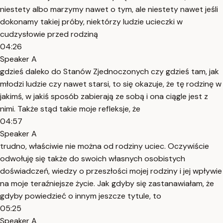
niestety albo marzymy nawet o tym, ale niestety nawet jeśli
dokonamy takiej próby, niektórzy ludzie ucieczki w
cudzysłowie przed rodziną
04:26
Speaker A
gdzieś daleko do Stanów Zjednoczonych czy gdzieś tam, jak
młodzi ludzie czy nawet starsi, to się okazuje, że tę rodzinę w
jakimś, w jakiś sposób zabierają ze sobą i ona ciągle jest z
nimi. Także stąd takie moje refleksje, że
04:57
Speaker A
trudno, właściwie nie można od rodziny uciec. Oczywiście
odwołuję się także do swoich własnych osobistych
doświadczeń, wiedzy o przeszłości mojej rodziny i jej wpływie
na moje teraźniejsze życie. Jak gdyby się zastanawiałam, że
gdyby powiedzieć o innym jeszcze tytule, to
05:25
Speaker A