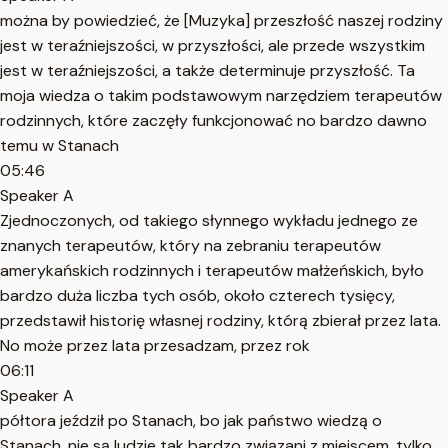
można by powiedzieć, że [Muzyka] przeszłość naszej rodziny
jest w teraźniejszości, w przyszłości, ale przede wszystkim
jest w teraźniejszości, a także determinuje przyszłość. Ta
moja wiedza o takim podstawowym narzędziem terapeutów
rodzinnych, które zaczęły funkcjonować no bardzo dawno
temu w Stanach
05:46
Speaker A
Zjednoczonych, od takiego słynnego wykładu jednego ze
znanych terapeutów, który na zebraniu terapeutów
amerykańskich rodzinnych i terapeutów małżeńskich, było
bardzo duża liczba tych osób, około czterech tysięcy,
przedstawił historię własnej rodziny, którą zbierał przez lata.
No może przez lata przesadzam, przez rok
06:11
Speaker A
półtora jeździł po Stanach, bo jak państwo wiedzą o
Stanach, nie są ludzie tak bardzo związani z miejscem, tylko