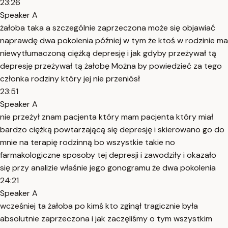
23:26
Speaker A
żałoba taka a szczególnie zaprzeczona może się objawiać
naprawdę dwa pokolenia później w tym że ktoś w rodzinie ma
niewytłumaczoną ciężką depresję i jak gdyby przeżywał tą
depresję przeżywał tą żałobę Można by powiedzieć za tego
członka rodziny który jej nie przeniósł
23:51
Speaker A
nie przeżył znam pacjenta który mam pacjenta który miał
bardzo ciężką powtarzającą się depresję i skierowano go do
mnie na terapię rodzinną bo wszystkie takie no
farmakologiczne sposoby tej depresji i zawodziły i okazało
się przy analizie właśnie jego gonogramu że dwa pokolenia
24:21
Speaker A
wcześniej ta żałoba po kimś kto zginął tragicznie była
absolutnie zaprzeczona i jak zaczęliśmy o tym wszystkim