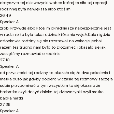
dotyczyło tej dziewczynki wobec której ta siła tej represji
rodzinnej była największa albo ktoś im
26:49
Speaker A
zrobi krzywdę albo ktoś im okradnie i że najbezpieczniej jest
w rodzinie to była taka rodzina która nie wyjeżdżała nigdzie
członkowie rodziny się nie rozstawali na wakacje jechali
razem też trudno nam było to zrozumieć i okazało się jak
zaczęliśmy rozmawiać o rodzinie
27:10
Speaker A
od przyszłości tej rodziny to okazało się że dwa pokolenia i
matka dużo jak gdyby dopiero w czasie tej rozmowy zaczęła
sobie przypominać o tym wszystkim to się okazało że
brabatka czyli dosyć daleko tej dziewczynki czyli matka
babka matki
27:36
Speaker A