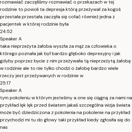
rozmawiać zaczęliśmy rozmawiać o przekazach w tej
rodzinie to powoli ta depresja którą przeżywał za kogoś
przestała przestała zaczęła się cofać również jedna z
pacjentek w której rodzinie była
24:52
Speaker A
taka nieprzeżyta żałoba wyszła za mąż za człowieka o
którego poznała jak był bardzo głęboko depresyjny i jak
gdyby poprzez bycie z nim przeżywała tą nieprzeżytą żałobę
w rodzinie ale to nie tylko chodzi o żałobę bardzo wiele
rzeczy jest przeżywanych w rodzinie w
25:17
Speaker A
tym pokoleniu w którym jesteśmy a one się ciągną za nami na
przykład lęk lęk przed światem jakaś szczególna wizja świata
może być dziedziczona z pokolenia na pokolenie na przykład
przychodzi mi tu do głowy taki przykład kiedy zgłosiła się do
nas