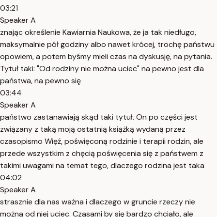
03:21
Speaker A
znając określenie Kawiarnia Naukowa, że ja tak niedługo,
maksymalnie pół godziny albo nawet krócej, trochę państwu
opowiem, a potem byśmy mieli czas na dyskusję, na pytania.
Tytuł taki: "Od rodziny nie można uciec" na pewno jest dla
państwa, na pewno się
03:44
Speaker A
państwo zastanawiają skąd taki tytuł. On po części jest
związany z taką moją ostatnią książką wydaną przez
czasopismo Więź, poświęconą rodzinie i terapii rodzin, ale
przede wszystkim z chęcią poświęcenia się z państwem z
takimi uwagami na temat tego, dlaczego rodzina jest taka
04:02
Speaker A
strasznie dla nas ważna i dlaczego w gruncie rzeczy nie
można od niej uciec. Czasami by się bardzo chciało, ale