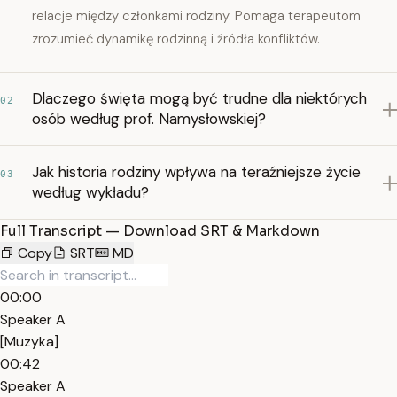
relacje między członkami rodziny. Pomaga terapeutom
zrozumieć dynamikę rodzinną i źródła konfliktów.
Dlaczego święta mogą być trudne dla niektórych
02
osób według prof. Namysłowskiej?
Jak historia rodziny wpływa na teraźniejsze życie
03
według wykładu?
Full Transcript — Download SRT & Markdown
Copy
SRT
MD
00:00
Speaker A
[Muzyka]
00:42
Speaker A