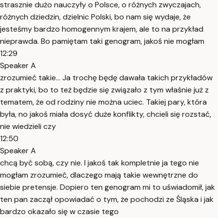
strasznie dużo nauczyły o Polsce, o różnych zwyczajach,
różnych dziedzin, dzielnic Polski, bo nam się wydaje, że
jesteśmy bardzo homogennym krajem, ale to na przykład
nieprawda. Bo pamiętam taki genogram, jakoś nie mogłam
12:29
Speaker A
zrozumieć takie... Ja trochę będę dawała takich przykładów
z praktyki, bo to też będzie się związało z tym właśnie już z
tematem, że od rodziny nie można uciec. Takiej pary, która
była, no jakoś miała dosyć duże konflikty, chcieli się rozstać,
nie wiedzieli czy
12:50
Speaker A
chcą być sobą, czy nie. I jakoś tak kompletnie ja tego nie
mogłam zrozumieć, dlaczego mają takie wewnętrzne do
siebie pretensje. Dopiero ten genogram mi to uświadomił, jak
ten pan zaczął opowiadać o tym, że pochodzi ze Śląska i jak
bardzo okazało się w czasie tego