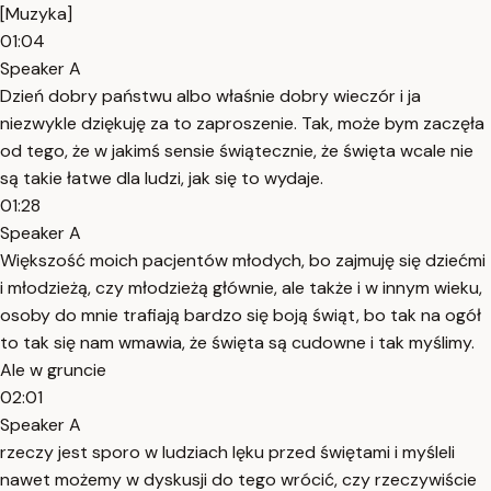
[Muzyka]
01:04
Speaker A
Dzień dobry państwu albo właśnie dobry wieczór i ja
niezwykle dziękuję za to zaproszenie. Tak, może bym zaczęła
od tego, że w jakimś sensie świątecznie, że święta wcale nie
są takie łatwe dla ludzi, jak się to wydaje.
01:28
Speaker A
Większość moich pacjentów młodych, bo zajmuję się dziećmi
i młodzieżą, czy młodzieżą głównie, ale także i w innym wieku,
osoby do mnie trafiają bardzo się boją świąt, bo tak na ogół
to tak się nam wmawia, że święta są cudowne i tak myślimy.
Ale w gruncie
02:01
Speaker A
rzeczy jest sporo w ludziach lęku przed świętami i myśleli
nawet możemy w dyskusji do tego wrócić, czy rzeczywiście