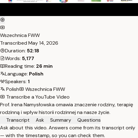
Wszechnica FWW
Transcribed
May 14, 2026
Duration:
52:18
Words:
5,177
Reading time:
26 min
Language:
Polish
Speakers:
1
Polish
Wszechnica FWW
Transcribe a YouTube Video
Prof. Irena Namysłowska omawia znaczenie rodziny, terapię
rodzinną i wpływ historii rodzinnej na nasze życie.
Transcript
Ask
Summary
Questions
Ask about this video. Answers come from its transcript only
— with the timestamp, so you can check them.