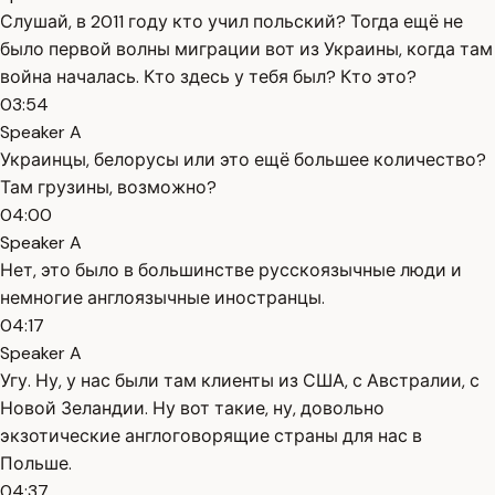
Слушай, в 2011 году кто учил польский? Тогда ещё не
было первой волны миграции вот из Украины, когда там
война началась. Кто здесь у тебя был? Кто это?
03:54
Speaker A
Украинцы, белорусы или это ещё большее количество?
Там грузины, возможно?
04:00
Speaker A
Нет, это было в большинстве русскоязычные люди и
немногие англоязычные иностранцы.
04:17
Speaker A
Угу. Ну, у нас были там клиенты из США, с Австралии, с
Новой Зеландии. Ну вот такие, ну, довольно
экзотические англоговорящие страны для нас в
Польше.
04:37