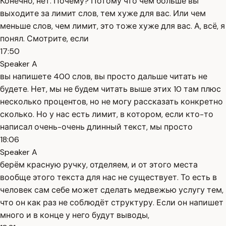
Конечно, нет. Почему? Потому что чем больше вы
выходите за лимит слов, тем хуже для вас. Или чем
меньше слов, чем лимит, это тоже хуже для вас. А, всё, я
понял. Смотрите, если
17:50
Speaker A
вы напишете 400 слов, вы просто дальше читать не
будете. Нет, мы не будем читать выше этих 10 там плюс
несколько процентов, но не могу рассказать конкретно
сколько. Но у нас есть лимит, в котором, если кто-то
написал очень-очень длинный текст, мы просто
18:06
Speaker A
берём красную ручку, отделяем, и от этого места
вообще этого текста для нас не существует. То есть в
человек сам себе может сделать медвежью услугу тем,
что он как раз не соблюдёт структуру. Если он напишет
много и в конце у него будут выводы,