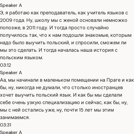
Speaker A
Э, я работаю как преподаватель, как учитель языков с
2009 года. Ну, школу мы с женой основали немножко
попозже, в 2011 году. И тогда просто случайно
получилось так, что к нам подошли знакомые, которым
надо было выучить польский, и спросили, сможем ли
мы это сделать. И тогда началась наша история с
польским языком.
03:12
Speaker A
Аа, мы начинали в маленьком помещении на Праге и как
бы, ну, никогда не думали, что столько иностранцев
хочет выучить польский язык. И как бы мы сделали
себе очень узкую специализацию и сейчас, как бы, ну,
мы с ней остались уже, ну, почти 15 лет мы этим
занимаемся.
03:31
Speaker A