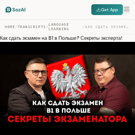
Get App
LANGUAGE
HOME
/
TRANSCRIPTS
/
/
КАК СДАТЬ ЭКЗАМЕН НА B1 В ПОЛЬШЕ? СЕКРЕТЫ ЭКСПЕРТА! — TRANSCRIPT
LEARNING
Как сдать экзамен на B1 в Польше? Секреты эксперта!