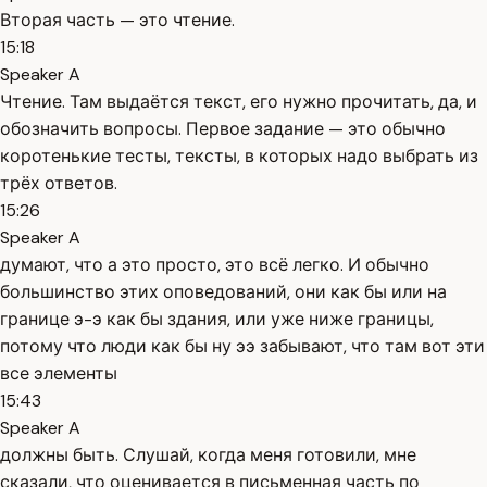
Вторая часть — это чтение.
15:18
Speaker A
Чтение. Там выдаётся текст, его нужно прочитать, да, и
обозначить вопросы. Первое задание — это обычно
коротенькие тесты, тексты, в которых надо выбрать из
трёх ответов.
15:26
Speaker A
думают, что а это просто, это всё легко. И обычно
большинство этих оповедований, они как бы или на
границе э-э как бы здания, или уже ниже границы,
потому что люди как бы ну ээ забывают, что там вот эти
все элементы
15:43
Speaker A
должны быть. Слушай, когда меня готовили, мне
сказали, что оценивается в письменная часть по