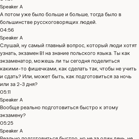
Speaker A
А потом уже было больше и больше, тогда было в
большинстве русскоговорящих людей.
04:56
Speaker A
Слушай, ну самый главный вопрос, который люди хотят
узнать, экзамен B1 на знание польского языка. Ты как
экзаменатор, можешь ли ты сегодня поделиться
какими-то фишечками, как сделать так, чтобы не учить
и сдать? Или, может быть, как подготовиться за ночь
или за 2-3 дня?
05:11
Speaker A
Вообще реально подготовиться быстро к этому
экзамену?
05:25
Speaker A
Реально подготовиться быстро, но не за один день, не