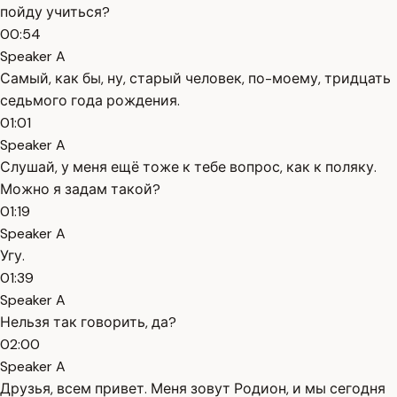
пойду учиться?
00:54
Speaker A
Самый, как бы, ну, старый человек, по-моему, тридцать
седьмого года рождения.
01:01
Speaker A
Слушай, у меня ещё тоже к тебе вопрос, как к поляку.
Можно я задам такой?
01:19
Speaker A
Угу.
01:39
Speaker A
Нельзя так говорить, да?
02:00
Speaker A
Друзья, всем привет. Меня зовут Родион, и мы сегодня