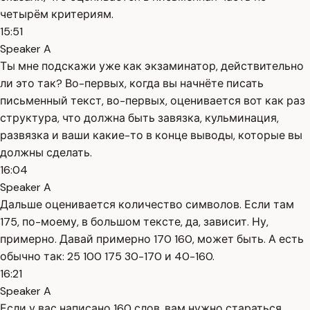
четырём критериям.
15:51
Speaker A
Ты мне подскажи уже как экзаминатор, действительно
ли это так? Во-первых, когда вы начнёте писать
письменный текст, во-первых, оценивается вот как раз
структура, что должна быть завязка, кульминация,
развязка и ваши какие-то в конце выводы, которые вы
должны сделать.
16:04
Speaker A
Дальше оценивается количество символов. Если там
175, по-моему, в большом тексте, да, зависит. Ну,
примерно. Давай примерно 170 160, может быть. А есть
обычно так: 25 100 175 30-170 и 40-160.
16:21
Speaker A
Если у вас написано 160 слов, вам нужно стараться