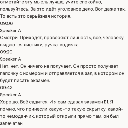
отметайте эту мысль лучше, учите спокойно,
пользуйтесь. За это идёт уголовное дело. Вот даже так.
То есть это серьёзная история.
09:06
Speaker A
Смотри. Приходят, проверяют личность, всё, человеку
выдаются листики, ручка, водичка.
09:20
Speaker A
Нет, нет. Он ничего не получает. Он просто получает
папочку с номером и отправляется в зал, в котором он
будет писать экзамен.
09:43
Speaker A
Хорошо. Всё садится. И я сам сдавал экзамен B1. Я
помню, что принесли какую-то такую скрытку, какой-
то чемоданчик, который открыли прямо там, он был
запечатан.