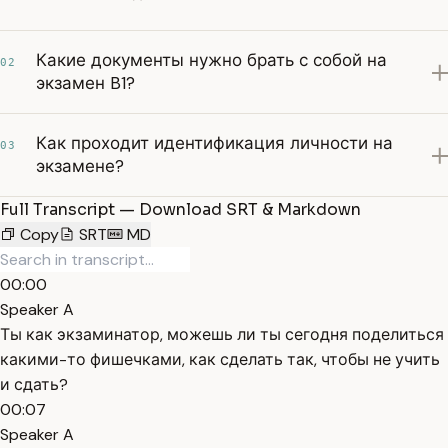
Какие документы нужно брать с собой на
02
экзамен B1?
Как проходит идентификация личности на
03
экзамене?
Full Transcript — Download SRT & Markdown
Copy
SRT
MD
00:00
Speaker A
Ты как экзаминатор, можешь ли ты сегодня поделиться
какими-то фишечками, как сделать так, чтобы не учить
и сдать?
00:07
Speaker A