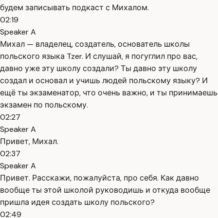
будем записывать подкаст с Михалом.
02:19
Speaker A
Михал — владелец, создатель, основатель школы
польского языка Tzer. И слушай, я погуглил про вас,
давно уже эту школу создали? Ты давно эту школу
создал и основал и учишь людей польскому языку? И
ещё ты экзаменатор, что очень важно, и ты принимаешь
экзамен по польскому.
02:27
Speaker A
Привет, Михал.
02:37
Speaker A
Привет. Расскажи, пожалуйста, про себя. Как давно
вообще ты этой школой руководишь и откуда вообще
пришла идея создать школу польского?
02:49