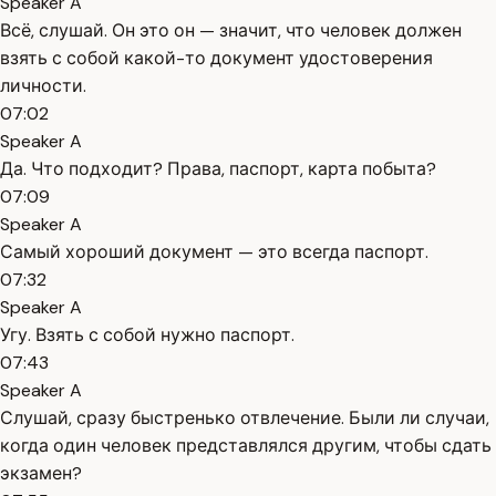
Speaker A
Всё, слушай. Он это он — значит, что человек должен
взять с собой какой-то документ удостоверения
личности.
07:02
Speaker A
Да. Что подходит? Права, паспорт, карта побыта?
07:09
Speaker A
Самый хороший документ — это всегда паспорт.
07:32
Speaker A
Угу. Взять с собой нужно паспорт.
07:43
Speaker A
Слушай, сразу быстренько отвлечение. Были ли случаи,
когда один человек представлялся другим, чтобы сдать
экзамен?