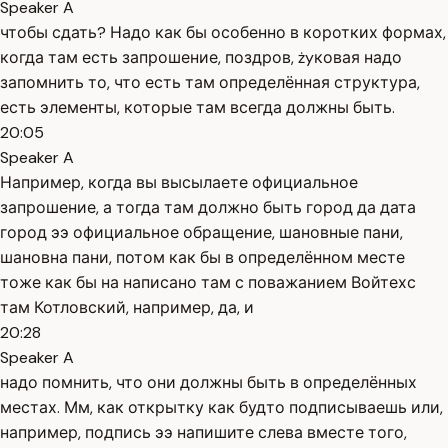
Speaker A
чтобы сдать? Надо как бы особенно в коротких формах,
когда там есть запрошение, поздров, żyковая надо
запомнить то, что есть там определённая структура,
есть элементы, которые там всегда должны быть.
20:05
Speaker A
Например, когда вы высылаете официальное
запрошение, а тогда там должно быть город да дата
город ээ официальное обращение, шановные пани,
шановна пани, потом как бы в определённом месте
тоже как бы на написано там с поважанием Войтехс
там Котловский, например, да, и
20:28
Speaker A
надо помнить, что они должны быть в определённых
местах. Мм, как открытку как будто подписываешь или,
например, подпись ээ напишите слева вместе того,