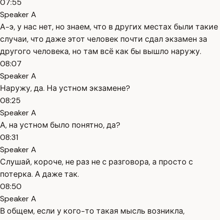
07:55
Speaker A
А-э, у нас нет, но знаем, что в других местах были такие
случаи, что даже этот человек почти сдал экзамен за
другого человека, но там всё как бы вышло наружу.
08:07
Speaker A
Наружу, да. На устном экзамене?
08:25
Speaker A
А, на устном было понятно, да?
08:31
Speaker A
Слушай, короче, не раз не с разговора, а просто с
потерка. А даже так.
08:50
Speaker A
В общем, если у кого-то такая мысль возникла,