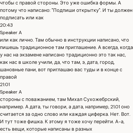
чтобы с правой стороны. Это уже ошибка формы. А
потому что написано: "Подпиши открытку". И ты должен
подписать или как
20:43
Speaker A
или как лично. Там обычно в инструкции написано, что
пишешь традиционное там приглашение. А всегда, когда
у нас на экзамене написано традиционно это так нас,
как нас в школе учили, да, что там, э, дата, город,
шановные пани, вот приглашаю вас туды и в конце с
правой
21:01
Speaker A
стороны с поважанием, там Михал Сухожебрский,
например. А дата, ты говори, а дата, например, 21.01 оно
считается за одно слово или каждая циферка. Нет. Вот.
И тут тоже фишка. К этому я тоже хочу перейти. А-а,
есть вещи, которые написаны в разных