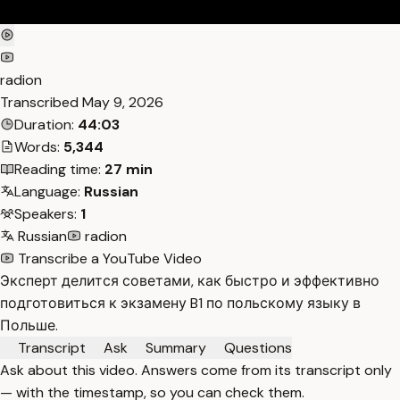
radion
Transcribed
May 9, 2026
Duration:
44:03
Words:
5,344
Reading time:
27 min
Language:
Russian
Speakers:
1
Russian
radion
Transcribe a YouTube Video
Эксперт делится советами, как быстро и эффективно
подготовиться к экзамену B1 по польскому языку в
Польше.
Transcript
Ask
Summary
Questions
Ask about this video. Answers come from its transcript only
— with the timestamp, so you can check them.