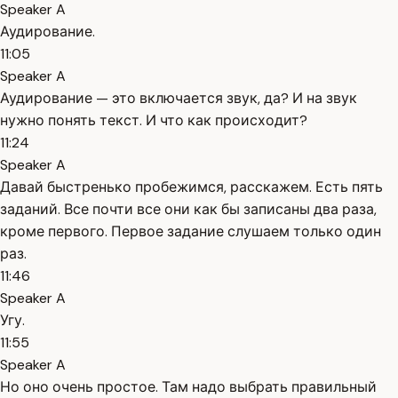
Speaker A
Аудирование.
11:05
Speaker A
Аудирование — это включается звук, да? И на звук
нужно понять текст. И что как происходит?
11:24
Speaker A
Давай быстренько пробежимся, расскажем. Есть пять
заданий. Все почти все они как бы записаны два раза,
кроме первого. Первое задание слушаем только один
раз.
11:46
Speaker A
Угу.
11:55
Speaker A
Но оно очень простое. Там надо выбрать правильный