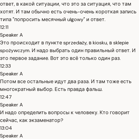
ответ, в какой ситуации, что это за ситуация, что там
хотят. И там обычно есть очень-очень короткая запись
типа "попросить месячный ulgowy" и ответ.
12:11
Speaker A
Это происходит в пункте sprzedaży, в kiosku, в sklepie
spożywczym. И надо выбрать один правильный ответ. И
это первое задание. Вот это всё только один раз.
12:33
Speaker A
Потом все остальные идут два раза. И там тоже есть
многократный выбор. Есть правда фальш.
12:47
Speaker A
И надо определить вопросы к человеку. Кто говорит
сейчас, как экзаменатор?
13:04
Speaker A