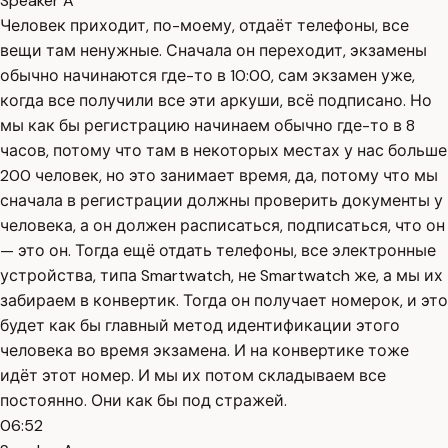
Speaker A
Человек приходит, по-моему, отдаёт телефоны, все
вещи там ненужные. Сначала он переходит, экзамены
обычно начинаются где-то в 10:00, сам экзамен уже,
когда все получили все эти аркуши, всё подписано. Но
мы как бы регистрацию начинаем обычно где-то в 8
часов, потому что там в некоторых местах у нас больше
200 человек, но это занимает время, да, потому что мы
сначала в регистрации должны проверить документы у
человека, а он должен расписаться, подписаться, что он
— это он. Тогда ещё отдать телефоны, все электронные
устройства, типа Smartwatch, не Smartwatch же, а мы их
забираем в конвертик. Тогда он получает номерок, и это
будет как бы главный метод идентификации этого
человека во время экзамена. И на конвертике тоже
идёт этот номер. И мы их потом складываем все
постоянно. Они как бы под стражей.
06:52