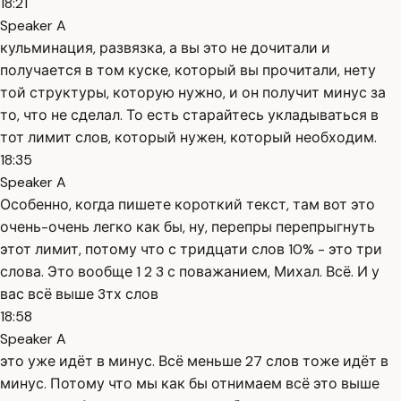
18:21
Speaker A
кульминация, развязка, а вы это не дочитали и
получается в том куске, который вы прочитали, нету
той структуры, которую нужно, и он получит минус за
то, что не сделал. То есть старайтесь укладываться в
тот лимит слов, который нужен, который необходим.
18:35
Speaker A
Особенно, когда пишете короткий текст, там вот это
очень-очень легко как бы, ну, перепры перепрыгнуть
этот лимит, потому что с тридцати слов 10% - это три
слова. Это вообще 1 2 3 с поважанием, Михал. Всё. И у
вас всё выше 3тх слов
18:58
Speaker A
это уже идёт в минус. Всё меньше 27 слов тоже идёт в
минус. Потому что мы как бы отнимаем всё это выше