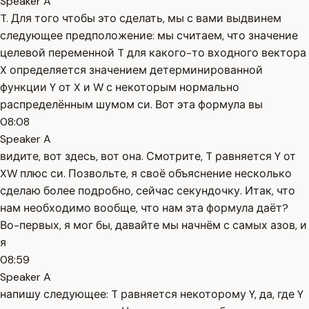
Speaker A
T. Для того чтобы это сделать, мы с вами выдвинем
следующее предположение: мы считаем, что значение
целевой переменной T для какого-то входного вектора
X определяется значением детерминированной
функции Y от X и W с некоторым нормально
распределённым шумом си. Вот эта формула вы
08:08
Speaker A
видите, вот здесь, вот она. Смотрите, T равняется Y от
XW плюс си. Позвольте, я своё объяснение несколько
сделаю более подробно, сейчас секундочку. Итак, что
нам необходимо вообще, что нам эта формула даёт?
Во-первых, я мог бы, давайте мы начнём с самых азов, и
я
08:59
Speaker A
напишу следующее: T равняется некоторому Y, да, где Y