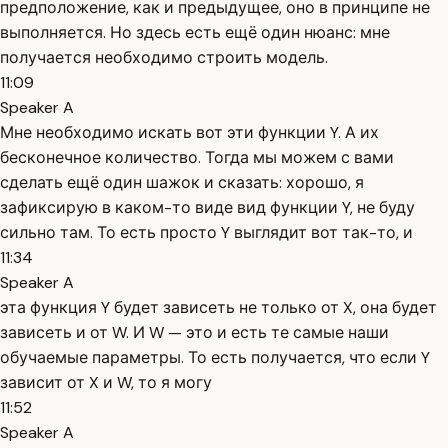
предположение, как и предыдущее, оно в принципе не
выполняется. Но здесь есть ещё один нюанс: мне
получается необходимо строить модель.
11:09
Speaker A
Мне необходимо искать вот эти функции Y. А их
бесконечное количество. Тогда мы можем с вами
сделать ещё один шажок и сказать: хорошо, я
зафиксирую в каком-то виде вид функции Y, не буду
сильно там. То есть просто Y выглядит вот так-то, и
11:34
Speaker A
эта функция Y будет зависеть не только от X, она будет
зависеть и от W. И W — это и есть те самые наши
обучаемые параметры. То есть получается, что если Y
зависит от X и W, то я могу
11:52
Speaker A