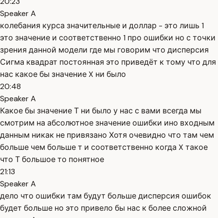
20:23
Speaker A
колебания курса значительные и доллар - это лишь 1
это значение и соответственно 1 про ошибки но с точки
зрения данной модели где мы говорим что дисперсия
Сигма квадрат постоянная это приведёт к тому что для
нас какое бы значение X ни было
20:48
Speaker A
Какое бы значение Т ни было у нас с вами всегда мы
смотрим на абсолютное значение ошибки ино входным
данным никак не привязано Хотя очевидно что там чем
больше чем больше т и соответственно когда X такое
что Т большое то понятное
21:13
Speaker A
дело что ошибки там будут больше дисперсия ошибок
будет больше но это привело бы нас к более сложной