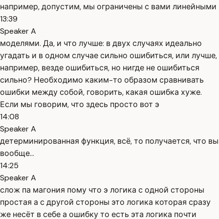
например, допустим, мы ограничены с вами линейными
13:39
Speaker A
моделями. Да, и что лучше: в двух случаях идеально
угадать и в одном случае сильно ошибиться, или лучше,
например, везде ошибиться, но нигде не ошибиться
сильно? Необходимо каким-то образом сравнивать
ошибки между собой, говорить, какая ошибка хуже.
Если мы говорим, что здесь просто вот э
14:08
Speaker A
детерминированная функция, всё, то получается, что вы
вообще...
14:25
Speaker A
слож па магония пому что э логика с одной стороны
простая а с другой стороны это логика которая сразу
же несёт в себе а ошибку то есть эта логика почти