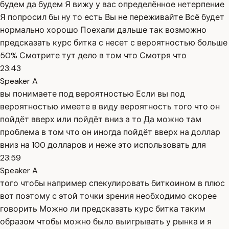
будем да будем Я вижу у вас определённое нетерпение
Я попросил бы ну то есть Вы не переживайте Всё будет
нормально хорошо Поехали дальше так возможно
предсказать курс битка с несет с вероятностью больше
50% Смотрите тут дело в том что Смотря что
23:43
Speaker A
вы понимаете под вероятностью Если вы под
вероятностью имеете в виду вероятность того что он
пойдёт вверх или пойдёт вниз а то Да можно там
проблема в том что он иногда пойдёт вверх на доллар
вниз на 100 долларов и неже это использовать для
23:59
Speaker A
того чтобы например спекулировать биткоином в плюс
вот поэтому с этой точки зрения необходимо скорее
говорить Можно ли предсказать курс битка таким
образом чтобы можно было выигрывать у рынка и я