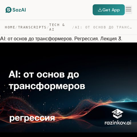
Get App
TECH &
HOME
/
TRANSCRIPTS
/
/
AI: ОТ ОСНОВ ДО ТРАНСФОРМЕРОВ. РЕГРЕССИЯ. ЛЕКЦИЯ 3. — TRANSCRIPT
AI
AI: от основ до трансформеров. Регрессия. Лекция 3.