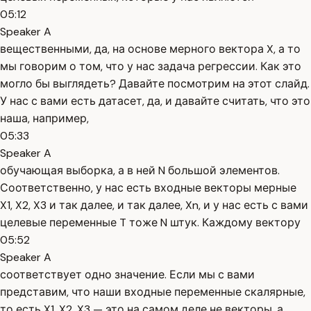
05:12
Speaker A
вещественными, да, на основе мерного вектора X, а то
мы говорим о том, что у нас задача регрессии. Как это
могло бы выглядеть? Давайте посмотрим на этот слайд.
У нас с вами есть датасет, да, и давайте считать, что это
наша, например,
05:33
Speaker A
обучающая выборка, а в ней N большой элементов.
Соответственно, у нас есть входные векторы мерные
X1, X2, X3 и так далее, и так далее, Xn, и у нас есть с вами
целевые переменные T тоже N штук. Каждому вектору
05:52
Speaker A
соответствует одно значение. Если мы с вами
представим, что наши входные переменные скалярные,
то есть X1, X2, X3 — это на самом деле не векторы, а