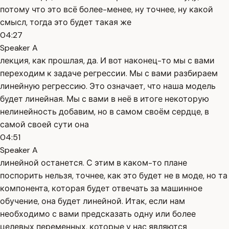
потому что это всё более-менее, ну точнее, ну какой
смысл, тогда это будет такая же
04:27
Speaker A
лекция, как прошлая, да. И вот наконец-то мы с вами
переходим к задаче регрессии. Мы с вами разбираем
линейную регрессию. Это означает, что наша модель
будет линейная. Мы с вами в неё в итоге некоторую
нелинейность добавим, но в самом своём сердце, в
самой своей сути она
04:51
Speaker A
линейной останется. С этим в каком-то плане
поспорить нельзя, точнее, как это будет не в моде, но та
компонента, которая будет отвечать за машинное
обучение, она будет линейной. Итак, если нам
необходимо с вами предсказать одну или более
целевых переменных, которые у нас являются