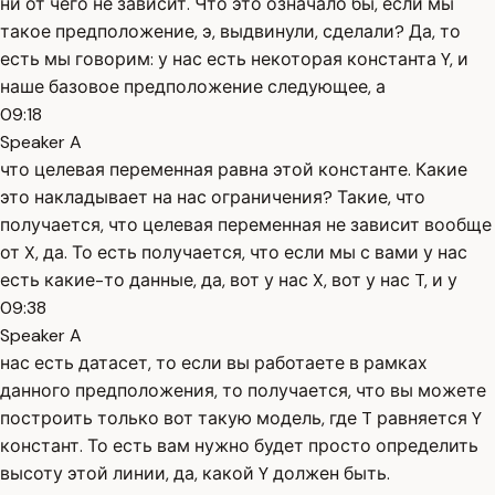
ни от чего не зависит. Что это означало бы, если мы
такое предположение, э, выдвинули, сделали? Да, то
есть мы говорим: у нас есть некоторая константа Y, и
наше базовое предположение следующее, а
09:18
Speaker A
что целевая переменная равна этой константе. Какие
это накладывает на нас ограничения? Такие, что
получается, что целевая переменная не зависит вообще
от X, да. То есть получается, что если мы с вами у нас
есть какие-то данные, да, вот у нас X, вот у нас T, и у
09:38
Speaker A
нас есть датасет, то если вы работаете в рамках
данного предположения, то получается, что вы можете
построить только вот такую модель, где T равняется Y
констант. То есть вам нужно будет просто определить
высоту этой линии, да, какой Y должен быть.