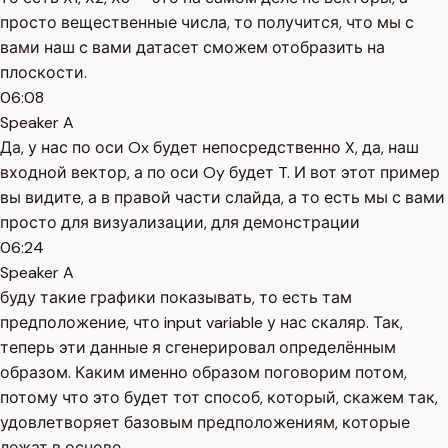
просто вещественные числа, то получится, что мы с
вами наш с вами датасет сможем отобразить на
плоскости.
06:08
Speaker A
Да, у нас по оси Ox будет непосредственно X, да, наш
входной вектор, а по оси Oy будет T. И вот этот пример
вы видите, а в правой части слайда, а то есть мы с вами
просто для визуализации, для демонстрации
06:24
Speaker A
буду такие графики показывать, то есть там
предположение, что input variable у нас скаляр. Так,
теперь эти данные я сгенерировал определённым
образом. Каким именно образом поговорим потом,
потому что это будет тот способ, который, скажем так,
удовлетворяет базовым предположениям, которые
лежат в основе