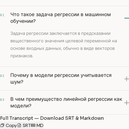
Что такое задача регрессии в машинном
01
обучении?
Задача регрессии заключается в предсказании
вещественного значения целевой переменной на
основе входных данных, обычно в виде векторов
признаков.
Почему в модели регрессии учитывается
02
шум?
В чем преимущество линейной регрессии как
03
модели?
Full Transcript — Download SRT & Markdown
Copy
SRT
MD