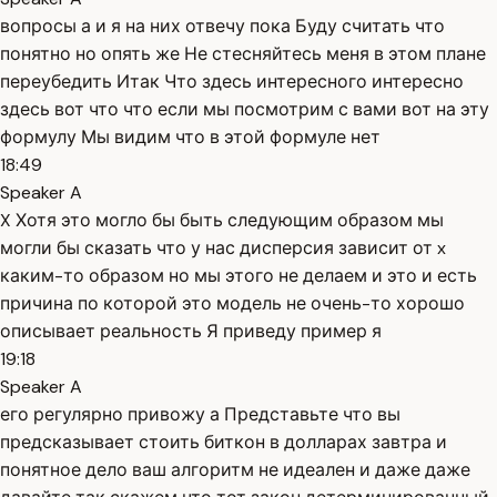
вопросы а и я на них отвечу пока Буду считать что
понятно но опять же Не стесняйтесь меня в этом плане
переубедить Итак Что здесь интересного интересно
здесь вот что что если мы посмотрим с вами вот на эту
формулу Мы видим что в этой формуле нет
18:49
Speaker A
X Хотя это могло бы быть следующим образом мы
могли бы сказать что у нас дисперсия зависит от x
каким-то образом но мы этого не делаем и это и есть
причина по которой это модель не очень-то хорошо
описывает реальность Я приведу пример я
19:18
Speaker A
его регулярно привожу а Представьте что вы
предсказывает стоить биткон в долларах завтра и
понятное дело ваш алгоритм не идеален и даже даже