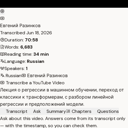
Евгений Разинков
Transcribed
Jun 18, 2026
Duration:
70:58
Words:
6,683
Reading time:
34 min
Language:
Russian
Speakers:
1
Russian
Евгений Разинков
Transcribe a YouTube Video
Лекция о регрессии в машинном обучении, переход от
классики к трансформерам, с разбором линейной
регрессии и предположений модели.
Transcript
Ask
Summary
Chapters
Questions
Ask about this video. Answers come from its transcript only
— with the timestamp, so you can check them.