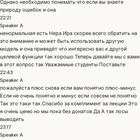
Однако необходимо понимать что если вы знаете
природу ошибок и она
22:21
Speaker A
ненормальная есть Нера Ира скорее всего обратить на
это внимание и может быть использовать другую
модель и она приведёт что интересно вас к другой
целевой функции так хорошо Теперь давайте мы с вами
в этот вопрос так Уважаемые студенты Поставьте
22:43
Speaker A
пожалуйста плюс снова если вам понятно плюс-минус
Если не очень понятно и минус если совсем не понятно
Так это таки так Спасибо за комплимент за лекции Это
я очень ценю но мы пока без донатов Да А так лосы
выводить
23:17
Speaker A