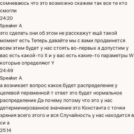
сомневаюсь что это возможно скажем так все те кто
смогли
24:20
Speaker A
это сделать они об этом не расскажут ещё такой
момент есть Теперь давайте мы с вами продвинется
всем этим будет у нас стоять во-первых а допустим у
вас есть какой-то X и у вас есть какие-то параметры W
которые определяют Y
24:49
Speaker A
а возникает вопрос какое будет распределение у
целевой переменной т ответ это будет нормальное
распределение Да почему потому что это у нас
детерминированное значение это Константа с точки
зрения всего этого и вся Случайность у нас находится в
си а
25:14