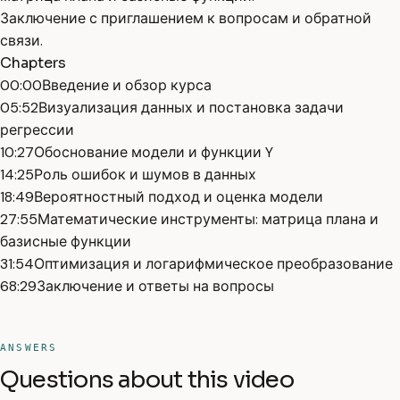
Заключение с приглашением к вопросам и обратной
связи.
Chapters
00:00
Введение и обзор курса
05:52
Визуализация данных и постановка задачи
регрессии
10:27
Обоснование модели и функции Y
14:25
Роль ошибок и шумов в данных
18:49
Вероятностный подход и оценка модели
27:55
Математические инструменты: матрица плана и
базисные функции
31:54
Оптимизация и логарифмическое преобразование
68:29
Заключение и ответы на вопросы
ANSWERS
Questions about this video