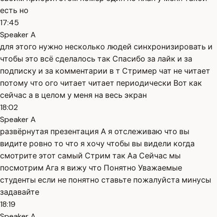
есть но
17:45
Speaker A
для этого нужно несколько людей синхронизировать и
чтобы это всё сделалось так Спасибо за лайк и за
подписку и за комментарии в т Стример чат не читает
потому что ого читает читает периодически Вот как
сейчас а в целом у меня на весь экран
18:02
Speaker A
развёрнутая презентация А я отслеживаю что вы
видите ровно то что я хочу чтобы вы видели когда
смотрите этот самый Стрим так Аа Сейчас мы
посмотрим Ага я вижу что Понятно Уважаемые
студенты если не понятно ставьте пожалуйста минусы
задавайте
18:19
Speaker A