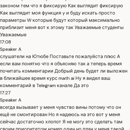
законом тем что я фиксирую Как выглядит фиксирую
Как выглядит моя функция y и буду искать просто
параметры W которые будут который максимально
приблизит меня вот к этому так Уважаемые студенты
Уважаемые
17:08
Speaker A
слушатели на Ютюбе Поставьте пожалуйста плюс А
если вам понятно что я объясняю так а теперь время
почитать комментарии Добрый день будет ли выложен
в ближайшее время курс math ai Ну я видел ваш
комментарий в Telegram канале Да это
17:27
Speaker A
всегда вызывает у меня чувство вины потому что он
ещё не смонтирован Но я надеюсь на это вот у меня
сейчас достаточно хлопот Я не могу это сделать там
своим приоритетом номер один но план у меня такой