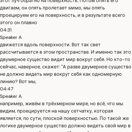
этот луч обратно на поверхность. Потом опять его
двигаем, он опять пролетает мимо, мы опять
проецируем его на поверхность, и в результате всего
этого он плавно
04:31
Speaker A
движется вдоль поверхности. Вот так свет
рассчитывается в этом пространстве. И именно так это
двумерное существо видит мир вокруг себя. Но кто-то
сейчас, наверное, скажет: "А разве двумерное существо
не должно видеть мир вокруг себя как одномерную
линию? Вот мы,
04:47
Speaker A
например, живём в трёхмерном мире, но всё, что мы
видим, проецируется на нашу сетчатку, которая
является, по сути, плоской поверхностью. По такой же
логике двумерное существо должно видеть свой мир в