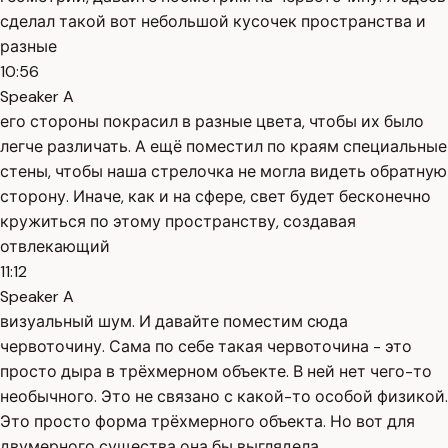
сделал такой вот небольшой кусочек пространства и
разные
10:56
Speaker A
его стороны покрасил в разные цвета, чтобы их было
легче различать. А ещё поместил по краям специальные
стены, чтобы наша стрелочка не могла видеть обратную
сторону. Иначе, как и на сфере, свет будет бесконечно
кружиться по этому пространству, создавая
отвлекающий
11:12
Speaker A
визуальный шум. И давайте поместим сюда
червоточину. Сама по себе такая червоточина - это
просто дыра в трёхмерном объекте. В ней нет чего-то
необычного. Это не связано с какой-то особой физикой.
Это просто форма трёхмерного объекта. Но вот для
двумерного существа она бы выглядела