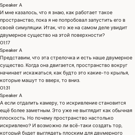
Speaker A
И мне казалось, что я знаю, как работает такое
пространство, пока я не попробовал запустить его в
своей симуляции. Итак, что же на самом деле увидит
двумерное существо на этой поверхности?
01:17
Speaker A
Представим, что эта стрелочка и есть наше двумерное
существо. Когда она двигается, пространство вокруг
начинает искажаться, как будто это какие-то крылья,
которые машут то вверх, то вниз.
01:31
Speaker A
А если отдалить камеру, то искривление становится
ещё более заметным. Это уже не выглядит как обычная
плоскость. Но почему пространство настолько
искривлено? И возможно ли всё-таки создать тор,
который будет выглядеть плоским для двумерного