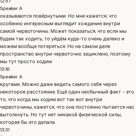
12:57
Speaker A
оказываются повёрнутыми. Но мне кажется, что
особенно интересным выглядит хождение внутри
самой червоточины. Может показаться, что если мы
будем так ходить, то уйдём куда-то очень далеко и
можем вообще потеряться. Но на самом деле
пространство внутри червоточно зациклено, поэтому
мы тут просто ходим
13:16
Speaker A
кругами. Можно даже видеть самого себя через
некоторое расстояние. Ещё один необычный факт - это
то, что когда мы ходим вот так вот внутри
червоточины, кажется, что она постоянно пытается нас
вытолкнуть. Но тут нет никакой физической силы,
которая бы это делала.
13:31