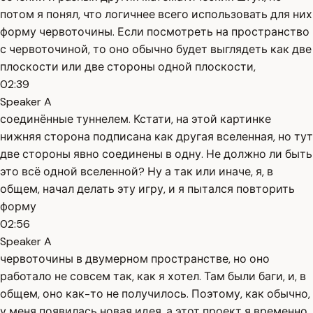
потом я понял, что логичнее всего использовать для них
форму червоточины. Если посмотреть на пространство
с червоточиной, то оно обычно будет выглядеть как две
плоскости или две стороны одной плоскости,
02:39
Speaker A
соединённые туннелем. Кстати, на этой картинке
нижняя сторона подписана как другая вселенная, но тут
две стороны явно соединены в одну. Не должно ли быть
это всё одной вселенной? Ну а так или иначе, я, в
общем, начал делать эту игру, и я пытался повторить
форму
02:56
Speaker A
червоточины в двумерном пространстве, но оно
работало не совсем так, как я хотел. Там были баги, и, в
общем, оно как-то не получилось. Поэтому, как обычно,
у меня появилась новая идея, а этот проект я временно