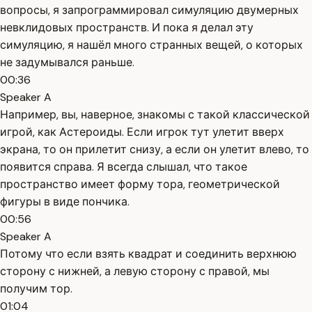
вопросы, я запрограммировал симуляцию двумерных
невклидовых пространств. И пока я делал эту
симуляцию, я нашёл много странных вещей, о которых
не задумывался раньше.
00:36
Speaker A
Например, вы, наверное, знакомы с такой классической
игрой, как Астероиды. Если игрок тут улетит вверх
экрана, то он прилетит снизу, а если он улетит влево, то
появится справа. Я всегда слышал, что такое
пространство имеет форму тора, геометрической
фигуры в виде пончика.
00:56
Speaker A
Потому что если взять квадрат и соединить верхнюю
сторону с нижней, а левую сторону с правой, мы
получим тор.
01:04