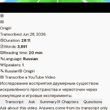
Onigiri
Transcribed
Jun 28, 2026
Duration:
28:11
Words:
3,891
Reading time:
20 min
Language:
Russian
Speakers:
1
Russian
Onigiri
Transcribe a YouTube Video
Исследование восприятия двумерным существом
искривлённого пространства и червоточин через
симуляции и игровые эксперименты.
Transcript
Ask
Summary
Chapters
Questions
Ask about this video. Answers come from its transcript only