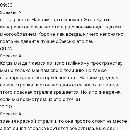
09:30
Speaker A
пространств. Например, голаномия. Это один из
инвариантов связанности в расслоении над гладким
многообразием. Короче, как всегда, ничего непонятно,
поэтому давайте лучше объясню это так.
09:42
Speaker A
Когда мы движемся по искривлённому пространству,
мы не только меняем свою позицию, но также
приобретаем некоторый поворот. Например, здесь
синяя стрелка постоянно движется вверх, но из-за
этого красная стрелка вращается. Но в то же время,
если мы посмотрим на это с точки
10:00
Speaker A
зрения красной стрелки, то она просто стоит на месте,
а вот синяя стрелка крутится вокруг неё. Ещё один