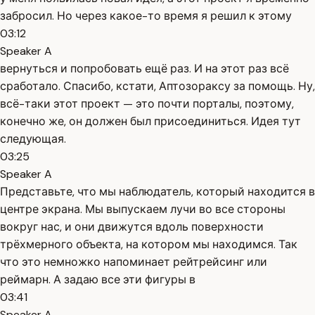
забросил. Но через какое-то время я решил к этому
03:12
Speaker A
вернуться и попробовать ещё раз. И на этот раз всё
сработало. Спасибо, кстати, Аптозораксу за помощь. Ну,
всё-таки этот проект — это почти порталы, поэтому,
конечно же, он должен был присоединиться. Идея тут
следующая.
03:25
Speaker A
Представьте, что мы наблюдатель, который находится в
центре экрана. Мы выпускаем лучи во все стороны
вокруг нас, и они движутся вдоль поверхности
трёхмерного объекта, на котором мы находимся. Так
что это немножко напоминает рейтрейсинг или
реймарн. А задаю все эти фигуры в
03:41
Speaker A