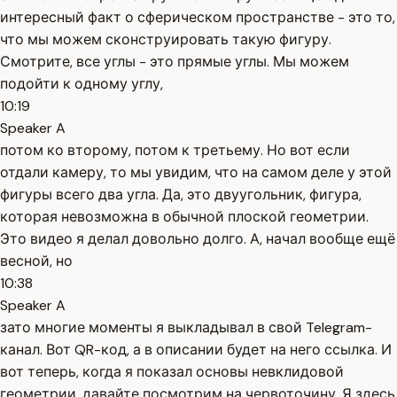
интересный факт о сферическом пространстве - это то,
что мы можем сконструировать такую фигуру.
Смотрите, все углы - это прямые углы. Мы можем
подойти к одному углу,
10:19
Speaker A
потом ко второму, потом к третьему. Но вот если
отдали камеру, то мы увидим, что на самом деле у этой
фигуры всего два угла. Да, это двуугольник, фигура,
которая невозможна в обычной плоской геометрии.
Это видео я делал довольно долго. А, начал вообще ещё
весной, но
10:38
Speaker A
зато многие моменты я выкладывал в свой Telegram-
канал. Вот QR-код, а в описании будет на него ссылка. И
вот теперь, когда я показал основы невклидовой
геометрии, давайте посмотрим на червоточину. Я здесь