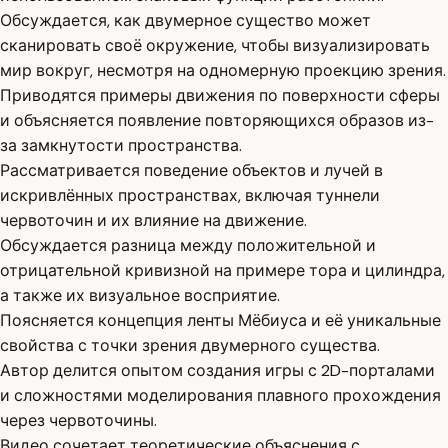
Обсуждается, как двумерное существо может
сканировать своё окружение, чтобы визуализировать
мир вокруг, несмотря на одномерную проекцию зрения.
Приводятся примеры движения по поверхности сферы
и объясняется появление повторяющихся образов из-
за замкнутости пространства.
Рассматривается поведение объектов и лучей в
искривлённых пространствах, включая туннели
червоточин и их влияние на движение.
Обсуждается разница между положительной и
отрицательной кривизной на примере тора и цилиндра,
а также их визуальное восприятие.
Поясняется концепция ленты Мёбиуса и её уникальные
свойства с точки зрения двумерного существа.
Автор делится опытом создания игры с 2D-порталами
и сложностями моделирования плавного прохождения
через червоточины.
Видео сочетает теоретические объяснения с