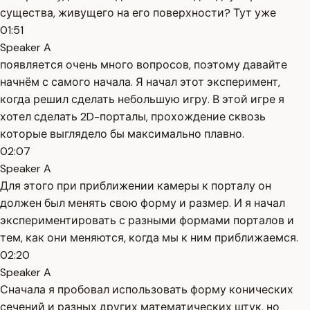
существа, живущего на его поверхности? Тут уже
01:51
Speaker A
появляется очень много вопросов, поэтому давайте
начнём с самого начала. Я начал этот эксперимент,
когда решил сделать небольшую игру. В этой игре я
хотел сделать 2D-порталы, прохождение сквозь
которые выглядело бы максимально плавно.
02:07
Speaker A
Для этого при приближении камеры к порталу он
должен был менять свою форму и размер. И я начал
экспериментировать с разными формами порталов и
тем, как они меняются, когда мы к ним приближаемся.
02:20
Speaker A
Сначала я пробовал использовать форму конических
сечений и разных других математических штук, но