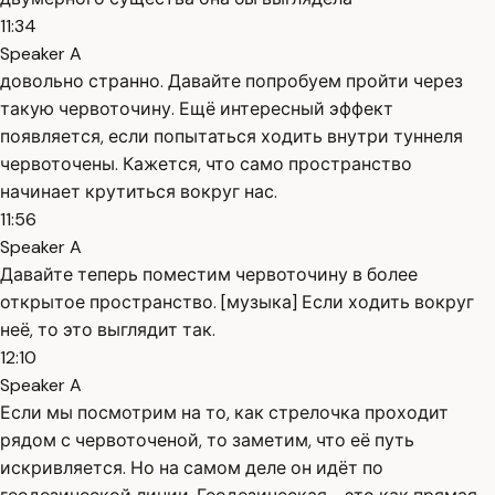
11:34
Speaker A
довольно странно. Давайте попробуем пройти через
такую червоточину. Ещё интересный эффект
появляется, если попытаться ходить внутри туннеля
червоточены. Кажется, что само пространство
начинает крутиться вокруг нас.
11:56
Speaker A
Давайте теперь поместим червоточину в более
открытое пространство. [музыка] Если ходить вокруг
неё, то это выглядит так.
12:10
Speaker A
Если мы посмотрим на то, как стрелочка проходит
рядом с червоточеной, то заметим, что её путь
искривляется. Но на самом деле он идёт по