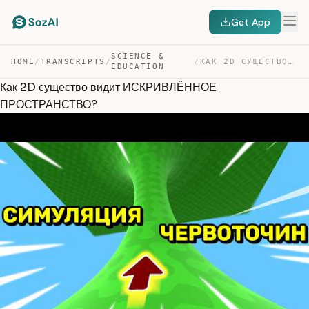
Get App
SCIENCE &
HOME
/
TRANSCRIPTS
/
/
КАК 2D СУЩЕСТВО ВИДИТ ИСКРИВЛЁННОЕ ПРОСТРАНСТВО? — TRANSCRIPT
EDUCATION
Как 2D существо видит ИСКРИВЛЁННОЕ
ПРОСТРАНСТВО?