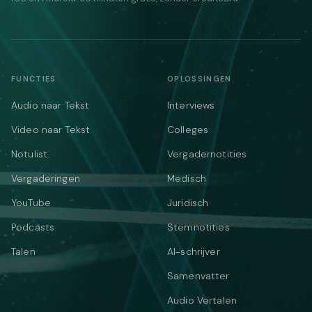
FUNCTIES
OPLOSSINGEN
Audio naar Tekst
Interviews
Video naar Tekst
Colleges
Notulist
Vergadernotities
Vergaderingen
Medisch
YouTube
Juridisch
Podcasts
Stemnotities
Talen
AI-schrijver
Samenvatter
Audio Vertalen