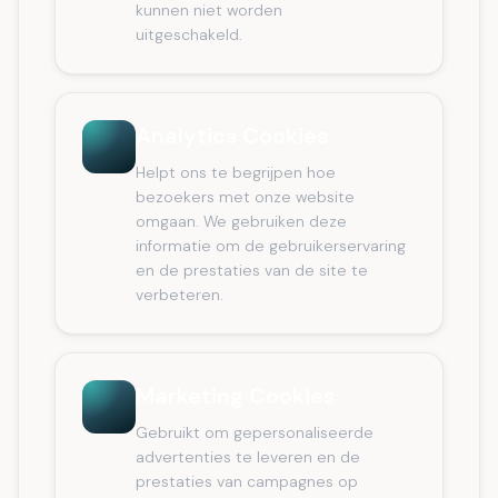
kunnen niet worden
uitgeschakeld.
Analytics Cookies
Helpt ons te begrijpen hoe
bezoekers met onze website
omgaan. We gebruiken deze
informatie om de gebruikerservaring
en de prestaties van de site te
verbeteren.
Marketing Cookies
Gebruikt om gepersonaliseerde
advertenties te leveren en de
prestaties van campagnes op