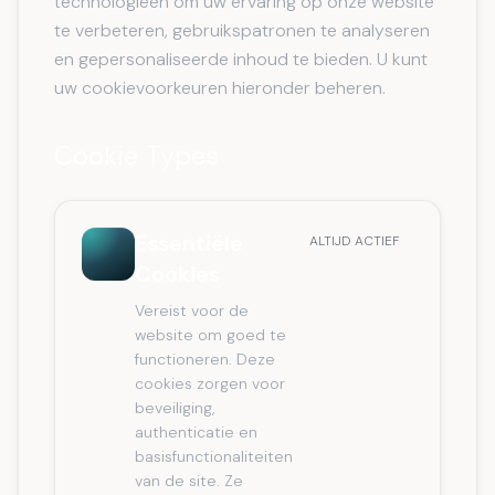
technologieën om uw ervaring op onze website
te verbeteren, gebruikspatronen te analyseren
en gepersonaliseerde inhoud te bieden. U kunt
uw cookievoorkeuren hieronder beheren.
Cookie Types
Essentiële
ALTIJD ACTIEF
Cookies
Vereist voor de
website om goed te
functioneren. Deze
cookies zorgen voor
beveiliging,
authenticatie en
basisfunctionaliteiten
van de site. Ze