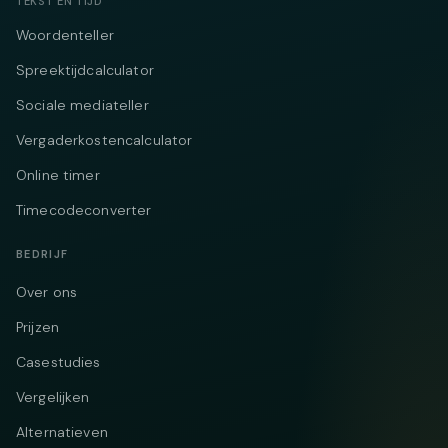
TEKST EN TIJD
Woordenteller
Spreektijdcalculator
Sociale mediateller
Vergaderkostencalculator
Online timer
Timecodeconverter
BEDRIJF
Over ons
Prijzen
Casestudies
Vergelijken
Alternatieven