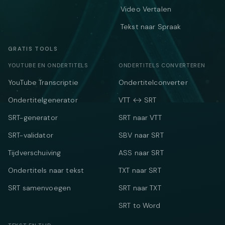
Video Vertalen
Tekst naar Spraak
GRATIS TOOLS
YOUTUBE EN ONDERTITELS
ONDERTITELS CONVERTEREN
YouTube Transcriptie
Ondertitelconverter
Ondertitelgenerator
VTT ↔ SRT
SRT-generator
SRT naar VTT
SRT-validator
SBV naar SRT
Tijdverschuiving
ASS naar SRT
Ondertitels naar tekst
TXT naar SRT
SRT samenvoegen
SRT naar TXT
SRT to Word