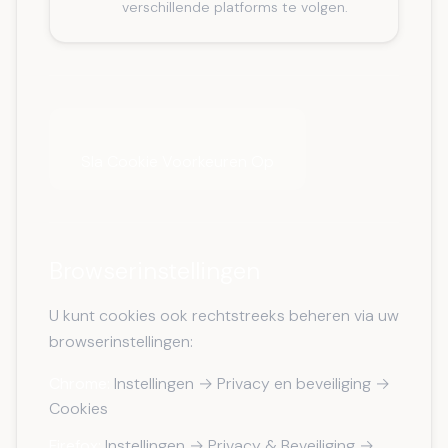
verschillende platforms te volgen.
Sla Cookie Voorkeuren Op
Browserinstellingen
U kunt cookies ook rechtstreeks beheren via uw
browserinstellingen:
Chrome:
Instellingen → Privacy en beveiliging →
Cookies
Firefox:
Instellingen → Privacy & Beveiliging →