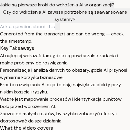
Jakie są pierwsze kroki do wdrożenia AI w organizacji?
Czy do wdrożenia AI zawsze potrzebne są zaawansowane
systemy?
Generated from the transcript and can be wrong — check
the timestamp.
Key Takeaways
AI najlepiej wdrażać tam, gdzie są powtarzalne zadania i
realne problemy do rozwiązania.
Personalizacja i analiza danych to obszary, gdzie AI przynosi
wymierne korzyści biznesowe.
Proste rozwiązania AI często dają największe efekty przy
niskim koszcie i ryzyku.
Ważne jest mapowanie procesów i identyfikacja punktów
bólu przed wdrożeniem AI.
Zacznij od małych testów, by szybko zobaczyć efekty i
dostosować dalsze działania.
What the video covers