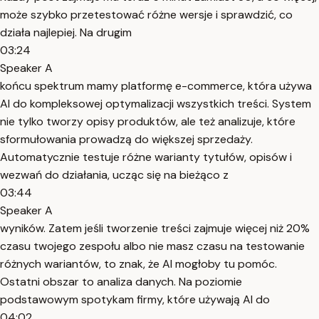
może szybko przetestować różne wersje i sprawdzić, co
działa najlepiej. Na drugim
03:24
Speaker A
końcu spektrum mamy platformę e-commerce, która używa
AI do kompleksowej optymalizacji wszystkich treści. System
nie tylko tworzy opisy produktów, ale też analizuje, które
sformułowania prowadzą do większej sprzedaży.
Automatycznie testuje różne warianty tytułów, opisów i
wezwań do działania, ucząc się na bieżąco z
03:44
Speaker A
wyników. Zatem jeśli tworzenie treści zajmuje więcej niż 20%
czasu twojego zespołu albo nie masz czasu na testowanie
różnych wariantów, to znak, że AI mogłoby tu pomóc.
Ostatni obszar to analiza danych. Na poziomie
podstawowym spotykam firmy, które używają AI do
04:02