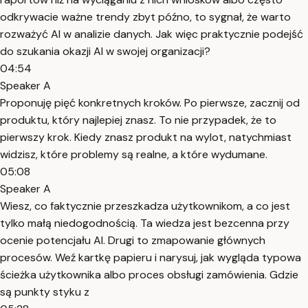
odkrywacie ważne trendy zbyt późno, to sygnał, że warto
rozważyć AI w analizie danych. Jak więc praktycznie podejść
do szukania okazji AI w swojej organizacji?
04:54
Speaker A
Proponuję pięć konkretnych kroków. Po pierwsze, zacznij od
produktu, który najlepiej znasz. To nie przypadek, że to
pierwszy krok. Kiedy znasz produkt na wylot, natychmiast
widzisz, które problemy są realne, a które wydumane.
05:08
Speaker A
Wiesz, co faktycznie przeszkadza użytkownikom, a co jest
tylko małą niedogodnością. Ta wiedza jest bezcenna przy
ocenie potencjału AI. Drugi to zmapowanie głównych
procesów. Weź kartkę papieru i narysuj, jak wygląda typowa
ścieżka użytkownika albo proces obsługi zamówienia. Gdzie
są punkty styku z