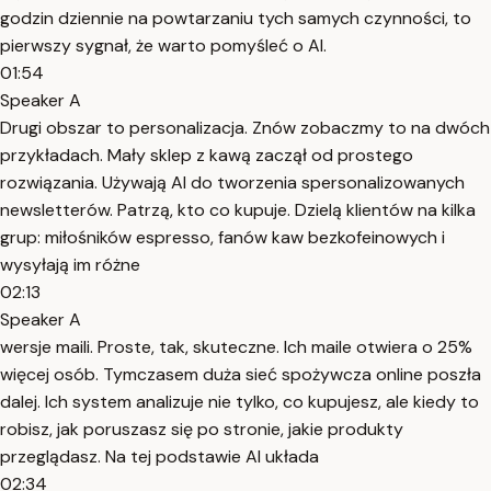
godzin dziennie na powtarzaniu tych samych czynności, to
pierwszy sygnał, że warto pomyśleć o AI.
01:54
Speaker A
Drugi obszar to personalizacja. Znów zobaczmy to na dwóch
przykładach. Mały sklep z kawą zaczął od prostego
rozwiązania. Używają AI do tworzenia spersonalizowanych
newsletterów. Patrzą, kto co kupuje. Dzielą klientów na kilka
grup: miłośników espresso, fanów kaw bezkofeinowych i
wysyłają im różne
02:13
Speaker A
wersje maili. Proste, tak, skuteczne. Ich maile otwiera o 25%
więcej osób. Tymczasem duża sieć spożywcza online poszła
dalej. Ich system analizuje nie tylko, co kupujesz, ale kiedy to
robisz, jak poruszasz się po stronie, jakie produkty
przeglądasz. Na tej podstawie AI układa
02:34