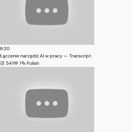
6:20
Łączenie narzędzi AI w pracy — Transcript
541
1
Polish