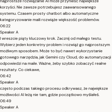
najprostsze rozwiązanie AI może przynieść największe
korzyści. Nie zawsze potrzebujesz zaawansowanego
systemu. Czasem prosty chatbot albo automatyczne
kategoryzowanie maili rozwiąże większość problemów.
06:22
Speaker A
I wreszcie piąty kluczowy krok. Zacznij od małego testu.
Wybierz jeden konkretny problem i rozwiąż go najprostszym
możliwym sposobem. Może to być nawet wykorzystanie
gotowego narzędzia, jak Gemini czy Cloud, do automatyzacji
odpowiedzi na maile. Ważne, żeby szybko zobaczyć realne
rezultaty. Co ciekawe,
06:42
Speaker A
często podczas takiego procesu odkrywasz, że największe
możliwości AI leżą nie tam, gdzie początkowo myślałeś.
06:49
Speaker A