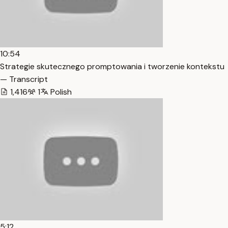
10:54
Strategie skutecznego promptowania i tworzenie kontekstu
— Transcript
1,416
1
Polish
5:12