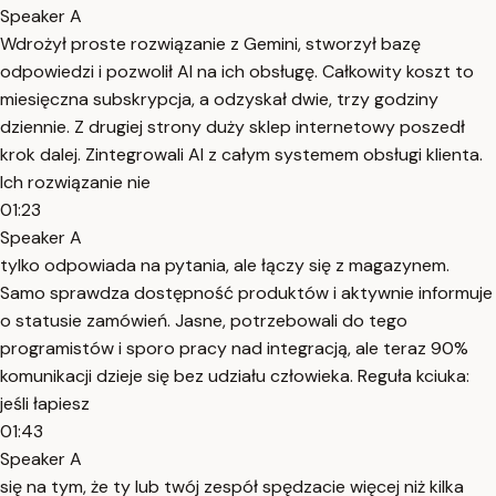
Speaker A
Wdrożył proste rozwiązanie z Gemini, stworzył bazę
odpowiedzi i pozwolił AI na ich obsługę. Całkowity koszt to
miesięczna subskrypcja, a odzyskał dwie, trzy godziny
dziennie. Z drugiej strony duży sklep internetowy poszedł
krok dalej. Zintegrowali AI z całym systemem obsługi klienta.
Ich rozwiązanie nie
01:23
Speaker A
tylko odpowiada na pytania, ale łączy się z magazynem.
Samo sprawdza dostępność produktów i aktywnie informuje
o statusie zamówień. Jasne, potrzebowali do tego
programistów i sporo pracy nad integracją, ale teraz 90%
komunikacji dzieje się bez udziału człowieka. Reguła kciuka:
jeśli łapiesz
01:43
Speaker A
się na tym, że ty lub twój zespół spędzacie więcej niż kilka