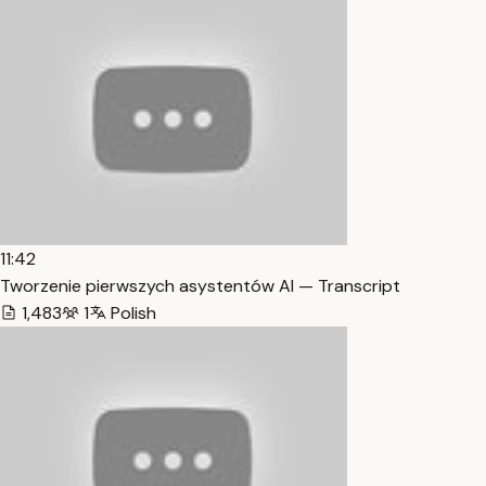
11:42
Tworzenie pierwszych asystentów AI — Transcript
1,483
1
Polish