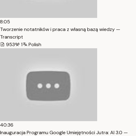
8:05
Tworzenie notatników i praca z własną bazą wiedzy —
Transcript
953
1
Polish
40:36
Inauguracja Programu Google Umiejętności Jutra: AI 3.0 —