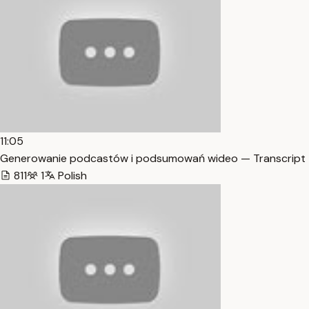
11:05
Generowanie podcastów i podsumowań wideo — Transcript
811
1
Polish