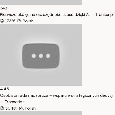
1:43
Pierwsze okazje na oszczędność czasu dzięki AI — Transcript
173
1
Polish
4:45
Osobista rada nadzorcza – wsparcie strategicznych decyzji
— Transcript
504
1
Polish