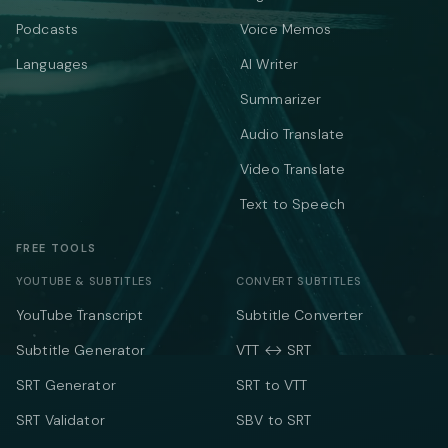
Podcasts
Voice Memos
Languages
AI Writer
Summarizer
Audio Translate
Video Translate
Text to Speech
FREE TOOLS
YOUTUBE & SUBTITLES
CONVERT SUBTITLES
YouTube Transcript
Subtitle Converter
Subtitle Generator
VTT ↔ SRT
SRT Generator
SRT to VTT
SRT Validator
SBV to SRT