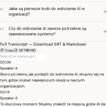
Jakie są pierwsze kroki do wdrożenia AI w
02
organizacji?
Czy do wdrożenia AI zawsze potrzebne są
03
zaawansowane systemy?
Full Transcript — Download SRT & Markdown
Copy
SRT
MD
00:06
Speaker A
Skoro już wiemy, jak podejść do wdrożenia AI, skupmy się na
tym, gdzie szukać największych okazji w naszych
organizacjach.
00:14
Speaker A
To kluczowy moment. Musimy znaleźć te miejsca, gdzie AI da