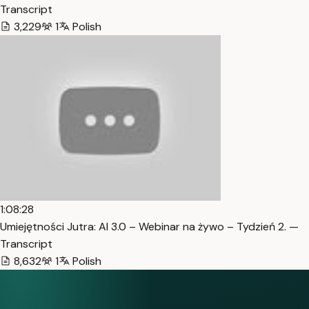
Transcript
3,229
1
Polish
1:08:28
Umiejętności Jutra: AI 3.0 – Webinar na żywo – Tydzień 2. —
Transcript
8,632
1
Polish