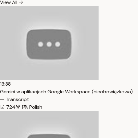
View All
13:38
Gemini w aplikacjach Google Workspace (nieobowiązkowa)
— Transcript
724
1
Polish