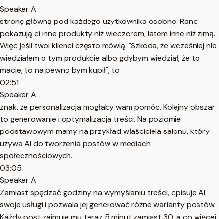
Speaker A
stronę główną pod każdego użytkownika osobno. Rano
pokazują ci inne produkty niż wieczorem, latem inne niż zimą.
Więc jeśli twoi klienci często mówią: "Szkoda, że wcześniej nie
wiedziałem o tym produkcie albo gdybym wiedział, że to
macie, to na pewno bym kupił", to
02:51
Speaker A
znak, że personalizacja mogłaby wam pomóc. Kolejny obszar
to generowanie i optymalizacja treści. Na poziomie
podstawowym mamy na przykład właściciela salonu, który
używa AI do tworzenia postów w mediach
społecznościowych.
03:05
Speaker A
Zamiast spędzać godziny na wymyślaniu treści, opisuje AI
swoje usługi i pozwala jej generować różne warianty postów.
Każdy post zajmuje mu teraz 5 minut zamiast 30, a co więcej,