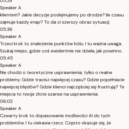
05:28
Speaker A
klientem? Jakie decyzje podejmujemy po drodze? Ile czasu
zajmuje każdy etap? To da ci szerszy obraz sytuacji.
05:36
Speaker A
Trzeci krok to znalezienie punktów bólu. I tu ważna uwaga.
Szukaj miejsc, gdzie coś ewidentnie nie działa, jak powinno.
05:45
Speaker A
Nie chodzi o teoretyczne usprawnienia, tylko o realne
problemy. Gdzie tracisz najwięcej czasu? Gdzie popełniacie
najwięcej błędów? Gdzie klienci najczęściej się frustrują? Te
miejsca to twoje złote szanse na usprawnienia.
06:02
Speaker A
Czwarty krok to dopasowanie możliwości AI do tych
problemów. I tu ciekawa rzecz. Często okazuje się, że