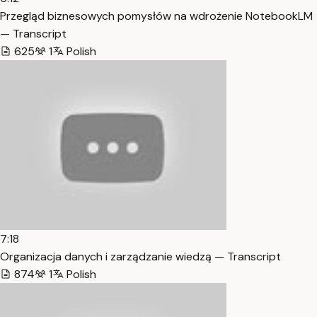
Przegląd biznesowych pomysłów na wdrożenie NotebookLM
— Transcript
625
1
Polish
7:18
Organizacja danych i zarządzanie wiedzą — Transcript
874
1
Polish