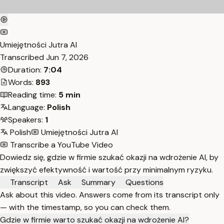
Umiejętności Jutra AI
Transcribed
Jun 7, 2026
Duration:
7:04
Words:
893
Reading time:
5 min
Language:
Polish
Speakers:
1
Polish
Umiejętności Jutra AI
Transcribe a YouTube Video
Dowiedz się, gdzie w firmie szukać okazji na wdrożenie AI, by
zwiększyć efektywność i wartość przy minimalnym ryzyku.
Transcript
Ask
Summary
Questions
Ask about this video. Answers come from its transcript only
— with the timestamp, so you can check them.
Gdzie w firmie warto szukać okazji na wdrożenie AI?