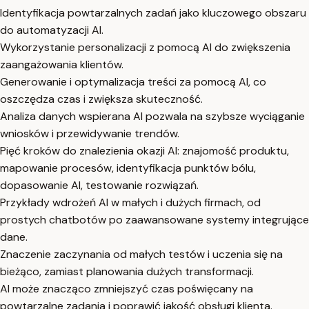
Identyfikacja powtarzalnych zadań jako kluczowego obszaru
do automatyzacji AI.
Wykorzystanie personalizacji z pomocą AI do zwiększenia
zaangażowania klientów.
Generowanie i optymalizacja treści za pomocą AI, co
oszczędza czas i zwiększa skuteczność.
Analiza danych wspierana AI pozwala na szybsze wyciąganie
wniosków i przewidywanie trendów.
Pięć kroków do znalezienia okazji AI: znajomość produktu,
mapowanie procesów, identyfikacja punktów bólu,
dopasowanie AI, testowanie rozwiązań.
Przykłady wdrożeń AI w małych i dużych firmach, od
prostych chatbotów po zaawansowane systemy integrujące
dane.
Znaczenie zaczynania od małych testów i uczenia się na
bieżąco, zamiast planowania dużych transformacji.
AI może znacząco zmniejszyć czas poświęcany na
powtarzalne zadania i poprawić jakość obsługi klienta.