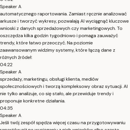
Speaker A
automatycznego raportowania. Zamiast ręcznie analizować
arkusze i tworzyć wykresy, pozwalają AI wyciągnąć kluczowe
wnioski z danych sprzedażowych czy marketingowych. To
oszczędza kilka godzin tygodniowo i pomaga zauważyć
trendy, które łatwo przeoczyć. Na poziomie
zaawansowanym widzimy systemy, które łączą dane z
różnych źródeł:
04:22
Speaker A
sprzedaży, marketingu, obsługi klienta, mediów
społecznościowych i tworzą kompleksowy obraz sytuacji. AI
nie tylko analizuje, co się stało, ale przewiduje trendy i
proponuje konkretne działania.
04:35
Speaker A
Jeśli twój zespół spędza więcej czasu na przygotowywaniu
raportów niż na wyciąganiu z nich wniosków albo często