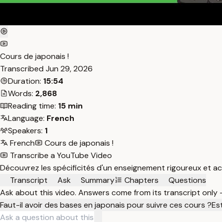
Cours de japonais !
Transcribed
Jun 29, 2026
Duration:
15:54
Words:
2,868
Reading time:
15 min
Language:
French
Speakers:
1
French
Cours de japonais !
Transcribe a YouTube Video
Découvrez les spécificités d'un enseignement rigoureux et acc
Transcript
Ask
Summary
Chapters
Questions
Ask about this video. Answers come from its transcript only
Faut-il avoir des bases en japonais pour suivre ces cours ?
Est