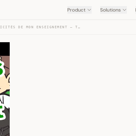
Product
Solutions
LES SPÉCIFICITÉS DE MON ENSEIGNEMENT — TRANSCRIPT