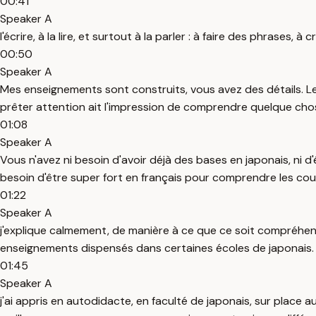
00:41
Speaker A
l'écrire, à la lire, et surtout à la parler : à faire des phrases
00:50
Speaker A
Mes enseignements sont construits, vous avez des détails. Le 
prêter attention ait l'impression de comprendre quelque chose
01:08
Speaker A
Vous n'avez ni besoin d'avoir déjà des bases en japonais, ni d'
besoin d'être super fort en français pour comprendre les cour
01:22
Speaker A
j'explique calmement, de manière à ce que ce soit compréhe
enseignements dispensés dans certaines écoles de japonais. J
01:45
Speaker A
j'ai appris en autodidacte, en faculté de japonais, sur place au