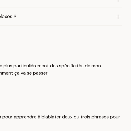
lexes ?
e plus particulièrement des spécificités de mon
omment ça va se passer,
 là pour apprendre à blablater deux ou trois phrases pour