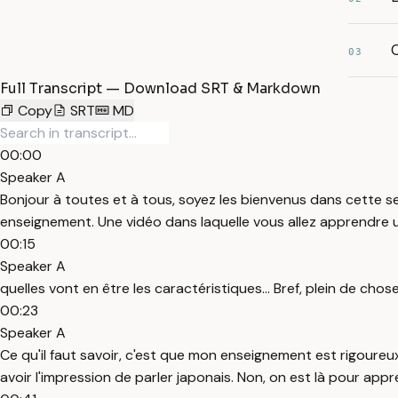
03
Full Transcript — Download SRT & Markdown
Copy
SRT
MD
00:00
Speaker A
Bonjour à toutes et à tous, soyez les bienvenus dans cette s
enseignement. Une vidéo dans laquelle vous allez apprendre 
00:15
Speaker A
quelles vont en être les caractéristiques... Bref, plein de cho
00:23
Speaker A
Ce qu'il faut savoir, c'est que mon enseignement est rigoureux
avoir l'impression de parler japonais. Non, on est là pour ap