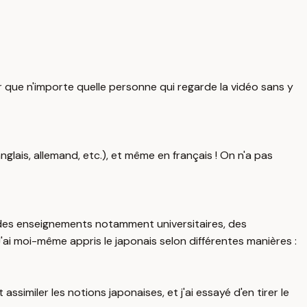
r que n'importe quelle personne qui regarde la vidéo sans y
nglais, allemand, etc.), et même en français ! On n'a pas
 des enseignements notamment universitaires, des
ai moi-même appris le japonais selon différentes manières :
ssimiler les notions japonaises, et j'ai essayé d'en tirer le