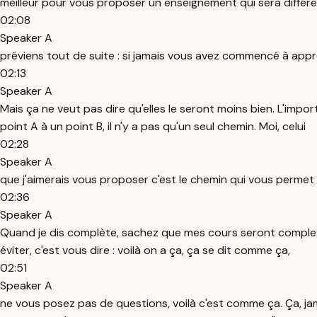
meilleur pour vous proposer un enseignement qui sera différe
02:08
Speaker A
préviens tout de suite : si jamais vous avez commencé à appre
02:13
Speaker A
Mais ça ne veut pas dire qu'elles le seront moins bien. L'impo
point A à un point B, il n'y a pas qu'un seul chemin. Moi, celui
02:28
Speaker A
que j'aimerais vous proposer c'est le chemin qui vous permet
02:36
Speaker A
Quand je dis complète, sachez que mes cours seront complexes
éviter, c'est vous dire : voilà on a ça, ça se dit comme ça,
02:51
Speaker A
ne vous posez pas de questions, voilà c'est comme ça. Ça, jam