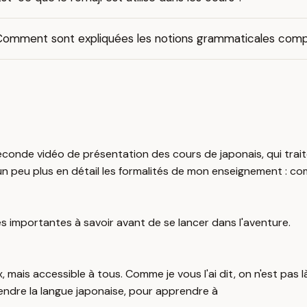
Comment sont expliquées les notions grammaticales comp
econde vidéo de présentation des cours de japonais, qui trait
un peu plus en détail les formalités de mon enseignement : c
ses importantes à savoir avant de se lancer dans l'aventure.
, mais accessible à tous. Comme je vous l'ai dit, on n'est pas
prendre la langue japonaise, pour apprendre à