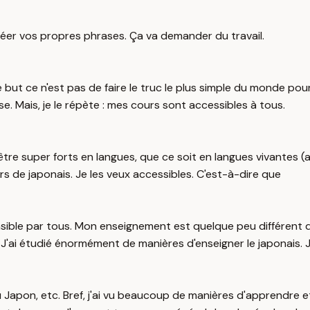
, à créer vos propres phrases. Ça va demander du travail.
but ce n'est pas de faire le truc le plus simple du monde pou
. Mais, je le répète : mes cours sont accessibles à tous.
être super forts en langues, que ce soit en langues vivantes (a
s de japonais. Je les veux accessibles. C'est-à-dire que
nsible par tous. Mon enseignement est quelque peu différent
'ai étudié énormément de manières d'enseigner le japonais. J'
 Japon, etc. Bref, j'ai vu beaucoup de manières d'apprendre et a