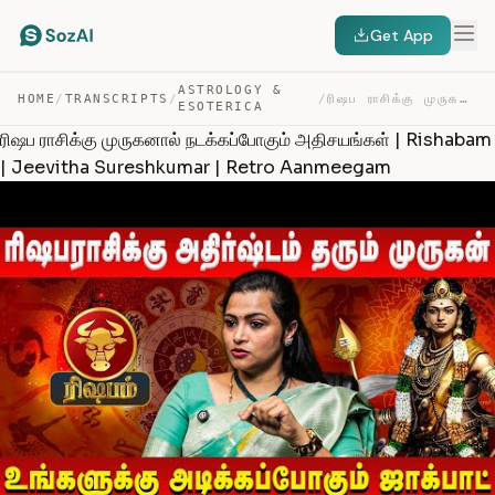
Get App
ASTROLOGY &
HOME
/
TRANSCRIPTS
/
/
ரிஷப ராசிக்கு முருகனால் நடக்கப்போகும் அதிசயங்கள் | RISH… — TRANSCRIPT
ESOTERICA
ரிஷப ராசிக்கு முருகனால் நடக்கப்போகும் அதிசயங்கள் | Rishabam
| Jeevitha Sureshkumar | Retro Aanmeegam