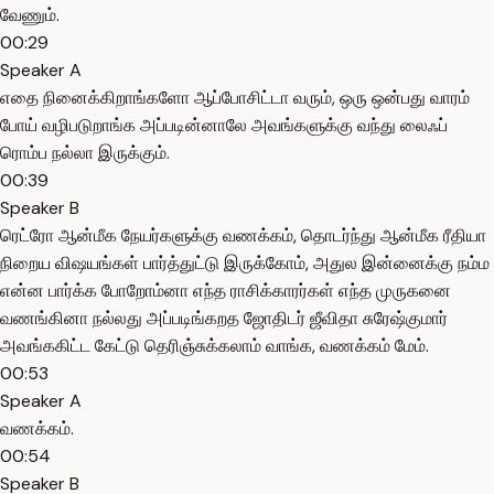
வேணும்.
00:29
Speaker A
எதை நினைக்கிறாங்களோ ஆப்போசிட்டா வரும், ஒரு ஒன்பது வாரம்
போய் வழிபடுறாங்க அப்படின்னாலே அவங்களுக்கு வந்து லைஃப்
ரொம்ப நல்லா இருக்கும்.
00:39
Speaker B
ரெட்ரோ ஆன்மீக நேயர்களுக்கு வணக்கம், தொடர்ந்து ஆன்மீக ரீதியா
நிறைய விஷயங்கள் பார்த்துட்டு இருக்கோம், அதுல இன்னைக்கு நம்ம
என்ன பார்க்க போறோம்னா எந்த ராசிக்காரர்கள் எந்த முருகனை
வணங்கினா நல்லது அப்படிங்கறத ஜோதிடர் ஜீவிதா சுரேஷ்குமார்
அவங்ககிட்ட கேட்டு தெரிஞ்சுக்கலாம் வாங்க, வணக்கம் மேம்.
00:53
Speaker A
வணக்கம்.
00:54
Speaker B