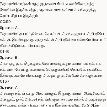
ரிஷப ராசிக்காரர்கள் எந்த முருகனை போய் வணங்கினா, எந்த
கோவில்ல இருக்க எந்த முருகனை வணங்கினா அவங்களுக்கு
ரொம்ப சிறப்பா இருக்கும்.
00:59
Speaker A
ரிஷப ராசின்னு பார்த்தீங்கனாலே சுக்ரன், அவங்களுடைய அதிபதியே
சுக்ரன், இவங்களுக்கு வந்து சுக்ரன் அதிபதின்னா எல்லாமே ரிஷப ராசி
கிடைச்சிடுமானா கிடையாது.
01:49
Speaker B
அந்த ஒரு தாட் இருக்குல்ல மேம் எல்லாருக்கும், சுக்ரன் பார்க்கிறார்,
சுக்ரன்னாலே வந்து கூரையை பொத்துக்கிட்டு கொட்டும், உங்ககிட்ட
இல்லாத பணமே கிடையாது அப்படின்னு தானே மேம் சொல்லுவாங்க.
01:57
Speaker A
அதாவது சுக்ரன் வந்து அசுப சுக்ரனும் இருக்கு, சுக்ரன் ஆக்டிவேட்டும்
ஆகணும், ஜஸ்ட் அதிபதி சுக்ரன்கிறதுனால நம்ம சுக்ரன் அப்படிங்கறது
கிடையாது, ஏன்னா ரிஷப ராசி எங்க இருக்காங்களோ மே பி அங்க