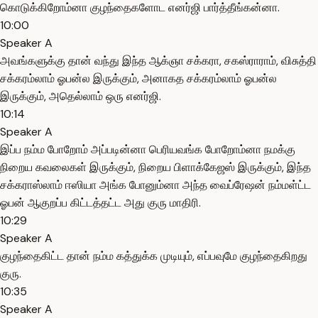
கொடுக்கிறோம்னா குழந்தைகளோட எனர்ஜி பார்த்தீங்கன்னா.
10:00
Speaker A
அவங்களுக்கு தான் வந்து இந்த ஆக்ஞா சக்கரா, சகஸ்ராராம், விசுத்தி
சக்கரம்லாம் ஓபன்ல இருக்கும், அனாகத சக்கரம்லாம் ஓபன்ல
இருக்கும், அதெல்லாம் ஒரு எனர்ஜி.
10:14
Speaker A
இப்ப நம்ம போறோம் அப்படின்னா பெரியவங்க போறோம்னா நமக்கு
நிறைய கவலைகள் இருக்கும், நிறைய பிளாக்கேஜஸ் இருக்கும், இந்த
சக்கராஸ்லாம் ஈஸியா அங்க போனும்னா அந்த வைப்ரேஷன் நம்மள்ட்ட
ஓபன் ஆகுறப்ப கிட்டத்தட்ட அது குரு மாதிரி.
10:29
Speaker A
குழந்தைகிட்ட தான் நம்ம கத்துக்க முடியும், எப்பவுமே குழந்தைகிறது
குரு.
10:35
Speaker A