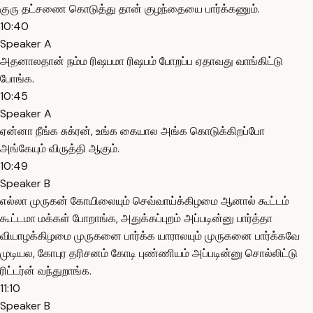
குரு தட்சணை கொடுத்து தான் குழந்தையை பார்க்கணும்.
10:40
Speaker A
அதனாலதான் நம்ம ரிஷபமா ரிஷபம் போறப்ப ஏதாவது வாங்கிட்டு
போங்க.
10:45
Speaker A
ஏன்னா நீங்க சுக்ரன், உங்க கையால அங்க கொடுக்கிறப்போ
அங்கேயும் விருத்தி ஆகும்.
10:49
Speaker B
எல்லா முருகன் கோயிலையும் செவ்வாய்க்கிழமை ஆனால் கூட்டம்
கூட்டமா மக்கள் போறாங்க, அதுக்கப்புறம் அப்படின்னு பார்த்தா
வியாழக்கிழமை முருகனை பார்க்க யாராலயும் முருகனை பார்க்கவே
முடியல, கோபுர தரிசனம் கோடி புண்ணியம் அப்படின்னு சொல்லிட்டு
ரிட்டர்ன் வந்துறாங்க.
11:10
Speaker B