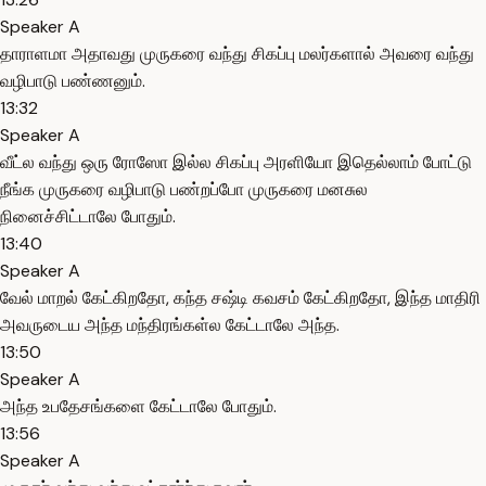
Speaker A
தாராளமா அதாவது முருகரை வந்து சிகப்பு மலர்களால் அவரை வந்து
வழிபாடு பண்ணனும்.
13:32
Speaker A
வீட்ல வந்து ஒரு ரோஸோ இல்ல சிகப்பு அரளியோ இதெல்லாம் போட்டு
நீங்க முருகரை வழிபாடு பண்றப்போ முருகரை மனசுல
நினைச்சிட்டாலே போதும்.
13:40
Speaker A
வேல் மாறல் கேட்கிறதோ, கந்த சஷ்டி கவசம் கேட்கிறதோ, இந்த மாதிரி
அவருடைய அந்த மந்திரங்கள்ல கேட்டாலே அந்த.
13:50
Speaker A
அந்த உபதேசங்களை கேட்டாலே போதும்.
13:56
Speaker A