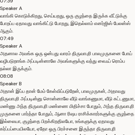
07:39
Speaker A
வாங்கி கொடுக்கிறது, செய்யறது, ஒரு குழந்தை இருக்க வீட்டுக்கு
போறப்ப ஏதாவது வாங்கிட்டு போறது, இதெல்லாம் எனர்ஜிஸ் பேலன்ஸ்
ஆகும்.
07:49
Speaker A
அதனால அவங்க ஒரு ஒன்பது வாரம் திருவாபுரி பாலமுருகனை போய்
வழிபடுறாங்க அப்படின்னாலே அவங்களுக்கு வந்து லைஃப் ரொம்ப
நல்லா இருக்கும்.
08:08
Speaker B
அதான் இப்ப தான் மேம் கேள்விப்படுறேன், பாலமுருகன், அதாவது
திருவாபுரி அப்படின்னு சொன்னாலே வீடு வாங்கணுமா, வீடு கட்டணுமா,
மண்ணு அந்த திருவாபுரி மண்ணை மிதிச்சா போதும், அந்த திருவாபுரி
முருகனை பார்த்தா போதும், ஆனா ரிஷப ராசிக்காரர்களுக்கு குழந்தை
இல்லையா, குழந்தை பிறக்கிறதிலயோ, உங்களுக்கு ஏதாவது
கர்ப்பப்பையிலயோ, ஏதோ ஒரு பிரச்சனை இருந்தா திருவாபுரி