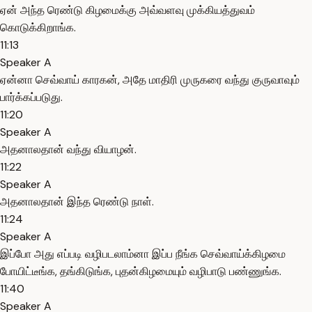
ஏன் அந்த ரெண்டு கிழமைக்கு அவ்வளவு முக்கியத்துவம்
கொடுக்கிறாங்க.
11:13
Speaker A
ஏன்னா செவ்வாய் காரகன், அதே மாதிரி முருகரை வந்து குருவாவும்
பார்க்கப்படுது.
11:20
Speaker A
அதனாலதான் வந்து வியாழன்.
11:22
Speaker A
அதனாலதான் இந்த ரெண்டு நாள்.
11:24
Speaker A
இப்போ அது எப்படி வழிபடலாம்னா இப்ப நீங்க செவ்வாய்க்கிழமை
போயிட்டீங்க, தங்கிடுங்க, புதன்கிழமையும் வழிபாடு பண்ணுங்க.
11:40
Speaker A