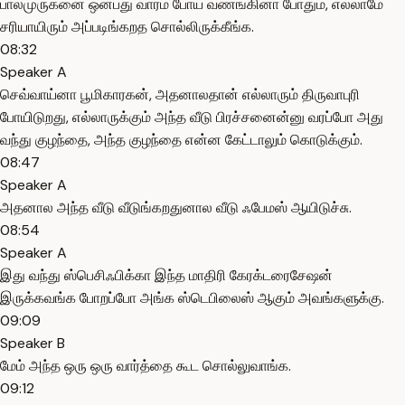
பாலமுருகனை ஒன்பது வாரம் போய் வணங்கினா போதும், எல்லாமே
சரியாயிரும் அப்படிங்கறத சொல்லிருக்கீங்க.
08:32
Speaker A
செவ்வாய்னா பூமிகாரகன், அதனாலதான் எல்லாரும் திருவாபுரி
போயிடுறது, எல்லாருக்கும் அந்த வீடு பிரச்சனைன்னு வரப்போ அது
வந்து குழந்தை, அந்த குழந்தை என்ன கேட்டாலும் கொடுக்கும்.
08:47
Speaker A
அதனால அந்த வீடு வீடுங்கறதுனால வீடு ஃபேமஸ் ஆயிடுச்சு.
08:54
Speaker A
இது வந்து ஸ்பெசிஃபிக்கா இந்த மாதிரி கேரக்டரைசேஷன்
இருக்கவங்க போறப்போ அங்க ஸ்டெபிலைஸ் ஆகும் அவங்களுக்கு.
09:09
Speaker B
மேம் அந்த ஒரு ஒரு வார்த்தை கூட சொல்லுவாங்க.
09:12