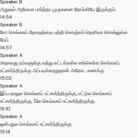
Speaker B
அதுவும் அதிகமா பார்த்தா முருகனை நோக்கியே இருக்கும்.
14:54
Speaker B
சோ செவ்வாய் தோஷத்தை பத்தி கொஞ்சம் தெளிவா சொல்லுங்க
மேம்.
14:57
Speaker A
அதாவது நம்மளுக்கு வந்து கட்டங்கள்ல எங்கெங்க செவ்வாய்
உட்கார்ந்திருக்கு அப்படிங்கறதுதான் அதோட கணக்கு.
15:02
Speaker A
இப்ப நாலுல செவ்வாய் உட்கார்ந்திருக்கு, எட்டுல செவ்வாய்
உட்கார்ந்திருக்கு, 12ல செவ்வாய் உட்கார்ந்திருக்கு.
15:10
Speaker A
ஒன்பதுல செவ்வாய் உட்கார்ந்திருக்கு.
15:14