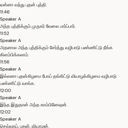
ஏன்னா வந்து புதன் புத்தி.
11:46
Speaker A
அந்த புத்திக்கும் முருகர் வேலை பார்ப்பார்.
11:52
Speaker A
அதனால அந்த புத்திக்கும் சேர்த்து வழிபாடு பண்ணிட்டு நீங்க
கிளம்பிக்கலாம்.
11:56
Speaker A
இல்லனா புதன்கிழமை போய் தங்கிட்டு வியாழக்கிழமை வழிபாடு
பண்ணிட்டு வாங்க.
12:00
Speaker A
இந்த இதுதான் அந்த காம்பினேஷன்.
12:02
Speaker A
செவ்வாய், புதன், வியாழன்.