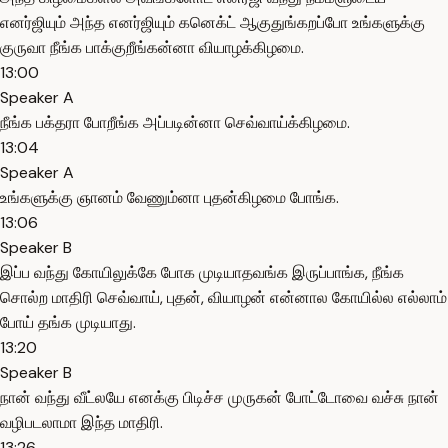
எனர்ஜியும் அந்த எனர்ஜியும் கனெக்ட் ஆகுதுங்கறப்போ உங்களுக்கு
குருவா நீங்க பாக்குறீங்கன்னா வியாழக்கிழமை.
13:00
Speaker A
நீங்க பக்தரா போறீங்க அப்படின்னா செவ்வாய்க்கிழமை.
13:04
Speaker A
உங்களுக்கு ஞானம் வேணும்னா புதன்கிழமை போங்க.
13:06
Speaker B
இப்ப வந்து கோயிலுக்கே போக முடியாதவங்க இருப்பாங்க, நீங்க
சொல்ற மாதிரி செவ்வாய், புதன், வியாழன் என்னால கோயில்ல எல்லாம்
போய் தங்க முடியாது.
13:20
Speaker B
நான் வந்து வீட்லயே எனக்கு பிடிச்ச முருகன் போட்டோவை வச்சு நான்
வழிபடலாமா இந்த மாதிரி.
13:26