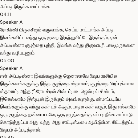
அப்படி இருக்க மாட்டாங்க.
04:11
Speaker A
ரோகிணி மிருகசீஷம் வருவாங்க, செய்ய மாட்டாங்க அப்படி,
இவங்ககிட்ட வந்து ஒரு குறை இருந்துகிட்டே இருக்கும், ஏன்
அப்படின்னா குழந்தை புத்தி, இவங்க வந்து திருவாபுரி பாலமுருகனை
வந்து வழிபடணும்.
05:00
Speaker A
ஏன் அப்படின்னா இவங்களுக்கு ஜெனரலாவே ரிஷப ராசியில
இருக்கவங்களுக்கு இந்த குழந்தை ஸ்தானம், குழந்தை பிறப்புக்கான
ஸ்தானம், அந்த ரீப்ரோடக்டிவ் சிஸ்டம், டைஜெஸ்டிவ் சிஸ்டம்,
இதெல்லாமே இஸ்யூஸ் இருக்கும் அவங்களுக்கு, கர்மாப்படியே
இவங்களுக்கு வந்து சுகர் டச் ஆகும், பாடில சுகர் வரும், இது எல்லாமே
ஒரு குழந்தை தன்மையாவே, ஒரு குழந்தைக்கு எப்படி நீங்க சாப்பாடு
கொடுத்துட்டா அது வந்து அது சாட்டிஸ்ஃபை ஆயிடுமோ, கிட்டத்தட்ட
ரிஷபம் அப்படித்தான்.
05:45