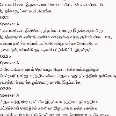
டெவலப்மென்ட் இருக்கலாம், சில டைம் அங்க டெவலப்மென்ட்டே
இருக்காது, ட்ரை ஆயிடுவாங்க.
02:12
Speaker A
ரிஷப ராசி கூட இன்னொருத்தங்க யாராவது இருக்கணும், அது
இருந்தாதான் குரோத், தனிச்ச சுக்ரனுக்கு வந்து குரோத் கிடையாது,
ஏன்னா தனிச்ச சுக்ரன் பார்த்தீங்கன்னு வச்சுக்கோங்களேன்
டிசையர்ஸ், சுக்ரன்கிறது ஆசைப்பட்டுக்கிட்டே இருக்கும்.
02:25
Speaker A
அதோட விளைவுகள் தெரியாது, ரிஷப ராசிக்காரங்களுக்கும்
மெச்சூரிட்டின்னு பார்த்தீங்கன்னா அதுல மூணு நட்சத்திரம், ஒவ்வொரு
நட்சத்திரக்காரங்க ஒவ்வொரு மாதிரி இருப்பாங்க.
02:39
Speaker A
அதுல வந்து ரிஷப ராசியில இருக்க கார்த்திகை நட்சத்திரம்
மட்டும்தான் கொஞ்சம் தெளிவா இருப்பாங்க, மத்த ரெண்டு
நட்சத்திரமும் வந்துட்டு தெளிவுன்னு நான் சொல்ல வரல, அதாவது