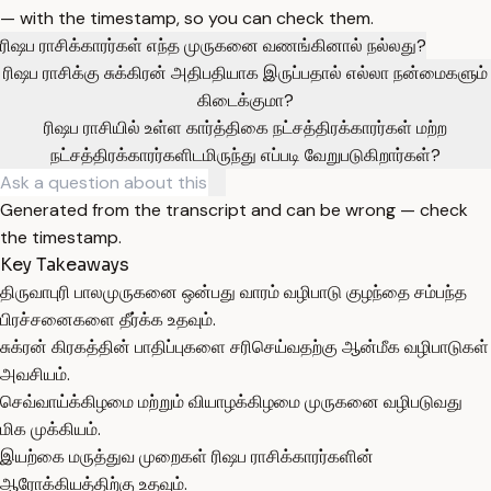
— with the timestamp, so you can check them.
ரிஷப ராசிக்காரர்கள் எந்த முருகனை வணங்கினால் நல்லது?
ரிஷப ராசிக்கு சுக்கிரன் அதிபதியாக இருப்பதால் எல்லா நன்மைகளும்
கிடைக்குமா?
ரிஷப ராசியில் உள்ள கார்த்திகை நட்சத்திரக்காரர்கள் மற்ற
நட்சத்திரக்காரர்களிடமிருந்து எப்படி வேறுபடுகிறார்கள்?
Generated from the transcript and can be wrong — check
the timestamp.
Key Takeaways
திருவாபுரி பாலமுருகனை ஒன்பது வாரம் வழிபாடு குழந்தை சம்பந்த
பிரச்சனைகளை தீர்க்க உதவும்.
சுக்ரன் கிரகத்தின் பாதிப்புகளை சரிசெய்வதற்கு ஆன்மீக வழிபாடுகள்
அவசியம்.
செவ்வாய்க்கிழமை மற்றும் வியாழக்கிழமை முருகனை வழிபடுவது
மிக முக்கியம்.
இயற்கை மருத்துவ முறைகள் ரிஷப ராசிக்காரர்களின்
ஆரோக்கியத்திற்கு உதவும்.