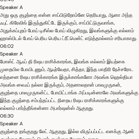
Speaker A
அது ஒரு குழந்தை என்ன சாப்பிடுறோம்னே தெரியாது, ஆனா அந்த
ஃபுட் கிரேவிங் இருந்துகிட்டே இருக்கும், சாப்பிட்டுருவாங்க,
அதுக்கப்புறம் போய் டிசீஸ்ல போய் விழுகிறது, இவங்களுக்கு எல்லாம்
ஹாஸ்பிடல் போய் பெரிய பெரிய ட்ரீட்மென்ட் எடுத்தால்லாம் சரியாகாது.
06:02
Speaker A
மோஸ்ட் ஆஃப் தி ரிஷப ராசிக்காரங்க, இவங்க எல்லாம் இயற்கை
முறையில போயிடணும், ஆயுர்வேதா, சித்தா, இந்த மாதிரி நேச்சரோட
எத்தனை ரிஷப ராசிக்காரங்க இருக்காங்களோ அவங்க ஹெல்தியா
அவங்க லைஃப் நல்லா இருக்கும், அதனாலதான் பாலமுருகன்,
குழந்தை பாலமுருகன்ட்ட போயிட்டாங்க அப்படின்னாலே அவங்களுக்கு
இந்த குழந்தை சம்பந்தப்பட்ட நிறைய ரிஷப ராசிக்காரங்களுக்கு
எல்லாம் பார்த்தீங்கன்னா அபார்ஷன்ஸ் ஆகுறது.
06:30
Speaker A
குழந்தை தங்குறது லேட் ஆகுறது, இல்ல விருப்பப்பட்ட எனக்கு ஆண்