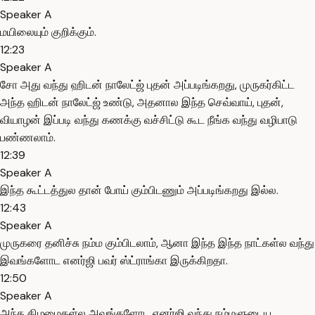
Speaker A
மயிலையும் குறிக்கும்.
12:23
Speaker A
சோ அது வந்து ஹிடன் நாலேட்ஜ் புதன் அப்படிங்கறது, முருகர்கிட்ட
அந்த ஹிடன் நாலேட்ஜ் உண்டு, அதனால இந்த செவ்வாய், புதன்,
வியாழன் இப்படி வந்து கணக்கு வச்சிட்டு கூட நீங்க வந்து வழிபாடு
பண்ணலாம்.
12:39
Speaker A
இந்த கூட்டத்துல தான் போய் கும்பிடணும் அப்படிங்கறது இல்ல.
12:43
Speaker A
முருகரை தனிச்சு நம்ம கும்பிடலாம், ஆனா இந்த இந்த நாட்கள்ல வந்து
இவங்களோட எனர்ஜி பவர் ஸ்ட்ராங்கா இருக்கிறதா.
12:50
Speaker A
அந்த கிழமைகள்ல அவங்களோட எனர்ஜி வந்து நம்மளுடைய