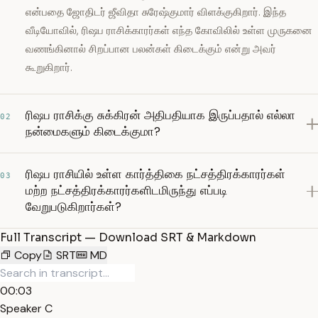
என்பதை ஜோதிடர் ஜீவிதா சுரேஷ்குமார் விளக்குகிறார். இந்த
வீடியோவில், ரிஷப ராசிக்காரர்கள் எந்த கோவிலில் உள்ள முருகனை
வணங்கினால் சிறப்பான பலன்கள் கிடைக்கும் என்று அவர்
கூறுகிறார்.
ரிஷப ராசிக்கு சுக்கிரன் அதிபதியாக இருப்பதால் எல்லா
02
நன்மைகளும் கிடைக்குமா?
ரிஷப ராசியில் உள்ள கார்த்திகை நட்சத்திரக்காரர்கள்
03
மற்ற நட்சத்திரக்காரர்களிடமிருந்து எப்படி
வேறுபடுகிறார்கள்?
Full Transcript — Download SRT & Markdown
Copy
SRT
MD
00:03
Speaker C