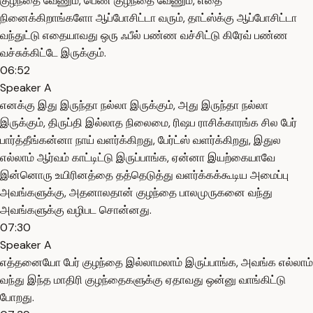
குழந்தை வேணும், பெண் குழந்தை வேணும், எதை
நினைக்கிறாங்களோ ஆப்போசிட்டா வரும், தாட்ஸ்க்கு ஆப்போசிட்டா
வந்துட்டு எதையாவது ஒரு ஃபீல் பண்ண வச்சிட்டு கிரேவ் பண்ண
வச்சுக்கிட்டே இருக்கும்.
06:52
Speaker A
எனக்கு இது இருந்தா நல்லா இருக்கும், அது இருந்தா நல்லா
இருக்கும், திருப்தி இல்லாத நிலைமை, ரிஷப ராசிக்காரங்க சில பேர்
பார்த்தீங்கன்னா நாய் வளர்க்கிறது, பேர்ட்ஸ் வளர்க்கிறது, இதுல
எல்லாம் ஆர்வம் காட்டிட்டு இருப்பாங்க, ஏன்னா இயற்கையாவே
இன்னொரு உயிரினத்தை தத்தெடுத்து வளர்க்கக்கூடிய அமைப்பு
அவங்களுக்கு, அதனாலதான் குழந்தை பாலமுருகனை வந்து
அவங்களுக்கு வழிபட சொன்னது.
07:30
Speaker A
எத்தனையோ பேர் குழந்தை இல்லாமலாம் இருப்பாங்க, அவங்க எல்லாம்
வந்து இந்த மாதிரி குழந்தைகளுக்கு ஏதாவது ஒன்னு வாங்கிட்டு
போறது.