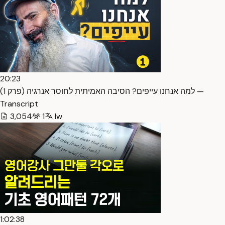
20:23
למה אנחנו עייפים? הסיבה האמיתית לחוסר אנרגיה (פרק 1) —
Transcript
3,054
1
Iw
1:02:38