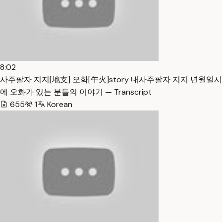
8:02
사주팔자 지지[地支] 오화[午火]story 내사주팔자 지지 년월일시
에 오화가 있는 분들의 이야기 — Transcript
655
1
Korean