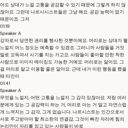
어도 상대가 느낄 고통을 공감할 수 있기 때문에 그렇게 하지 않
잖아요. 그런데 나르시시스트들은 그냥 해요. 공감 능력이 없기
때문이죠. 그저
01:19
Speaker A
강자로서 당연한 권리를 행사한 것뿐이에요. 머리로는 상대가 뭘
느낄지 어느 정도는 예측할 수 있겠죠. 그러니까 사람들을 거짓
말로 꼬득여서 사기를 치는 거고요. 사람들이 좋아할 만한 착한
사람으로 이미지 메이킹도 가능한 거예요. 머리로는 알아요. 그
걸 머리로 알고 이용할 줄은 알아요. 근데 내가 이런 행동을 했을
때 타인이
01:41
Speaker A
무엇을 느낄지, 어떤 고통을 느낄지 그 감각 있잖아요. 저랑 여러
분에게 있는 그 공감력이 하는 거, 머리로 아는 거 말고 자연스럽
게 느껴지는 그 감각, 그게 없습니다. 나르시스트는 인간으로서
서로 주고받아야 할 최소한의 연결감, 그것이 빠진 자리에 힘의
논리만이 자리를 잡고 있는 사람들이 바로