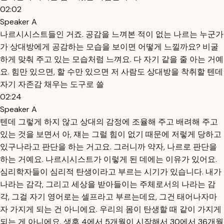
02:02
Speaker A
나르시시스트들인 거죠. 공감을 느껴본 적이 없는 나르는 누군가
가 상대방에게 공감하는 모습을 보이면 어떻게 느낄까요? 비굴
하게 맞춰 주고 있는 모습처럼 느껴요. 다 자기 같을 줄 아는 거예
요. 힘만 있으면, 할 수만 있으면 저 사람도 상대방을 착취할 텐데
자기 자존감 채우는 도구로 쓸
02:24
Speaker A
텐데 그렇게 하지 않고 상대의 감정에 조율해 주고 배려해 주고
있는 것을 보면서 아, 쟤는 그럴 힘이 없기 때문에 저렇게 당하고
있구나라고 판단을 하는 거고요. 그러니까 약자, 나르로 판단을
하는 거예요. 나르시시스트가 이렇게 된 데에는 이유가 있어요.
심리학자들이 심리적 탄생이라고 부르는 시기가 있습니다. 내가
나라는 감각, 그리고 세상을 받아들이는 주체로서의 나라는 감
각, 그걸 자기 영어로는 셀프라고 부르는데요, 그건 태어나자마
자 가지게 되는 건 아니에요. 우리의 몸이 탄생할 때 같이 가지게
되는 게 아니에요. 생후 4에서 5개월이 시작해서 30에서 36개월