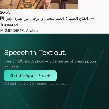
20:55
8️⃣ الفتًاح العليم 🌙العلم للنساء و الرجال بين نظرة الإس… —
Transcript
2,620
1
Arabic
Speech in. Text out.
Free on iOS and Android — 30 minutes of transcription
included.
Get the App — Free
iOS and Android. 30 minutes free, no card.