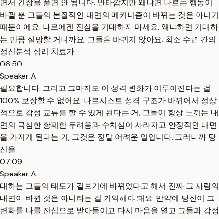
면서 긴장을 풀면 안 됩니다. 안타깝지만 왜냐면 나르는 행동이
바뀔 뿐 그들의 본질적인 내면의 메커니즘이 바뀌는 것은 아니기
때문이에요. 나르에겐 진심을 기대하지 마세요. 왜냐하면 기대하
는 만큼 실망할 거니까요. 그들은 바뀌지 않아요. 최소 수년 간의
정신분석 심리 치료가
06:50
Speaker A
필요합니다. 그리고 그마저도 이 성격 변화가 이루어진다는 걸
100% 보장할 수 없어요. 나르시스트 성격 구조가 바뀌어서 정상
적으로 감정 교류를 할 수 있게 된다는 거, 그들이 항상 느끼는 내
면의 극심한 황폐한 두려움과 수치심이 사라지고 안정적인 내면
을 가지게 된다는 거, 그것은 정말 어려운 일입니다. 그러니까 당
신을
07:09
Speaker A
대하는 그들의 태도가 겉보기에 바뀌었다고 해서 진짜 그 사람의
내면이 바뀐 것은 아니라는 걸 기억해야 돼요. 만약에 당신이 그
변화를 나를 진심으로 받아들이고 다시 마음을 열고 그들과 감정