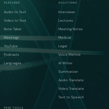
FEATURES
SOLUTIONS
Audio to Text
Interviews
Video to Text
Lectures
Note Taker
Meeting Notes
Meetings
Medical
YouTube
Legal
Podcasts
Voice Memos
Languages
AI Writer
Summarizer
Audio Translate
Video Translate
Text to Speech
FREE TOOLS