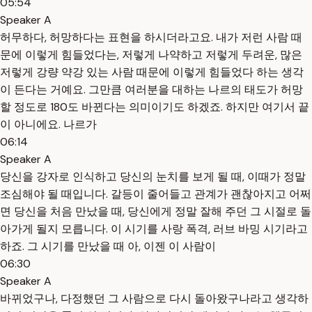
05:54
Speaker A
허무하다, 허망하다는 표현을 하시더라고요. 내가 저런 사람 때
문에 이렇게 힘들었다는, 저렇게 나약하고 저렇게 두려운, 많은
저렇게 강량 약강 있는 사람 때문에 이렇게 힘들었다 하는 생각
이 든다는 거예요. 그만큼 여러분을 대하는 나르의 태도가 허망
할 정도로 180도 바뀐다는 의미이기도 하겠죠. 하지만 여기서 끝
이 아니에요. 나르가
06:14
Speaker A
당신을 강자로 인식하고 당신의 눈치를 보게 될 때, 이때가 정말
조심해야 될 때입니다. 갈등이 줄어들고 관계가 괜찮아지고 어쩌
면 당신을 처음 만났을 때, 당신에게 정말 잘해 주던 그 시절로 돌
아가게 될지 모릅니다. 이 시기를 사랑 폭격, 러브 바밍 시기라고
하죠. 그 시기를 만났을 때 아, 이젠 이 사람이
06:30
Speaker A
바뀌었구나, 다정했던 그 사람으로 다시 돌아왔구나라고 생각하