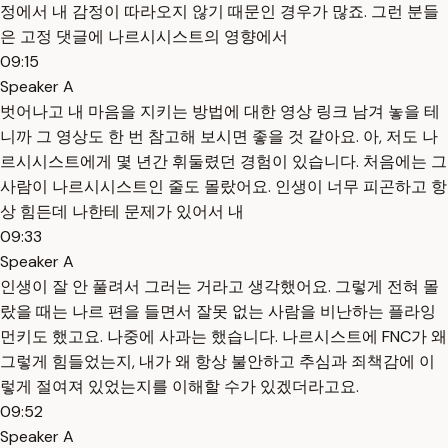
정에서 내 감정이 따라오지 않기 때문인 경우가 많죠. 그런 분들
은 고정 댓글에 나르시시스트의 영향에서
09:15
Speaker A
벗어나고 내 마음을 지키는 방법에 대한 영상 링크 남겨 놓을 테
니까 그 영상도 한 번 참고해 보시면 좋을 것 같아요. 아, 저도 나
르시시스트에게 몇 년간 휘둘렸던 경험이 있습니다. 처음에는 그
사람이 나르시시스트인 줄도 몰랐어요. 인생이 너무 피곤하고 항
상 힘든데 나한테 문제가 있어서 내
09:33
Speaker A
인생이 잘 안 풀려서 그러는 거라고 생각했어요. 그렇게 전혀 몰
랐을 때는 나르 편을 들면서 잘못 없는 사람을 비난하는 플라잉
먼키도 했고요. 나중에 사과는 했습니다. 나르시스트에 FNC가 왜
그렇게 힘들었는지, 내가 왜 항상 불안하고 추심과 죄책감에 이
렇게 절여져 있었는지를 이해할 수가 있겠더라고요.
09:52
Speaker A