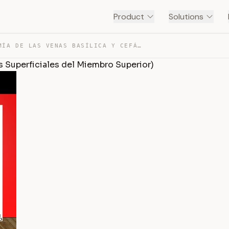
Product
Solutions
🥇 ANATOMÍA DE LAS VENAS BASÍLICA Y CEFÁLICA. (VENAS SUP… — TRANSCRIPT
 Superficiales del Miembro Superior)