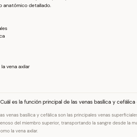
do anatómico detallado.
ales
ica
la vena axilar
Cuál es la función principal de las venas basílica y cefálic
as venas basílica y cefálica son las principales venas superficial
enoso del miembro superior, transportando la sangre desde la 
omo la vena axilar.