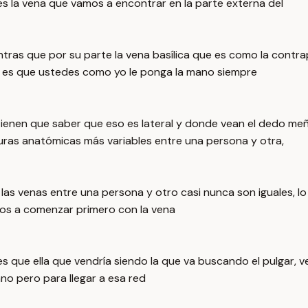
n es la vena que vamos a encontrar en la parte externa del
entras que por su parte la vena basílica que es como la contr
a es que ustedes como yo le ponga la mano siempre
tienen que saber que eso es lateral y donde vean el dedo meñ
uras anatómicas más variables entre una persona y otra,
las venas entre una persona y otro casi nunca son iguales, lo
amos a comenzar primero con la vena
edes que ella que vendría siendo la que va buscando el pulgar, 
ano pero para llegar a esa red