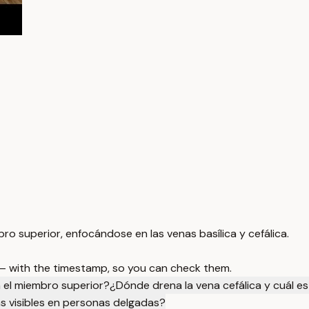
ro superior, enfocándose en las venas basílica y cefálica.
 — with the timestamp, so you can check them.
en el miembro superior?
¿Dónde drena la vena cefálica y cuál es
ás visibles en personas delgadas?