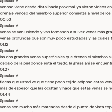
Speaker A
venoso viene desde distal hacia proximal, ya vieron vídeos en
drenaje venoso del miembro superior comienza a nivel de los 
00:53
Speaker A
venas se van uniendo y van formando a su vez venas más gran
venas profundas que son muy poco estudiadas y las cuales
01:12
Speaker A
las dos grandes venas superficiales que drenan el miembro su
debajo de la piel donde está el tejido, la grasa ahí se encue
01:27
Speaker A
flacas que usted ve que tiene poco tejido adiposo estas ven
más de espesor que las ocultan y hace que estas venas se 
01:44
Speaker A
venas son mucho más marcadas desde el punto de vista topog