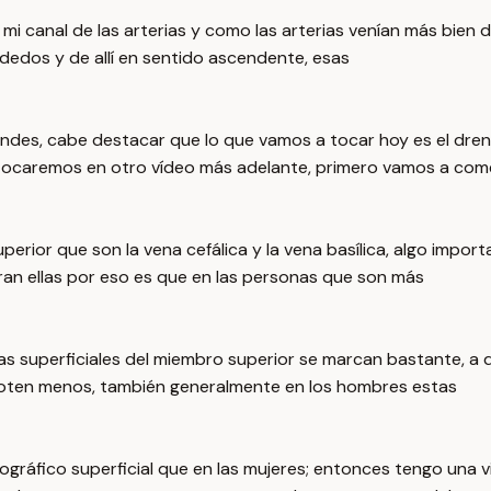
 mi canal de las arterias y como las arterias venían más bien 
dedos y de allí en sentido ascendente, esas
des, cabe destacar que lo que vamos a tocar hoy es el drena
 tocaremos en otro vídeo más adelante, primero vamos a co
perior que son la vena cefálica y la vena basílica, algo impo
ntran ellas por eso es que en las personas que son más
as superficiales del miembro superior se marcan bastante, a 
noten menos, también generalmente en los hombres estas
ráfico superficial que en las mujeres; entonces tengo una v