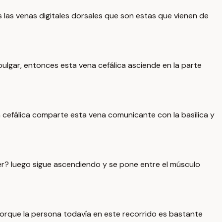
as venas digitales dorsales que son estas que vienen de
 pulgar, entonces esta vena cefálica asciende en la parte
 cefálica comparte esta vena comunicante con la basílica y
acer? luego sigue ascendiendo y se pone entre el músculo
porque la persona todavía en este recorrido es bastante