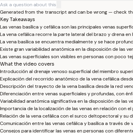
Generated from the transcript and can be wrong — check th
Key Takeaways
Las venas basílica y cefálica son las principales venas superfi
La vena cefálica recorre la parte lateral del brazo y drena en l
La vena basílica se encuentra medialmente y se hace profunda 
Existe gran variabilidad anatómica en la disposición de las ven
Las venas superficiales son visibles en personas con poco t
What the video covers
Introducción al drenaje venoso superficial del miembro superi
Explicación del recorrido anatómico de la vena cefálica desde
Descripción del trayecto de la vena basílica desde la red veno
Diferenciación entre venas superficiales y profundas, con énfa
Variabilidad anatómica significativa en la disposición de las 
Importancia de la localización de las venas en relación con el 
Relación de la vena cefálica con el surco deltopectoral y su dr
Comunicación entre las venas cefálica y basílica a través de
Consejos para identificar las venas en personas con diferent