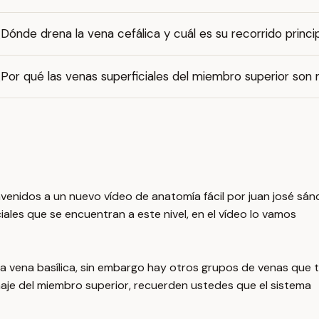
Dónde drena la vena cefálica y cuál es su recorrido princi
Por qué las venas superficiales del miembro superior son
enidos a un nuevo vídeo de anatomía fácil por juan josé sán
ales que se encuentran a este nivel, en el vídeo lo vamos
 la vena basílica, sin embargo hay otros grupos de venas que 
je del miembro superior, recuerden ustedes que el sistema