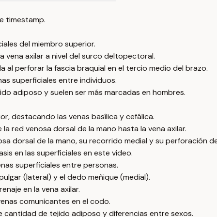
e timestamp.
ciales del miembro superior.
a vena axilar a nivel del surco deltopectoral.
al perforar la fascia braquial en el tercio medio del brazo.
as superficiales entre individuos.
ejido adiposo y suelen ser más marcadas en hombres.
or, destacando las venas basílica y cefálica.
 la red venosa dorsal de la mano hasta la vena axilar.
sa dorsal de la mano, su recorrido medial y su perforación de 
sis en las superficiales en este video.
venas superficiales entre personas.
pulgar (lateral) y el dedo meñique (medial).
enaje en la vena axilar.
 venas comunicantes en el codo.
e cantidad de tejido adiposo y diferencias entre sexos.