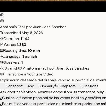
Anatomía Fácil por Juan José Sánchez
Transcribed
May 8, 2026
Duration:
11:44
Words:
1,883
Reading time:
10 min
Language:
Spanish
Speakers:
1
Spanish
Anatomía Fácil por Juan José Sánchez
Transcribe a YouTube Video
Explicación detallada del drenaje venoso superficial del miemb
Transcript
Ask
Summary
Chapters
Questions
Ask about this video. Answers come from its transcript only
¿Cuál es la función principal de las venas basílica y cefálica 
¿Por qué las venas superficiales del miembro superior son m