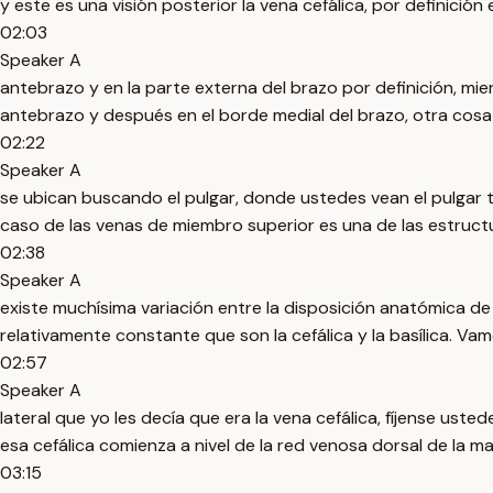
y este es una visión posterior la vena cefálica, por definició
02:03
Speaker A
antebrazo y en la parte externa del brazo por definición, mi
antebrazo y después en el borde medial del brazo, otra cos
02:22
Speaker A
se ubican buscando el pulgar, donde ustedes vean el pulgar 
caso de las venas de miembro superior es una de las estruct
02:38
Speaker A
existe muchísima variación entre la disposición anatómica de 
relativamente constante que son la cefálica y la basílica. V
02:57
Speaker A
lateral que yo les decía que era la vena cefálica, fíjense ust
esa cefálica comienza a nivel de la red venosa dorsal de la m
03:15