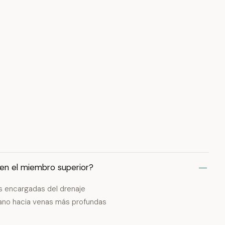
a en el miembro superior?
es encargadas del drenaje
mano hacia venas más profundas