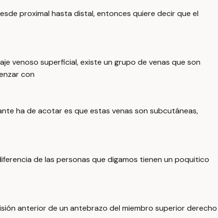
desde proximal hasta distal, entonces quiere decir que el
je venoso superficial, existe un grupo de venas que son
menzar con
rtante ha de acotar es que estas venas son subcutáneas,
diferencia de las personas que digamos tienen un poquitico
isión anterior de un antebrazo del miembro superior derecho