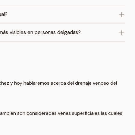
pal?
 más visibles en personas delgadas?
chez y hoy hablaremos acerca del drenaje venoso del
también son consideradas venas superficiales las cuales