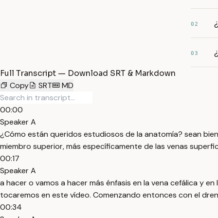
¿
02
¿
03
Full Transcript — Download SRT & Markdown
Copy
SRT
MD
00:00
Speaker A
¿Cómo están queridos estudiosos de la anatomía? sean bienv
miembro superior, más específicamente de las venas superfici
00:17
Speaker A
a hacer o vamos a hacer más énfasis en la vena cefálica y en
tocaremos en este vídeo. Comenzando entonces con el drena
00:34