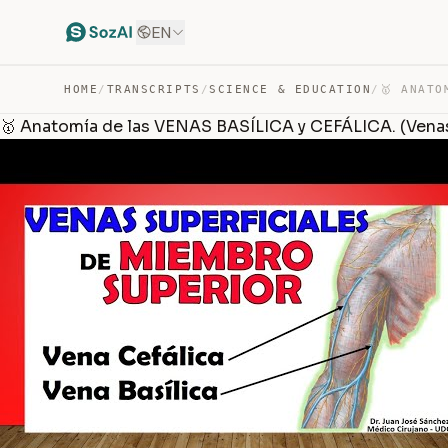
EN
HOME
/
TRANSCRIPTS
/
SCIENCE & EDUCATION
/
🥇 Anatomía de las VENAS BASÍLICA y CEFÁLICA. (Venas