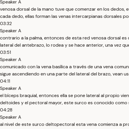
Speaker A
venosa dorsal de la mano tuve que comenzar en los dedos, e
cada dedo, ellas forman las venas intercarpianas dorsales po
03:32
Speaker A
contrario a la palma, entonces de esta red venosa dorsal es q
lateral del antebrazo, lo rodea y se hace anterior, una vez qu
03:51
Speaker A
comunicado con la vena basílica a través de una vena comun
sigue ascendiendo en una parte del lateral del brazo, vean u
04:11
Speaker A
el bíceps braquial, entonces ella se pone lateral al propio v
deltoides y el pectoral mayor, este surco es conocido como 
04:28
Speaker A
al nivel de este surco deltopectoral esta vena comienza a p