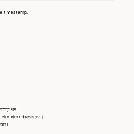
e timestamp.
সাহায্য পান।
ে তাকে কাজের প্রস্তাব দেন।
 করেন।