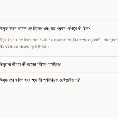
উসুফ ইবনে কামাল কে ছিলেন এবং তার প্রধান বৈশিষ্ট্য কী ছিল?
উসুফ ইবনে কামাল ছিলেন আল-ওয়াদি শহরের একজন সম্মানিত কাপড়ের ব্যবসায়ী। তার প্রধান ব
ভীর ভরসা এবং গরিবদের প্রতি উদারতা।
উসুফের জীবনে কী ধরনের পরীক্ষা এসেছিল?
উসুফ তার ক্ষতির খবর শুনে কী প্রতিক্রিয়া দেখিয়েছিলেন?