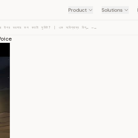
Product
Solutions
আল্লাহর উপর ভরসার ফল কতটা সুমিষ্ট? | এক অবিশ্বাস্য বিশ্… — TRANSCRIPT
a Voice