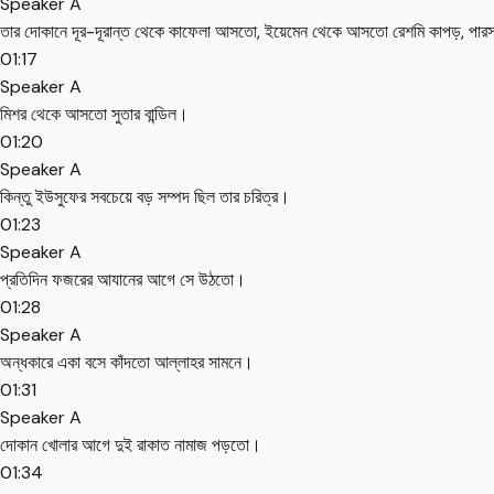
Speaker A
তার দোকানে দূর-দূরান্ত থেকে কাফেলা আসতো, ইয়েমেন থেকে আসতো রেশমি কাপড়, পা
01:17
Speaker A
মিশর থেকে আসতো সুতার বান্ডিল।
01:20
Speaker A
কিন্তু ইউসুফের সবচেয়ে বড় সম্পদ ছিল তার চরিত্র।
01:23
Speaker A
প্রতিদিন ফজরের আযানের আগে সে উঠতো।
01:28
Speaker A
অন্ধকারে একা বসে কাঁদতো আল্লাহর সামনে।
01:31
Speaker A
দোকান খোলার আগে দুই রাকাত নামাজ পড়তো।
01:34