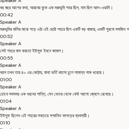
Speaker A
বহু বছর আগের কথা, আরবের বুকে এক মরুভূমি শহর ছিল, নাম ছিল আল-ওয়াদি।
00:42
Speaker A
মরুভূমির বালির মাঝে গড়ে ওঠা এই ছোট্ট শহরে ছিল একটি বড় বাজার, একটি পুরনো মসজি
00:52
Speaker A
সেই শহরে বাস করতো ইউসুফ ইবনে কামাল।
00:55
Speaker A
বয়স তখন তার ৪০ এর কোঠায়, মাথা ভর্তি কালো চুলে সামান্য পাক ধরেছে।
01:00
Speaker A
চোখে সবসময় এক ধরনের শান্তি, যেন ভেতর থেকে কেউ আলো জ্বেলে রেখেছে।
01:04
Speaker A
ইউসুফ ছিলেন এই শহরের সবচেয়ে সম্মানিত কাপড়ের ব্যবসায়ী।
01:10