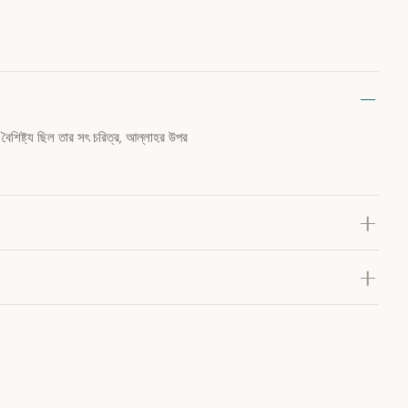
ৈশিষ্ট্য ছিল তার সৎ চরিত্র, আল্লাহর উপর