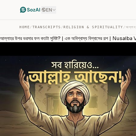
EN
HOME
/
TRANSCRIPTS
/
RELIGION & SPIRITUALITY
/
আল্লাহর উপর ভরসার ফল কতটা সুমিষ্ট? | এক অবিশ্বাস্য বিশ্বাসের গল্প | Nusaib