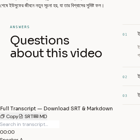
শেষে ইউসুফের জীবনে নতুন সূচনা হয়, যা তার বিশ্বাসের সুমিষ্ট ফল।
ANSWERS
ই
01
Questions
ই
about this video
গ
ই
02
ই
03
Full Transcript — Download SRT & Markdown
Copy
SRT
MD
00:00
Speaker A