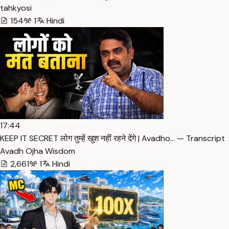
tahkyosi
154
1
Hindi
17:44
KEEP IT SECRET लोग तुम्हें खुश नहीं रहने देंगे | Avadho… — Transcript
Avadh Ojha Wisdom
2,661
1
Hindi