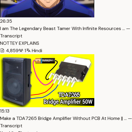
26:35
I am The Legendary Beast Tamer With Infinite Resources … —
Transcript
NOTTEY EXPLAINS
4,859
1
Hindi
15:13
Make a TDA7265 Bridge Amplifier Without PCB At Home || … —
Transcript