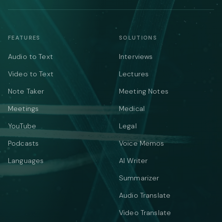
FEATURES
SOLUTIONS
Audio to Text
Interviews
Video to Text
Lectures
Note Taker
Meeting Notes
Meetings
Medical
YouTube
Legal
Podcasts
Voice Memos
Languages
AI Writer
Summarizer
Audio Translate
Video Translate