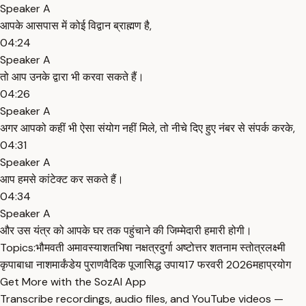
Speaker A
आपके आसपास में कोई विद्वान ब्राह्मण है,
04:24
Speaker A
तो आप उनके द्वारा भी करवा सकते हैं।
04:26
Speaker A
अगर आपको कहीं भी ऐसा संयोग नहीं मिले, तो नीचे दिए हुए नंबर से संपर्क करके,
04:31
Speaker A
आप हमसे कांटेक्ट कर सकते हैं।
04:34
Speaker A
और उस यंत्र को आपके घर तक पहुंचाने की जिम्मेदारी हमारी होगी।
Topics:
भौमवती अमावस्या
शतभिषा नक्षत्र
दुर्गा अष्टोत्तर शतनाम स्तोत्र
लक्ष्मी
कृपा
बाधा नाश
मार्कंडेय पुराण
वैदिक पूजा
सिद्ध उपाय
17 फरवरी 2026
महाप्रयोग
Get More with the SozAI App
Transcribe recordings, audio files, and YouTube videos —