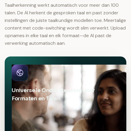
Taalherkenning werkt automatisch voor meer dan 100
talen. De AI herkent de gesproken taal en past zonder
instellingen de juiste taalkundige modellen toe. Meertalige
content met code-switching wordt slim verwerkt. Upload
opnames in elke taal en elk formaat—de AI past de
verwerking automatisch aan.
Universele Ondersteuning voor
Formaten en Talen