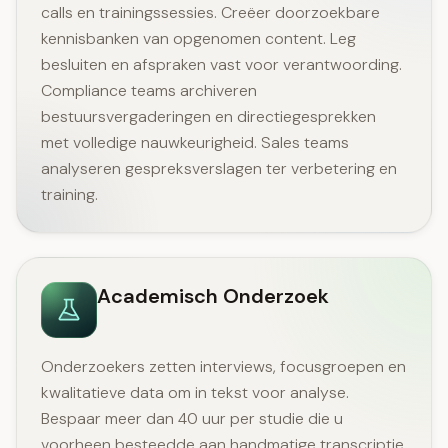
calls en trainingssessies. Creëer doorzoekbare
kennisbanken van opgenomen content. Leg
besluiten en afspraken vast voor verantwoording.
Compliance teams archiveren
bestuursvergaderingen en directiegesprekken
met volledige nauwkeurigheid. Sales teams
analyseren gespreksverslagen ter verbetering en
training.
Academisch Onderzoek
Onderzoekers zetten interviews, focusgroepen en
kwalitatieve data om in tekst voor analyse.
Bespaar meer dan 40 uur per studie die u
voorheen besteedde aan handmatige transcriptie.