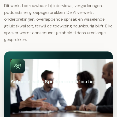
Dit werkt betrouwbaar bij interviews, vergaderingen,
podcasts en groepsgesprekken. De AI verwerkt
onderbrekingen, overlappende spraak en wisselende
geluidskwaliteit, terwijl de toewijzing nauwkeurig blijft. Elke
spreker wordt consequent gelabeld tijdens urenlange
gesprekken.
Automatische Sprekeridentificatie