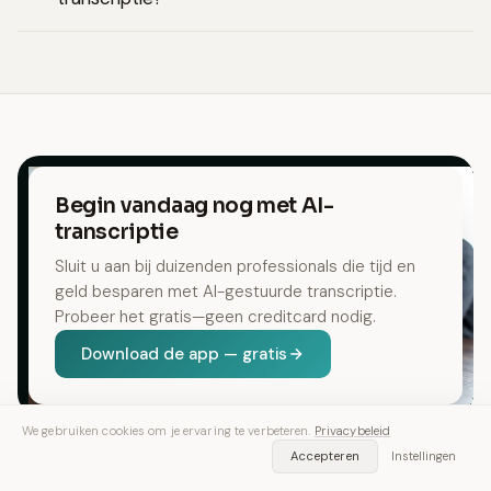
Begin vandaag nog met AI-
transcriptie
Sluit u aan bij duizenden professionals die tijd en
geld besparen met AI-gestuurde transcriptie.
Probeer het gratis—geen creditcard nodig.
Download de app — gratis
We gebruiken cookies om je ervaring te verbeteren.
Privacybeleid
Begin met 30 gratis minuten. Geen creditcard nodig.
Accepteren
Instellingen