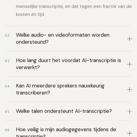
menselijke transcriptie, en dat tegen een fractie van de
kosten en tijd.
Welke audio- en videoformaten worden
02
ondersteund?
Hoe lang duurt het voordat AI-transcriptie is
03
verwerkt?
Kan AI meerdere sprekers nauwkeurig
04
transcriberen?
Welke talen ondersteunt AI-transcriptie?
05
Hoe veilig is mijn audiogegevens tijdens de
06
transcriptie?