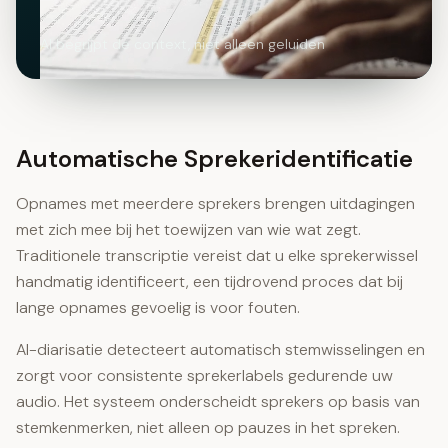
AI begrijpt de context, niet alleen geluiden
Automatische Sprekeridentificatie
Opnames met meerdere sprekers brengen uitdagingen
met zich mee bij het toewijzen van wie wat zegt.
Traditionele transcriptie vereist dat u elke sprekerwissel
handmatig identificeert, een tijdrovend proces dat bij
lange opnames gevoelig is voor fouten.
AI-diarisatie detecteert automatisch stemwisselingen en
zorgt voor consistente sprekerlabels gedurende uw
audio. Het systeem onderscheidt sprekers op basis van
stemkenmerken, niet alleen op pauzes in het spreken.