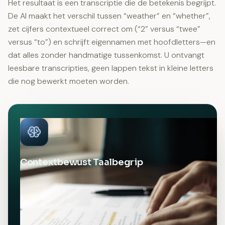
Het resultaat is een transcriptie die de betekenis begrijpt.
De AI maakt het verschil tussen “weather” en “whether”,
zet cijfers contextueel correct om (“2” versus “twee”
versus “to”) en schrijft eigennamen met hoofdletters—en
dat alles zonder handmatige tussenkomst. U ontvangt
leesbare transcripties, geen lappen tekst in kleine letters
die nog bewerkt moeten worden.
Contextbewust Taalbegrip