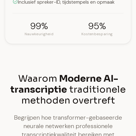
Inclusief spreker-ID, tijdstempels en opmaak
99%
95%
Nauwkeurigheid
Kostenbesparing
Waarom
Moderne AI-
transcriptie
traditionele
methoden overtreft
Begrijpen hoe transformer-gebaseerde
neurale netwerken professionele
transcriptiekwaliteit bereiken met