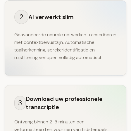
2
AI verwerkt slim
Geavanceerde neurale netwerken transcriberen
met contextbewustzijn. Automatische
taalherkenning, sprekeridentificatie en
ruisfiltering verlopen volledig automatisch.
Download uw professionele
3
transcriptie
Ontvang binnen 2-5 minuten een
geformatteerd en voorzien van tijdstempels