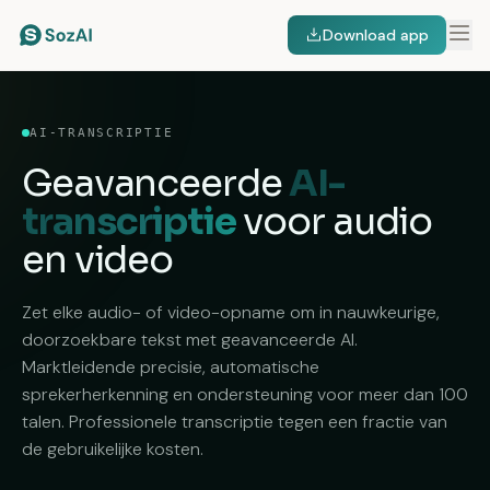
Download app
AI-TRANSCRIPTIE
Geavanceerde
AI-
transcriptie
voor audio
en video
Zet elke audio- of video-opname om in nauwkeurige,
doorzoekbare tekst met geavanceerde AI.
Marktleidende precisie, automatische
sprekerherkenning en ondersteuning voor meer dan 100
talen. Professionele transcriptie tegen een fractie van
de gebruikelijke kosten.