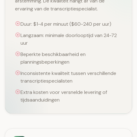
afstemming. De kwaliteit hangt af van de
ervaring van de transcriptiespecialist.
Duur: $1-4 per minuut ($60-240 per uur)
Langzaam: minimale doorlooptijd van 24-72
uur
Beperkte beschikbaarheid en
planningsbeperkingen
Inconsistente kwaliteit tussen verschillende
transcriptiespecialisten
Extra kosten voor versnelde levering of
tijdsaanduidingen