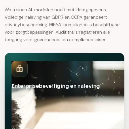
We trainen AI-modellen nooit met klantgegevens.
Volledige naleving van GDPR en CCPA garandeert
privacybescherming. HIPAA-compliance is beschikbaar
voor zorgtoepassingen. Audit trails registreren alle
toegang voor governance- en compliance-eisen.
Enterprisebeveiliging en naleving
Beveiliging op bankniveau met compliance-