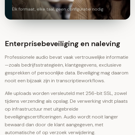
Elk formaat, elke taal, geen configuratie nodig
Enterprisebeveiliging en naleving
Professionele audio bevat vaak vertrouwelijke informatie
—zoals bedrijfsstrategieën, klantgegevens, exclusieve
gesprekken of persoonlijke data. Beveiliging mag daarom
nooit een bijzaak zijn in transcriptieworkflows.
Alle uploads worden versleuteld met 256-bit SSL, zowel
tijdens verzending als opslag. De verwerking vindt plaats
op infrastructuur met uitgebreide
beveiligingscertificeringen. Audio wordt nooit langer
bewaard dan door de klant aangegeven, met
automatische of op verzoek verwijdering.