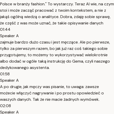
Polsce w branży fashion." To wystarczy. Teraz AI wie, na czym
stoi i może zacząć pracować z twoim kontekstem, a nie z
jakąś ogólną wiedzą o analityce. Dobra, zdaję sobie sprawę,
że część z was może uznać, że takie opisywanie danych
01:44
Speaker A
zajmuje bardzo dużo czasu i jest męczące. Ale po pierwsze,
tylko za pierwszym razem, bo jak już raz coś takiego sobie
przygotujemy, to możemy to wykorzystywać wielokrotnie
albo dodać w ogóle taką instrukcję do Gema, czyli naszego
dedykowanego asystenta.
01:58
Speaker A
A po drugie, jak męczy was pisanie, to uwaga: zawsze
możecie włączyć nagrywanie i po prostu opowiedzieć o
waszych danych. Tak że nie macie żadnych wymówek.
02:08
Speaker A