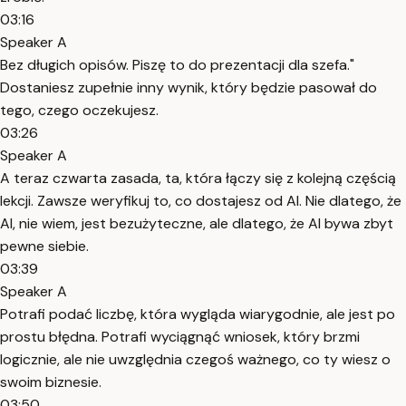
03:16
Speaker A
Bez długich opisów. Piszę to do prezentacji dla szefa."
Dostaniesz zupełnie inny wynik, który będzie pasował do
tego, czego oczekujesz.
03:26
Speaker A
A teraz czwarta zasada, ta, która łączy się z kolejną częścią
lekcji. Zawsze weryfikuj to, co dostajesz od AI. Nie dlatego, że
AI, nie wiem, jest bezużyteczne, ale dlatego, że AI bywa zbyt
pewne siebie.
03:39
Speaker A
Potrafi podać liczbę, która wygląda wiarygodnie, ale jest po
prostu błędna. Potrafi wyciągnąć wniosek, który brzmi
logicznie, ale nie uwzględnia czegoś ważnego, co ty wiesz o
swoim biznesie.
03:50