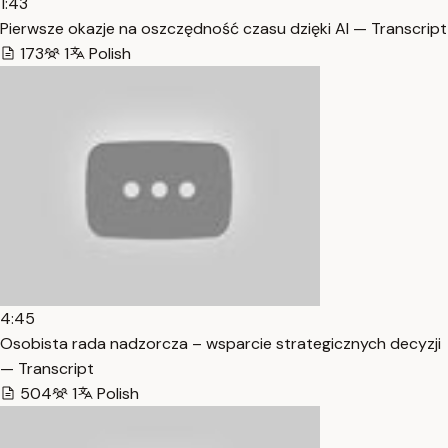
1:43
Pierwsze okazje na oszczędność czasu dzięki AI — Transcript
173
1
Polish
4:45
Osobista rada nadzorcza – wsparcie strategicznych decyzji
— Transcript
504
1
Polish