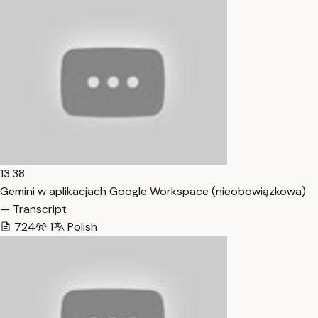
13:38
Gemini w aplikacjach Google Workspace (nieobowiązkowa)
— Transcript
724
1
Polish