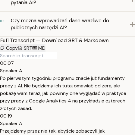
pytania AI?
Czy można wprowadzać dane wrażliwe do
03
publicznych narzędzi AI?
Full Transcript — Download SRT & Markdown
Copy
SRT
MD
00:07
Speaker A
Po pierwszym tygodniu programu znacie już fundamenty
pracy z AI. Nie będziemy ich tutaj omawiać od zera, ale
pokażę wam teraz, jak powinny one wyglądać w praktyce
przy pracy z Google Analytics 4 na przykładzie czterech
złotych zasad.
00:19
Speaker A
Przejdziemy przez nie tak, abyście zobaczyli, jak