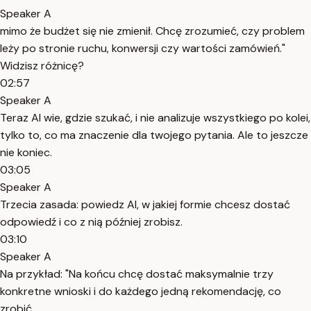
Speaker A
mimo że budżet się nie zmienił. Chcę zrozumieć, czy problem
leży po stronie ruchu, konwersji czy wartości zamówień."
Widzisz różnicę?
02:57
Speaker A
Teraz AI wie, gdzie szukać, i nie analizuje wszystkiego po kolei,
tylko to, co ma znaczenie dla twojego pytania. Ale to jeszcze
nie koniec.
03:05
Speaker A
Trzecia zasada: powiedz AI, w jakiej formie chcesz dostać
odpowiedź i co z nią później zrobisz.
03:10
Speaker A
Na przykład: "Na końcu chcę dostać maksymalnie trzy
konkretne wnioski i do każdego jedną rekomendację, co
zrobić.