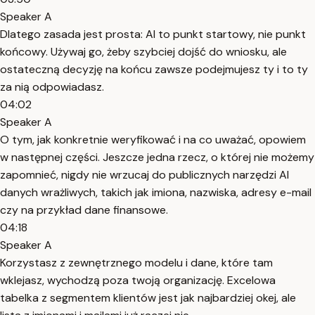
Speaker A
Dlatego zasada jest prosta: AI to punkt startowy, nie punkt
końcowy. Używaj go, żeby szybciej dojść do wniosku, ale
ostateczną decyzję na końcu zawsze podejmujesz ty i to ty
za nią odpowiadasz.
04:02
Speaker A
O tym, jak konkretnie weryfikować i na co uważać, opowiem
w następnej części. Jeszcze jedna rzecz, o której nie możemy
zapomnieć, nigdy nie wrzucaj do publicznych narzędzi AI
danych wrażliwych, takich jak imiona, nazwiska, adresy e-mail
czy na przykład dane finansowe.
04:18
Speaker A
Korzystasz z zewnętrznego modelu i dane, które tam
wklejasz, wychodzą poza twoją organizację. Excelowa
tabelka z segmentem klientów jest jak najbardziej okej, ale