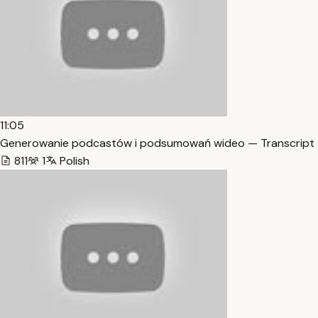
11:05
Generowanie podcastów i podsumowań wideo — Transcript
811
1
Polish