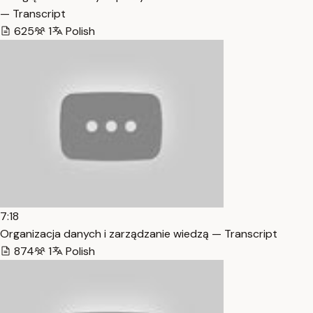
— Transcript
625
1
Polish
7:18
Organizacja danych i zarządzanie wiedzą — Transcript
874
1
Polish