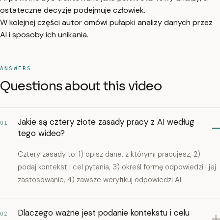
ostateczne decyzje podejmuje człowiek.
W kolejnej części autor omówi pułapki analizy danych przez
AI i sposoby ich unikania.
ANSWERS
Questions about this video
Jakie są cztery złote zasady pracy z AI według
01
tego wideo?
Cztery zasady to: 1) opisz dane, z którymi pracujesz, 2)
podaj kontekst i cel pytania, 3) określ formę odpowiedzi i jej
zastosowanie, 4) zawsze weryfikuj odpowiedzi AI.
Dlaczego ważne jest podanie kontekstu i celu
02