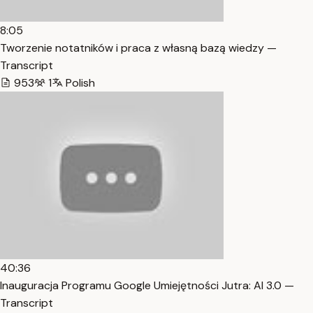
8:05
Tworzenie notatników i praca z własną bazą wiedzy —
Transcript
953
1
Polish
40:36
Inauguracja Programu Google Umiejętności Jutra: AI 3.0 —
Transcript