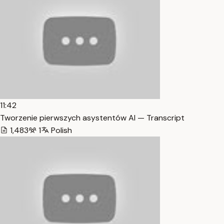
11:42
Tworzenie pierwszych asystentów AI — Transcript
1,483
1
Polish