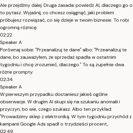
Ale przejdźmy dalej. Druga zasada: powiedz AI, dlaczego go o
to pytasz. Wyjaśnij, co chcesz osiągnąć, jaki problem
próbujesz rozwiązać, co się dzieje w twoim biznesie. To robi
ogromną różnicę.
02:22
Speaker A
Porównaj sobie: "Przeanalizuj te dane" albo: "Przeanalizuj te
dane, bo zauważyłem, że sprzedaż spadła w ostatnim
tygodniu i chcę zrozumieć, dlaczego." To są zupełnie dwa
różne prompty.
02:34
Speaker A
W pierwszym przypadku dostaniesz jakieś ogólne
obserwacje. W drugim AI skupi się na szukaniu anomalii i
przyczyn, bo wie, czego szukasz. Albo ten przykład:
"Prowadzimy sklep z elektroniką. W tym tygodniu przychód z
kampanii Google Ads spadł o trzydzieści procent,
02:49