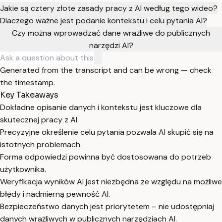
Jakie są cztery złote zasady pracy z AI według tego wideo?
Dlaczego ważne jest podanie kontekstu i celu pytania AI?
Czy można wprowadzać dane wrażliwe do publicznych
narzędzi AI?
Generated from the transcript and can be wrong — check
the timestamp.
Key Takeaways
Dokładne opisanie danych i kontekstu jest kluczowe dla
skutecznej pracy z AI.
Precyzyjne określenie celu pytania pozwala AI skupić się na
istotnych problemach.
Forma odpowiedzi powinna być dostosowana do potrzeb
użytkownika.
Weryfikacja wyników AI jest niezbędna ze względu na możliwe
błędy i nadmierną pewność AI.
Bezpieczeństwo danych jest priorytetem – nie udostępniaj
danych wrażliwych w publicznych narzędziach AI.