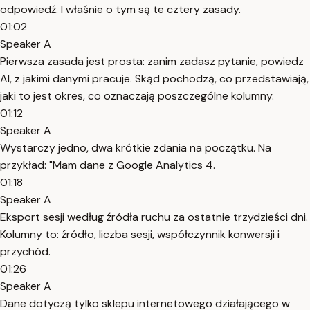
odpowiedź. I właśnie o tym są te cztery zasady.
01:02
Speaker A
Pierwsza zasada jest prosta: zanim zadasz pytanie, powiedz
AI, z jakimi danymi pracuje. Skąd pochodzą, co przedstawiają,
jaki to jest okres, co oznaczają poszczególne kolumny.
01:12
Speaker A
Wystarczy jedno, dwa krótkie zdania na początku. Na
przykład: "Mam dane z Google Analytics 4.
01:18
Speaker A
Eksport sesji według źródła ruchu za ostatnie trzydzieści dni.
Kolumny to: źródło, liczba sesji, współczynnik konwersji i
przychód.
01:26
Speaker A
Dane dotyczą tylko sklepu internetowego działającego w