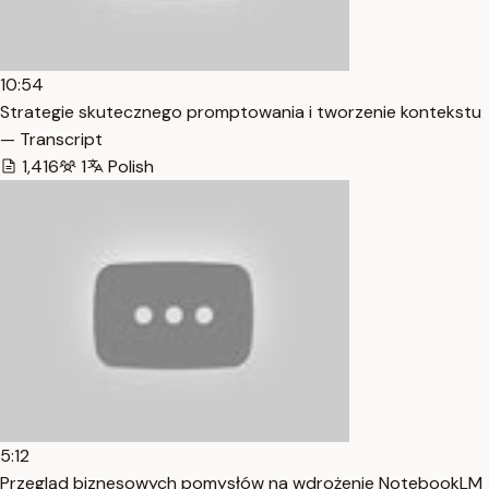
10:54
Strategie skutecznego promptowania i tworzenie kontekstu
— Transcript
1,416
1
Polish
5:12
Przegląd biznesowych pomysłów na wdrożenie NotebookLM