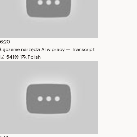
6:20
Łączenie narzędzi AI w pracy — Transcript
541
1
Polish