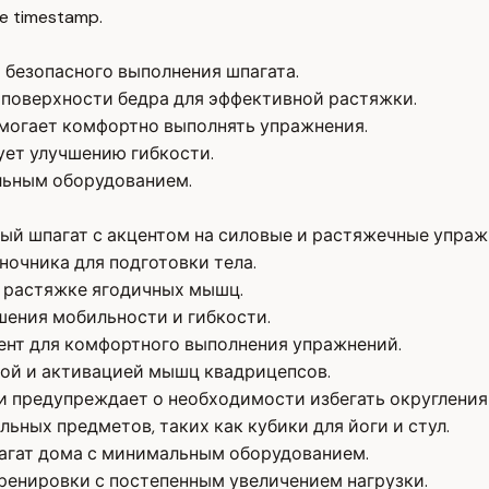
e timestamp.
 безопасного выполнения шпагата.
поверхности бедра для эффективной растяжки.
могает комфортно выполнять упражнения.
ует улучшению гибкости.
льным оборудованием.
ый шпагат с акцентом на силовые и растяжечные упраж
ночника для подготовки тела.
 растяжке ягодичных мышц.
шения мобильности и гибкости.
ент для комфортного выполнения упражнений.
ной и активацией мышц квадрицепсов.
и предупреждает о необходимости избегать округления
ных предметов, таких как кубики для йоги и стул.
шпагат дома с минимальным оборудованием.
тренировки с постепенным увеличением нагрузки.