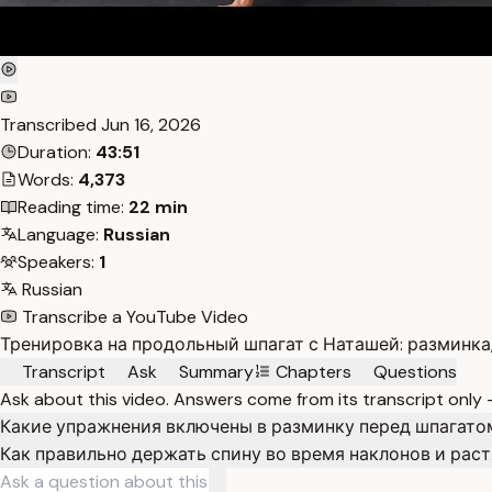
Transcribed
Jun 16, 2026
Duration:
43:51
Words:
4,373
Reading time:
22 min
Language:
Russian
Speakers:
1
Russian
Transcribe a YouTube Video
Тренировка на продольный шпагат с Наташей: разминка
Transcript
Ask
Summary
Chapters
Questions
Ask about this video. Answers come from its transcript only
Какие упражнения включены в разминку перед шпагато
Как правильно держать спину во время наклонов и рас