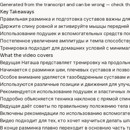
Generated from the transcript and can be wrong — check th
Key Takeaways
Правильная разминка и подготовка суставов важны для
Держите спину ровной и активируйте мышцы передней 
Использование подушек и вспомогательных средств по
Постепенное увеличение амплитуды и темпа способств
Тренировка подходит для домашних условий с минима
What the video covers
Ведущая Наташа представляет тренировку на продольн
Начинается с разминки шеи, плечевых суставов и позво
Особое внимание уделяется тазобедренным суставам и
Используются различные позиции и движения для улуч
Рекомендуется использование подушек и эластичных л
Подробно объясняется техника наклонов с прямой спи
Ведущая даёт советы по правильному положению тела 
Включены рекомендации по использованию вспомогатель
Видео подходит для тех, кто хочет научиться делать 
В конце разминка плавно переходит в основную часть 