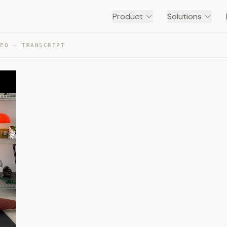
Product
Solutions
DEO — TRANSCRIPT