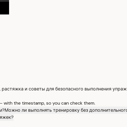
, растяжка и советы для безопасного выполнения упраж
 — with the timestamp, so you can check them.
м?
Можно ли выполнять тренировку без дополнительног
тяжек?