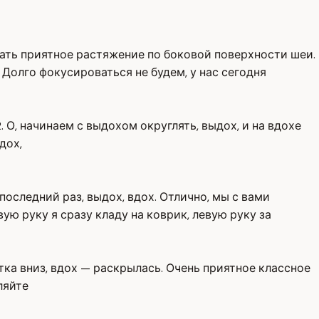
вать приятное растяжение по боковой поверхности шеи.
Долго фокусироваться не будем, у нас сегодня
. О, начинаем с выдохом округлять, выдох, и на вдохе
дох,
оследний раз, выдох, вдох. Отлично, мы с вами
ую руку я сразу кладу на коврик, левую руку за
утка вниз, вдох — раскрылась. Очень приятное классное
ляйте