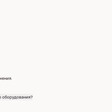
нения.
о оборудования?