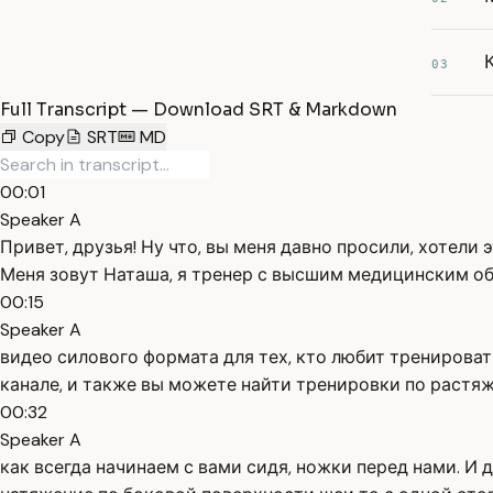
03
Full Transcript — Download SRT & Markdown
Copy
SRT
MD
00:01
Speaker A
Привет, друзья! Ну что, вы меня давно просили, хотели
Меня зовут Наташа, я тренер с высшим медицинским об
00:15
Speaker A
видео силового формата для тех, кто любит трениров
канале, и также вы можете найти тренировки по растяж
00:32
Speaker A
как всегда начинаем с вами сидя, ножки перед нами. И 