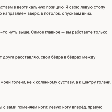
растаем в вертикальную позицию. Я свою левую стопу
 направляем вверх, в потолок, опускаем вниз,
го-то чуть выше. Самое главное — вы работаете только
 от друга расставляю, свои бёдра в бёдрах между
моей голени, не к коленному суставу, а к центру голени,
мы с вами поменяем ноги: левую ногу вперёд, правую