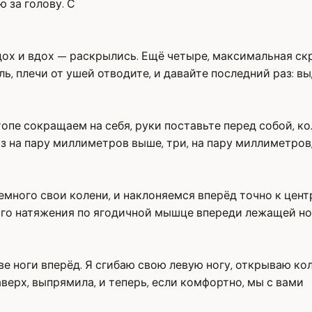
ю за голову. С
ох и вдох — раскрылись. Ещё четыре, максимальная скр
ь, плечи от ушей отводите, и давайте последний раз: вы
пе сокращаем на себя, руки поставьте перед собой, ко
аз на пару миллиметров выше, три, на пару миллиметров,
немного свои колени, и наклоняемся вперёд точно к цен
ого натяжения по ягодичной мышце впереди лежащей но
ве ноги вперёд. Я сгибаю свою левую ногу, открываю кол
аверх, выпрямила, и теперь, если комфортно, мы с вами