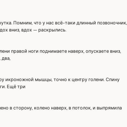
утка. Помним, что у нас всё-таки длинный позвоночник,
дох вниз, вдох — раскрылись.
лени правой ноги поднимаете наверх, опускаете вниз,
 два,
тру икроножной мышцы, точно к центру голени. Спину
ги. Ещё три
ено в сторону, колено наверх, в потолок, и выпрямила