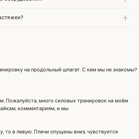
растяжек?
тренировку на продольный шпагат. С кем мы не знакомы?
ем. Пожалуйста, много силовых тренировок на моём
лайкам, комментариям, и мы
у, то в левую. Плечи опущены вниз, чувствуется