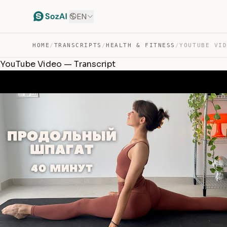
EN
HOME
/
TRANSCRIPTS
/
HEALTH & FITNESS
/
YOUTUBE VI
YouTube Video — Transcript