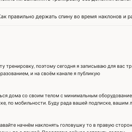
Как правильно держать спину во время наклонов и 
 эту тренировку, поэтому сегодня я записываю для вас 
разованием, и на своём канале я публикую
аться дома со своим телом с минимальным оборудовани
ке, по мобильности. Буду рада вашей подписке, вашим 
давайте начнём наклонять головушку то в правую сторон