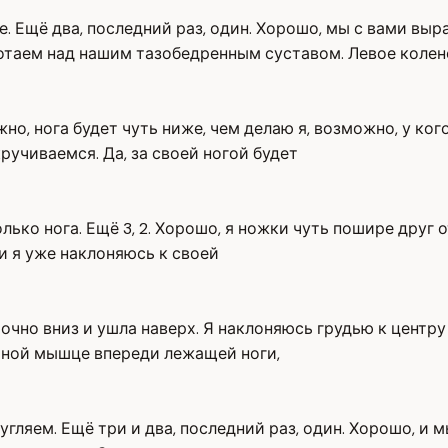
. Ещё два, последний раз, один. Хорошо, мы с вами вы
ботаем над нашим тазобедренным суставом. Левое колено
но, нога будет чуть ниже, чем делаю я, возможно, у ко
кручиваемся. Да, за своей ногой будет
олько нога. Ещё 3, 2. Хорошо, я ножки чуть пошире друг
и я уже наклоняюсь к своей
очно вниз и ушла наверх. Я наклоняюсь грудью к центру 
чной мышце впереди лежащей ноги,
угляем. Ещё три и два, последний раз, один. Хорошо, и 