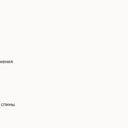
нения.
 спины.