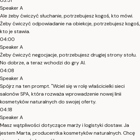
03:51
Speaker A
Ale żeby ćwiczyć słuchanie, potrzebujesz kogoś, kto mówi.
Żeby ćwiczyć odpowiadanie na obiekcje, potrzebujesz kogoś,
kto je stawia.
04:00
Speaker A
Żeby ćwiczyć negocjacje, potrzebujesz drugiej strony stołu.
No dobrze, a teraz wchodzi do gry AI.
04:08
Speaker A
Spójrz na ten prompt. "Wciel się w rolę właścicielki sieci
salonów SPA, która rozważa wprowadzenie nowej linii
kosmetyków naturalnych do swojej oferty.
04:18
Speaker A
Masz wątpliwości dotyczące marży i logistyki dostaw. Ja
jestem Marta, producentka kosmetyków naturalnych. Chcę