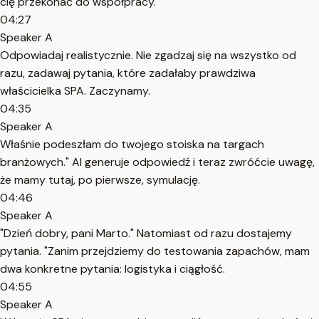
cię przekonać do współpracy.
04:27
Speaker A
Odpowiadaj realistycznie. Nie zgadzaj się na wszystko od
razu, zadawaj pytania, które zadałaby prawdziwa
właścicielka SPA. Zaczynamy.
04:35
Speaker A
Właśnie podeszłam do twojego stoiska na targach
branżowych." AI generuje odpowiedź i teraz zwróćcie uwagę,
że mamy tutaj, po pierwsze, symulację.
04:46
Speaker A
"Dzień dobry, pani Marto." Natomiast od razu dostajemy
pytania. "Zanim przejdziemy do testowania zapachów, mam
dwa konkretne pytania: logistyka i ciągłość.
04:55
Speaker A