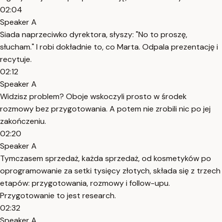
02:04
Speaker A
Siada naprzeciwko dyrektora, słyszy: "No to proszę,
słucham." I robi dokładnie to, co Marta. Odpala prezentację i
recytuje.
02:12
Speaker A
Widzisz problem? Oboje wskoczyli prosto w środek
rozmowy bez przygotowania. A potem nie zrobili nic po jej
zakończeniu.
02:20
Speaker A
Tymczasem sprzedaż, każda sprzedaż, od kosmetyków po
oprogramowanie za setki tysięcy złotych, składa się z trzech
etapów: przygotowania, rozmowy i follow-upu.
Przygotowanie to jest research.
02:32
Speaker A