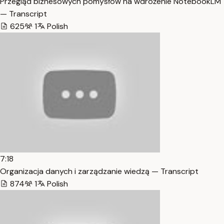
Przegląd biznesowych pomysłów na wdrożenie NotebookLM
— Transcript
625
1
Polish
7:18
Organizacja danych i zarządzanie wiedzą — Transcript
874
1
Polish