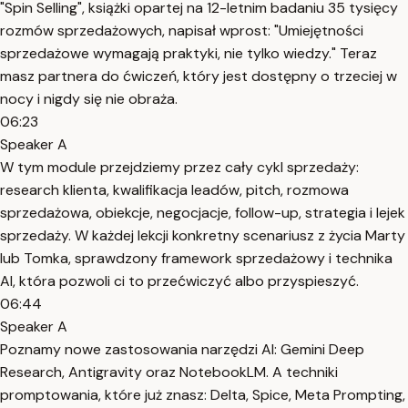
"Spin Selling", książki opartej na 12-letnim badaniu 35 tysięcy
rozmów sprzedażowych, napisał wprost: "Umiejętności
sprzedażowe wymagają praktyki, nie tylko wiedzy." Teraz
masz partnera do ćwiczeń, który jest dostępny o trzeciej w
nocy i nigdy się nie obraża.
06:23
Speaker A
W tym module przejdziemy przez cały cykl sprzedaży:
research klienta, kwalifikacja leadów, pitch, rozmowa
sprzedażowa, obiekcje, negocjacje, follow-up, strategia i lejek
sprzedaży. W każdej lekcji konkretny scenariusz z życia Marty
lub Tomka, sprawdzony framework sprzedażowy i technika
AI, która pozwoli ci to przećwiczyć albo przyspieszyć.
06:44
Speaker A
Poznamy nowe zastosowania narzędzi AI: Gemini Deep
Research, Antigravity oraz NotebookLM. A techniki
promptowania, które już znasz: Delta, Spice, Meta Prompting,