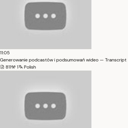
11:05
Generowanie podcastów i podsumowań wideo — Transcript
811
1
Polish