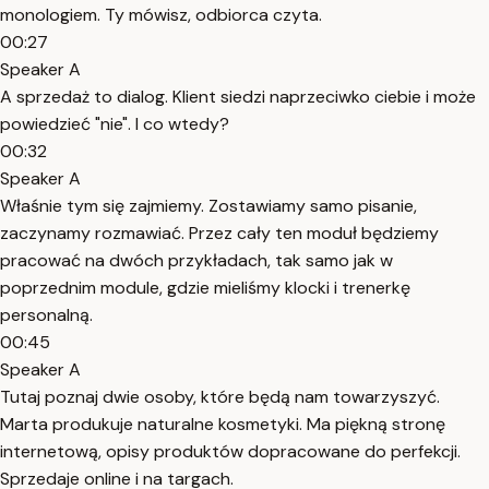
monologiem. Ty mówisz, odbiorca czyta.
00:27
Speaker A
A sprzedaż to dialog. Klient siedzi naprzeciwko ciebie i może
powiedzieć "nie". I co wtedy?
00:32
Speaker A
Właśnie tym się zajmiemy. Zostawiamy samo pisanie,
zaczynamy rozmawiać. Przez cały ten moduł będziemy
pracować na dwóch przykładach, tak samo jak w
poprzednim module, gdzie mieliśmy klocki i trenerkę
personalną.
00:45
Speaker A
Tutaj poznaj dwie osoby, które będą nam towarzyszyć.
Marta produkuje naturalne kosmetyki. Ma piękną stronę
internetową, opisy produktów dopracowane do perfekcji.
Sprzedaje online i na targach.