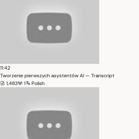
11:42
Tworzenie pierwszych asystentów AI — Transcript
1,483
1
Polish