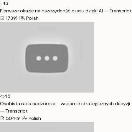
1:43
Pierwsze okazje na oszczędność czasu dzięki AI — Transcript
173
1
Polish
4:45
Osobista rada nadzorcza – wsparcie strategicznych decyzji
— Transcript
504
1
Polish