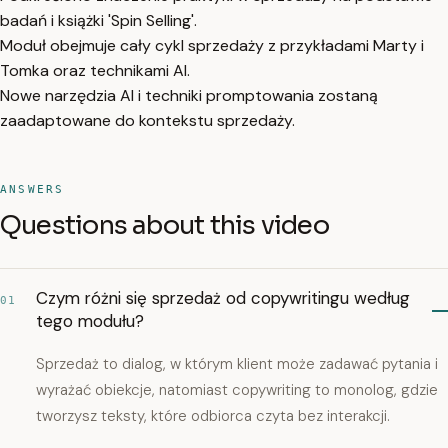
badań i książki 'Spin Selling'.
Moduł obejmuje cały cykl sprzedaży z przykładami Marty i
Tomka oraz technikami AI.
Nowe narzędzia AI i techniki promptowania zostaną
zaadaptowane do kontekstu sprzedaży.
ANSWERS
Questions about this video
Czym różni się sprzedaż od copywritingu według
01
tego modułu?
Sprzedaż to dialog, w którym klient może zadawać pytania i
wyrażać obiekcje, natomiast copywriting to monolog, gdzie
tworzysz teksty, które odbiorca czyta bez interakcji.