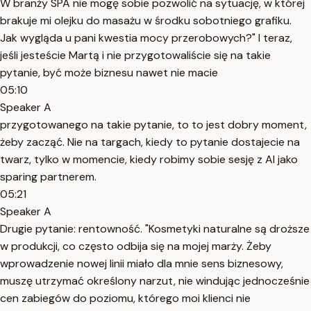
W branży SPA nie mogę sobie pozwolić na sytuację, w której
brakuje mi olejku do masażu w środku sobotniego grafiku.
Jak wygląda u pani kwestia mocy przerobowych?" I teraz,
jeśli jesteście Martą i nie przygotowaliście się na takie
pytanie, być może biznesu nawet nie macie
05:10
Speaker A
przygotowanego na takie pytanie, to to jest dobry moment,
żeby zacząć. Nie na targach, kiedy to pytanie dostajecie na
twarz, tylko w momencie, kiedy robimy sobie sesję z AI jako
sparing partnerem.
05:21
Speaker A
Drugie pytanie: rentowność. "Kosmetyki naturalne są droższe
w produkcji, co często odbija się na mojej marży. Żeby
wprowadzenie nowej linii miało dla mnie sens biznesowy,
muszę utrzymać określony narzut, nie windując jednocześnie
cen zabiegów do poziomu, którego moi klienci nie