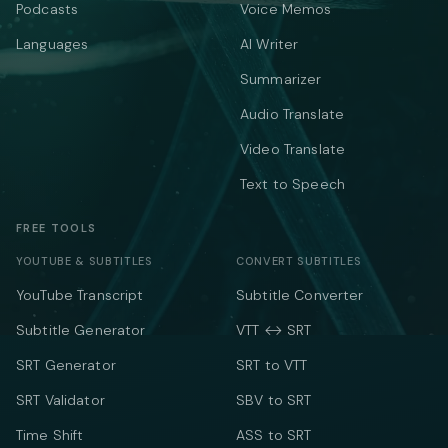
Podcasts
Voice Memos
Languages
AI Writer
Summarizer
Audio Translate
Video Translate
Text to Speech
FREE TOOLS
YOUTUBE & SUBTITLES
CONVERT SUBTITLES
YouTube Transcript
Subtitle Converter
Subtitle Generator
VTT ↔ SRT
SRT Generator
SRT to VTT
SRT Validator
SBV to SRT
Time Shift
ASS to SRT