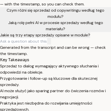
— with the timestamp, so you can check them.
Czym różni się sprzedaż od copywritingu według tego
modułu?
Jaką rolę pełni AI w procesie sprzedaży według tego
materiału?
Jakie są trzy etapy sprzedaży opisane w module?
Generated from the transcript and can be wrong — check
the timestamp.
Key Takeaways
Sprzedaż to dialog wymagający aktywnego słuchania i
odpowiedzi na obiekcje.
Przygotowanie i follow-up są kluczowe dla skutecznej
sprzedaży.
AI może służyć jako sparing partner do ćwiczenia rozmów i
negocjacji.
Praktyka jest niezbędna do rozwijania umiejętności
sprzedażowych.