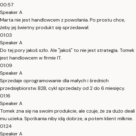
00:57
Speaker A
Marta nie jest handlowcem z powołania. Po prostu chce,
żeby jej świetny produkt się sprzedawał.
01:03
Speaker A
Do tej pory jakoś szło. Ale "jakoś" to nie jest strategia. Tomek
jest handlowcem w firmie IT.
01:09
Speaker A
Sprzedaje oprogramowanie dla małych i średnich
przedsiębiorstw. B2B, cykl sprzedaży od 2 do 6 miesięcy.
01:16
Speaker A
Tomek zna się na swoim produkcie, ale czuje, że za dużo deali
mu ucieka. Spotkania niby idą dobrze, a potem klient milknie.
01:24
Speaker A