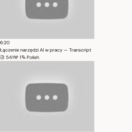
6:20
Łączenie narzędzi AI w pracy — Transcript
541
1
Polish