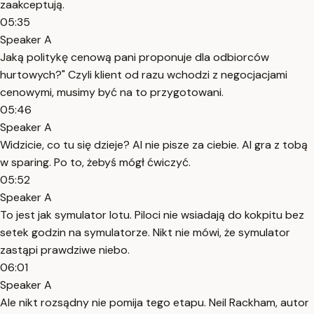
zaakceptują.
05:35
Speaker A
Jaką politykę cenową pani proponuje dla odbiorców
hurtowych?" Czyli klient od razu wchodzi z negocjacjami
cenowymi, musimy być na to przygotowani.
05:46
Speaker A
Widzicie, co tu się dzieje? AI nie pisze za ciebie. AI gra z tobą
w sparing. Po to, żebyś mógł ćwiczyć.
05:52
Speaker A
To jest jak symulator lotu. Piloci nie wsiadają do kokpitu bez
setek godzin na symulatorze. Nikt nie mówi, że symulator
zastąpi prawdziwe niebo.
06:01
Speaker A
Ale nikt rozsądny nie pomija tego etapu. Neil Rackham, autor