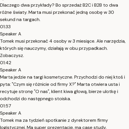
Dlaczego dwa przykłady? Bo sprzedaż B2C i B2B to dwa
różne światy. Marta musi przekonać jedną osobę w 30
sekund na targach.
01:33
Speaker A
Tomek musi przekonać 4 osoby w 3 miesiące. Ale narzędzia,
których się nauczymy, działają w obu przypadkach.
Zobaczysz.
01:42
Speaker A
Marta jedzie na targi kosmetyczne. Przychodzi do niej ktoś i
pyta: "Czym się różnicie od firmy X?" Marta otwiera usta i
recytuje stronę "O nas", klient kiwa głową, bierze ulotkę i
odchodzi do następnego stoiska.
01:57
Speaker A
Tomek ma za tydzień spotkanie z dyrektorem firmy
logistycznej. Ma super prezentację, ma case study.