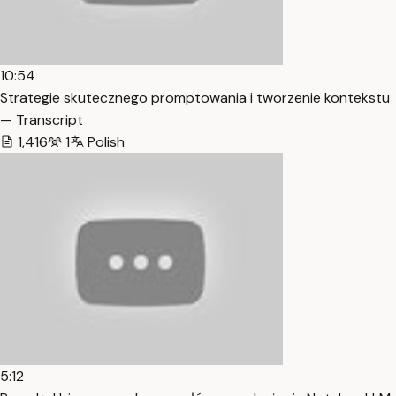
10:54
Strategie skutecznego promptowania i tworzenie kontekstu
— Transcript
1,416
1
Polish
5:12