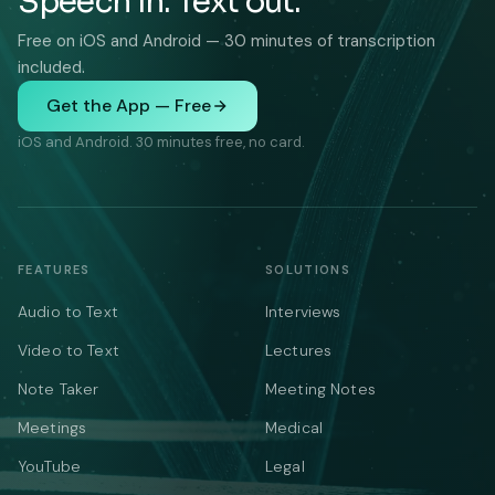
Speech in. Text out.
Free on iOS and Android — 30 minutes of transcription
included.
Get the App — Free
iOS and Android. 30 minutes free, no card.
FEATURES
SOLUTIONS
Audio to Text
Interviews
Video to Text
Lectures
Note Taker
Meeting Notes
Meetings
Medical
YouTube
Legal