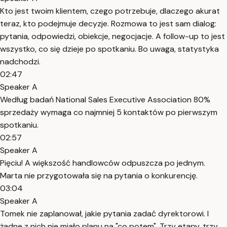
Kto jest twoim klientem, czego potrzebuje, dlaczego akurat
teraz, kto podejmuje decyzje. Rozmowa to jest sam dialog:
pytania, odpowiedzi, obiekcje, negocjacje. A follow-up to jest
wszystko, co się dzieje po spotkaniu. Bo uwaga, statystyka
nadchodzi.
02:47
Speaker A
Według badań National Sales Executive Association 80%
sprzedaży wymaga co najmniej 5 kontaktów po pierwszym
spotkaniu.
02:57
Speaker A
Pięciu! A większość handlowców odpuszcza po jednym.
Marta nie przygotowała się na pytania o konkurencję.
03:04
Speaker A
Tomek nie zaplanował, jakie pytania zadać dyrektorowi. I
żadne z nich nie miało planu na "co potem". Trzy etapy, trzy