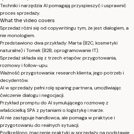
Techniki i narzędzia AI pomagają przyspieszyć i usprawnić
proces sprzedaży.
What the video covers
Sprzedaż różni się od copywritingu tym, że jest dialogiem, a
nie monologiem.
Przedstawiono dwa przykłady: Marta (B2C, kosmetyki
naturalne) i Tomek (B2B, oprogramowanie IT).
Sprzedaż składa się z trzech etapów: przygotowania,
rozmowy i follow-upu.
Ważność przygotowania: research klienta, jego potrzeb i
decydentów.
AI w sprzedaży pełni rolę sparing partnera, umożliwiając
ćwiczenie dialogu i negocjacji.
Przykład promptu do AI symulującego rozmowę z
właścicielką SPA z pytaniami o logistykę i marże.
AI nie zastępuje handlowca, ale pomaga w praktyce i
przygotowaniu do realnych sytuacji.
Podkreślono znaczenie praktyki w sprzedaży na podstawie