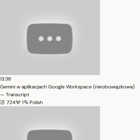
13:38
Gemini w aplikacjach Google Workspace (nieobowiązkowa)
— Transcript
724
1
Polish