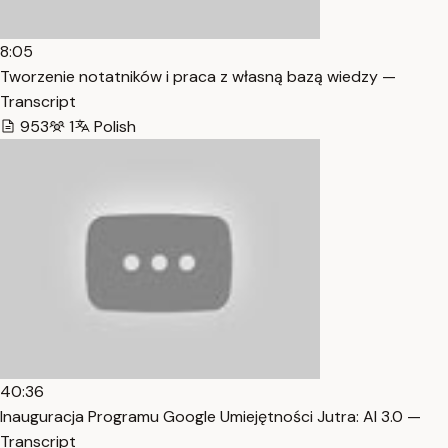
8:05
Tworzenie notatników i praca z własną bazą wiedzy —
Transcript
953
1
Polish
40:36
Inauguracja Programu Google Umiejętności Jutra: AI 3.0 —
Transcript