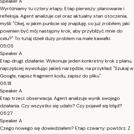
Speaker A
Wyróżniamy tu cztery etapy. Etap pierwszy: planowanie i
refleksja. Agent analizuje cel oraz aktualny stan otoczenia,
myśli: "Okej, w jakim punkcie się znajduję, co już zrobiłem, jaki
powinien być mój następny krok, aby przybliżyć mnie do
celu?" To tutaj dzieli duży problem na małe kawałki.
05:05
Speaker A
Etap drugi: działanie. Wykonuje jeden konkretny krok z planu,
najczęściej wywołując jakieś narzędzie, na przykład: "Szukaj w
Google, napisz fragment kodu, zapisz do pliku".
05:18
Speaker A
Etap trzeci: obserwacja. Agent analizuje wynik swojego
działania. Czy wszystko się udało? Czy pojawił się błąd?
05:27
Speaker A
Czego nowego się dowiedziałem? Etap czwarty: powtórz. Z