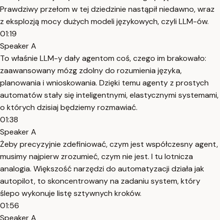
Prawdziwy przełom w tej dziedzinie nastąpił niedawno, wraz
z eksplozją mocy dużych modeli językowych, czyli LLM-ów.
01:19
Speaker A
To właśnie LLM-y dały agentom coś, czego im brakowało:
zaawansowany mózg zdolny do rozumienia języka,
planowania i wnioskowania. Dzięki temu agenty z prostych
automatów stały się inteligentnymi, elastycznymi systemami,
o których dzisiaj będziemy rozmawiać.
01:38
Speaker A
Żeby precyzyjnie zdefiniować, czym jest współczesny agent,
musimy najpierw zrozumieć, czym nie jest. I tu lotnicza
analogia. Większość narzędzi do automatyzacji działa jak
autopilot, to skoncentrowany na zadaniu system, który
ślepo wykonuje listę sztywnych kroków.
01:56
Speaker A