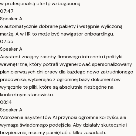
w profesjonalną ofertę wzbogaconą
07:47
Speaker A
o automatycznie dobrane pakiety i wstępnie wyliczoną
marżę. A w HR to może być nawigator onboardingu.
07:55
Speaker A
Asystent znający zasoby firmowego intranetu i polityki
wewnętrzne, który potrafi wygenerować spersonalizowany
plan pierwszych dni pracy dla każdego nowo zatrudnionego
pracownika, wybierając z ogromnej bazy dokumentów
wyłącznie te pliki, które są absolutnie niezbędne na
konkretnym stanowisku.
08:14
Speaker A
Wdrożenie asystentów AI przynosi ogromne korzyści, ale
wymaga świadomego podejścia. Aby działały skutecznie i
bezpiecznie, musimy pamiętać o kilku zasadach.