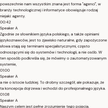
powszechnie nam wszystkim znana jest forma "agenci", w
branży technologicznej i informatyce obowiązuje rodzaj
niejaki: agenty.
00:42
Speaker A
Zgodnie ze słownikiem języka polskiego, a także opiniami
językoznawców, jest to zjawisko naturalne, gdy zapożyczone
słowa stają się terminami specjalistycznymi, często
odnoszącymi się do systemów i technologii, a nie osób. W
ten sposób podkreśla się, że mówimy o zautomatyzowanym
systemie,
01:00
Speaker A
a nie o istocie ludzkiej. To drobny szczegół, ale pokazuje, że
ta koncepcja dojrzewa i wchodzi do profesjonalnego języka.
01:08
Speaker A
Naszym celem jest pełne zrozumienie tego pojęcia.