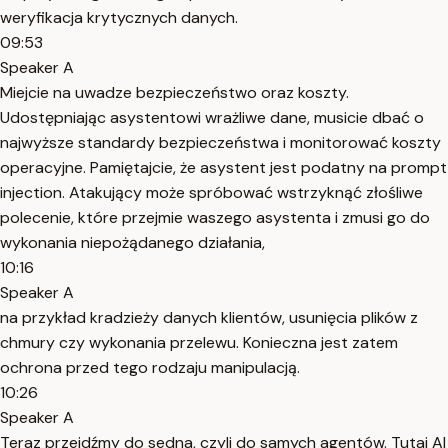
weryfikacja krytycznych danych.
09:53
Speaker A
Miejcie na uwadze bezpieczeństwo oraz koszty.
Udostępniając asystentowi wrażliwe dane, musicie dbać o
najwyższe standardy bezpieczeństwa i monitorować koszty
operacyjne. Pamiętajcie, że asystent jest podatny na prompt
injection. Atakujący może spróbować wstrzyknąć złośliwe
polecenie, które przejmie waszego asystenta i zmusi go do
wykonania niepożądanego działania,
10:16
Speaker A
na przykład kradzieży danych klientów, usunięcia plików z
chmury czy wykonania przelewu. Konieczna jest zatem
ochrona przed tego rodzaju manipulacją.
10:26
Speaker A
Teraz przejdźmy do sedna, czyli do samych agentów. Tutaj AI