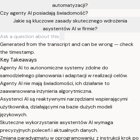
automatyzacji?
Czy agenty AI posiadają świadomość?
Jakie są kluczowe zasady skutecznego wdrożenia
asystentów AI w firmie?
Generated from the transcript and can be wrong — check
the timestamp.
Key Takeaways
Agenty AI to autonomiczne systemy zdolne do
samodzielnego planowania i adaptacji w realizacji celów.
Agenty AI nie mają świadomości, ich działanie to
zaawansowana inżynieria algorytmiczna.
Asystenci AI są reaktywnymi narzędziami wspierającymi
użytkownika, działającymi na bazie dużych modeli
językowych.
Skuteczne wykorzystanie asystentów AI wymaga
precyzyjnych poleceń i aktualnych danych.
Zmiana paradygmatu w oprogramowaniu: z instrukcji krok po