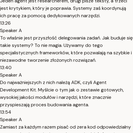
Jeden agent jest researcherem, drugi pisze teksty, a trzeci
jest krytykiem, który je poprawia. Systemy zaś koordynują
ich pracę za pomocą dedykowanych narzędzi.
13:26
Speaker A
To właśnie jest przyszłość delegowania zadań. Jak buduje się
takie systemy? To nie magia. Używamy do tego
specjalistycznych frameworków, które pozwalają na szybkie i
niezawodne tworzenie złożonych rozwiązań.
13:40
Speaker A
Do najważniejszych z nich należą ADK, czyli Agent
Development Kit. Myślcie o tym jak o zestawie gotowych,
wysokiej jakości modułów i narzędzi, które znacznie
przyspieszają proces budowania agenta.
13:54
Speaker A
Zamiast za każdym razem pisać od zera kod odpowiedzialny