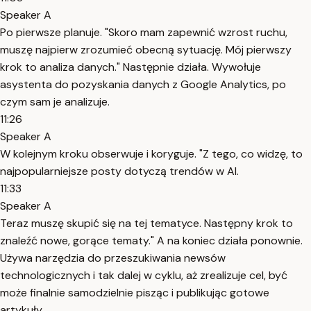
Speaker A
Po pierwsze planuje. "Skoro mam zapewnić wzrost ruchu,
muszę najpierw zrozumieć obecną sytuację. Mój pierwszy
krok to analiza danych." Następnie działa. Wywołuje
asystenta do pozyskania danych z Google Analytics, po
czym sam je analizuje.
11:26
Speaker A
W kolejnym kroku obserwuje i koryguje. "Z tego, co widzę, to
najpopularniejsze posty dotyczą trendów w AI.
11:33
Speaker A
Teraz muszę skupić się na tej tematyce. Następny krok to
znaleźć nowe, gorące tematy." A na koniec działa ponownie.
Używa narzędzia do przeszukiwania newsów
technologicznych i tak dalej w cyklu, aż zrealizuje cel, być
może finalnie samodzielnie pisząc i publikując gotowe
artykuły.