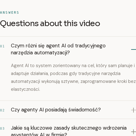
ANSWERS
Questions about this video
Czym różni się agent AI od tradycyjnego
01
narzędzia automatyzacji?
Agent AI to system zorientowany na cel, który sam planuje i
adaptuje działania, podczas gdy tradycyjne narzędzia
automatyzacji wykonują sztywne, zaprogramowane kroki bez
elastyczności.
Czy agenty AI posiadają świadomość?
02
Jakie są kluczowe zasady skutecznego wdrożenia
03
asystentów AI w firmie?