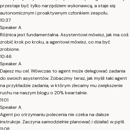
przestaje być tylko narzędziem wykonawcą, a staje się
autonomicznym i proaktywnym członkiem zespołu.
10:37
Speaker A
Różnica jest fundamentalna. Asystentowi mówisz, jak ma coś
zrobić krok po kroku, a agentowi mówisz, co ma być
zrobione.
10:46
Speaker A
Dajesz mu cel. Wówczas to agent może delegować zadania
do swoich asystentów. Zobaczmy teraz, jak myśli taki agent
na przykładzie zadania, w którym zlecamy mu zwiększenie
ruchu na naszym blogu o 20% kwartalnie.
11:01
Speaker A
Agent po otrzymaniu polecenia nie czeka na dalsze
instrukcje. Zaczyna samodzielnie planować i działać w pętli.
11:08