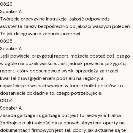
08:26
Speaker A
Twórzcie precyzyjne instrukcje. Jakość odpowiedzi
asystenta zależy bezpośrednio od jakości waszych poleceń.
To jak delegowanie zadania juniorowi.
08:35
Speaker A
Jeśli powiecie: przygotuj raport, możecie dostać coś, czego
w ogóle nie oczekiwaliście. Jeśli jednak powiecie: przygotuj
raport, który podsumowuje wyniki sprzedaży za trzeci
kwartał z uwzględnieniem podziału na regiony, a
najważniejsze wnioski wymień w formie bullet pointów, to
dostaniecie dokładnie to, czego potrzebujecie.
08:54
Speaker A
Zasada garbage in, garbage out jest tu niezwykle trafna.
Zadbajcie o aktualność bazy danych. Asystent oparty na
dokumentach firmowych jest tak dobry, jak aktualne są te