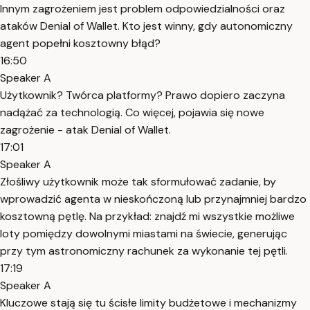
Innym zagrożeniem jest problem odpowiedzialności oraz
ataków Denial of Wallet. Kto jest winny, gdy autonomiczny
agent popełni kosztowny błąd?
16:50
Speaker A
Użytkownik? Twórca platformy? Prawo dopiero zaczyna
nadążać za technologią. Co więcej, pojawia się nowe
zagrożenie - atak Denial of Wallet.
17:01
Speaker A
Złośliwy użytkownik może tak sformułować zadanie, by
wprowadzić agenta w nieskończoną lub przynajmniej bardzo
kosztowną pętlę. Na przykład: znajdź mi wszystkie możliwe
loty pomiędzy dowolnymi miastami na świecie, generując
przy tym astronomiczny rachunek za wykonanie tej pętli.
17:19
Speaker A
Kluczowe stają się tu ścisłe limity budżetowe i mechanizmy