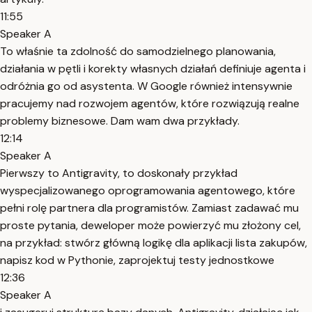
11:55
Speaker A
To właśnie ta zdolność do samodzielnego planowania,
działania w pętli i korekty własnych działań definiuje agenta i
odróżnia go od asystenta. W Google również intensywnie
pracujemy nad rozwojem agentów, które rozwiązują realne
problemy biznesowe. Dam wam dwa przykłady.
12:14
Speaker A
Pierwszy to Antigravity, to doskonały przykład
wyspecjalizowanego oprogramowania agentowego, które
pełni rolę partnera dla programistów. Zamiast zadawać mu
proste pytania, deweloper może powierzyć mu złożony cel,
na przykład: stwórz główną logikę dla aplikacji lista zakupów,
napisz kod w Pythonie, zaprojektuj testy jednostkowe
12:36
Speaker A