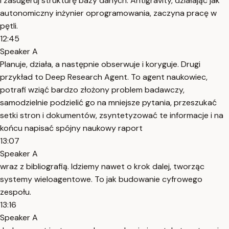
i zasugeruj strukturę bazy danych. Antigravity, działając jak
autonomiczny inżynier oprogramowania, zaczyna pracę w
pętli.
12:45
Speaker A
Planuje, działa, a następnie obserwuje i koryguje. Drugi
przykład to Deep Research Agent. To agent naukowiec,
potrafi wziąć bardzo złożony problem badawczy,
samodzielnie podzielić go na mniejsze pytania, przeszukać
setki stron i dokumentów, zsyntetyzować te informacje i na
końcu napisać spójny naukowy raport
13:07
Speaker A
wraz z bibliografią. Idziemy nawet o krok dalej, tworząc
systemy wieloagentowe. To jak budowanie cyfrowego
zespołu.
13:16
Speaker A