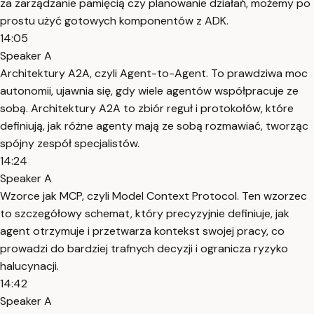
za zarządzanie pamięcią czy planowanie działań, możemy po
prostu użyć gotowych komponentów z ADK.
14:05
Speaker A
Architektury A2A, czyli Agent-to-Agent. To prawdziwa moc
autonomii, ujawnia się, gdy wiele agentów współpracuje ze
sobą. Architektury A2A to zbiór reguł i protokołów, które
definiują, jak różne agenty mają ze sobą rozmawiać, tworząc
spójny zespół specjalistów.
14:24
Speaker A
Wzorce jak MCP, czyli Model Context Protocol. Ten wzorzec
to szczegółowy schemat, który precyzyjnie definiuje, jak
agent otrzymuje i przetwarza kontekst swojej pracy, co
prowadzi do bardziej trafnych decyzji i ogranicza ryzyko
halucynacji.
14:42
Speaker A