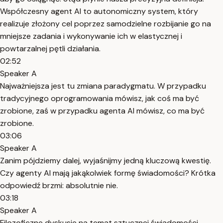
Współczesny agent AI to autonomiczny system, który
realizuje złożony cel poprzez samodzielne rozbijanie go na
mniejsze zadania i wykonywanie ich w elastycznej i
powtarzalnej pętli działania.
02:52
Speaker A
Najważniejsza jest tu zmiana paradygmatu. W przypadku
tradycyjnego oprogramowania mówisz, jak coś ma być
zrobione, zaś w przypadku agenta AI mówisz, co ma być
zrobione.
03:06
Speaker A
Zanim pójdziemy dalej, wyjaśnijmy jedną kluczową kwestię.
Czy agenty AI mają jakąkolwiek formę świadomości? Krótka
odpowiedź brzmi: absolutnie nie.
03:18
Speaker A
Filozoficzne dyskusje na temat sztucznej świadomości