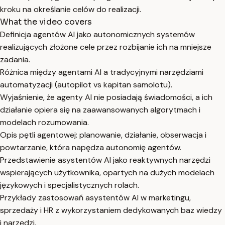
kroku na określanie celów do realizacji.
What the video covers
Definicja agentów AI jako autonomicznych systemów
realizujących złożone cele przez rozbijanie ich na mniejsze
zadania.
Różnica między agentami AI a tradycyjnymi narzędziami
automatyzacji (autopilot vs kapitan samolotu).
Wyjaśnienie, że agenty AI nie posiadają świadomości, a ich
działanie opiera się na zaawansowanych algorytmach i
modelach rozumowania.
Opis pętli agentowej: planowanie, działanie, obserwacja i
powtarzanie, która napędza autonomię agentów.
Przedstawienie asystentów AI jako reaktywnych narzędzi
wspierających użytkownika, opartych na dużych modelach
językowych i specjalistycznych rolach.
Przykłady zastosowań asystentów AI w marketingu,
sprzedaży i HR z wykorzystaniem dedykowanych baz wiedzy
i narzędzi.