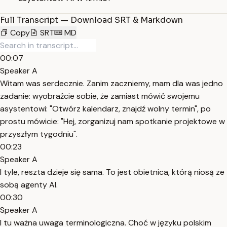
Full Transcript — Download SRT & Markdown
Copy
SRT
MD
00:07
Speaker A
Witam was serdecznie. Zanim zaczniemy, mam dla was jedno
zadanie: wyobraźcie sobie, że zamiast mówić swojemu
asystentowi: "Otwórz kalendarz, znajdź wolny termin", po
prostu mówicie: "Hej, zorganizuj nam spotkanie projektowe w
przyszłym tygodniu".
00:23
Speaker A
I tyle, reszta dzieje się sama. To jest obietnica, którą niosą ze
sobą agenty AI.
00:30
Speaker A
I tu ważna uwaga terminologiczna. Choć w języku polskim