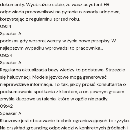
dokumenty. Wyobraźcie sobie, że wasz asystent HR
odpowiada pracownikowi na pytanie o zasady urlopowe,
korzystając z regulaminu sprzed roku,
09:14
Speaker A
podczas gdy wczoraj weszły w życie nowe przepisy. W
najlepszym wypadku wprowadzi to pracownika...
09:24
Speaker A
Regularna aktualizacja bazy wiedzy to podstawa. Strzeżcie
się halucynacji. Modele językowe mogą generować
nieprawdziwe informacje. To tak, jakby prosić konsultanta o
podsumowanie spotkania z klientem, a on pewnym głosem
zmyśla kluczowe ustalenia, które w ogóle nie padły.
09:42
Speaker A
Kluczowe jest stosowanie technik ograniczających to ryzyko.
Na przykład grounding odpowiedzi w konkretnych źródłach i