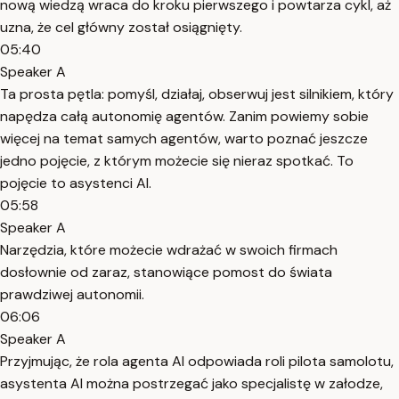
nową wiedzą wraca do kroku pierwszego i powtarza cykl, aż
uzna, że cel główny został osiągnięty.
05:40
Speaker A
Ta prosta pętla: pomyśl, działaj, obserwuj jest silnikiem, który
napędza całą autonomię agentów. Zanim powiemy sobie
więcej na temat samych agentów, warto poznać jeszcze
jedno pojęcie, z którym możecie się nieraz spotkać. To
pojęcie to asystenci AI.
05:58
Speaker A
Narzędzia, które możecie wdrażać w swoich firmach
dosłownie od zaraz, stanowiące pomost do świata
prawdziwej autonomii.
06:06
Speaker A
Przyjmując, że rola agenta AI odpowiada roli pilota samolotu,
asystenta AI można postrzegać jako specjalistę w załodze,