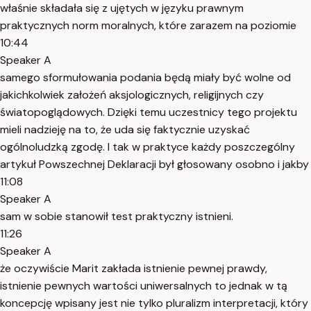
właśnie składała się z ujętych w języku prawnym
praktycznych norm moralnych, które zarazem na poziomie
10:44
Speaker A
samego sformułowania podania będą miały być wolne od
jakichkolwiek założeń aksjologicznych, religijnych czy
światopoglądowych. Dzięki temu uczestnicy tego projektu
mieli nadzieję na to, że uda się faktycznie uzyskać
ogólnoludzką zgodę. I tak w praktyce każdy poszczególny
artykuł Powszechnej Deklaracji był głosowany osobno i jakby
11:08
Speaker A
sam w sobie stanowił test praktyczny istnieni.
11:26
Speaker A
że oczywiście Marit zakłada istnienie pewnej prawdy,
istnienie pewnych wartości uniwersalnych to jednak w tą
koncepcję wpisany jest nie tylko pluralizm interpretacji, który