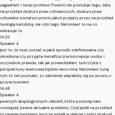
zagadnień. I teraz profesor Posenti nie postuluje tego, żeby
na przykład dyskurs praw człowieczych, dyskurs praw
człowieka został po prostu jakoś przejęty przez na przykład
teologię katolicką. nie robi tego. Natomiast to na co
wskazuje to
14:25
Speaker A
jest to, że musi zostać w jakiś sposób zdefiniowana czy
określona czy przyjęta metafizyczna koncepcje osoby. I
oczywiście prawda, tak jak powiedziałam, ta krytyka z
perspektywy lewicowej będzie nieco inna. Natomiast tutaj
tym to ten postulat, to założenie wiązałoby się po prostu z
przywróceniem
14:48
Speaker A
pewnych aksjologicznych założeń, które pozwolą nam
rozwiązać pewne aktualne problemy. Czyli jeżeli na przykład
to pewnie będziemy jeszcze mówili w dalszej części dyskusji,