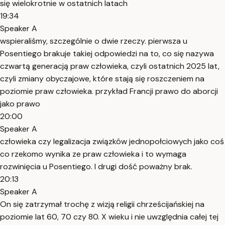
się wielokrotnie w ostatnich latach
19:34
Speaker A
wspieraliśmy, szczególnie o dwie rzeczy. pierwsza u
Posentiego brakuje takiej odpowiedzi na to, co się nazywa
czwartą generacją praw człowieka, czyli ostatnich 2025 lat,
czyli zmiany obyczajowe, które stają się roszczeniem na
poziomie praw człowieka. przykład Francji prawo do aborcji
jako prawo
20:00
Speaker A
człowieka czy legalizacja związków jednopołciowych jako coś
co rzekomo wynika ze praw człowieka i to wymaga
rozwinięcia u Posentiego. I drugi dość poważny brak.
20:13
Speaker A
On się zatrzymał trochę z wizją religii chrześcijańskiej na
poziomie lat 60, 70 czy 80. X wieku i nie uwzględnia całej tej