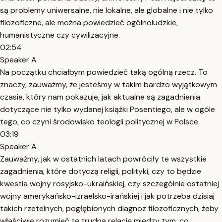
są problemy uniwersalne, nie lokalne, ale globalne i nie tylko
filozoficzne, ale można powiedzieć ogólnoludzkie,
humanistyczne czy cywilizacyjne.
02:54
Speaker A
Na początku chciałbym powiedzieć taką ogólną rzecz. To
znaczy, zauważmy, że jesteśmy w takim bardzo wyjątkowym
czasie, który nam pokazuje, jak aktualne są zagadnienia
dotyczące nie tylko wydanej książki Posentiego, ale w ogóle
tego, co czyni środowisko teologii politycznej w Polsce.
03:19
Speaker A
Zauważmy, jak w ostatnich latach powróciły te wszystkie
zagadnienia, które dotyczą religii, polityki, czy to będzie
kwestia wojny rosyjsko-ukraińskiej, czy szczególnie ostatniej
wojny amerykańsko-izraelsko-irańskiej i jak potrzeba dzisiaj
takich rzetelnych, pogłębionych diagnoz filozoficznych, żeby
właściwie rozumieć tę trudną relację między tym, co