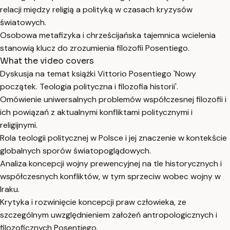
relacji między religią a polityką w czasach kryzysów
światowych.
Osobowa metafizyka i chrześcijańska tajemnica wcielenia
stanowią klucz do zrozumienia filozofii Posentiego.
What the video covers
Dyskusja na temat książki Vittorio Posentiego 'Nowy
początek. Teologia polityczna i filozofia historii'.
Omówienie uniwersalnych problemów współczesnej filozofii i
ich powiązań z aktualnymi konfliktami politycznymi i
religijnymi.
Rola teologii politycznej w Polsce i jej znaczenie w kontekście
globalnych sporów światopoglądowych.
Analiza koncepcji wojny prewencyjnej na tle historycznych i
współczesnych konfliktów, w tym sprzeciw wobec wojny w
Iraku.
Krytyka i rozwinięcie koncepcji praw człowieka, ze
szczególnym uwzględnieniem założeń antropologicznych i
filozoficznych Posentiego.