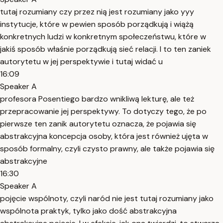
tutaj rozumiany czy przez nią jest rozumiany jako yyy
instytucje, które w pewien sposób porządkują i wiążą
konkretnych ludzi w konkretnym społeczeństwu, które w
jakiś sposób właśnie porządkują sieć relacji. I to ten zaniek
autorytetu w jej perspektywie i tutaj widać u
16:09
Speaker A
profesora Posentiego bardzo wnikliwą lekturę, ale też
przepracowanie jej perspektywy. To dotyczy tego, że po
pierwsze ten zanik autorytetu oznacza, że pojawia się
abstrakcyjna koncepcja osoby, która jest również ujęta w
sposób formalny, czyli czysto prawny, ale także pojawia się
abstrakcyjne
16:30
Speaker A
pojęcie wspólnoty, czyli naród nie jest tutaj rozumiany jako
wspólnota praktyk, tylko jako dość abstrakcyjna