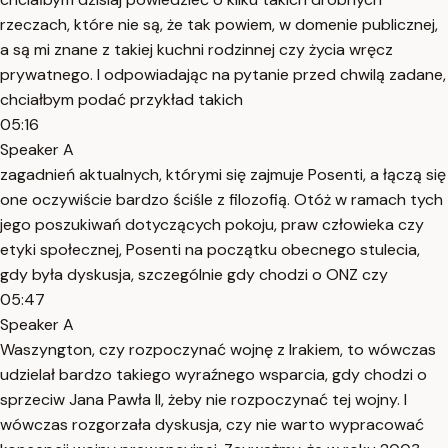
rzeczach, które nie są, że tak powiem, w domenie publicznej,
a są mi znane z takiej kuchni rodzinnej czy życia wręcz
prywatnego. I odpowiadając na pytanie przed chwilą zadane,
chciałbym podać przykład takich
05:16
Speaker A
zagadnień aktualnych, którymi się zajmuje Posenti, a łączą się
one oczywiście bardzo ściśle z filozofią. Otóż w ramach tych
jego poszukiwań dotyczących pokoju, praw człowieka czy
etyki społecznej, Posenti na początku obecnego stulecia,
gdy była dyskusja, szczególnie gdy chodzi o ONZ czy
05:47
Speaker A
Waszyngton, czy rozpoczynać wojnę z Irakiem, to wówczas
udzielał bardzo takiego wyraźnego wsparcia, gdy chodzi o
sprzeciw Jana Pawła II, żeby nie rozpoczynać tej wojny. I
wówczas rozgorzała dyskusja, czy nie warto wypracować