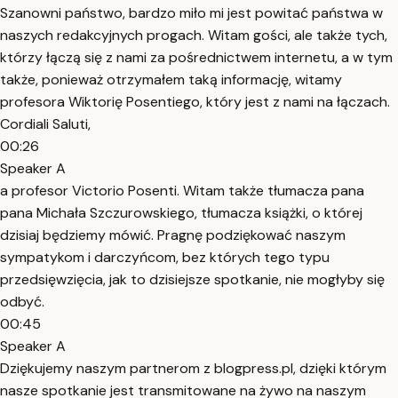
Szanowni państwo, bardzo miło mi jest powitać państwa w
naszych redakcyjnych progach. Witam gości, ale także tych,
którzy łączą się z nami za pośrednictwem internetu, a w tym
także, ponieważ otrzymałem taką informację, witamy
profesora Wiktorię Posentiego, który jest z nami na łączach.
Cordiali Saluti,
00:26
Speaker A
a profesor Victorio Posenti. Witam także tłumacza pana
pana Michała Szczurowskiego, tłumacza książki, o której
dzisiaj będziemy mówić. Pragnę podziękować naszym
sympatykom i darczyńcom, bez których tego typu
przedsięwzięcia, jak to dzisiejsze spotkanie, nie mogłyby się
odbyć.
00:45
Speaker A
Dziękujemy naszym partnerom z blogpress.pl, dzięki którym
nasze spotkanie jest transmitowane na żywo na naszym