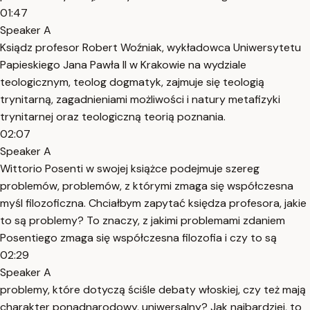
01:47
Speaker A
Ksiądz profesor Robert Woźniak, wykładowca Uniwersytetu
Papieskiego Jana Pawła II w Krakowie na wydziale
teologicznym, teolog dogmatyk, zajmuje się teologią
trynitarną, zagadnieniami możliwości i natury metafizyki
trynitarnej oraz teologiczną teorią poznania.
02:07
Speaker A
Wittorio Posenti w swojej książce podejmuje szereg
problemów, problemów, z którymi zmaga się współczesna
myśl filozoficzna. Chciałbym zapytać księdza profesora, jakie
to są problemy? To znaczy, z jakimi problemami zdaniem
Posentiego zmaga się współczesna filozofia i czy to są
02:29
Speaker A
problemy, które dotyczą ściśle debaty włoskiej, czy też mają
charakter ponadnarodowy, uniwersalny? Jak najbardziej, to