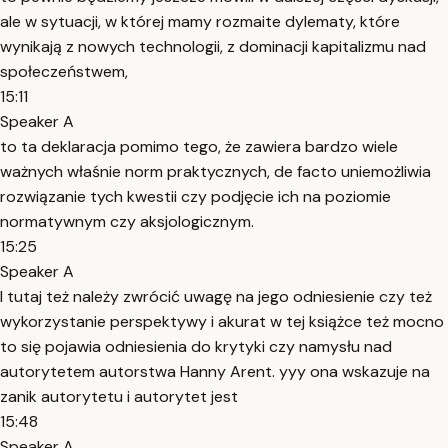
ale w sytuacji, w której mamy rozmaite dylematy, które
wynikają z nowych technologii, z dominacji kapitalizmu nad
społeczeństwem,
15:11
Speaker A
to ta deklaracja pomimo tego, że zawiera bardzo wiele
ważnych właśnie norm praktycznych, de facto uniemożliwia
rozwiązanie tych kwestii czy podjęcie ich na poziomie
normatywnym czy aksjologicznym.
15:25
Speaker A
I tutaj też należy zwrócić uwagę na jego odniesienie czy też
wykorzystanie perspektywy i akurat w tej książce też mocno
to się pojawia odniesienia do krytyki czy namysłu nad
autorytetem autorstwa Hanny Arent. yyy ona wskazuje na
zanik autorytetu i autorytet jest
15:48
Speaker A