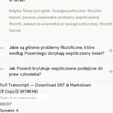
w filmie?
Książka 'Nowy początek. Teologia polityczna i filozofia
historii' porusza uniwersalne problemy współczesnej
filozofii, zwłaszcza w kontekście teologii politycznej i filozofii
historii.
Jakie są główne problemy filozoficzne, które
02
według Posentiego dotykają współczesny świat?
Jak Posenti krytykuje współczesne podejście do
03
praw człowieka?
Full Transcript — Download SRT & Markdown
Copy
SRT
MD
00:07
Speaker A