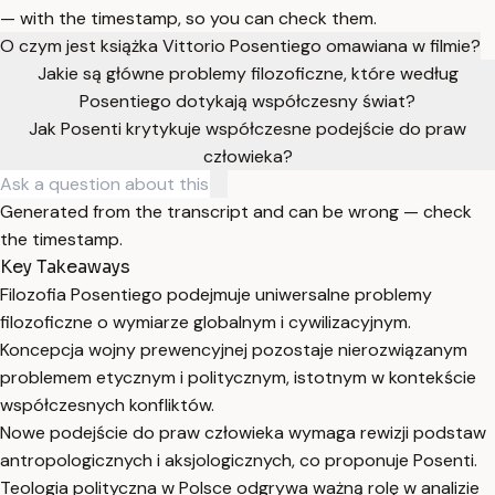
— with the timestamp, so you can check them.
O czym jest książka Vittorio Posentiego omawiana w filmie?
Jakie są główne problemy filozoficzne, które według
Posentiego dotykają współczesny świat?
Jak Posenti krytykuje współczesne podejście do praw
człowieka?
Generated from the transcript and can be wrong — check
the timestamp.
Key Takeaways
Filozofia Posentiego podejmuje uniwersalne problemy
filozoficzne o wymiarze globalnym i cywilizacyjnym.
Koncepcja wojny prewencyjnej pozostaje nierozwiązanym
problemem etycznym i politycznym, istotnym w kontekście
współczesnych konfliktów.
Nowe podejście do praw człowieka wymaga rewizji podstaw
antropologicznych i aksjologicznych, co proponuje Posenti.
Teologia polityczna w Polsce odgrywa ważną rolę w analizie