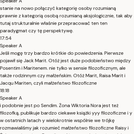
Speaker A
stanie na nowo połączyć kategorię osoby rozumianą
prawnie z kategorią osobą rozumianą aksjologicznie, tak aby
tutaj strukturalnie właśnie przepracować ten ten
paradygmat czy tę perspektywę.
17:54
Speaker A
Jeśli mogę trzy bardzo krótkie do powiedzenia. Pierwsze
pojawił się Jack Marit. Otóż jest duże podobieństwo między
Posentim i Maritenem. nie tylko w sensie filozoficznym, ale
także rodzinnym czy małżeńskim. Otóż Marit, Raisa Marit i
Jacqu Mariten, czyli małżeństwo filozoficzne
18:18
Speaker A
i podobnie jest po Sendim. Żona Wiktoria Nora jest też
filozofką, publikuje bardzo ciekawe książki yyy filozoficzne i y
w ostatnich latach y wielokrotnie wspólnie we trójkę
rozmawialiśmy jak rozumieć małżeństwo filozoficzne Raisy i