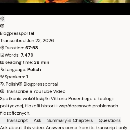
Blogpressportal
Transcribed
Jun 23, 2026
Duration:
67:58
Words:
7,479
Reading time:
38 min
Language:
Polish
Speakers:
1
Polish
Blogpressportal
Transcribe a YouTube Video
Spotkanie wokół książki Vittorio Posentiego o teologii
politycznej, filozofii historii i współczesnych problemach
filozoficznych.
Transcript
Ask
Summary
Chapters
Questions
Ask about this video. Answers come from its transcript only