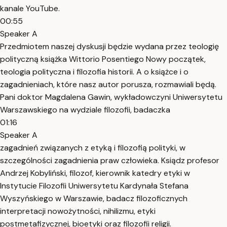
kanale YouTube.
00:55
Speaker A
Przedmiotem naszej dyskusji będzie wydana przez teologię
polityczną książka Wittorio Posentiego Nowy początek,
teologia polityczna i filozofia historii. A o książce i o
zagadnieniach, które nasz autor porusza, rozmawiali będą.
Pani doktor Magdalena Gawin, wykładowczyni Uniwersytetu
Warszawskiego na wydziale filozofii, badaczka
01:16
Speaker A
zagadnień związanych z etyką i filozofią polityki, w
szczególności zagadnienia praw człowieka. Ksiądz profesor
Andrzej Kobyliński, filozof, kierownik katedry etyki w
Instytucie Filozofii Uniwersytetu Kardynała Stefana
Wyszyńskiego w Warszawie, badacz filozoficznych
interpretacji nowożytności, nihilizmu, etyki
postmetafizycznej, bioetyki oraz filozofii religii.