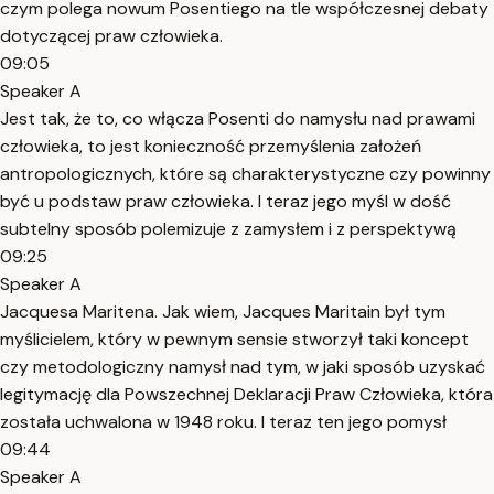
czym polega nowum Posentiego na tle współczesnej debaty
dotyczącej praw człowieka.
09:05
Speaker A
Jest tak, że to, co włącza Posenti do namysłu nad prawami
człowieka, to jest konieczność przemyślenia założeń
antropologicznych, które są charakterystyczne czy powinny
być u podstaw praw człowieka. I teraz jego myśl w dość
subtelny sposób polemizuje z zamysłem i z perspektywą
09:25
Speaker A
Jacquesa Maritena. Jak wiem, Jacques Maritain był tym
myślicielem, który w pewnym sensie stworzył taki koncept
czy metodologiczny namysł nad tym, w jaki sposób uzyskać
legitymację dla Powszechnej Deklaracji Praw Człowieka, która
została uchwalona w 1948 roku. I teraz ten jego pomysł
09:44
Speaker A