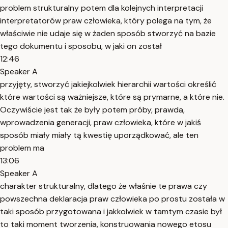
problem strukturalny potem dla kolejnych interpretacji
interpretatorów praw człowieka, który polega na tym, że
właściwie nie udaje się w żaden sposób stworzyć na bazie
tego dokumentu i sposobu, w jaki on został
12:46
Speaker A
przyjęty, stworzyć jakiejkolwiek hierarchii wartości określić
które wartości są ważniejsze, które są prymarne, a które nie.
Oczywiście jest tak że były potem próby, prawda,
wprowadzenia generacji, praw człowieka, które w jakiś
sposób miały miały tą kwestię uporządkować, ale ten
problem ma
13:06
Speaker A
charakter strukturalny, dlatego że właśnie te prawa czy
powszechna deklaracja praw człowieka po prostu została w
taki sposób przygotowana i jakkolwiek w tamtym czasie był
to taki moment tworzenia, konstruowania nowego etosu