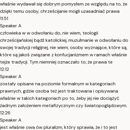
właśnie wydawał się dobrym pomysłem ze względu na to, że
dzięki temu osoby, chrześcijanie mogli uzasadniać prawa
11:51
Speaker A
człowieka w w odwołaniu do, nie wiem, teologii
chrześcijańskiej bądź katolickiej, muzułmanie w odwołaniu do
swojej tradycji religijnej, nie wiem, osoby wyznające, które są,
które są jakoś związane z konfucjanizmem w ramach właśnie
tejże tradycji. Tym niemniej oznaczało to, że prawa te
12:12
Speaker A
zostały opisane na poziomie formalnym w kategoriach
prawnych, gdzie osoba też jest traktowana i opisywana
właśnie w takich kategoriach po to, żeby jej nie dociążyć
żadnym założeniem metafizycznym czy światopoglądowym.
12:26
Speaker A
jest właśnie owa ów pluralizm, który sprawia, że i to jest