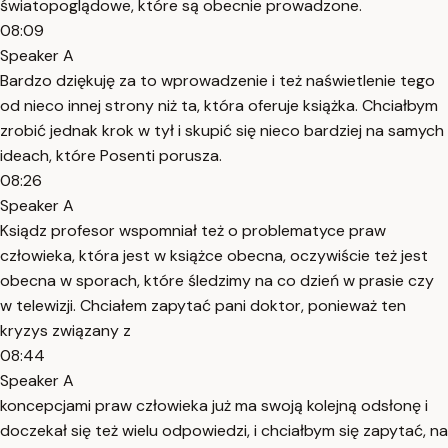
światopoglądowe, które są obecnie prowadzone.
08:09
Speaker A
Bardzo dziękuję za to wprowadzenie i też naświetlenie tego
od nieco innej strony niż ta, która oferuje książka. Chciałbym
zrobić jednak krok w tył i skupić się nieco bardziej na samych
ideach, które Posenti porusza.
08:26
Speaker A
Ksiądz profesor wspomniał też o problematyce praw
człowieka, która jest w książce obecna, oczywiście też jest
obecna w sporach, które śledzimy na co dzień w prasie czy
w telewizji. Chciałem zapytać pani doktor, ponieważ ten
kryzys związany z
08:44
Speaker A
koncepcjami praw człowieka już ma swoją kolejną odsłonę i
doczekał się też wielu odpowiedzi, i chciałbym się zapytać, na