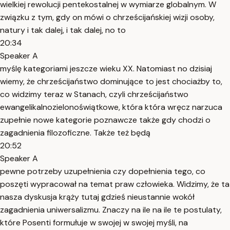
wielkiej rewolucji pentekostalnej w wymiarze globalnym. W
związku z tym, gdy on mówi o chrześcijańskiej wizji osoby,
natury i tak dalej, i tak dalej, no to
20:34
Speaker A
myślę kategoriami jeszcze wieku XX. Natomiast no dzisiaj
wiemy, że chrześcijaństwo dominujące to jest chociażby to,
co widzimy teraz w Stanach, czyli chrześcijaństwo
ewangelikalnozielonoświątkowe, która która wręcz narzuca
zupełnie nowe kategorie poznawcze także gdy chodzi o
zagadnienia filozoficzne. Także też będą
20:52
Speaker A
pewne potrzeby uzupełnienia czy dopełnienia tego, co
poszęti wypracował na temat praw człowieka. Widzimy, że ta
nasza dyskusja krąży tutaj gdzieś nieustannie wokół
zagadnienia uniwersalizmu. Znaczy na ile na ile te postulaty,
które Posenti formułuje w swojej w swojej myśli, na