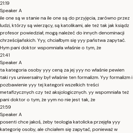
21:19
Speaker A
ile one są w stanie na ile one są do przyjęcia, zarówno przez
ludzi, którzy są wierzący, są katolikami, ale też tak jak ksiądz
profesor powiedział, mogą należeć do innych denominacji
chrześcijańskich. Yyy, chciałbym się yyy państwa zapytać.
Hym pani doktor wspomniała właśnie o tym, że
21:41
Speaker A
ta kategoria osoby yyy ceną za jej yyy no właśnie pewien
taki rys uniwersalny był właśnie ten formalizm. Yyy formalizm i
pozbawienie yyy tej kategorii wszelkich treści
metafizycznych czy też aksjologicznych. yy wspomniała też
pani doktor o tym, że yym no nie jest tak, że
21:59
Speaker A
posenti chce jakoś, żeby teologia katolicka przejęła yyy
kategorię osoby, ale chciałem się zapytać, ponieważ w