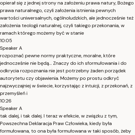
opierał się z jednej strony na założeniu prawa natury, Bożego
prawa naturalnego, czyli założenia istnienia pewnych
wartości uniwersalnych, ogólnoludzkich, ale jednocześnie też
założenia teologii naturalnej, czyli takiego przekonania, w
ramach którego możemy być w stanie
10:05
Speaker A
rozpoznać pewne normy praktyczne, moralne, które
jednocześnie nie będą... Znaczy do ich sformułowania i do
odkrycia rozpoznania nie jest potrzebny żaden porządek
autorytetu czy objawienia. Możemy po prostu odkryć
najzwyczajniej w świecie, korzystając z intuicji, z przekonań, z
przemyśleń i
10:26
Speaker A
tak dalej, i tak dalej. I teraz w efekcie, w związku z tym,
Powszechna Deklaracja Praw Człowieka, kiedy była
formułowana, to ona była formułowana w taki sposób, żeby