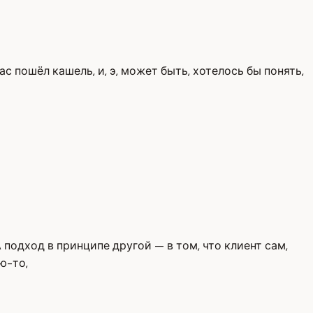
ас пошёл кашель, и, э, может быть, хотелось бы понять,
А подход в принципе другой — в том, что клиент сам,
ю-то,