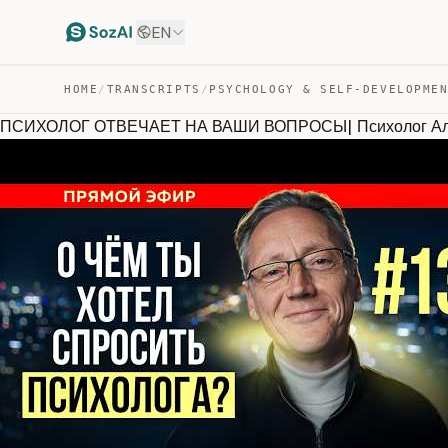
EN
HOME
/
TRANSCRIPTS
/
PSYCHOLOGY & SELF-DEVELOPME
ПСИХОЛОГ ОТВЕЧАЕТ НА ВАШИ ВОПРОСЫ| Психолог Але