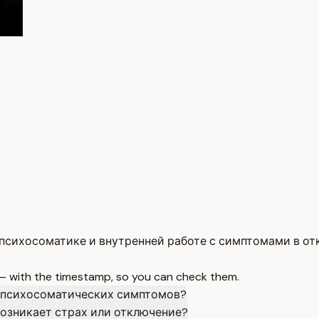
психосоматике и внутренней работе с симптомами в от
 — with the timestamp, so you can check them.
у психосоматических симптомов?
возникает страх или отключение?