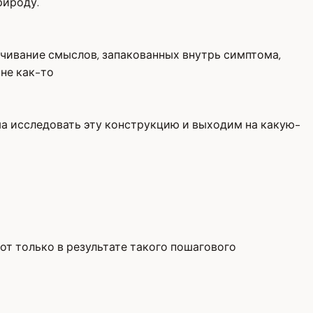
рироду.
орачивание смыслов, запакованных внутрь симптома,
мне как-то
ома исследовать эту конструкцию и выходим на какую-
вот только в результате такого пошагового