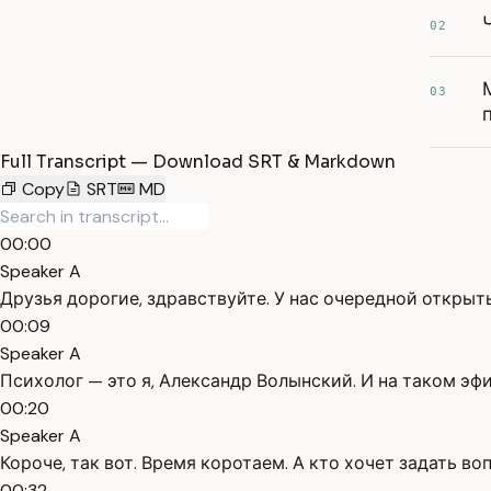
02
03
Full Transcript — Download SRT & Markdown
Copy
SRT
MD
00:00
Speaker A
Друзья дорогие, здравствуйте. У нас очередной откры
00:09
Speaker A
Психолог — это я, Александр Волынский. И на таком э
00:20
Speaker A
Короче, так вот. Время коротаем. А кто хочет задать в
00:32