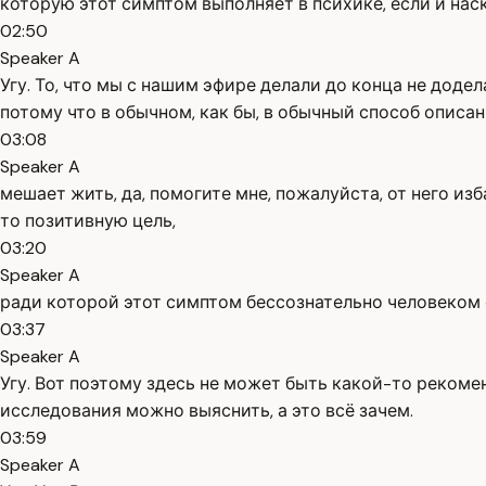
которую этот симптом выполняет в психике, если и нас
02:50
Speaker A
Угу. То, что мы с нашим эфире делали до конца не доде
потому что в обычном, как бы, в обычный способ описан
03:08
Speaker A
мешает жить, да, помогите мне, пожалуйста, от него и
то позитивную цель,
03:20
Speaker A
ради которой этот симптом бессознательно человеком 
03:37
Speaker A
Угу. Вот поэтому здесь не может быть какой-то рекоменд
исследования можно выяснить, а это всё зачем.
03:59
Speaker A