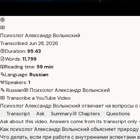
Психолог Александр Волынский
Transcribed
Jun 28, 2026
Duration:
95:43
Words:
11,799
Reading time:
59 min
Language:
Russian
Speakers:
1
Russian
Психолог Александр Волынский
Transcribe a YouTube Video
Психолог Александр Волынский отвечает на вопросы о 
Transcript
Ask
Summary
Chapters
Questions
Ask about this video. Answers come from its transcript only
Как психолог Александр Волынский объясняет природ
Что делать, если при работе с внутренними аспектами 