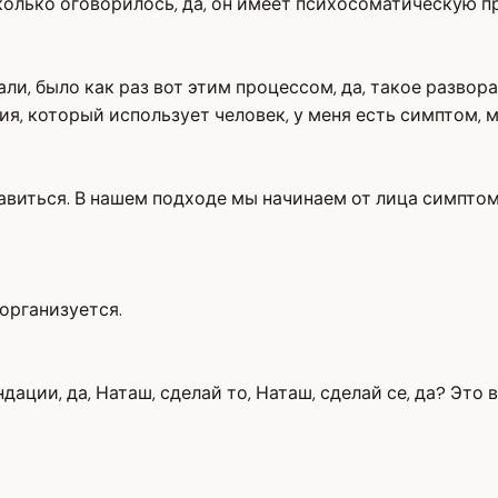
колько оговорилось, да, он имеет психосоматическую п
лали, было как раз вот этим процессом, да, такое разв
ия, который использует человек, у меня есть симптом, 
збавиться. В нашем подходе мы начинаем от лица симпт
организуется.
ации, да, Наташ, сделай то, Наташ, сделай се, да? Это 