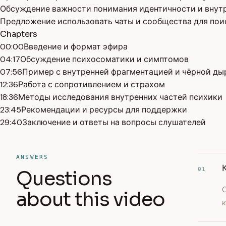
Обсуждение важности понимания идентичности и внутр
Предложение использовать чаты и сообщества для пои
Chapters
00:00
Введение и формат эфира
04:17
Обсуждение психосоматики и симптомов
07:56
Пример с внутренней фрагментацией и чёрной ды
12:36
Работа с сопротивлением и страхом
18:36
Методы исследования внутренних частей психики
23:45
Рекомендации и ресурсы для поддержки
29:40
Заключение и ответы на вопросы слушателей
ANSWERS
01
Questions
about this video
к