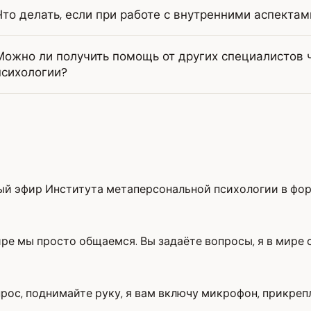
Что делать, если при работе с внутренними аспекта
Можно ли получить помощь от других специалистов 
психологии?
тый эфир Института метаперсональной психологии в фор
фире мы просто общаемся. Вы задаёте вопросы, я в мир
опрос, поднимайте руку, я вам включу микрофон, прикре