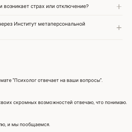
ми возникает страх или отключение?
через Институт метаперсональной
мате "Психолог отвечает на ваши вопросы".
е своих скромных возможностей отвечаю, что понимаю.
плю, и мы пообщаемся.