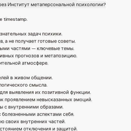
рез Институт метаперсональной психологии?
e timestamp.
знательных задач психики.
, а не получает готовые советы.
ными частями — ключевые темы.
тивных прогнозов и метапозицию.
ительной атмосфере.
елей в живом общении.
логического смысла.
для выявления их позитивной функции.
ак проявлением невысказанных эмоций.
ы с внутренними образами.
 болезненными аспектами себя.
ю своих внутренних частей.
остоянием отключения и защитой.