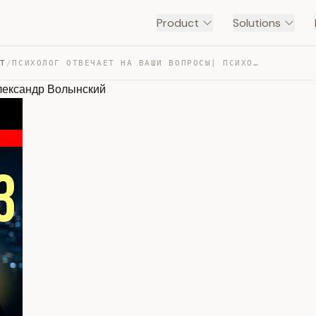
Product
Solutions
NT
/
ПСИХОЛОГ ОТВЕЧАЕТ НА ВАШИ ВОПРОСЫ| ПСИХОЛОГ АЛЕКСАНДР В… — TRANSCRIPT
ксандр Волынский