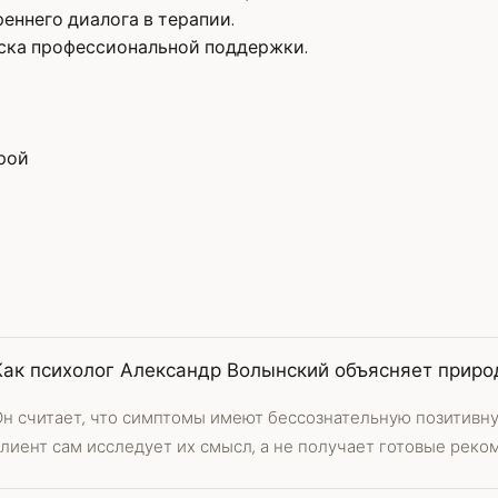
еннего диалога в терапии.
ска профессиональной поддержки.
рой
Как психолог Александр Волынский объясняет приро
Он считает, что симптомы имеют бессознательную позитивну
лиент сам исследует их смысл, а не получает готовые реко