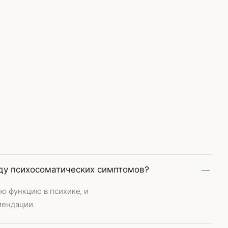
ду психосоматических симптомов?
ю функцию в психике, и
мендации.