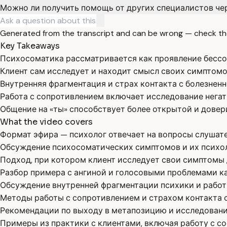
Можно ли получить помощь от других специалистов че
Generated from the transcript and can be wrong — check th
Key Takeaways
Психосоматика рассматривается как проявление бессо
Клиент сам исследует и находит смысл своих симптомов
Внутренняя фрагментация и страх контакта с болезнен
Работа с сопротивлением включает исследование нега
Общение на «ты» способствует более открытой и довер
What the video covers
Формат эфира — психолог отвечает на вопросы слушат
Обсуждение психосоматических симптомов и их психо
Подход, при котором клиент исследует свои симптомы 
Разбор примера с ангиной и голосовыми проблемами к
Обсуждение внутренней фрагментации психики и работ
Методы работы с сопротивлением и страхом контакта с
Рекомендации по выходу в метапозицию и исследовани
Примеры из практики с клиентами, включая работу с с