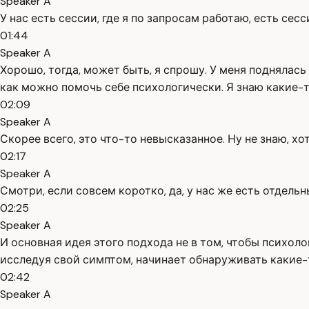
Speaker A
У нас есть сессии, где я по запросам работаю, есть сесс
01:44
Speaker A
Хорошо, тогда, может быть, я спрошу. У меня поднялась 
как можно помочь себе психологически. Я знаю какие-
02:09
Speaker A
Скорее всего, это что-то невысказанное. Ну не знаю, х
02:17
Speaker A
Смотри, если совсем коротко, да, у нас же есть отдель
02:25
Speaker A
И основная идея этого подхода не в том, чтобы психолог
исследуя свой симптом, начинает обнаруживать какие-т
02:42
Speaker A