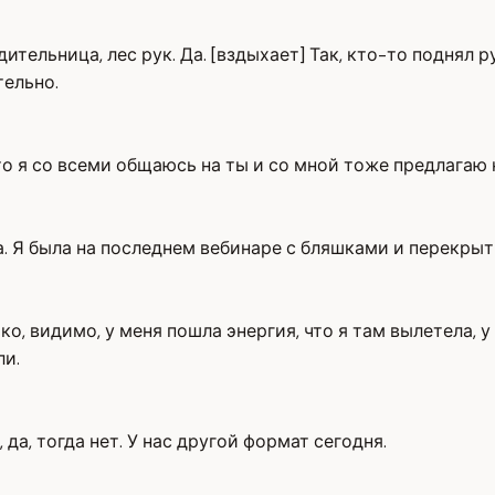
тельница, лес рук. Да. [вздыхает] Так, кто-то поднял р
тельно.
что я со всеми общаюсь на ты и со мной тоже предлагаю 
Ага. Я была на последнем вебинаре с бляшками и перекр
ко, видимо, у меня пошла энергия, что я там вылетела, 
ли.
да, тогда нет. У нас другой формат сегодня.