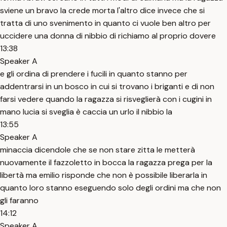
sviene un bravo la crede morta l'altro dice invece che si
tratta di uno svenimento in quanto ci vuole ben altro per
uccidere una donna di nibbio di richiamo al proprio dovere
13:38
Speaker A
e gli ordina di prendere i fucili in quanto stanno per
addentrarsi in un bosco in cui si trovano i briganti e di non
farsi vedere quando la ragazza si risveglierà con i cugini in
mano lucia si sveglia è caccia un urlo il nibbio la
13:55
Speaker A
minaccia dicendole che se non stare zitta le metterà
nuovamente il fazzoletto in bocca la ragazza prega per la
libertà ma emilio risponde che non è possibile liberarla in
quanto loro stanno eseguendo solo degli ordini ma che non
gli faranno
14:12
Speaker A