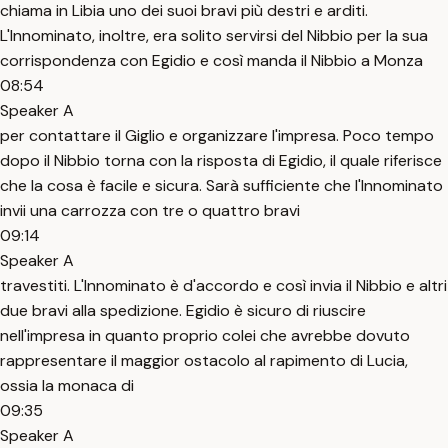
chiama in Libia uno dei suoi bravi più destri e arditi.
L'Innominato, inoltre, era solito servirsi del Nibbio per la sua
corrispondenza con Egidio e così manda il Nibbio a Monza
08:54
Speaker A
per contattare il Giglio e organizzare l'impresa. Poco tempo
dopo il Nibbio torna con la risposta di Egidio, il quale riferisce
che la cosa è facile e sicura. Sarà sufficiente che l'Innominato
invii una carrozza con tre o quattro bravi
09:14
Speaker A
travestiti. L'Innominato è d'accordo e così invia il Nibbio e altri
due bravi alla spedizione. Egidio è sicuro di riuscire
nell'impresa in quanto proprio colei che avrebbe dovuto
rappresentare il maggior ostacolo al rapimento di Lucia,
ossia la monaca di
09:35
Speaker A