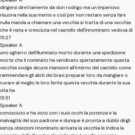
dirigersi direttamente da don rodrigo ma un imperioso
risuona nella sua mente e così per non restare senza fare
nulla manda a chiamare una vecchia si tratta di una vecchia
che è nata e cresciuta nel castello dell'innominato vedova di
15:27
Speaker A
uno sgherro dell'illuminato morto durante una spedizione
morte che li nominato ha vendicato spietatamente questa
vecchia svolge alcune mansioni all'interno del castello come
rammendare gli abiti dei bravi preparar loro da mangiare o
curare al meglio le loro ferite questa vecchia durante la sua
vita ha
15:51
Speaker A
conosciuto e ha visto con i suoi occhi la potenza e la
malvagità del suo padrone e dunque è pronta a dubbi dirgli
senza obiezioni rinominato arrivata la vecchia le indica la