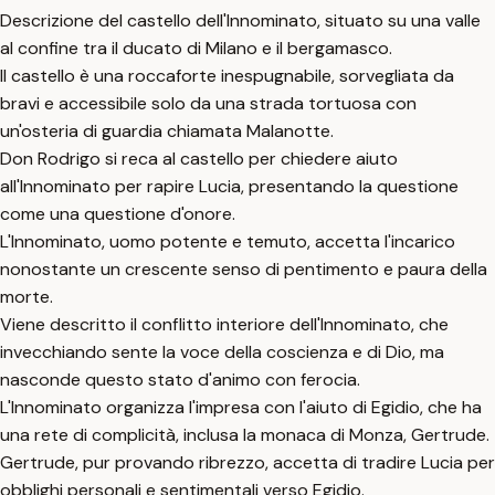
Descrizione del castello dell'Innominato, situato su una valle
al confine tra il ducato di Milano e il bergamasco.
Il castello è una roccaforte inespugnabile, sorvegliata da
bravi e accessibile solo da una strada tortuosa con
un'osteria di guardia chiamata Malanotte.
Don Rodrigo si reca al castello per chiedere aiuto
all'Innominato per rapire Lucia, presentando la questione
come una questione d'onore.
L'Innominato, uomo potente e temuto, accetta l'incarico
nonostante un crescente senso di pentimento e paura della
morte.
Viene descritto il conflitto interiore dell'Innominato, che
invecchiando sente la voce della coscienza e di Dio, ma
nasconde questo stato d'animo con ferocia.
L'Innominato organizza l'impresa con l'aiuto di Egidio, che ha
una rete di complicità, inclusa la monaca di Monza, Gertrude.
Gertrude, pur provando ribrezzo, accetta di tradire Lucia per
obblighi personali e sentimentali verso Egidio.