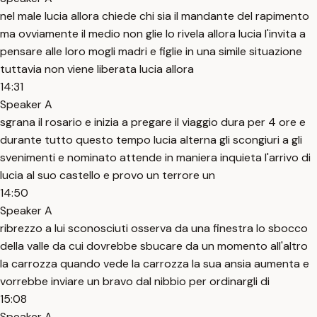
nel male lucia allora chiede chi sia il mandante del rapimento
ma ovviamente il medio non glie lo rivela allora lucia l'invita a
pensare alle loro mogli madri e figlie in una simile situazione
tuttavia non viene liberata lucia allora
14:31
Speaker A
sgrana il rosario e inizia a pregare il viaggio dura per 4 ore e
durante tutto questo tempo lucia alterna gli scongiuri a gli
svenimenti e nominato attende in maniera inquieta l'arrivo di
lucia al suo castello e provo un terrore un
14:50
Speaker A
ribrezzo a lui sconosciuti osserva da una finestra lo sbocco
della valle da cui dovrebbe sbucare da un momento all'altro
la carrozza quando vede la carrozza la sua ansia aumenta e
vorrebbe inviare un bravo dal nibbio per ordinargli di
15:08
Speaker A