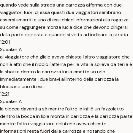
quando vede sulla strada una carrozza afferma con due
viaggiatori fuori di essa questi due viaggiatori sembrano
essersi smarriti e uno di essi chiedi informazioni alla ragazza
su come raggiungere monza lucia dice che devono dirigersi
dalla parte opposta e quando si volta ad indicare la strada
12:01
Speaker A
al viaggiatore che glielo aveva chiesta l'altro viaggiatore che
non è altri che il nibbio l'afferra per la vita la solleva da terra è
la sbatte dentro la carrozza lucia emette un urlo
immediatamente i due bravi all'interno della carrozza la
bloccano uno di essi
12:21
Speaker A
la blocca davanti a sé mentre l'altro le infilò un fazzoletto
dentro la bocca in libia monta in carrozza e la carrozza parte
mentre l'altro viaggiatore colui che aveva chiesto
informazioni resta fuori dalla carrozza e notando che