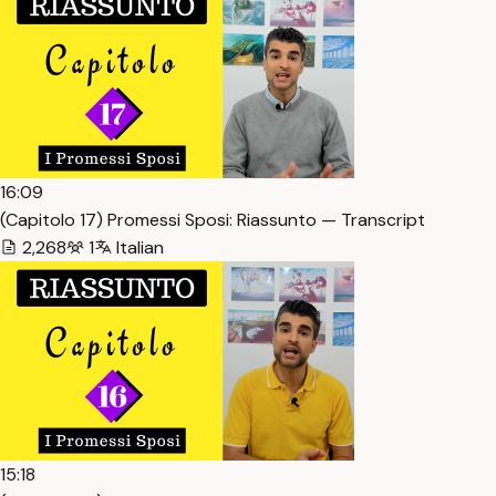
16:09
(Capitolo 17) Promessi Sposi: Riassunto — Transcript
2,268
1
Italian
15:18