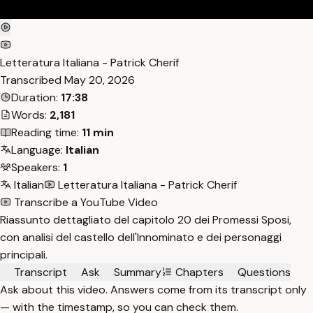
Letteratura Italiana - Patrick Cherif
Transcribed
May 20, 2026
Duration:
17:38
Words:
2,181
Reading time:
11 min
Language:
Italian
Speakers:
1
Italian
Letteratura Italiana - Patrick Cherif
Transcribe a YouTube Video
Riassunto dettagliato del capitolo 20 dei Promessi Sposi,
con analisi del castello dell'Innominato e dei personaggi
principali.
Transcript
Ask
Summary
Chapters
Questions
Ask about this video. Answers come from its transcript only
— with the timestamp, so you can check them.