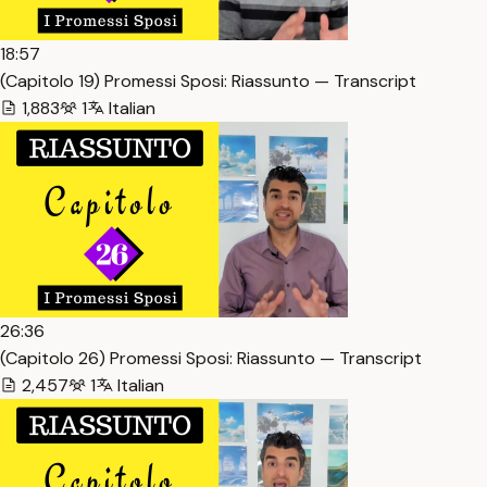
18:57
(Capitolo 19) Promessi Sposi: Riassunto — Transcript
1,883
1
Italian
26:36
(Capitolo 26) Promessi Sposi: Riassunto — Transcript
2,457
1
Italian