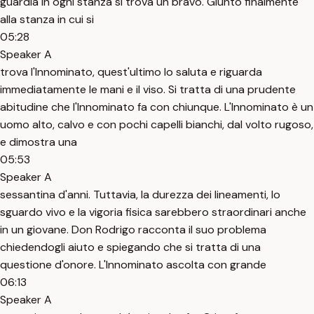
guardia in ogni stanza si trova un bravo. Giunto finalmente
alla stanza in cui si
05:28
Speaker A
trova l'Innominato, quest'ultimo lo saluta e riguarda
immediatamente le mani e il viso. Si tratta di una prudente
abitudine che l'Innominato fa con chiunque. L'Innominato è un
uomo alto, calvo e con pochi capelli bianchi, dal volto rugoso,
e dimostra una
05:53
Speaker A
sessantina d'anni. Tuttavia, la durezza dei lineamenti, lo
sguardo vivo e la vigoria fisica sarebbero straordinari anche
in un giovane. Don Rodrigo racconta il suo problema
chiedendogli aiuto e spiegando che si tratta di una
questione d'onore. L'Innominato ascolta con grande
06:13
Speaker A