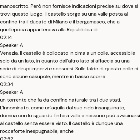
manoscritto. Però non fornisce indicazioni precise su dove si
trovi questo luogo. Il castello sorge su una valle posta al
confine tra il ducato di Milano e il bergamasco, che a
quell'epoca apparteneva alla Repubblica di
02:14
Speaker A
Venezia. Il castello è collocato in cima a un colle, accessibile
solo da un lato, in quanto dall'altro lato si affaccia su una
serie di dirupi impervi e scoscesi. Sulle falde di questo colle ci
sono alcune casupole, mentre in basso scorre
02:34
Speaker A
un torrente che fa da confine naturale tra i due stati.
L'Innominato, come un'aquila dal suo nido insanguinato,
domina con lo sguardo l'intera valle e nessuno può avvicinarsi
al castello senza essere visto. Il castello è dunque una
roccaforte inespugnabile, anche
02:52