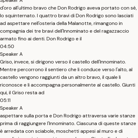
Speaker A
d'oro all'ultimo bravo che Don Rodrigo aveva portato con sé,
lo squinternato. I quattro bravi di Don Rodrigo sono lasciati
ad aspettare nell'osteria della Malanotte, rimangono in
compagnia dei tre bravi dell'Innominato e del ragazzaccio
armato fino ai denti. Don Rodrigo e il
04:50
Speaker A
Griso, invece, si dirigono verso il castello dell'Innominato.
Mentre percorrono il sentiero che li conduce verso l'alto, al
castello vengono raggiunti da un altro bravo, il quale li
riconosce e li accompagna personalmente al castello. Giunti
qui, il Griso resta ad
05:11
Speaker A
aspettare sulla porta e Don Rodrigo attraversa varie stanze
prima di raggiungere l'Innominato. Ciascuna di queste stanze
è arredata con sciabole, moschetti appesi al muro e di