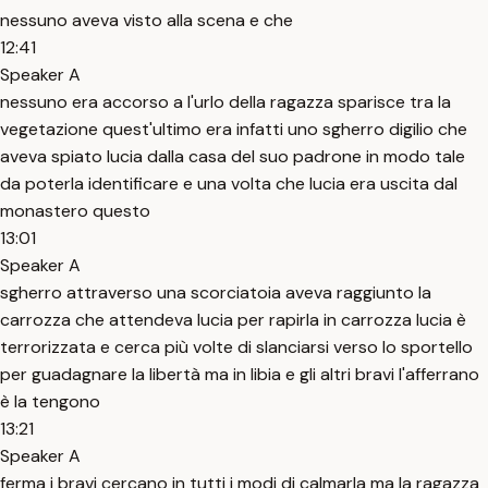
nessuno aveva visto alla scena e che
12:41
Speaker A
nessuno era accorso a l'urlo della ragazza sparisce tra la
vegetazione quest'ultimo era infatti uno sgherro digilio che
aveva spiato lucia dalla casa del suo padrone in modo tale
da poterla identificare e una volta che lucia era uscita dal
monastero questo
13:01
Speaker A
sgherro attraverso una scorciatoia aveva raggiunto la
carrozza che attendeva lucia per rapirla in carrozza lucia è
terrorizzata e cerca più volte di slanciarsi verso lo sportello
per guadagnare la libertà ma in libia e gli altri bravi l'afferrano
è la tengono
13:21
Speaker A
ferma i bravi cercano in tutti i modi di calmarla ma la ragazza