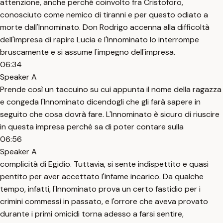
attenzione, anche perché coinvolto fra Cristoforo,
conosciuto come nemico di tiranni e per questo odiato a
morte dall'Innominato. Don Rodrigo accenna alla difficoltà
dell'impresa di rapire Lucia e l'Innominato lo interrompe
bruscamente e si assume l'impegno dell'impresa.
06:34
Speaker A
Prende così un taccuino su cui appunta il nome della ragazza
e congeda l'Innominato dicendogli che gli farà sapere in
seguito che cosa dovrà fare. L'Innominato è sicuro di riuscire
in questa impresa perché sa di poter contare sulla
06:56
Speaker A
complicità di Egidio. Tuttavia, si sente indispettito e quasi
pentito per aver accettato l'infame incarico. Da qualche
tempo, infatti, l'Innominato prova un certo fastidio per i
crimini commessi in passato, e l'orrore che aveva provato
durante i primi omicidi torna adesso a farsi sentire,