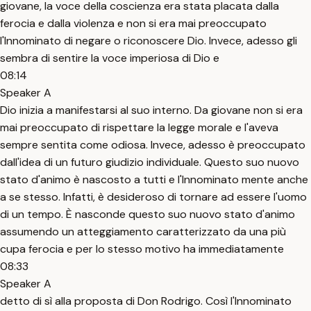
giovane, la voce della coscienza era stata placata dalla
ferocia e dalla violenza e non si era mai preoccupato
l'Innominato di negare o riconoscere Dio. Invece, adesso gli
sembra di sentire la voce imperiosa di Dio e
08:14
Speaker A
Dio inizia a manifestarsi al suo interno. Da giovane non si era
mai preoccupato di rispettare la legge morale e l'aveva
sempre sentita come odiosa. Invece, adesso è preoccupato
dall'idea di un futuro giudizio individuale. Questo suo nuovo
stato d'animo è nascosto a tutti e l'Innominato mente anche
a se stesso. Infatti, è desideroso di tornare ad essere l'uomo
di un tempo. È nasconde questo suo nuovo stato d'animo
assumendo un atteggiamento caratterizzato da una più
cupa ferocia e per lo stesso motivo ha immediatamente
08:33
Speaker A
detto di sì alla proposta di Don Rodrigo. Così l'Innominato