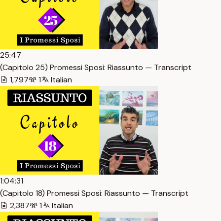
25:47
(Capitolo 25) Promessi Sposi: Riassunto — Transcript
1,797
1
Italian
1:04:31
(Capitolo 18) Promessi Sposi: Riassunto — Transcript
2,387
1
Italian