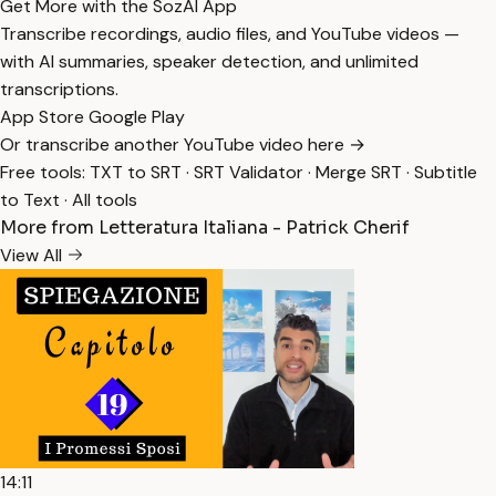
Get More with the SozAI App
Transcribe recordings, audio files, and YouTube videos —
with AI summaries, speaker detection, and unlimited
transcriptions.
App Store
Google Play
Or transcribe another YouTube video here →
Free tools:
TXT to SRT
·
SRT Validator
·
Merge SRT
·
Subtitle
to Text
·
All tools
More from Letteratura Italiana - Patrick Cherif
View All
14:11