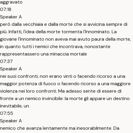
aggravato
07:18
Speaker A
però dalla vecchiaia e dalla morte che si avvicina sempre di
più. Infatti, l'idea della morte tormenta l'Innominato. La
giovane l'Innominato non aveva mai avuto paura della morte,
in quanto tutti i nemici che incontrava, nonostante
rappresentassero una minaccia mortale
07:37
Speaker A
nei suoi confronti, non erano vinti o facendo ricorso a una
maggior potenza di fuoco o facendo ricorso a una maggiore
violenza nei loro confronti. Ma adesso sente di essere di
fronte a un nemico invincibile: la morte gli appare un destino
inevitabile, un
07:55
Speaker A
nemico che avanza lentamente ma inesorabilmente. Da