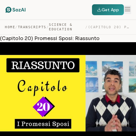
Get App
SCIENCE &
HOME
/
TRANSCRIPTS
/
/
(CAPITOLO 20) PROMESSI SPOSI: RIASSUNTO — TRANSCRIPT
EDUCATION
(Capitolo 20) Promessi Sposi: Riassunto