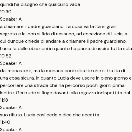
quindi ha bisogno che qualcuno vada
10:30
Speaker A
a chiamare il padre guardiano. La cosa va fatta in gran
segreto e lei non si fida di nessuno, ad eccezione di Lucia, a
cui dunque chiede di andare a chiamare il padre guardiano.
Lucia fa delle obiezioni in quanto ha paura di uscire tutta sola
10:52
Speaker A
dal monastero, ma la monaca controbatte che si tratta di
una cosa sicura, in quanto Lucia deve uscire in pieno giorno e
percorrere una strada che ha percorso pochi giorni prima.
Inoltre, Gertrude si finge davanti alla ragazza indispettita dal
11:18
Speaker A
suo rifiuto. Lucia così cede e dice che accetta.
11:40
Speaker A