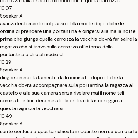
carrozza dalla finestra dicendo che è quella carrozza
16:07
Speaker A
avanza lentamente col passo della morte dopodiché le
ordina di prendere una portantina e dirigersi alla ma la notte
prima che giunga quella carrozza la vecchia dovrà far salire la
ragazza che si trova sulla carrozza all'interno della
portantina e dire al medio di
16:29
Speaker A
dirigersi immediatamente da lì nominato dopo di che la
vecchia dovrà accompagnare sulla portantina la ragazza al
castello e alla sua camera senza rivelare mai il nome teli
nominato infine denominato le ordina di far coraggio a
questa ragazza la vecchia si
16:49
Speaker A
sente confusa a questa richiesta in quanto non sa come si fa