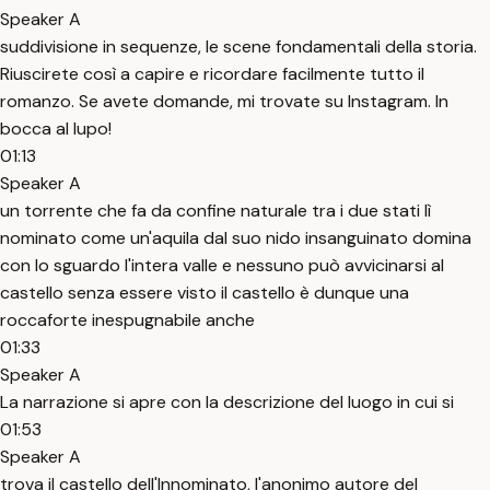
Speaker A
suddivisione in sequenze, le scene fondamentali della storia.
Riuscirete così a capire e ricordare facilmente tutto il
romanzo. Se avete domande, mi trovate su Instagram. In
bocca al lupo!
01:13
Speaker A
un torrente che fa da confine naturale tra i due stati lì
nominato come un'aquila dal suo nido insanguinato domina
con lo sguardo l'intera valle e nessuno può avvicinarsi al
castello senza essere visto il castello è dunque una
roccaforte inespugnabile anche
01:33
Speaker A
La narrazione si apre con la descrizione del luogo in cui si
01:53
Speaker A
trova il castello dell'Innominato, l'anonimo autore del