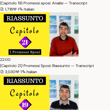
(Capitolo 19) Promessi sposi: Analisi — Transcript
1,718
1
Italian
22:00
(Capitolo 21) Promessi Sposi: Riassunto — Transcript
3,030
1
Italian