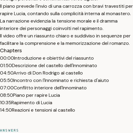
Il piano prevede l'invio di una carrozza con bravi travestiti per
rapire Lucia, contando sulla complicità interna al monastero.
La narrazione evidenzia la tensione morale e il dramma
interiore dei personaggi coinvolti nel rapimento.
Il video offre un riassunto chiaro e suddiviso in sequenze per
facilitare la comprensione e la memorizzazione del romanzo.
Chapters
00:00
Introduzione e obiettivi del riassunto
01:50
Descrizione del castello dell'Innominato
04:50
Arrivo di Don Rodrigo al castello
05:50
Incontro con l'Innominato e richiesta d'aiuto
07:00
Conflitto interiore dell'Innominato
08:50
Piano per rapire Lucia
10:35
Rapimento di Lucia
14:50
Reazioni e tensioni al castello
ANSWERS