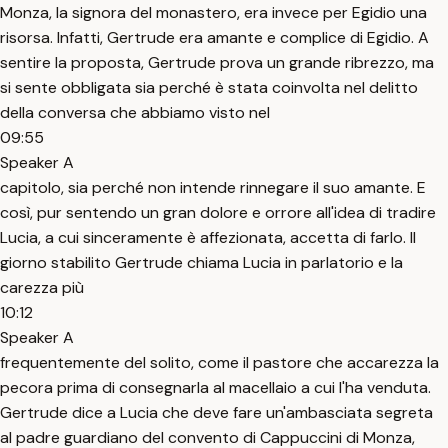
Monza, la signora del monastero, era invece per Egidio una
risorsa. Infatti, Gertrude era amante e complice di Egidio. A
sentire la proposta, Gertrude prova un grande ribrezzo, ma
si sente obbligata sia perché è stata coinvolta nel delitto
della conversa che abbiamo visto nel
09:55
Speaker A
capitolo, sia perché non intende rinnegare il suo amante. E
così, pur sentendo un gran dolore e orrore all'idea di tradire
Lucia, a cui sinceramente è affezionata, accetta di farlo. Il
giorno stabilito Gertrude chiama Lucia in parlatorio e la
carezza più
10:12
Speaker A
frequentemente del solito, come il pastore che accarezza la
pecora prima di consegnarla al macellaio a cui l'ha venduta.
Gertrude dice a Lucia che deve fare un'ambasciata segreta
al padre guardiano del convento di Cappuccini di Monza,