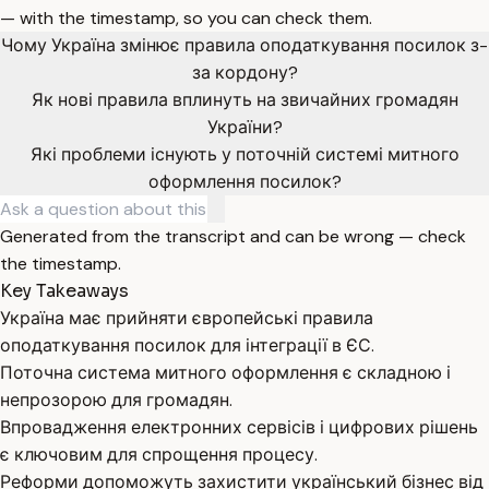
— with the timestamp, so you can check them.
Чому Україна змінює правила оподаткування посилок з-
за кордону?
Як нові правила вплинуть на звичайних громадян
України?
Які проблеми існують у поточній системі митного
оформлення посилок?
Generated from the transcript and can be wrong — check
the timestamp.
Key Takeaways
Україна має прийняти європейські правила
оподаткування посилок для інтеграції в ЄС.
Поточна система митного оформлення є складною і
непрозорою для громадян.
Впровадження електронних сервісів і цифрових рішень
є ключовим для спрощення процесу.
Реформи допоможуть захистити український бізнес від