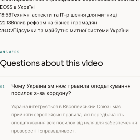
EOSS в Україні
18:53
Технічні аспекти та IT-рішення для митниці
22:13
Вплив реформ на бізнес і громадян
26:02
Підсумки та майбутнє митної системи України
ANSWERS
Questions about this video
Чому Україна змінює правила оподаткування
01
посилок з-за кордону?
Україна інтегрується в Європейський Союз і має
прийняти європейські правила, які передбачають
оподаткування всіх посилок від нуля для забезпечення
прозорості і справедливості.