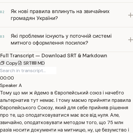
Як нові правила вплинуть на звичайних
02
громадян України?
Які проблеми існують у поточній системі
03
митного оформлення посилок?
Full Transcript — Download SRT & Markdown
Copy
SRT
MD
00:00
Speaker A
Тому що ми ж йдемо в Європейський союз і начебто
альтернатив тут немає. І тому маємо прийняти правила
Європейського Союзу, який для себе прийняв рішення
про те, що оподатковуватися має все від нуля. Але,
звичайно, оподатковувати методом того, що 75 млн
разів носити документи на митницю, ну, це безумство і