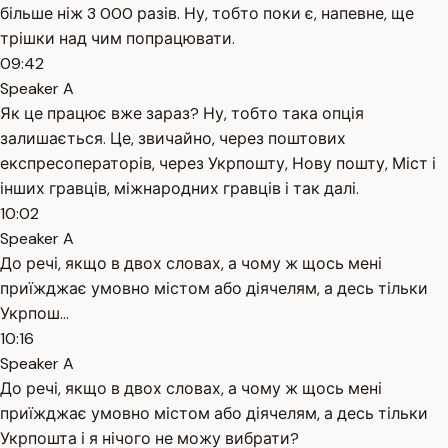
більше ніж 3 000 разів. Ну, тобто поки є, напевне, ще
трішки над чим попрацювати.
09:42
Speaker A
Як це працює вже зараз? Ну, тобто така опція
залишається. Це, звичайно, через поштових
експресоператорів, через Укрпошту, Нову пошту, Міст і
інших гравців, міжнародних гравців і так далі.
10:02
Speaker A
До речі, якщо в двох словах, а чому ж щось мені
приїжджає умовно містом або діячелям, а десь тільки
Укрпош...
10:16
Speaker A
До речі, якщо в двох словах, а чому ж щось мені
приїжджає умовно містом або діячелям, а десь тільки
Укрпошта і я нічого не можу вибрати?