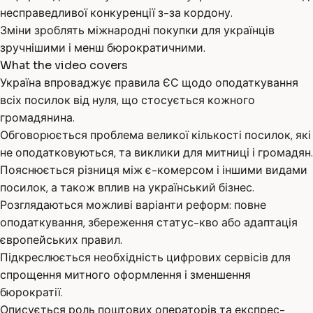
несправедливої конкуренції з-за кордону.
Зміни зроблять міжнародні покупки для українців
зручнішими і менш бюрократичними.
What the video covers
Україна впроваджує правила ЄС щодо оподаткування
всіх посилок від нуля, що стосується кожного
громадянина.
Обговорюється проблема великої кількості посилок, які
не оподатковуються, та виклики для митниці і громадян.
Пояснюється різниця між є-комерсом і іншими видами
посилок, а також вплив на український бізнес.
Розглядаються можливі варіанти реформ: повне
оподаткування, збереження статус-кво або адаптація
європейських правил.
Підкреслюється необхідність цифрових сервісів для
спрощення митного оформлення і зменшення
бюрократії.
Описується роль поштових операторів та експрес-