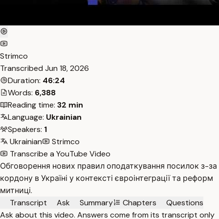
Strimco
Transcribed
Jun 18, 2026
Duration:
46:24
Words:
6,388
Reading time:
32 min
Language:
Ukrainian
Speakers:
1
Ukrainian
Strimco
Transcribe a YouTube Video
Обговорення нових правил оподаткування посилок з-за
кордону в Україні у контексті євроінтеграції та реформ
митниці.
Transcript
Ask
Summary
Chapters
Questions
Ask about this video. Answers come from its transcript only