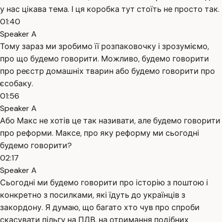
у нас цікава тема. І ця коробка тут стоїть не просто так.
01:40
Speaker A
Тому зараз ми зробимо її розпаковочку і зрозуміємо,
про що будемо говорити. Можливо, будемо говорити
про реєстр домашніх тварин або будемо говорити про
єсобаку.
01:56
Speaker A
Або Макс не хотів це так називати, але будемо говорити
про реформи. Максе, про яку реформу ми сьогодні
будемо говорити?
02:17
Speaker A
Сьогодні ми будемо говорити про історію з поштою і
конкретно з посилками, які їдуть до українців з
закордону. Я думаю, що багато хто чув про спроби
скасувати пільгу на ПДВ, на отримання подібних