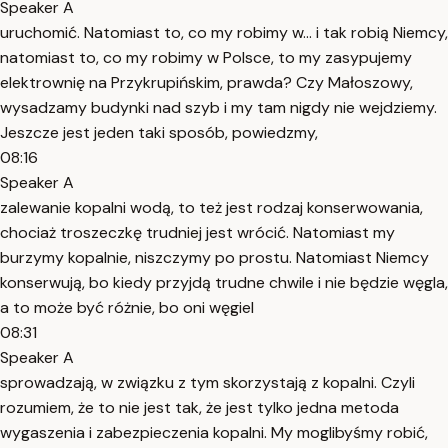
Speaker A
uruchomić. Natomiast to, co my robimy w... i tak robią Niemcy,
natomiast to, co my robimy w Polsce, to my zasypujemy
elektrownię na Przykrupińskim, prawda? Czy Małoszowy,
wysadzamy budynki nad szyb i my tam nigdy nie wejdziemy.
Jeszcze jest jeden taki sposób, powiedzmy,
08:16
Speaker A
zalewanie kopalni wodą, to też jest rodzaj konserwowania,
chociaż troszeczkę trudniej jest wrócić. Natomiast my
burzymy kopalnie, niszczymy po prostu. Natomiast Niemcy
konserwują, bo kiedy przyjdą trudne chwile i nie będzie węgla,
a to może być różnie, bo oni węgiel
08:31
Speaker A
sprowadzają, w związku z tym skorzystają z kopalni. Czyli
rozumiem, że to nie jest tak, że jest tylko jedna metoda
wygaszenia i zabezpieczenia kopalni. My moglibyśmy robić,