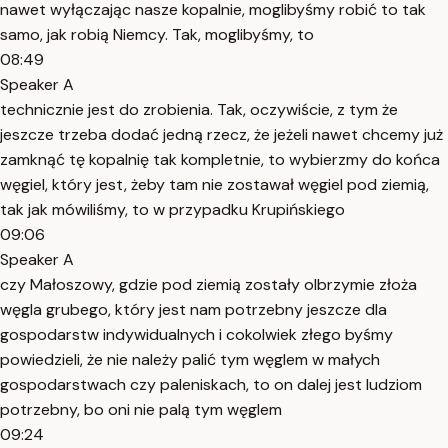
nawet wyłączając nasze kopalnie, moglibyśmy robić to tak
samo, jak robią Niemcy. Tak, moglibyśmy, to
08:49
Speaker A
technicznie jest do zrobienia. Tak, oczywiście, z tym że
jeszcze trzeba dodać jedną rzecz, że jeżeli nawet chcemy już
zamknąć tę kopalnię tak kompletnie, to wybierzmy do końca
węgiel, który jest, żeby tam nie zostawał węgiel pod ziemią,
tak jak mówiliśmy, to w przypadku Krupińskiego
09:06
Speaker A
czy Małoszowy, gdzie pod ziemią zostały olbrzymie złoża
węgla grubego, który jest nam potrzebny jeszcze dla
gospodarstw indywidualnych i cokolwiek złego byśmy
powiedzieli, że nie należy palić tym węglem w małych
gospodarstwach czy paleniskach, to on dalej jest ludziom
potrzebny, bo oni nie palą tym węglem
09:24