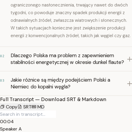
ograniczonego nasłonecznienia, trwający nawet do dwóch
tygodni, co powoduje znaczny spadek produkcji energii z
odnawialnych źródeł, zwłaszcza wiatrowych i słonecznych.
W takich sytuacjach konieczne jest zwiększenie produkcji
energii z konwencjonalnych źródeł, takich jak węgiel czy gaz.
Dlaczego Polska ma problem z zapewnieniem
02
stabilności energetycznej w okresie dunkel flaute?
Jakie różnice są między podejściem Polski a
03
Niemiec do kopalni węgla?
Full Transcript — Download SRT & Markdown
Copy
SRT
MD
00:04
Speaker A