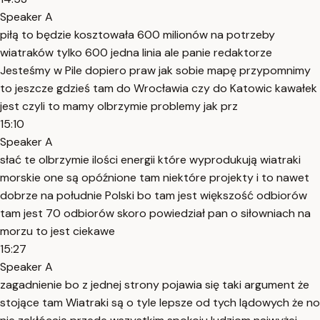
Speaker A
piłą to będzie kosztowała 600 milionów na potrzeby
wiatraków tylko 600 jedna linia ale panie redaktorze
Jesteśmy w Pile dopiero praw jak sobie mapę przypomnimy
to jeszcze gdzieś tam do Wrocławia czy do Katowic kawałek
jest czyli to mamy olbrzymie problemy jak prz
15:10
Speaker A
słać te olbrzymie ilości energii które wyprodukują wiatraki
morskie one są opóźnione tam niektóre projekty i to nawet
dobrze na południe Polski bo tam jest większość odbiorów
tam jest 70 odbiorów skoro powiedział pan o siłowniach na
morzu to jest ciekawe
15:27
Speaker A
zagadnienie bo z jednej strony pojawia się taki argument że
stojące tam Wiatraki są o tyle lepsze od tych lądowych że no