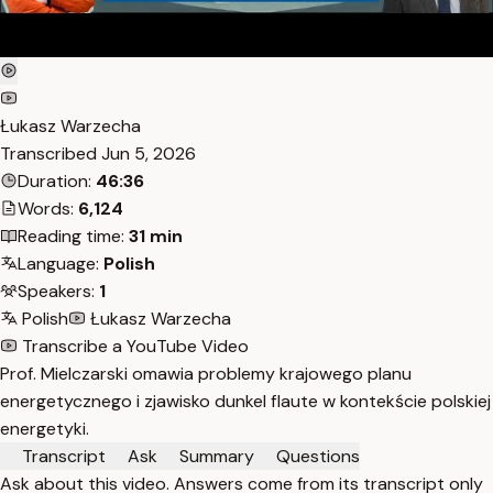
Łukasz Warzecha
Transcribed
Jun 5, 2026
Duration:
46:36
Words:
6,124
Reading time:
31 min
Language:
Polish
Speakers:
1
Polish
Łukasz Warzecha
Transcribe a YouTube Video
Prof. Mielczarski omawia problemy krajowego planu
energetycznego i zjawisko dunkel flaute w kontekście polskiej
energetyki.
Transcript
Ask
Summary
Questions
Ask about this video. Answers come from its transcript only