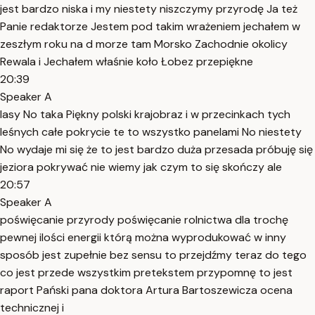
jest bardzo niska i my niestety niszczymy przyrodę Ja też
Panie redaktorze Jestem pod takim wrażeniem jechałem w
zeszłym roku na d morze tam Morsko Zachodnie okolicy
Rewala i Jechałem właśnie koło Łobez przepiękne
20:39
Speaker A
lasy No taka Piękny polski krajobraz i w przecinkach tych
leśnych całe pokrycie te to wszystko panelami No niestety
No wydaje mi się że to jest bardzo duża przesada próbuję się
jeziora pokrywać nie wiemy jak czym to się skończy ale
20:57
Speaker A
poświęcanie przyrody poświęcanie rolnictwa dla trochę
pewnej ilości energii którą można wyprodukować w inny
sposób jest zupełnie bez sensu to przejdźmy teraz do tego
co jest przede wszystkim pretekstem przypomnę to jest
raport Pański pana doktora Artura Bartoszewicza ocena
technicznej i