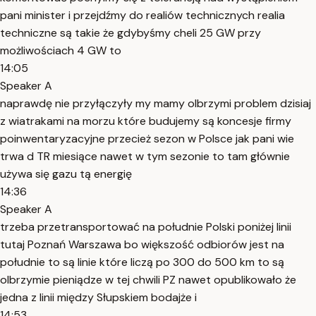
pani minister i przejdźmy do realiów technicznych realia
techniczne są takie że gdybyśmy cheli 25 GW przy
możliwościach 4 GW to
14:05
Speaker A
naprawdę nie przyłączyły my mamy olbrzymi problem dzisiaj
z wiatrakami na morzu które budujemy są koncesje firmy
poinwentaryzacyjne przecież sezon w Polsce jak pani wie
trwa d TR miesiące nawet w tym sezonie to tam głównie
używa się gazu tą energię
14:36
Speaker A
trzeba przetransportować na południe Polski poniżej linii
tutaj Poznań Warszawa bo większość odbiorów jest na
południe to są linie które liczą po 300 do 500 km to są
olbrzymie pieniądze w tej chwili PZ nawet opublikowało że
jedna z linii między Słupskiem bodajże i
14:53