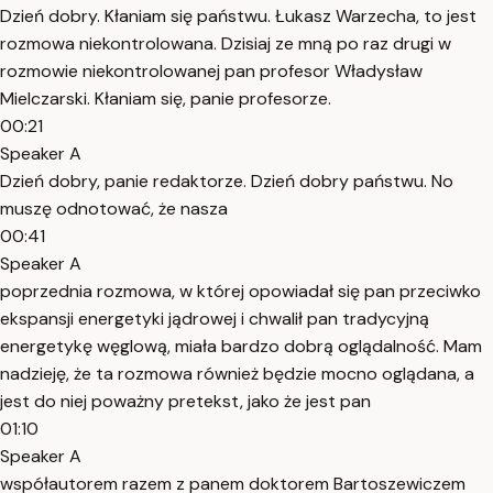
Dzień dobry. Kłaniam się państwu. Łukasz Warzecha, to jest
rozmowa niekontrolowana. Dzisiaj ze mną po raz drugi w
rozmowie niekontrolowanej pan profesor Władysław
Mielczarski. Kłaniam się, panie profesorze.
00:21
Speaker A
Dzień dobry, panie redaktorze. Dzień dobry państwu. No
muszę odnotować, że nasza
00:41
Speaker A
poprzednia rozmowa, w której opowiadał się pan przeciwko
ekspansji energetyki jądrowej i chwalił pan tradycyjną
energetykę węglową, miała bardzo dobrą oglądalność. Mam
nadzieję, że ta rozmowa również będzie mocno oglądana, a
jest do niej poważny pretekst, jako że jest pan
01:10
Speaker A
współautorem razem z panem doktorem Bartoszewiczem