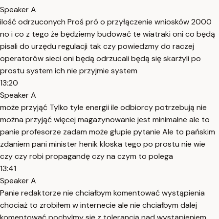
Speaker A
ilość odrzuconych Proś pró o przyłączenie wniosków 2000
no i co z tego że będziemy budować te wiatraki oni co będą
pisali do urzędu regulacji tak czy powiedzmy do raczej
operatorów sieci oni będą odrzucali będą się skarżyli po
prostu system ich nie przyjmie system
13:20
Speaker A
może przyjąć Tylko tyle energii ile odbiorcy potrzebują nie
można przyjąć więcej magazynowanie jest minimalne ale to
panie profesorze zadam może głupie pytanie Ale to pańskim
zdaniem pani minister henik kloska tego po prostu nie wie
czy czy robi propagandę czy na czym to polega
13:41
Speaker A
Panie redaktorze nie chciałbym komentować wystąpienia
chociaż to zrobiłem w internecie ale nie chciałbym dalej
komentować pochylmy się z tolerancją nad wystąpieniem