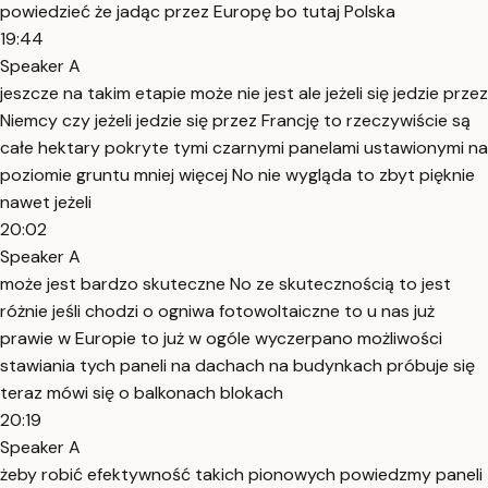
powiedzieć że jadąc przez Europę bo tutaj Polska
19:44
Speaker A
jeszcze na takim etapie może nie jest ale jeżeli się jedzie przez
Niemcy czy jeżeli jedzie się przez Francję to rzeczywiście są
całe hektary pokryte tymi czarnymi panelami ustawionymi na
poziomie gruntu mniej więcej No nie wygląda to zbyt pięknie
nawet jeżeli
20:02
Speaker A
może jest bardzo skuteczne No ze skutecznością to jest
różnie jeśli chodzi o ogniwa fotowoltaiczne to u nas już
prawie w Europie to już w ogóle wyczerpano możliwości
stawiania tych paneli na dachach na budynkach próbuje się
teraz mówi się o balkonach blokach
20:19
Speaker A
żeby robić efektywność takich pionowych powiedzmy paneli