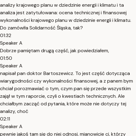
analizy krajowego planu w dziedzinie energii i klimatu i ta
analiza jest zatytułowana: ocena technicznej i finansowej
wykonalności krajowego planu w dziedzinie energii i klimatu.
Do zamówiła Solidarność Śląska, tak?
01:32
Speaker A
Dobrze pamiętam drugą część, jak powiedziałem,
01:50
Speaker A
napisał pan doktor Bartoszewicz. To jest część dotycząca
wiarygodności czy wykonalności finansowej, a z panem bym
chciał porozmawiać o tym, czym pan się przede wszystkim
zajął w tym raporcie, czyli o kwestiach technicznych. Ale
chciałbym zacząć od pytania, które może nie dotyczy tej
analizy, choć
02:11
Speaker A
pewnie jakoś tam się do niej odnosi, mianowicie ci, którzy