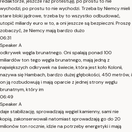
redaktorze, jeszcze raz protestuję, po prostu to nie
wychodzi, po prostu to nie wychodzi. Trzeba by Niemcy mieli
stare bloki jądrowe, trzeba by to wszystko odbudować,
utopić miliardy euro w to, a oni jeszcze są bezpieczni. Proszę
zobaczyć, że Niemcy mają bardzo dużo
06:31
Speaker A
odkrywek węgla brunatnego. Oni spalają ponad 100
miliardów ton tego węgla brunatnego, mają jedną z
największych odkrywek na świecie, która jest koło Kolonii,
nazywa się Hambach, bardzo dużej głębokości, 450 metrów, i
on ją rozbudowują i mają oparcie z jednej strony węglu
brunatnym, który im
06:49
Speaker A
daje stabilizację, sprowadzają węgiel kamienny, sami nie
kopią, zakonserwowali natomiast sprowadzają go do 20
milionów ton rocznie, idzie na potrzeby energetyki i mają