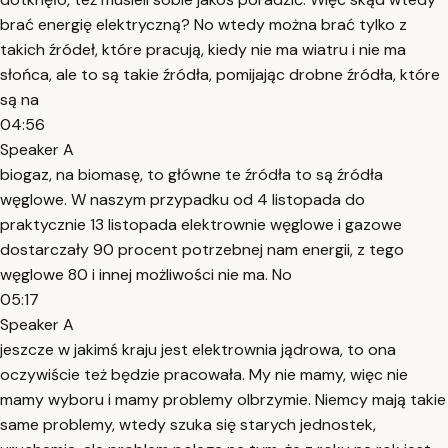
brać energię elektryczną? No wtedy można brać tylko z
takich źródeł, które pracują, kiedy nie ma wiatru i nie ma
słońca, ale to są takie źródła, pomijając drobne źródła, które
są na
04:56
Speaker A
biogaz, na biomasę, to główne te źródła to są źródła
węglowe. W naszym przypadku od 4 listopada do
praktycznie 13 listopada elektrownie węglowe i gazowe
dostarczały 90 procent potrzebnej nam energii, z tego
węglowe 80 i innej możliwości nie ma. No
05:17
Speaker A
jeszcze w jakimś kraju jest elektrownia jądrowa, to ona
oczywiście też będzie pracowała. My nie mamy, więc nie
mamy wyboru i mamy problemy olbrzymie. Niemcy mają takie
same problemy, wtedy szuka się starych jednostek,