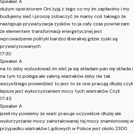
Speaker A
dużym operatorem Oni żyją z tego co my im zapłacimy i my
budujemy sieć i proszę zobaczyć że mamy coś takiego że
następuje prywatyzacja zysków to ja cały czas powtarzam
że elementem transformacji energetycznej jest
wprowadzenie polityki bardzo liberalnej gdzie zyski są
prywatyzowanych
17:30
Speaker A
na to żeby wybudować im sieć ja się składam pan się składa i
na tym to polega ale zaletą wiatraków żeby nie tak
wszystkiego powiedzieć to jest to że one pracują dłużej czyli
lepsze jest wykorzystaniem mocy tych wiatraków Czyli
17:45
Speaker A
jeżeli my powiemy że wiatr pracuje oczywiście dłużej ale
wykorzystanie mocy zainstalowanej tej mocy znamionowej w
przypadku wiatraków Lądowych w Polsce jest około 2300