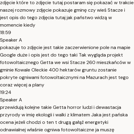
zdjęcie które to zdjęcie tutaj postaram się pokazać w trakcie
naszej rozmowy zdjęcie pokazuje gminę czy wieś Stacze i
jest opis do tego zdjęcia tutaj jak państwo widzą w
momencie kiedy
18:59
Speaker A
pokazuje to zdjęcie jest takie zaczerwienione pole na mapie
Google duże i opis jest do tego taki Tak wygląda projekt
fotowoltaicznego Getta we wsi Stacze 260 mieszkańców w
gminie Kowale Oleckie 400 hektarów gruntu zostanie
pokryte ogniwami fotowoltaicznymi na Mazurach jest tego
coraz więcej a plany
19:24
Speaker A
przewidują kolejne takie Getta horror ludzi i dewastacja
przyrody w imię ekologii i walki z klimatem Jaka jest pańska
ocena jeżeli chodzi o ten t drugą gałąź energetyki
odnawialnej właśnie ogniwa fotowoltaiczne ja muszę