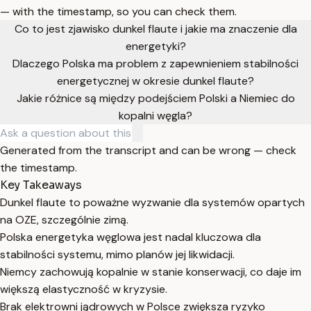
— with the timestamp, so you can check them.
Co to jest zjawisko dunkel flaute i jakie ma znaczenie dla
energetyki?
Dlaczego Polska ma problem z zapewnieniem stabilności
energetycznej w okresie dunkel flaute?
Jakie różnice są między podejściem Polski a Niemiec do
kopalni węgla?
Generated from the transcript and can be wrong — check
the timestamp.
Key Takeaways
Dunkel flaute to poważne wyzwanie dla systemów opartych
na OZE, szczególnie zimą.
Polska energetyka węglowa jest nadal kluczowa dla
stabilności systemu, mimo planów jej likwidacji.
Niemcy zachowują kopalnie w stanie konserwacji, co daje im
większą elastyczność w kryzysie.
Brak elektrowni jądrowych w Polsce zwiększa ryzyko