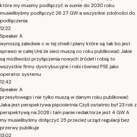
które my musimy podłączyć w sumie do 2030 roku
musielibyśmy podłączyć 26 27 GW a wszystkie zdolności do
podłączenia
12:22
Speaker A
wynoszą zaledwie c w tej chwili i plany które są tak bo jest
sprawo w całej Unii że sieci muszą co roku publikować Jakie
są możliwości przyłączenia nowych źródeł i robią to
wszystkie firmy dystrybucyjne i robi również PSE jako
operator systemu
12:42
Speaker A
przesyłowego i nie tylko muszą w danym roku publikować
Jaka jest perspektywa pięcioletnia Czyli ostatnio był 23 rok z
perspektywą na 2028 i tam panie redaktorze jest 4 GW A
my musielibyśmy dołączyć 25 przecież urząd regulacji bez
przerwy publikuje
13:02