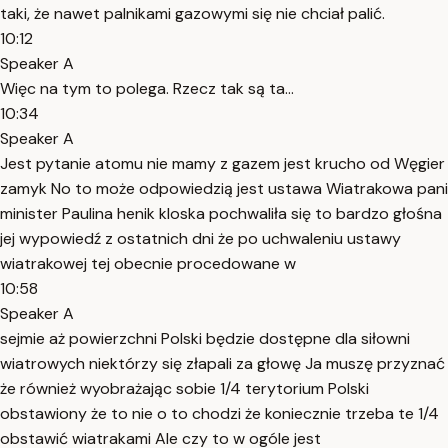
taki, że nawet palnikami gazowymi się nie chciał palić.
10:12
Speaker A
Więc na tym to polega. Rzecz tak są ta...
10:34
Speaker A
Jest pytanie atomu nie mamy z gazem jest krucho od Węgier
zamyk No to może odpowiedzią jest ustawa Wiatrakowa pani
minister Paulina henik kloska pochwaliła się to bardzo głośna
jej wypowiedź z ostatnich dni że po uchwaleniu ustawy
wiatrakowej tej obecnie procedowane w
10:58
Speaker A
sejmie aż powierzchni Polski będzie dostępne dla siłowni
wiatrowych niektórzy się złapali za głowę Ja muszę przyznać
że również wyobrażając sobie 1/4 terytorium Polski
obstawiony że to nie o to chodzi że koniecznie trzeba te 1/4
obstawić wiatrakami Ale czy to w ogóle jest