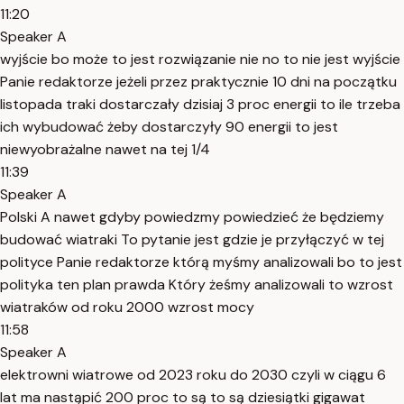
11:20
Speaker A
wyjście bo może to jest rozwiązanie nie no to nie jest wyjście
Panie redaktorze jeżeli przez praktycznie 10 dni na początku
listopada traki dostarczały dzisiaj 3 proc energii to ile trzeba
ich wybudować żeby dostarczyły 90 energii to jest
niewyobrażalne nawet na tej 1/4
11:39
Speaker A
Polski A nawet gdyby powiedzmy powiedzieć że będziemy
budować wiatraki To pytanie jest gdzie je przyłączyć w tej
polityce Panie redaktorze którą myśmy analizowali bo to jest
polityka ten plan prawda Który żeśmy analizowali to wzrost
wiatraków od roku 2000 wzrost mocy
11:58
Speaker A
elektrowni wiatrowe od 2023 roku do 2030 czyli w ciągu 6
lat ma nastąpić 200 proc to są to są dziesiątki gigawat