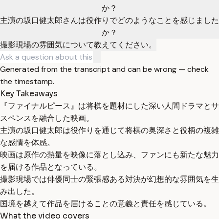
か？
主演の坂口健太郎さんは役作りでどのようなことを感じました
か？
撮影現場の雰囲気について教えてください。
Generated from the transcript and can be wrong — check
the timestamp.
Key Takeaways
『ファイナルピース』は将棋を題材にした深い人間ドラマとサ
スペンスを融合した映画。
主演の坂口健太郎は役作りを通じて将棋の奥深さと役柄の複雑
な感情を体感。
映画は原作の熱量を映像に落とし込み、ファンにも新たな魅力
を届ける作品となっている。
撮影現場では俳優同士の緊張感ある対決が幻想的な雰囲気を生
み出した。
国境を越えて作品を届けることの意義と責任を感じている。
What the video covers