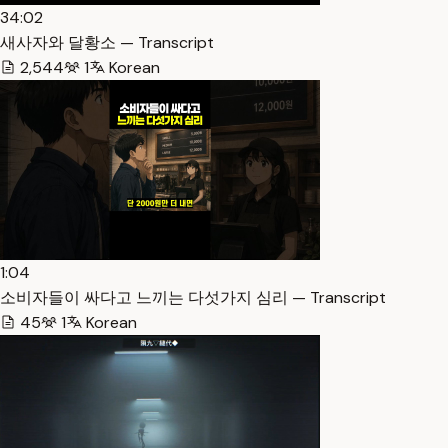
34:02
새사자와 달황소 — Transcript
2,544
1
Korean
1:04
소비자들이 싸다고 느끼는 다섯가지 심리 — Transcript
45
1
Korean