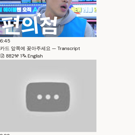
6:45
카드 앞쪽에 꽂아주세요 — Transcript
882
1
English