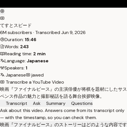
てすとスピード
6M subscribers · Transcribed
Jun 9, 2026
Duration:
15:46
Words:
243
Reading time:
2 min
Language:
Japanese
Speakers:
1
Japanese
jawed
Transcribe a YouTube Video
映画『ファイナルピース』の主演俳優が将棋を題材にしたサス
ペンス作品の魅力と撮影秘話を語る舞台挨拶映像。
Transcript
Ask
Summary
Questions
Ask about this video. Answers come from its transcript only
— with the timestamp, so you can check them.
映画『ファイナルピース』のストーリーはどのような内容です