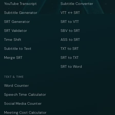
YouTube Transcript
Subtitle Converter
Subtitle Generator
VTT ↔ SRT
SRT Generator
SRT to VTT
SRT Validator
SBV to SRT
Time Shift
ASS to SRT
Subtitle to Text
TXT to SRT
Merge SRT
SRT to TXT
SRT to Word
TEXT & TIME
Word Counter
Speech Time Calculator
Social Media Counter
Meeting Cost Calculator