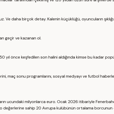
. Ve daha birçok detay. Kalenin küçüklüğü, oyuncuların şıklığı
ndan geçir ve kazanan ol.
an 150 yıl önce keşfedilen son halini aldığında kimse bu kadar po
lerini, maç sonu programlarını, sosyal medyayı ve futbol haberl
arın ucundaki milyonlarca euro. Ocak 2026 itibariyle Fenerbah
o değerlerine sahip 20 Avrupa kulübünün ortalama borcunun 4