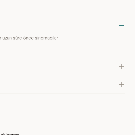
an uzun süre önce sinemacılar
saklanmış.