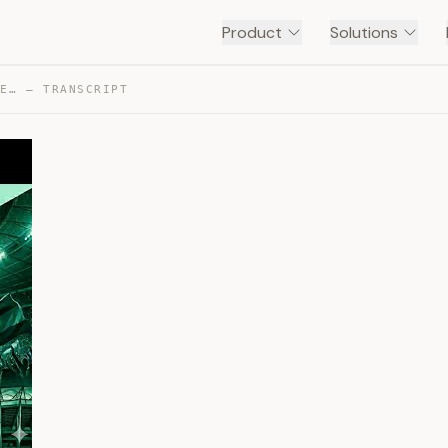
Product
Solutions
YE… — TRANSCRIPT