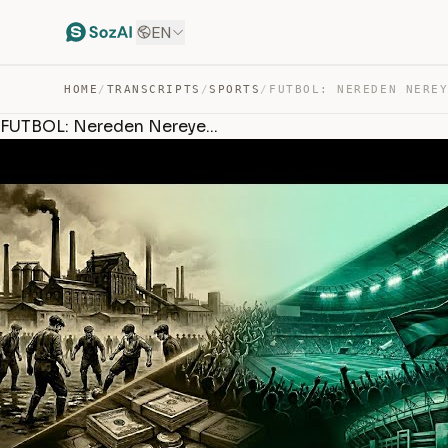
EN
HOME
/
TRANSCRIPTS
/
SPORTS
/
FUTBOL: NEREDEN NERE
FUTBOL: Nereden Nereye...