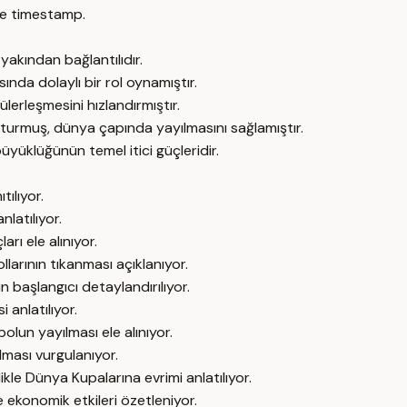
e timestamp.
yakından bağlantılıdır.
nda dolaylı bir rol oynamıştır.
lerleşmesini hızlandırmıştır.
şturmuş, dünya çapında yayılmasını sağlamıştır.
üklüğünün temel itici güçleridir.
ılıyor.
nlatılıyor.
rı ele alınıyor.
llarının tıkanması açıklanıyor.
 başlangıcı detaylandırılıyor.
 anlatılıyor.
olun yayılması ele alınıyor.
lması vurgulanıyor.
kle Dünya Kupalarına evrimi anlatılıyor.
ekonomik etkileri özetleniyor.