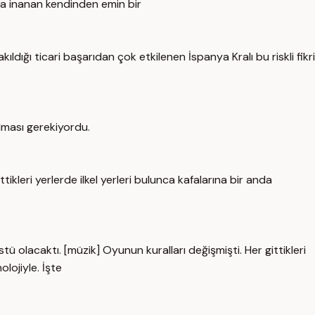
una inanan kendinden emin bir
ıldığı ticari başarıdan çok etkilenen İspanya Kralı bu riskli fikri
lması gerekiyordu.
ikleri yerlerde ilkel yerleri bulunca kafalarına bir anda
stü olacaktı. [müzik] Oyunun kuralları değişmişti. Her gittikleri
lojiyle. İşte