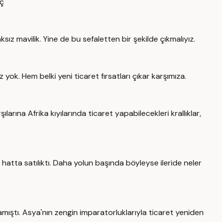
aç
z mavilik. Yine de bu sefaletten bir şekilde çıkmalıyız.
yok. Hem belki yeni ticaret fırsatları çıkar karşımıza.
ılarına Afrika kıyılarında ticaret yapabilecekleri krallıklar,
e hatta satılıktı. Daha yolun başında böyleyse ileride neler
ramıştı. Asya'nın zengin imparatorluklarıyla ticaret yeniden