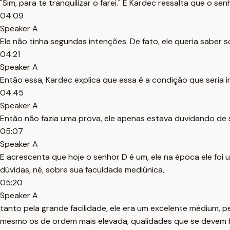
"Sim, para te tranquilizar o farei." E Kardec ressalta que o 
04:09
Speaker A
Ele não tinha segundas intenções. De fato, ele queria saber
04:21
Speaker A
Então essa, Kardec explica que essa é a condição que seria
04:45
Speaker A
Então não fazia uma prova, ele apenas estava duvidando de s
05:07
Speaker A
E acrescenta que hoje o senhor D é um, ele na época ele foi
dúvidas, né, sobre sua faculdade mediúnica,
05:20
Speaker A
tanto pela grande facilidade, ele era um excelente médium, pe
mesmo os de ordem mais elevada, qualidades que se devem 