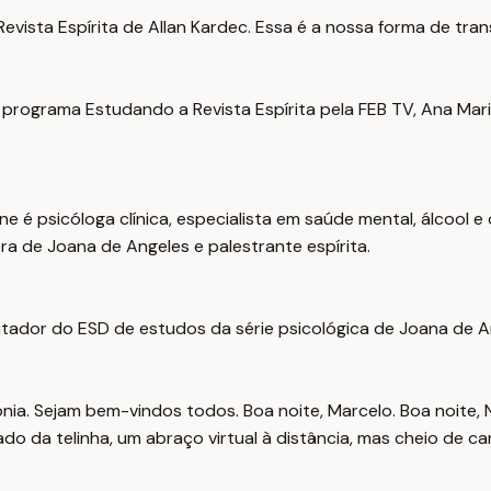
evista Espírita de Allan Kardec. Essa é a nossa forma de tran
programa Estudando a Revista Espírita pela FEB TV, Ana Mari
é psicóloga clínica, especialista em saúde mental, álcool e 
a de Joana de Angeles e palestrante espírita.
tador do ESD de estudos da série psicológica de Joana de An
a. Sejam bem-vindos todos. Boa noite, Marcelo. Boa noite, Na
o da telinha, um abraço virtual à distância, mas cheio de ca