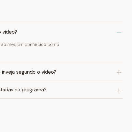
o vídeo?
Luís ao médium conhecido como
e inveja segundo o vídeo?
entadas no programa?