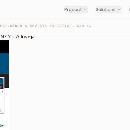
Product
Solutions
#19 ESTUDANDO A REVISTA ESPÍRITA – ANO I. JULHO DE 1858… — TRANSCRIPT
 Nº 7 – A Inveja