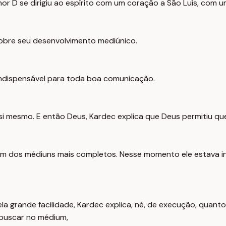
senhor D se dirigiu ao espírito com um coração a São Luís, com
 sobre seu desenvolvimento mediúnico.
 indispensável para toda boa comunicação.
i mesmo. E então Deus, Kardec explica que Deus permitiu que 
 um dos médiuns mais completos. Nesse momento ele estava in
la grande facilidade, Kardec explica, né, de execução, quanto
buscar no médium,