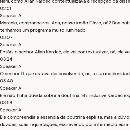
Nani, como Allan Kardec contextualizava a recepção da disse
02:51
Speaker A
Marcelo, companheiros, Ana, nosso irmão Flávio, né? Boa n
tenhamos um programa muito iluminado.
03:07
Speaker A
Então, o senhor Allan Kardec, ele vai contextualizar, né, ele 
03:24
Speaker A
O senhor D, que estava desenvolvendo, né, a sua mediunidade,
03:40
Speaker A
Ele não tinha dúvida sobre a doutrina. Eh, inclusive Kardec e
03:58
Speaker A
Ele compreendia a essência da doutrina espírita, mas a dúvi
dúvidas, suas inquietações, escrevendo por intermédio essa 