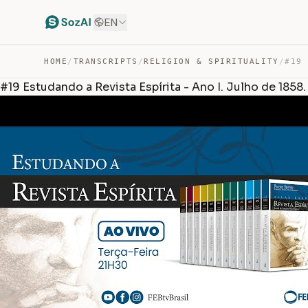
EN
HOME
/
TRANSCRIPTS
/
RELIGION & SPIRITUALITY
/
#19 Estudando a Revista Espírita - Ano I. Julho de 1858.