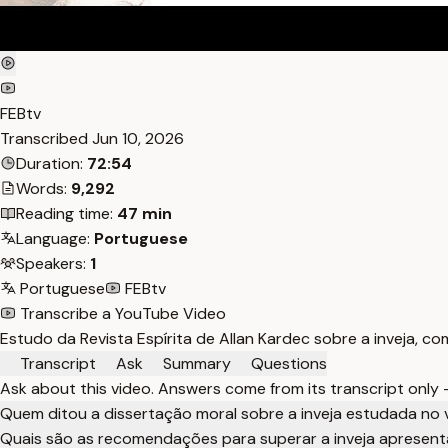
FEBtv
Transcribed
Jun 10, 2026
Duration:
72:54
Words:
9,292
Reading time:
47 min
Language:
Portuguese
Speakers:
1
Portuguese
FEBtv
Transcribe a YouTube Video
Estudo da Revista Espírita de Allan Kardec sobre a inveja, co
Transcript
Ask
Summary
Questions
Ask about this video. Answers come from its transcript only
Quem ditou a dissertação moral sobre a inveja estudada no 
Quais são as recomendações para superar a inveja apresen