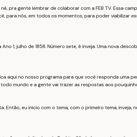
 né, pra gente lembrar de colaborar com a FEB TV. Essa ca
cê, para nós, em todos os momentos, para poder viabilizar es
Ano 1, julho de 1858. Número sete, é inveja. Uma nova descob
ca aqui no nosso programa para que você responda uma pergu
a todo mundo e a gente vai trazer as respostas aos pouquinh
a. Então, eu inicio com o tema, com o primeiro tema, inveja, 