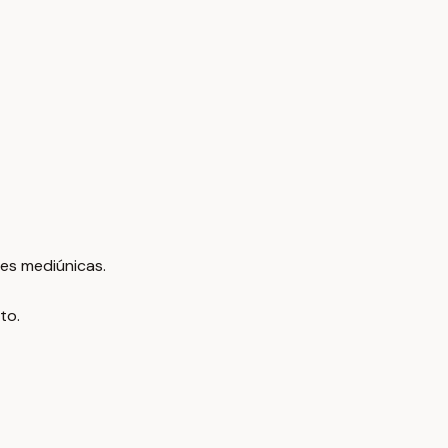
es mediúnicas.
to.