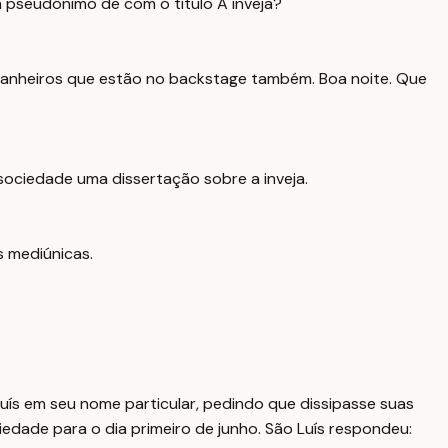
m pseudônimo de com o título A inveja?
mpanheiros que estão no backstage também. Boa noite. Que
 à sociedade uma dissertação sobre a inveja.
s mediúnicas.
Luís em seu nome particular, pedindo que dissipasse suas
edade para o dia primeiro de junho. São Luís respondeu: