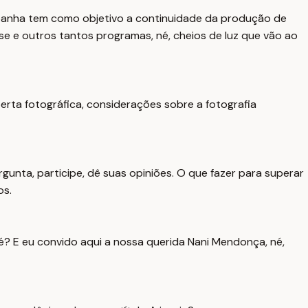
mpanha tem como objetivo a continuidade da produção de
se e outros tantos programas, né, cheios de luz que vão ao
erta fotográfica, considerações sobre a fotografia
nta, participe, dê suas opiniões. O que fazer para superar
os.
né? E eu convido aqui a nossa querida Nani Mendonça, né,