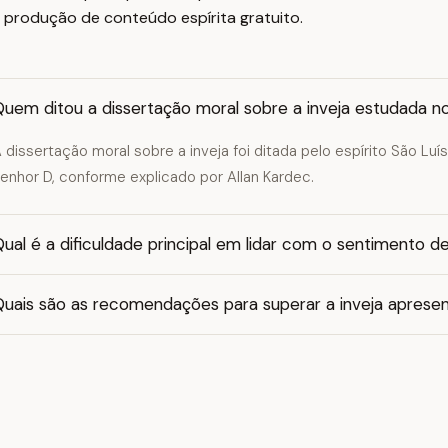
 produção de conteúdo espírita gratuito.
Quem ditou a dissertação moral sobre a inveja estudada n
 dissertação moral sobre a inveja foi ditada pelo espírito São 
enhor D, conforme explicado por Allan Kardec.
ual é a dificuldade principal em lidar com o sentimento d
Quais são as recomendações para superar a inveja apres