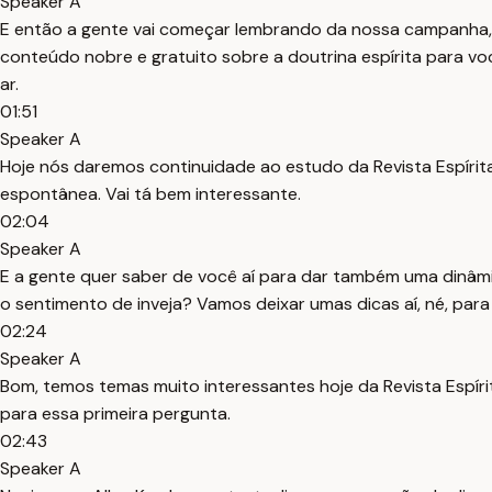
Speaker A
E então a gente vai começar lembrando da nossa campanha,
conteúdo nobre e gratuito sobre a doutrina espírita para vo
ar.
01:51
Speaker A
Hoje nós daremos continuidade ao estudo da Revista Espírita 
espontânea. Vai tá bem interessante.
02:04
Speaker A
E a gente quer saber de você aí para dar também uma dinâmi
o sentimento de inveja? Vamos deixar umas dicas aí, né, par
02:24
Speaker A
Bom, temos temas muito interessantes hoje da Revista Espírit
para essa primeira pergunta.
02:43
Speaker A