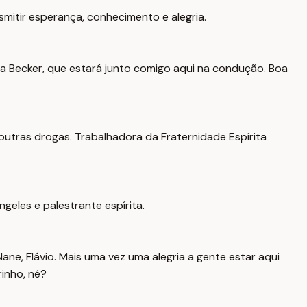
smitir esperança, conhecimento e alegria.
a Becker, que estará junto comigo aqui na condução. Boa
outras drogas. Trabalhadora da Fraternidade Espírita
geles e palestrante espírita.
ne, Flávio. Mais uma vez uma alegria a gente estar aqui
rinho, né?