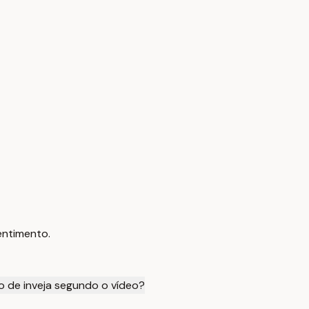
sentimento.
to de inveja segundo o vídeo?