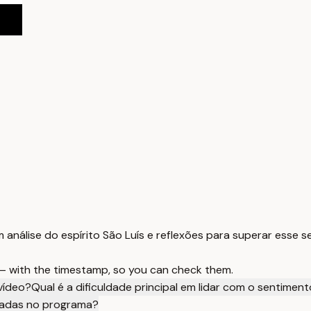
m análise do espírito São Luís e reflexões para superar esse 
 — with the timestamp, so you can check them.
vídeo?
Qual é a dificuldade principal em lidar com o sentimen
tadas no programa?