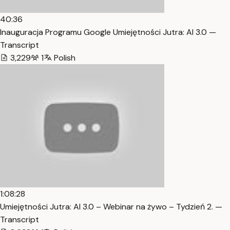
40:36
Inauguracja Programu Google Umiejętności Jutra: AI 3.0 —
Transcript
3,229
1
Polish
1:08:28
Umiejętności Jutra: AI 3.0 – Webinar na żywo – Tydzień 2. —
Transcript