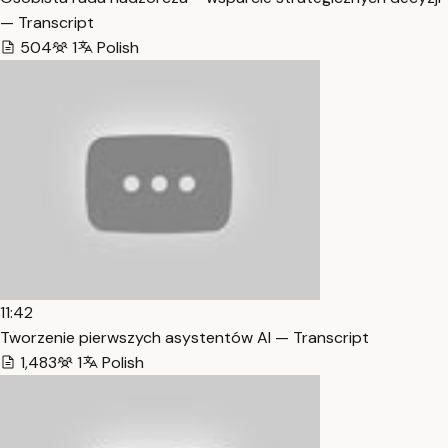
— Transcript
504
1
Polish
11:42
Tworzenie pierwszych asystentów AI — Transcript
1,483
1
Polish