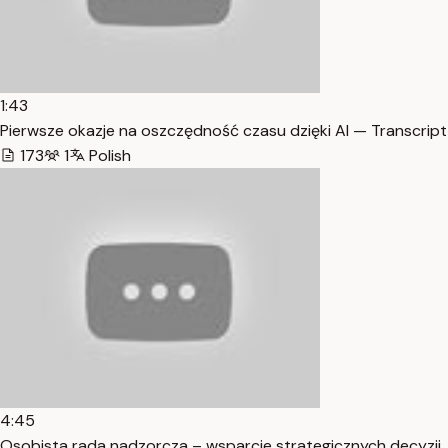
1:43
Pierwsze okazje na oszczędność czasu dzięki AI — Transcript
173
1
Polish
4:45
Osobista rada nadzorcza – wsparcie strategicznych decyzji