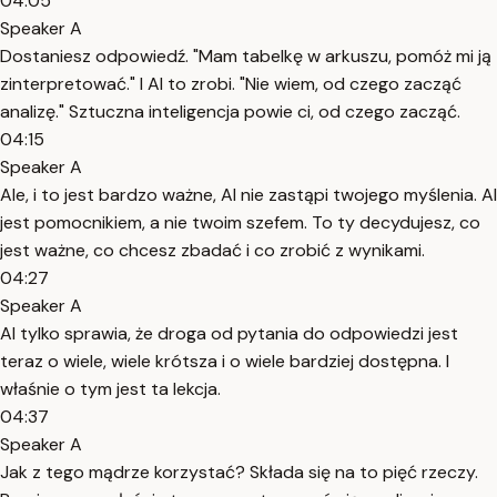
04:05
Speaker A
Dostaniesz odpowiedź. "Mam tabelkę w arkuszu, pomóż mi ją
zinterpretować." I AI to zrobi. "Nie wiem, od czego zacząć
analizę." Sztuczna inteligencja powie ci, od czego zacząć.
04:15
Speaker A
Ale, i to jest bardzo ważne, AI nie zastąpi twojego myślenia. AI
jest pomocnikiem, a nie twoim szefem. To ty decydujesz, co
jest ważne, co chcesz zbadać i co zrobić z wynikami.
04:27
Speaker A
AI tylko sprawia, że droga od pytania do odpowiedzi jest
teraz o wiele, wiele krótsza i o wiele bardziej dostępna. I
właśnie o tym jest ta lekcja.
04:37
Speaker A
Jak z tego mądrze korzystać? Składa się na to pięć rzeczy.