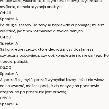
Po pierwsze, właśnie to, o czym teraz mówię, czyli zmiana
myślenia, demokratyzacja analityki.
04:46
Speaker A
Po drugie, zasady. Bo żeby AI naprawdę ci pomagał, musisz
wiedzieć, jak z nim rozmawiać o twoich danych.
04:53
Speaker A
Są konkretne rzeczy, które decydują, czy dostaniesz
użyteczną odpowiedź, czy coś kompletnie nic niewartego. Po
trzecie, pułapki.
05:00
Speaker A
AI potrafi się mylić, potrafi wymyślać liczby. Jeżeli nie wiesz,
na co uważać, możesz podjąć złą decyzję na podstawie
czegoś, co po prostu nie jest prawdą.
05:08
Speaker A