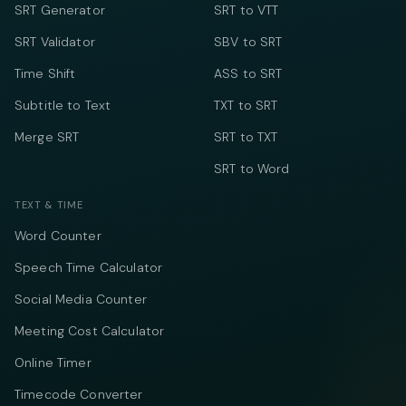
SRT Generator
SRT to VTT
SRT Validator
SBV to SRT
Time Shift
ASS to SRT
Subtitle to Text
TXT to SRT
Merge SRT
SRT to TXT
SRT to Word
TEXT & TIME
Word Counter
Speech Time Calculator
Social Media Counter
Meeting Cost Calculator
Online Timer
Timecode Converter