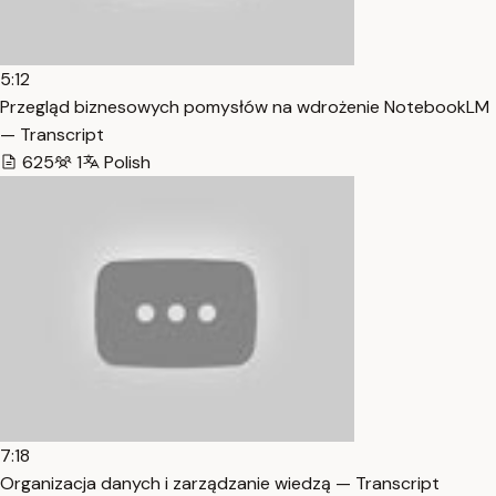
5:12
Przegląd biznesowych pomysłów na wdrożenie NotebookLM
— Transcript
625
1
Polish
7:18
Organizacja danych i zarządzanie wiedzą — Transcript