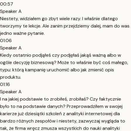
00:57
Speaker A
Niestety, widziałem go zbyt wiele razy. I właśnie dlatego
tworzymy te lekcje. Ale zanim przejdziemy dalej, mam do was
jedno ważne pytanie.
01:06
Speaker A
Kiedy ostatnio podjąłeś czy podjęłaś jakąś ważną albo w
ogóle decyzję biznesową? Może to właśnie być coś małego,
typu: którą kampanię uruchomić albo jak zmienić opis
produktu.
01:16
Speaker A
I na jakiej podstawie to zrobiłeś, zrobiłaś? Czy faktycznie
było to na podstawie danych? Przeprowadziłem w swojej
karierze już dziesiątki szkoleń z analityki internetowej dla
bardzo różnych zespołów i niestety, zazwyczaj wygląda to
tak, że firma wręcz zmusza wszystkich do nauki analityki