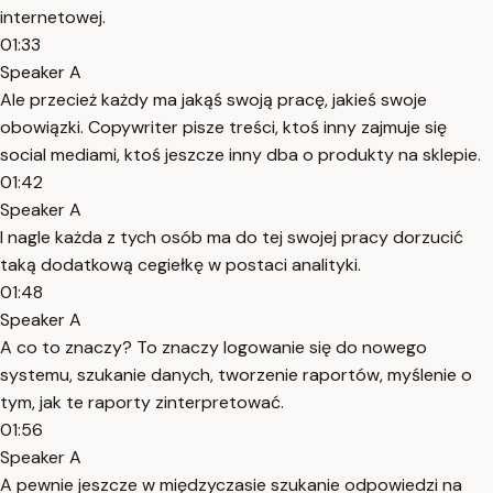
internetowej.
01:33
Speaker A
Ale przecież każdy ma jakąś swoją pracę, jakieś swoje
obowiązki. Copywriter pisze treści, ktoś inny zajmuje się
social mediami, ktoś jeszcze inny dba o produkty na sklepie.
01:42
Speaker A
I nagle każda z tych osób ma do tej swojej pracy dorzucić
taką dodatkową cegiełkę w postaci analityki.
01:48
Speaker A
A co to znaczy? To znaczy logowanie się do nowego
systemu, szukanie danych, tworzenie raportów, myślenie o
tym, jak te raporty zinterpretować.
01:56
Speaker A
A pewnie jeszcze w międzyczasie szukanie odpowiedzi na