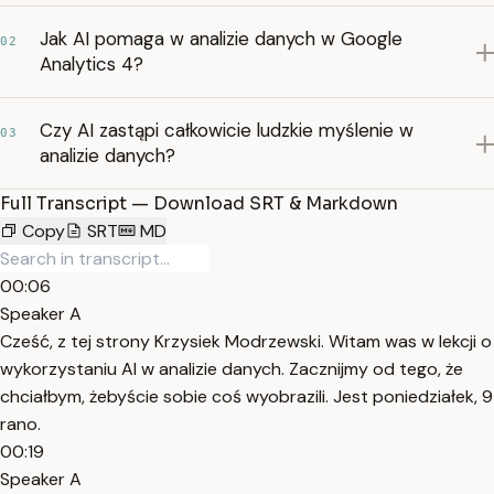
Jak AI pomaga w analizie danych w Google
02
Analytics 4?
Czy AI zastąpi całkowicie ludzkie myślenie w
03
analizie danych?
Full Transcript — Download SRT & Markdown
Copy
SRT
MD
00:06
Speaker A
Cześć, z tej strony Krzysiek Modrzewski. Witam was w lekcji o
wykorzystaniu AI w analizie danych. Zacznijmy od tego, że
chciałbym, żebyście sobie coś wyobrazili. Jest poniedziałek, 9
rano.
00:19
Speaker A