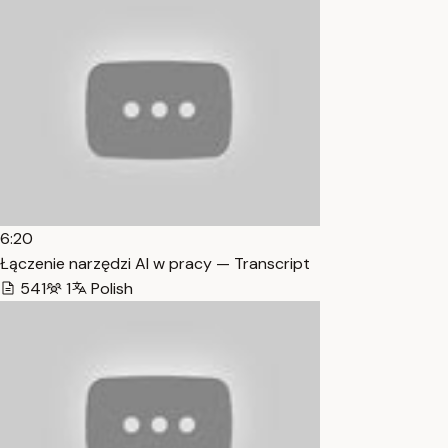
6:20
Łączenie narzędzi AI w pracy — Transcript
541
1
Polish