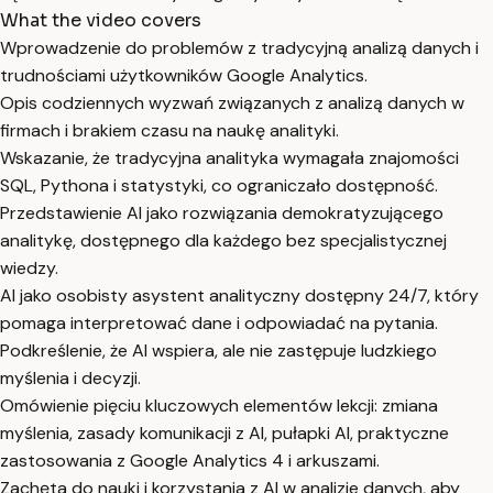
What the video covers
Wprowadzenie do problemów z tradycyjną analizą danych i
trudnościami użytkowników Google Analytics.
Opis codziennych wyzwań związanych z analizą danych w
firmach i brakiem czasu na naukę analityki.
Wskazanie, że tradycyjna analityka wymagała znajomości
SQL, Pythona i statystyki, co ograniczało dostępność.
Przedstawienie AI jako rozwiązania demokratyzującego
analitykę, dostępnego dla każdego bez specjalistycznej
wiedzy.
AI jako osobisty asystent analityczny dostępny 24/7, który
pomaga interpretować dane i odpowiadać na pytania.
Podkreślenie, że AI wspiera, ale nie zastępuje ludzkiego
myślenia i decyzji.
Omówienie pięciu kluczowych elementów lekcji: zmiana
myślenia, zasady komunikacji z AI, pułapki AI, praktyczne
zastosowania z Google Analytics 4 i arkuszami.
Zachęta do nauki i korzystania z AI w analizie danych, aby