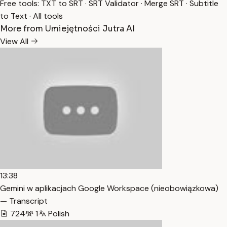
Free tools:
TXT to SRT
·
SRT Validator
·
Merge SRT
·
Subtitle
to Text
·
All tools
More from Umiejętności Jutra AI
View All
13:38
Gemini w aplikacjach Google Workspace (nieobowiązkowa)
— Transcript
724
1
Polish