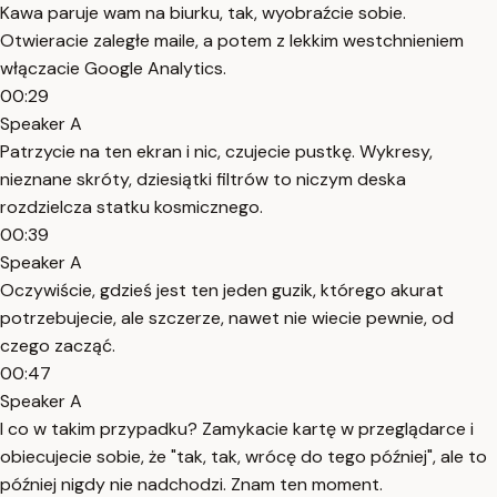
Kawa paruje wam na biurku, tak, wyobraźcie sobie.
Otwieracie zaległe maile, a potem z lekkim westchnieniem
włączacie Google Analytics.
00:29
Speaker A
Patrzycie na ten ekran i nic, czujecie pustkę. Wykresy,
nieznane skróty, dziesiątki filtrów to niczym deska
rozdzielcza statku kosmicznego.
00:39
Speaker A
Oczywiście, gdzieś jest ten jeden guzik, którego akurat
potrzebujecie, ale szczerze, nawet nie wiecie pewnie, od
czego zacząć.
00:47
Speaker A
I co w takim przypadku? Zamykacie kartę w przeglądarce i
obiecujecie sobie, że "tak, tak, wrócę do tego później", ale to
później nigdy nie nadchodzi. Znam ten moment.