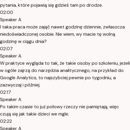
pytania, które pojawią się gdzieś tam po drodze.
02:00
Speaker A
I taka praca może zająć nawet godzinę dziennie, zwłaszcza
niedoświadczonej osobie. Nie wiem, wy macie tę wolną
godzinę w ciągu dnia?
02:07
Speaker A
W praktyce wygląda to tak, że takie osoby po szkoleniu, jeżeli
w ogóle zajrzą do narzędzia analitycznego, na przykład do
Google Analytics, to najszybciej pewnie po tygodniu, a
zazwyczaj i później.
02:17
Speaker A
Po takim czasie to już połowy rzeczy nie pamiętają, więc
czują się jak takie dzieci we mgle.
02:22
Speaker A