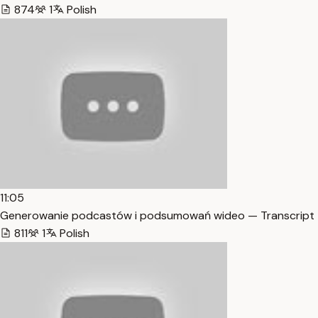
874
1
Polish
11:05
Generowanie podcastów i podsumowań wideo — Transcript
811
1
Polish