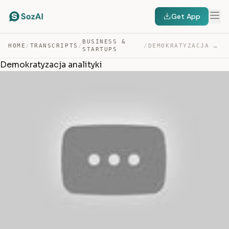
Get App
BUSINESS &
HOME
/
TRANSCRIPTS
/
/
DEMOKRATYZACJA ANALITYKI — TRANSCRIPT
STARTUPS
Demokratyzacja analityki