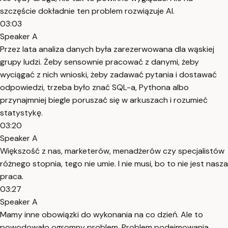
szczęście dokładnie ten problem rozwiązuje AI.
03:03
Speaker A
Przez lata analiza danych była zarezerwowana dla wąskiej
grupy ludzi. Żeby sensownie pracować z danymi, żeby
wyciągać z nich wnioski, żeby zadawać pytania i dostawać
odpowiedzi, trzeba było znać SQL-a, Pythona albo
przynajmniej biegle poruszać się w arkuszach i rozumieć
statystykę.
03:20
Speaker A
Większość z nas, marketerów, menadżerów czy specjalistów
różnego stopnia, tego nie umie. I nie musi, bo to nie jest nasza
praca.
03:27
Speaker A
Mamy inne obowiązki do wykonania na co dzień. Ale to
powodowało ogromny problem. Problem podejmowania