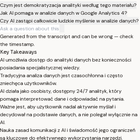
Czym jest demokratyzacja analityki według tego materiału?
Jak AI pomaga w analizie danych w Google Analytics 4?
Czy AI zastąpi całkowicie ludzkie myślenie w analizie danych?
Generated from the transcript and can be wrong — check
the timestamp.
Key Takeaways
AI umożliwia dostęp do analityki danych bez konieczności
posiadania specjalistycznej wiedzy.
Tradycyjna analiza danych jest czasochłonna i często
zniechęca użytkowników.
AI działa jako osobisty, dostępny 24/7 analityk, który
pomaga interpretować dane i odpowiadać na pytania.
Ważne jest, aby użytkownik nadal aktywnie myślał i
decydował na podstawie danych, a nie polegał wyłącznie na
AI.
Nauka zasad komunikacji z AI i świadomość jego ograniczeń
są kluczowe do efektywnego wykorzystania narzędzi.