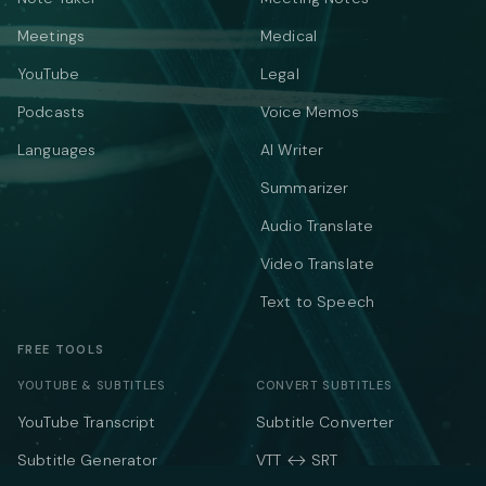
Meetings
Medical
YouTube
Legal
Podcasts
Voice Memos
Languages
AI Writer
Summarizer
Audio Translate
Video Translate
Text to Speech
FREE TOOLS
YOUTUBE & SUBTITLES
CONVERT SUBTITLES
YouTube Transcript
Subtitle Converter
Subtitle Generator
VTT ↔ SRT