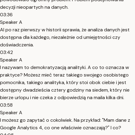
decyzji nieopartych na danych.
03:36
Speaker A
AI po raz pierwszy w historii sprawia, że analiza danych jest
dostępna dla każdego, niezależnie od umiejętności czy
doświadczenia.
03:42
Speaker A
I nazywam to demokratyzacją analityki. A co to oznacza w
praktyce? Możesz mieć teraz takiego swojego osobistego
pomocnika, takiego analityka, który stoi obok ciebie i jest
dostępny dwadzieścia cztery godziny na siedem, który nie
bierze urlopu i nie czeka z odpowiedzią na maila kilka dni.
03:58
Speaker A
I możesz go zapytać o cokolwiek. Na przykład: "Mam dane z
Google Analytics 4, co one właściwie oznaczają?" I co?