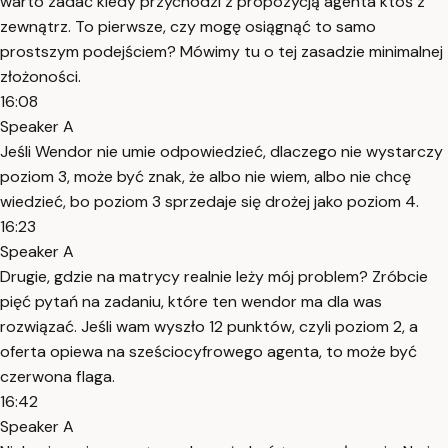
warto zadać kiedy przychodzi z propozycją agenta ktoś z
zewnątrz. To pierwsze, czy mogę osiągnąć to samo
prostszym podejściem? Mówimy tu o tej zasadzie minimalnej
złożoności.
16:08
Speaker A
Jeśli Wendor nie umie odpowiedzieć, dlaczego nie wystarczy
poziom 3, może być znak, że albo nie wiem, albo nie chcę
wiedzieć, bo poziom 3 sprzedaje się drożej jako poziom 4.
16:23
Speaker A
Drugie, gdzie na matrycy realnie leży mój problem? Zróbcie
pięć pytań na zadaniu, które ten wendor ma dla was
rozwiązać. Jeśli wam wyszło 12 punktów, czyli poziom 2, a
oferta opiewa na sześciocyfrowego agenta, to może być
czerwona flaga.
16:42
Speaker A