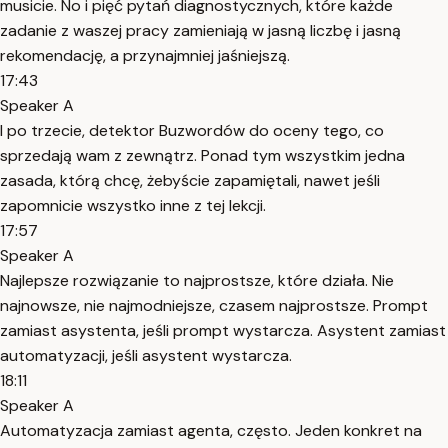
musicie. No i pięć pytań diagnostycznych, które każde
zadanie z waszej pracy zamieniają w jasną liczbę i jasną
rekomendację, a przynajmniej jaśniejszą.
17:43
Speaker A
I po trzecie, detektor Buzwordów do oceny tego, co
sprzedają wam z zewnątrz. Ponad tym wszystkim jedna
zasada, którą chcę, żebyście zapamiętali, nawet jeśli
zapomnicie wszystko inne z tej lekcji.
17:57
Speaker A
Najlepsze rozwiązanie to najprostsze, które działa. Nie
najnowsze, nie najmodniejsze, czasem najprostsze. Prompt
zamiast asystenta, jeśli prompt wystarcza. Asystent zamiast
automatyzacji, jeśli asystent wystarcza.
18:11
Speaker A
Automatyzacja zamiast agenta, często. Jeden konkret na