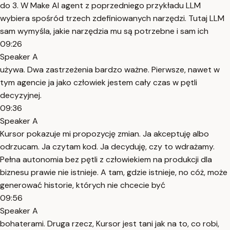
do 3. W Make AI agent z poprzedniego przykładu LLM
wybiera spośród trzech zdefiniowanych narzędzi. Tutaj LLM
sam wymyśla, jakie narzędzia mu są potrzebne i sam ich
09:26
Speaker A
używa. Dwa zastrzeżenia bardzo ważne. Pierwsze, nawet w
tym agencie ja jako człowiek jestem cały czas w pętli
decyzyjnej.
09:36
Speaker A
Kursor pokazuje mi propozycję zmian. Ja akceptuję albo
odrzucam. Ja czytam kod. Ja decyduję, czy to wdrażamy.
Pełna autonomia bez pętli z człowiekiem na produkcji dla
biznesu prawie nie istnieje. A tam, gdzie istnieje, no cóż, może
generować historie, których nie chcecie być
09:56
Speaker A
bohaterami. Druga rzecz, Kursor jest tani jak na to, co robi,