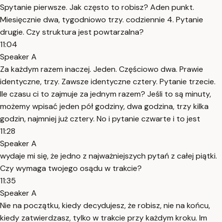
Spytanie pierwsze. Jak często to robisz? Aden punkt.
Miesięcznie dwa, tygodniowo trzy. codziennie 4. Pytanie
drugie. Czy struktura jest powtarzalna?
11:04
Speaker A
Za każdym razem inaczej. Jeden. Częściowo dwa. Prawie
identyczne, trzy. Zawsze identyczne cztery. Pytanie trzecie.
Ile czasu ci to zajmuje za jednym razem? Jeśli to są minuty,
możemy wpisać jeden pół godziny, dwa godzina, trzy kilka
godzin, najmniej już cztery. No i pytanie czwarte i to jest
11:28
Speaker A
wydaje mi się, że jedno z najważniejszych pytań z całej piątki.
Czy wymaga twojego osądu w trakcie?
11:35
Speaker A
Nie na początku, kiedy decydujesz, że robisz, nie na końcu,
kiedy zatwierdzasz, tylko w trakcie przy każdym kroku. Im