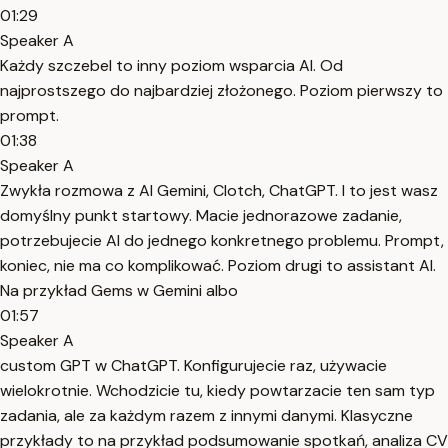
01:29
Speaker A
Każdy szczebel to inny poziom wsparcia AI. Od
najprostszego do najbardziej złożonego. Poziom pierwszy to
prompt.
01:38
Speaker A
Zwykła rozmowa z AI Gemini, Clotch, ChatGPT. I to jest wasz
domyślny punkt startowy. Macie jednorazowe zadanie,
potrzebujecie AI do jednego konkretnego problemu. Prompt,
koniec, nie ma co komplikować. Poziom drugi to assistant AI.
Na przykład Gems w Gemini albo
01:57
Speaker A
custom GPT w ChatGPT. Konfigurujecie raz, używacie
wielokrotnie. Wchodzicie tu, kiedy powtarzacie ten sam typ
zadania, ale za każdym razem z innymi danymi. Klasyczne
przykłady to na przykład podsumowanie spotkań, analiza CV