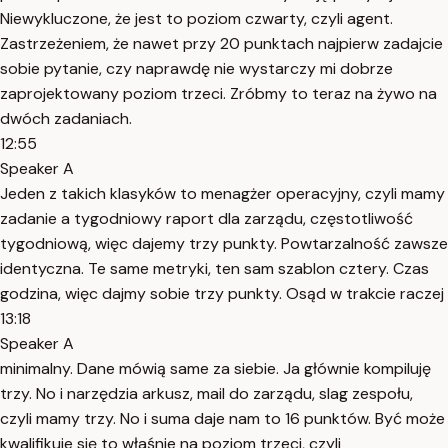
Niewykluczone, że jest to poziom czwarty, czyli agent.
Zastrzeżeniem, że nawet przy 20 punktach najpierw zadajcie
sobie pytanie, czy naprawdę nie wystarczy mi dobrze
zaprojektowany poziom trzeci. Zróbmy to teraz na żywo na
dwóch zadaniach.
12:55
Speaker A
Jeden z takich klasyków to menagżer operacyjny, czyli mamy
zadanie a tygodniowy raport dla zarządu, częstotliwość
tygodniową, więc dajemy trzy punkty. Powtarzalność zawsze
identyczna. Te same metryki, ten sam szablon cztery. Czas
godzina, więc dajmy sobie trzy punkty. Osąd w trakcie raczej
13:18
Speaker A
minimalny. Dane mówią same za siebie. Ja głównie kompiluję
trzy. No i narzędzia arkusz, mail do zarządu, slag zespołu,
czyli mamy trzy. No i suma daje nam to 16 punktów. Być może
kwalifikuje się to właśnie na poziom trzeci, czyli