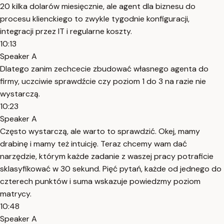
20 kilka dolarów miesięcznie, ale agent dla biznesu do
procesu klienckiego to zwykle tygodnie konfiguracji,
integracji przez IT i regularne koszty.
10:13
Speaker A
Dlatego zanim zechcecie zbudować własnego agenta do
firmy, uczciwie sprawdźcie czy poziom 1 do 3 na razie nie
wystarczą.
10:23
Speaker A
Często wystarczą, ale warto to sprawdzić. Okej, mamy
drabinę i mamy też intuicję. Teraz chcemy wam dać
narzędzie, którym każde zadanie z waszej pracy potraficie
sklasyfikować w 30 sekund. Pięć pytań, każde od jednego do
czterech punktów i suma wskazuje powiedzmy poziom
matrycy.
10:48
Speaker A