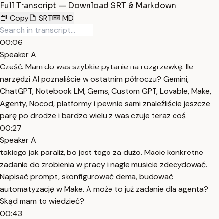
Full Transcript — Download SRT & Markdown
Copy
SRT
MD
00:06
Speaker A
Cześć. Mam do was szybkie pytanie na rozgrzewkę. Ile
narzędzi AI poznaliście w ostatnim półroczu? Gemini,
ChatGPT, Notebook LM, Gems, Custom GPT, Lovable, Make,
Agenty, Nocod, platformy i pewnie sami znaleźliście jeszcze
parę po drodze i bardzo wielu z was czuje teraz coś
00:27
Speaker A
takiego jak paraliż, bo jest tego za dużo. Macie konkretne
zadanie do zrobienia w pracy i nagle musicie zdecydować.
Napisać prompt, skonfigurować dema, budować
automatyzację w Make. A może to już zadanie dla agenta?
Skąd mam to wiedzieć?
00:43