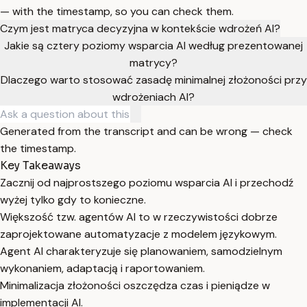
— with the timestamp, so you can check them.
Czym jest matryca decyzyjna w kontekście wdrożeń AI?
Jakie są cztery poziomy wsparcia AI według prezentowanej
matrycy?
Dlaczego warto stosować zasadę minimalnej złożoności przy
wdrożeniach AI?
Generated from the transcript and can be wrong — check
the timestamp.
Key Takeaways
Zacznij od najprostszego poziomu wsparcia AI i przechodź
wyżej tylko gdy to konieczne.
Większość tzw. agentów AI to w rzeczywistości dobrze
zaprojektowane automatyzacje z modelem językowym.
Agent AI charakteryzuje się planowaniem, samodzielnym
wykonaniem, adaptacją i raportowaniem.
Minimalizacja złożoności oszczędza czas i pieniądze w
implementacji AI.