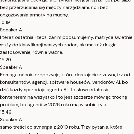
bez przerzucania się między narzędziami, no i bez
angażowania armaty na muchę.
15:19
Speaker A
I teraz ostatnia rzecz, zanim podsumujemy, matryca świetnie
służy do klasyfikacji waszych zadań, ale ma też drugie
zastosowanie, równie ważne.
15:29
Speaker A
Pomaga ocenić propozycje, które dostajecie z zewnątrz od
konsultantów, agencji, software houseów, vendorów AI, bo
dziś każdy sprzedaje agenta AI. To słowo stało się
kontenerem na wszystko i to jest szczerze mówiąc trochę
problem, bo agendi w 2026 roku ma w sobie tyle
15:49
Speaker A
samo treści co synergia z 2010 roku. Trzy pytania, które