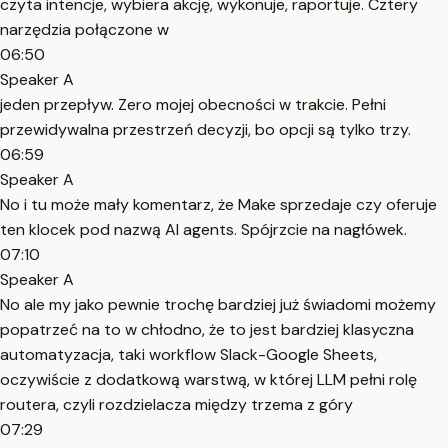
czyta intencje, wybiera akcję, wykonuje, raportuje. Cztery
narzędzia połączone w
06:50
Speaker A
jeden przepływ. Zero mojej obecności w trakcie. Pełni
przewidywalna przestrzeń decyzji, bo opcji są tylko trzy.
06:59
Speaker A
No i tu może mały komentarz, że Make sprzedaje czy oferuje
ten klocek pod nazwą AI agents. Spójrzcie na nagłówek.
07:10
Speaker A
No ale my jako pewnie trochę bardziej już świadomi możemy
popatrzeć na to w chłodno, że to jest bardziej klasyczna
automatyzacja, taki workflow Slack-Google Sheets,
oczywiście z dodatkową warstwą, w której LLM pełni rolę
routera, czyli rozdzielacza między trzema z góry
07:29