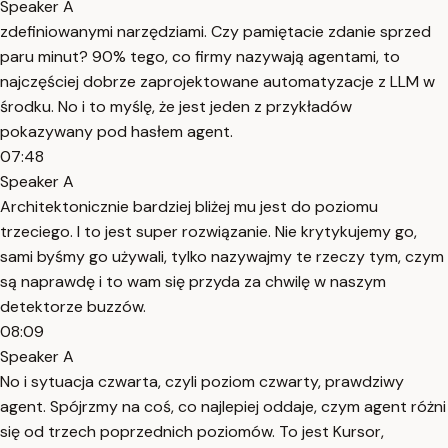
Speaker A
zdefiniowanymi narzędziami. Czy pamiętacie zdanie sprzed
paru minut? 90% tego, co firmy nazywają agentami, to
najczęściej dobrze zaprojektowane automatyzacje z LLM w
środku. No i to myślę, że jest jeden z przykładów
pokazywany pod hasłem agent.
07:48
Speaker A
Architektonicznie bardziej bliżej mu jest do poziomu
trzeciego. I to jest super rozwiązanie. Nie krytykujemy go,
sami byśmy go używali, tylko nazywajmy te rzeczy tym, czym
są naprawdę i to wam się przyda za chwilę w naszym
detektorze buzzów.
08:09
Speaker A
No i sytuacja czwarta, czyli poziom czwarty, prawdziwy
agent. Spójrzmy na coś, co najlepiej oddaje, czym agent różni
się od trzech poprzednich poziomów. To jest Kursor,