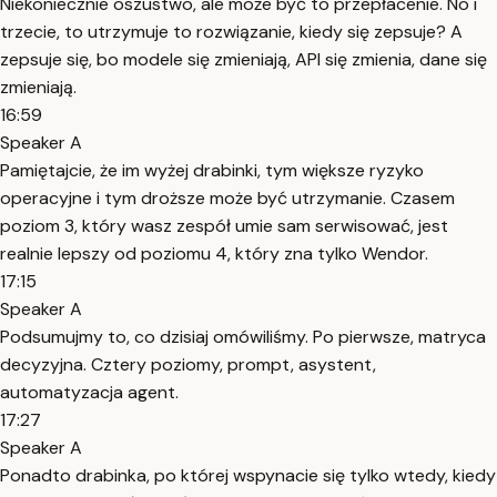
Niekoniecznie oszustwo, ale może być to przepłacenie. No i
trzecie, to utrzymuje to rozwiązanie, kiedy się zepsuje? A
zepsuje się, bo modele się zmieniają, API się zmienia, dane się
zmieniają.
16:59
Speaker A
Pamiętajcie, że im wyżej drabinki, tym większe ryzyko
operacyjne i tym droższe może być utrzymanie. Czasem
poziom 3, który wasz zespół umie sam serwisować, jest
realnie lepszy od poziomu 4, który zna tylko Wendor.
17:15
Speaker A
Podsumujmy to, co dzisiaj omówiliśmy. Po pierwsze, matryca
decyzyjna. Cztery poziomy, prompt, asystent,
automatyzacja agent.
17:27
Speaker A
Ponadto drabinka, po której wspynacie się tylko wtedy, kiedy