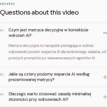
ANSWERS
Questions about this video
Czym jest matryca decyzyjna w kontekście
01
wdrożeń AI?
Matryca decyzyjna to narzędzie pomagające wybrać
odpowiedni poziom wsparcia AI dla konkretnego zadania, od
prostych promptów po zaawansowanych agentów AI.
Jakie są cztery poziomy wsparcia AI według
02
prezentowanej matrycy?
Dlaczego warto stosować zasadę minimalnej
03
złożoności przy wdrożeniach AI?