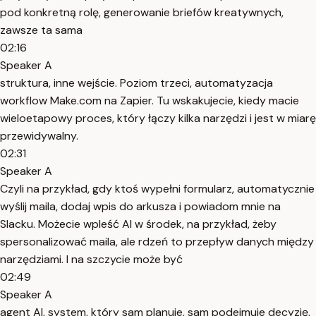
pod konkretną rolę, generowanie briefów kreatywnych,
zawsze ta sama
02:16
Speaker A
struktura, inne wejście. Poziom trzeci, automatyzacja
workflow Make.com na Zapier. Tu wskakujecie, kiedy macie
wieloetapowy proces, który łączy kilka narzędzi i jest w miarę
przewidywalny.
02:31
Speaker A
Czyli na przykład, gdy ktoś wypełni formularz, automatycznie
wyślij maila, dodaj wpis do arkusza i powiadom mnie na
Slacku. Możecie wpleść AI w środek, na przykład, żeby
spersonalizować maila, ale rdzeń to przepływ danych między
narzędziami. I na szczycie może być
02:49
Speaker A
agent AI, system, który sam planuje, sam podejmuje decyzję,