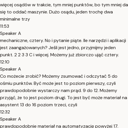
więcej osądów w trakcie, tym mniej punktów, bo tym mniej da
się to oddać maszynie. Dużo osądu, jeden trochę dwa
minimalne trzy
11:53
Speaker A
mechaniczne, cztery. No i pytanie piąte. Ile narzędzi i aplikacji
jest zaangażowanych? Jeśli jest jedno, przyjmijmy jeden
punkt. 2 2 3 3 C i więcej. Możemy już zbiorczo ująć cztery.
12:10
Speaker A
Co możecie zrobić? Możemy zsumować i odczytać 5 do
ośmiu punktów. Być może jest to poziom pierwszy, czyli
prawdopodobnie wystarczy nam prąd. 9 do 12. Możemy
przyjąć, że to jest poziom drugi. To jest być może materiał na
asystent 13 do 16 poziom trzeci, czyli
12:32
Speaker A
prawdopodobnie materiał na automatyzację powyżej 17.