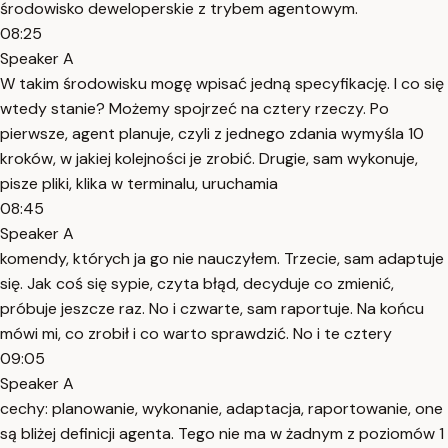
środowisko deweloperskie z trybem agentowym.
08:25
Speaker A
W takim środowisku mogę wpisać jedną specyfikację. I co się
wtedy stanie? Możemy spojrzeć na cztery rzeczy. Po
pierwsze, agent planuje, czyli z jednego zdania wymyśla 10
kroków, w jakiej kolejności je zrobić. Drugie, sam wykonuje,
pisze pliki, klika w terminalu, uruchamia
08:45
Speaker A
komendy, których ja go nie nauczyłem. Trzecie, sam adaptuje
się. Jak coś się sypie, czyta błąd, decyduje co zmienić,
próbuje jeszcze raz. No i czwarte, sam raportuje. Na końcu
mówi mi, co zrobił i co warto sprawdzić. No i te cztery
09:05
Speaker A
cechy: planowanie, wykonanie, adaptacja, raportowanie, one
są bliżej definicji agenta. Tego nie ma w żadnym z poziomów 1