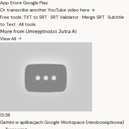
App Store
Google Play
Or transcribe another YouTube video here →
Free tools:
TXT to SRT
·
SRT Validator
·
Merge SRT
·
Subtitle
to Text
·
All tools
More from Umiejętności Jutra AI
View All
13:38
Gemini w aplikacjach Google Workspace (nieobowiązkowa)