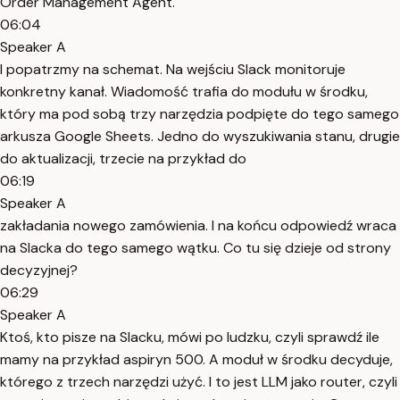
Order Management Agent.
06:04
Speaker A
I popatrzmy na schemat. Na wejściu Slack monitoruje
konkretny kanał. Wiadomość trafia do modułu w środku,
który ma pod sobą trzy narzędzia podpięte do tego samego
arkusza Google Sheets. Jedno do wyszukiwania stanu, drugie
do aktualizacji, trzecie na przykład do
06:19
Speaker A
zakładania nowego zamówienia. I na końcu odpowiedź wraca
na Slacka do tego samego wątku. Co tu się dzieje od strony
decyzyjnej?
06:29
Speaker A
Ktoś, kto pisze na Slacku, mówi po ludzku, czyli sprawdź ile
mamy na przykład aspiryn 500. A moduł w środku decyduje,
którego z trzech narzędzi użyć. I to jest LLM jako router, czyli