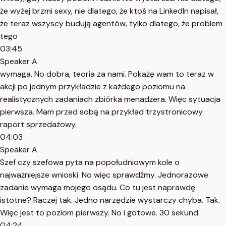
że wyżej brzmi sexy, nie dlatego, że ktoś na LinkedIn napisał,
że teraz wszyscy budują agentów, tylko dlatego, że problem
tego
03:45
Speaker A
wymaga. No dobra, teoria za nami. Pokażę wam to teraz w
akcji po jednym przykładzie z każdego poziomu na
realistycznych zadaniach zbiórka menadżera. Więc sytuacja
pierwsza. Mam przed sobą na przykład trzystronicowy
raport sprzedażowy.
04:03
Speaker A
Szef czy szefowa pyta na popołudniowym kole o
najważniejsze wnioski. No więc sprawdźmy. Jednorazowe
zadanie wymaga mojego osądu. Co tu jest naprawdę
istotne? Raczej tak. Jedno narzędzie wystarczy chyba. Tak.
Więc jest to poziom pierwszy. No i gotowe. 30 sekund.
04:24