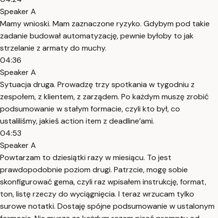
Speaker A
Mamy wnioski. Mam zaznaczone ryzyko. Gdybym pod takie
zadanie budował automatyzację, pewnie byłoby to jak
strzelanie z armaty do muchy.
04:36
Speaker A
Sytuacja druga. Prowadzę trzy spotkania w tygodniu z
zespołem, z klientem, z zarządem. Po każdym muszę zrobić
podsumowanie w stałym formacie, czyli kto był, co
ustaliliśmy, jakieś action item z deadline’ami.
04:53
Speaker A
Powtarzam to dziesiątki razy w miesiącu. To jest
prawdopodobnie poziom drugi. Patrzcie, mogę sobie
skonfigurować gema, czyli raz wpisałem instrukcję, format,
ton, listę rzeczy do wyciągnięcia. I teraz wrzucam tylko
surowe notatki. Dostaję spójne podsumowanie w ustalonym